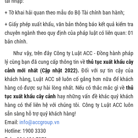
tái nhập:
+ Tờ khai hải quan theo mẫu do Bộ Tài chính ban hành;
+ Giấy phép xuất khẩu, văn bản thông báo kết quả kiểm tra
chuyên ngành theo quy định của pháp luật có liên quan: 01
bản chính.
Như vậy, trên đây
Công ty Luật ACC - Đồng hành pháp
lý cùng bạn đã cung cấp thông tin về
thủ tục xuất khẩu cây
cảnh mới nhất (Cập nhật 2022).
Đối với sự tin cậy của
khách hàng, Luật ACC sẽ luôn cố gắng hơn nữa để khách
hàng có được sự hài lòng nhất. Nếu có thắc mắc gì về
thủ
tục xuất khẩu cây cảnh
hay những vấn đề khác quý khách
hàng có thể liên hệ với chúng tôi. Công ty Luật ACC luôn
sẵn sàng hỗ trợ quý khách hàng!
Email:
info@accgroup.vn
Hotline: 1900 3330