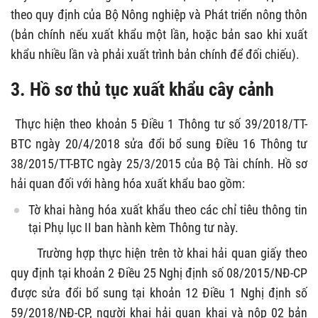
theo quy định của Bộ Nông nghiệp và Phát triển nông thôn
(bản chính nếu xuất khẩu một lần, hoặc bản sao khi xuất
khẩu nhiều lần và phải xuất trình bản chính để đối chiếu).
3. Hồ sơ thủ tục xuất khẩu cây cảnh
Thực hiện theo khoản 5 Điều 1 Thông tư số 39/2018/TT-
BTC ngày 20/4/2018 sửa đổi bổ sung Điều 16 Thông tư
38/2015/TT-BTC ngày 25/3/2015 của Bộ Tài chính. Hồ sơ
hải quan đối với hàng hóa xuất khẩu bao gồm:
Tờ khai hàng hóa xuất khẩu theo các chỉ tiêu thông tin
tại Phụ lục II ban hành kèm Thông tư này.
Trường hợp thực hiện trên tờ khai hải quan giấy theo
quy định tại khoản 2 Điều 25 Nghị định số 08/2015/NĐ-CP
được sửa đổi bổ sung tại khoản 12 Điều 1 Nghị định số
59/2018/NĐ-CP,
người khai hải quan khai và nộp 02 bản