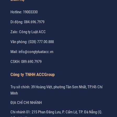
Hotline:
19003330
Di động:
084.696.7979
Zalo:
Công ty Luật ACC
Văn phòng:
(028) 777.00.888
Mail:
info@congtyluatacc.vn
CSKH:
089.690.7979
Công ty TNHH ACCGroup
Trụ sở chính: 39 Hoàng Việt, phường Tân Sơn Nhất, TP.Hồ Chí
Minh
ĐỊA CHỈ CHI NHÁNH
Chi nhánh 01: 215 Phan Đăng Lưu, P. Cẩm Lệ, TP. Đà Nẵng (Q.