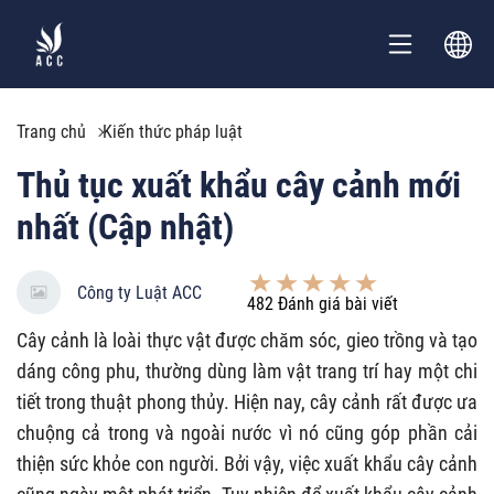
Trang chủ
Kiến thức pháp luật
Thủ tục xuất khẩu cây cảnh mới
nhất (Cập nhật)
Công ty Luật ACC
482
Đánh giá bài viết
Cây cảnh là loài thực vật được chăm sóc, gieo trồng và tạo
dáng công phu, thường dùng làm vật trang trí hay một chi
tiết trong thuật phong thủy. Hiện nay, cây cảnh rất được ưa
chuộng cả trong và ngoài nước vì nó cũng góp phần cải
thiện sức khỏe con người. Bởi vậy, việc
xuất khẩu cây cảnh