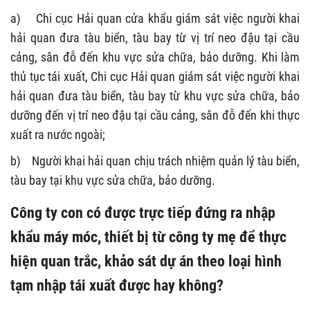
a) Chi cục Hải quan cửa khẩu giám sát việc người khai
hải quan đưa tàu biển, tàu bay từ vị trí neo đậu tại cầu
cảng, sân đỗ đến khu vực sửa chữa, bảo dưỡng. Khi làm
thủ tục tái xuất, Chi cục Hải quan giám sát việc người khai
hải quan đưa tàu biển, tàu bay từ khu vực sửa chữa, bảo
dưỡng đến vị trí neo đậu tại cầu cảng, sân đỗ đến khi thực
xuất ra nước ngoài;
b) Người khai hải quan chịu trách nhiệm quản lý tàu biển,
tàu bay tại khu vực sửa chữa, bảo dưỡng.
Công ty con có được trực tiếp đứng ra nhập
khẩu máy móc, thiết bị từ công ty mẹ để thực
hiện quan trắc, khảo sát dự án theo loại hình
tạm nhập tái xuất được hay không?