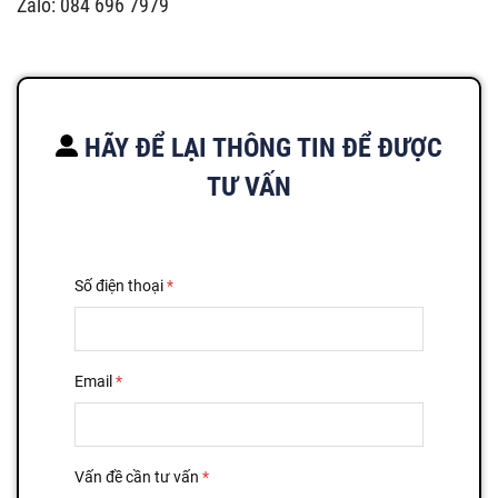
Zalo: 084 696 7979
HÃY ĐỂ LẠI THÔNG TIN ĐỂ ĐƯỢC
TƯ VẤN