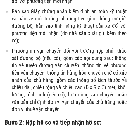
đối với phương tiện mới nhận;
Bản sao Giấy chứng nhận kiểm định an toàn kỹ thuật
và bảo vệ môi trường phương tiện giao thông cơ giới
đường bộ; bản sao tính năng kỹ thuật của xe đối với
phương tiện mới nhận (do nhà sản xuất gửi kèm theo
xe);
Phương án vận chuyển đối với trường hợp phải khảo
sát đường bộ (nếu có), gồm các nội dung sau: thông
tin về tuyến đường vận chuyển; thông tin về phương
tiện vận chuyển; thông tin hàng hóa chuyên chở có xác
nhận của chủ hàng, gồm các thông số kích thước về
chiều dài, chiều rộng và chiều cao (D x R x C) mét; khối
lượng, hình ảnh (nếu có); hợp đồng vận chuyển hoặc
văn bản chỉ định đơn vị vận chuyển của chủ hàng hoặc
đơn vị thuê vận chuyển
Bước 2: Nộp hồ sơ và tiếp nhận hồ sơ: