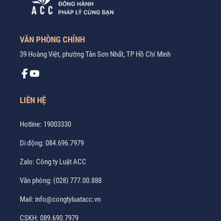
VĂN PHÒNG CHÍNH
39 Hoàng Việt, phường Tân Sơn Nhất, TP Hồ Chí Minh
LIÊN HỆ
Hotline:
19003330
Di động:
084.696.7979
Zalo:
Công ty Luật ACC
Văn phòng:
(028) 777.00.888
Mail:
info@congtyluatacc.vn
CSKH:
089.690.7979