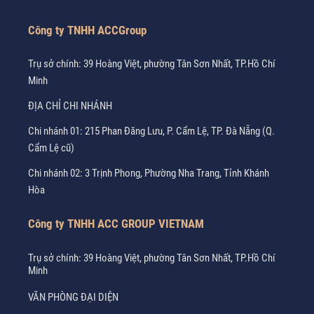
Công ty TNHH ACCGroup
Trụ sở chính: 39 Hoàng Việt, phường Tân Sơn Nhất, TP.Hồ Chí
Minh
ĐỊA CHỈ CHI NHÁNH
Chi nhánh 01: 215 Phan Đăng Lưu, P. Cẩm Lệ, TP. Đà Nẵng (Q.
Cẩm Lệ cũ)
Chi nhánh 02: 3 Trịnh Phong, Phường Nha Trang, Tỉnh Khánh
Hòa
Công ty TNHH ACC GROUP VIETNAM
Trụ sở chính: 39 Hoàng Việt, phường Tân Sơn Nhất, TP.Hồ Chí
Minh
VĂN PHÒNG ĐẠI DIỆN