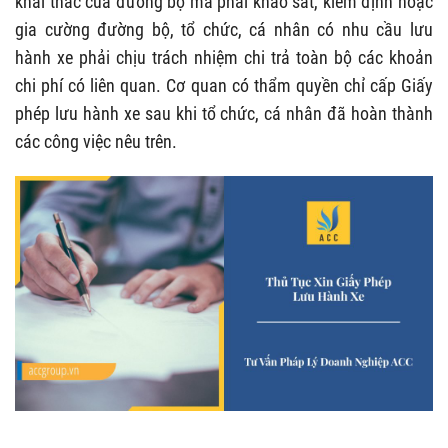
khai thác của đường bộ mà phải khảo sát, kiểm định hoặc
gia cường đường bộ, tổ chức, cá nhân có nhu cầu lưu
hành xe phải chịu trách nhiệm chi trả toàn bộ các khoản
chi phí có liên quan. Cơ quan có thẩm quyền chỉ cấp Giấy
phép lưu hành xe sau khi tổ chức, cá nhân đã hoàn thành
các công việc nêu trên.