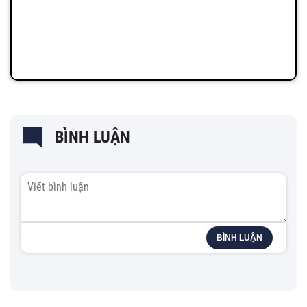
BÌNH LUẬN
BÌNH LUẬN