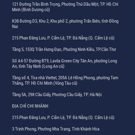
121 Đường Trần Bình Trọng, Phường Thủ Dầu Một, TP. Hồ Chí
Minh (Bình Dương cũ)
K38 Đường D3, Khu 2, Khu phố 2, phường Trấn Biên, tỉnh Đồng
Nai
215 Phan Đăng Lưu, P. Cẩm Lệ, TP. Đà Nẵng (Q. Cẩm Lệ cũ)
Tầng 5, 153Q Trần Hưng Đạo, Phường Ninh Kiều, TP.Cần Thơ
Số A4-57 Đường BT9, Lavila Green City Tân An, phường Long
An, tỉnh Tây Ninh (Long An cũ)
Tầng số 4, Tòa nhà Viettel, 205A Lê Hồng Phong, phường Tam
Thắng, TP. Hồ Chí Minh (Vũng Tàu cũ)
Tầng 5A, 298 Cầu Giấy, Phường Cầu Giấy, TP. Hà Nội
ĐỊA CHỈ CHI NHÁNH
215 Phan Đăng Lưu, P. Cẩm Lệ, TP. Đà Nẵng (Q. Cẩm Lệ cũ)
3 Trịnh Phong, Phường Nha Trang, Tỉnh Khánh Hòa