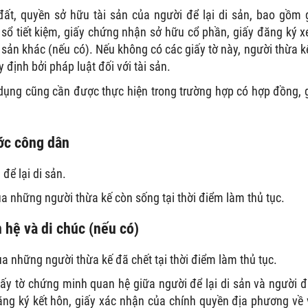
ất, quyền sở hữu tài sản của người để lại di sản, bao gồm 
sổ tiết kiệm, giấy chứng nhận sở hữu cổ phần, giấy đăng ký x
 sản khác (nếu có). Nếu không có các giấy tờ này, người thừa k
 định bởi pháp luật đối với tài sản.
dụng cũng cần được thực hiện trong trường hợp có hợp đồng, 
ớc công dân
ể lại di sản.
 những người thừa kế còn sống tại thời điểm làm thủ tục.
 hệ và di chúc (nếu có)
 những người thừa kế đã chết tại thời điểm làm thủ tục.
iấy tờ chứng minh quan hệ giữa người để lại di sản và người 
ăng ký kết hôn, giấy xác nhận của chính quyền địa phương về 