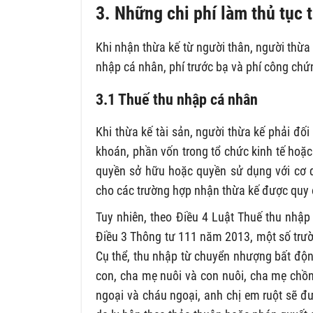
3. Những chi phí làm thủ tục 
Khi nhận thừa kế từ người thân, người thừa k
nhập cá nhân, phí trước bạ và phí công chứ
3.1 Thuế thu nhập cá nhân
Khi thừa kế tài sản, người thừa kế phải đối
khoán, phần vốn trong tổ chức kinh tế hoặc
quyền sở hữu hoặc quyền sử dụng với cơ 
cho các trường hợp nhận thừa kế được quy đ
Tuy nhiên, theo Điều 4 Luật Thuế thu nhậ
Điều 3 Thông tư 111 năm 2013, một số trườ
Cụ thể, thu nhập từ chuyển nhượng bất độn
con, cha mẹ nuôi và con nuôi, cha mẹ chồn
ngoại và cháu ngoại, anh chị em ruột sẽ đ