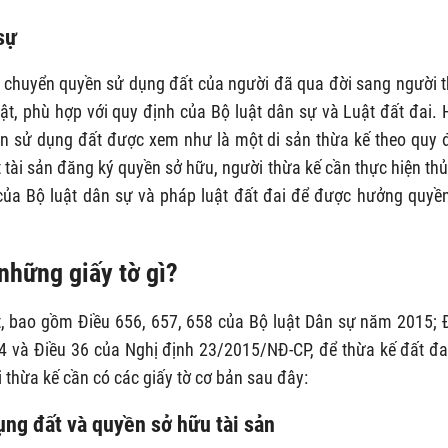
sự
à chuyển quyền sử dụng đất của người đã qua đời sang người 
ật, phù hợp với quy định của Bộ luật dân sự và Luật đất đai. 
ền sử dụng đất được xem như là một di sản thừa kế theo quy 
 tài sản đăng ký quyền sở hữu, người thừa kế cần thực hiện thủ
của Bộ luật dân sự và pháp luật đất đai để được hưởng quyề
những giấy tờ gì?
t, bao gồm Điều 656, 657, 658 của Bộ luật Dân sự năm 2015; 
 và Điều 36 của Nghị định 23/2015/NĐ-CP, để thừa kế đất đa
 thừa kế cần có các giấy tờ cơ bản sau đây:
ụng đất và quyền sở hữu tài sản