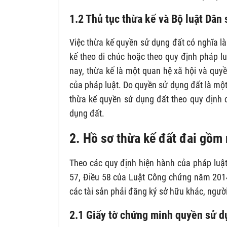
1.2 Thủ tục thừa kế và Bộ luật Dân 
Việc thừa kế quyền sử dụng đất có nghĩa l
kế theo di chúc hoặc theo quy định pháp lu
nay, thừa kế là một quan hệ xã hội và quy
của pháp luật. Do quyền sử dụng đất là một
thừa kế quyền sử dụng đất theo quy định 
dụng đất.
2. Hồ sơ thừa kế đất đai gồm 
Theo các quy định hiện hành của pháp luậ
57, Điều 58 của Luật Công chứng năm 2014
các tài sản phải đăng ký sở hữu khác, người
2.1 Giấy tờ chứng minh quyền sử d