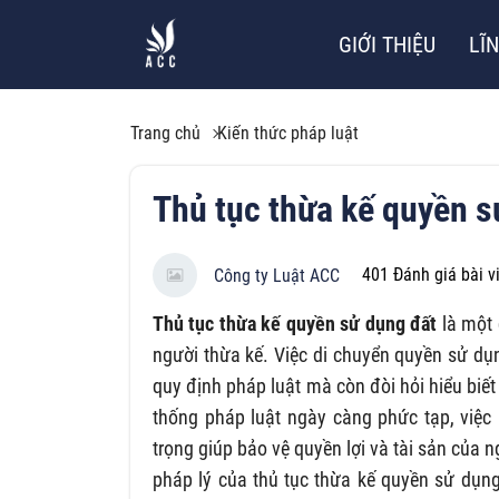
GIỚI THIỆU
LĨ
Trang chủ
Kiến thức pháp luật
Thủ tục thừa kế quyền s
401
Đánh giá bài v
Công ty Luật ACC
Thủ tục thừa kế quyền sử dụng đất
là một 
người thừa kế. Việc di chuyển quyền sử dụ
quy định pháp luật mà còn đòi hỏi hiểu biết
thống pháp luật ngày càng phức tạp, việc 
trọng giúp bảo vệ quyền lợi và tài sản của 
pháp lý của thủ tục thừa kế quyền sử dụn