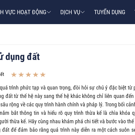
NH VỰC HOẠT ĐỘNG
DỊCH VỤ
TUYỂN DỤNG
ử dụng đất
iết
quá trình phức tạp và quan trọng, đòi hỏi sự chú ý đặc biệt từ 
ng đất từ thế hệ này sang thế hệ khác không chỉ liên quan đến
 sâu rộng về các quy trình hành chính và pháp lý. Trong bối cản
nắm bắt thông tin và hiểu rõ quy trình thừa kế là chìa khóa 
người thừa kế. Hãy cùng nhau khám phá chi tiết và bước vào thế 
g đất để đảm bảo rằng quá trình này diễn ra một cách suôn s