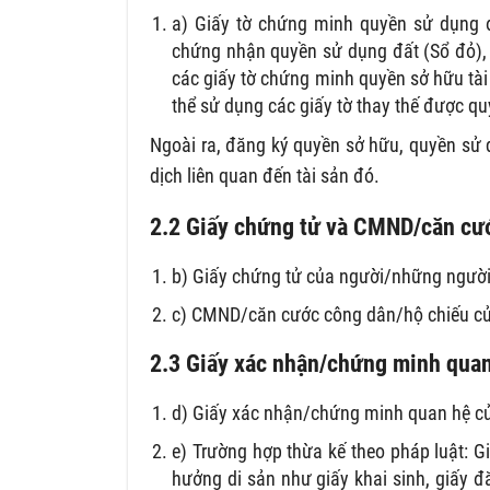
a) Giấy tờ chứng minh quyền sử dụng đ
chứng nhận quyền sử dụng đất (Sổ đỏ), 
các giấy tờ chứng minh quyền sở hữu tài
thể sử dụng các giấy tờ thay thế được quy
Ngoài ra, đăng ký quyền sở hữu, quyền sử 
dịch liên quan đến tài sản đó.
2.2 Giấy chứng tử và CMND/căn cư
b) Giấy chứng tử của người/những người đ
c) CMND/căn cước công dân/hộ chiếu của
2.3 Giấy xác nhận/chứng minh quan
d) Giấy xác nhận/chứng minh quan hệ của
e) Trường hợp thừa kế theo pháp luật: G
hưởng di sản như giấy khai sinh, giấy đ