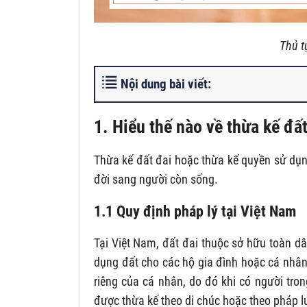
Thủ t
Nội dung bài viết:
1. Hiểu thế nào về thừa kế đấ
Thừa kế đất đai hoặc thừa kế quyền sử dụn
đời sang người còn sống.
1.1 Quy định pháp lý tại Việt Nam
Tại Việt Nam, đất đai thuộc sở hữu toàn 
dụng đất cho các hộ gia đình hoặc cá nhân
riêng của cá nhân, do đó khi có người tro
được thừa kế theo di chúc hoặc theo pháp l