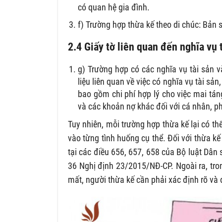
có quan hệ gia đình.
f) Trường hợp thừa kế theo di chúc: Bản 
2.4 Giấy tờ liên quan đến nghĩa vụ t
g) Trường hợp có các nghĩa vụ tài sản và
liệu liên quan về việc có nghĩa vụ tài sả
bao gồm chi phí hợp lý cho việc mai táng
và các khoản nợ khác đối với cá nhân, p
Tuy nhiên, mỗi trường hợp thừa kế lại có th
vào từng tình huống cụ thể. Đối với thừa kế
tại các điều 656, 657, 658 của Bộ luật Dâ
36 Nghị định 23/2015/NĐ-CP. Ngoài ra, tro
mất, người thừa kế cần phải xác định rõ và 