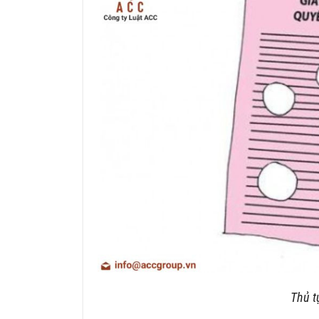
Thủ t