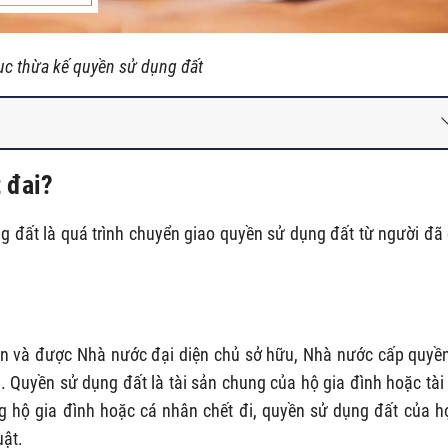
ục thừa kế quyền sử dụng đất
t đai?
g đất là quá trình chuyển giao quyền sử dụng đất từ người đã
dân và được Nhà nước đại diện chủ sở hữu, Nhà nước cấp quyề
. Quyền sử dụng đất là tài sản chung của hộ gia đình hoặc tài
ng hộ gia đình hoặc cá nhân chết đi, quyền sử dụng đất của h
uật.