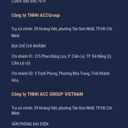
CSKH:
089.690.7979
Công ty TNHH ACCGroup
Trụ sở chính: 39 Hoàng Việt, phường Tân Sơn Nhất, TP.Hồ Chí
Minh
ĐỊA CHỈ CHI NHÁNH
Chi nhánh 01: 215 Phan Đăng Lưu, P. Cẩm Lệ, TP. Đà Nẵng (Q.
Cẩm Lệ cũ)
Chi nhánh 02: 3 Trịnh Phong, Phường Nha Trang, Tỉnh Khánh
Hòa
Công ty TNHH ACC GROUP VIETNAM
Trụ sở chính: 39 Hoàng Việt, phường Tân Sơn Nhất, TP.Hồ Chí
Minh
VĂN PHÒNG ĐẠI DIỆN