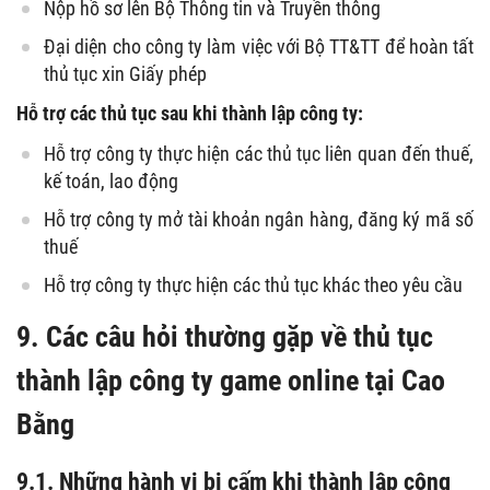
Nộp hồ sơ lên Bộ Thông tin và Truyền thông
Đại diện cho công ty làm việc với Bộ TT&TT để hoàn tất
thủ tục xin Giấy phép
Hỗ trợ các thủ tục sau khi thành lập công ty:
Hỗ trợ công ty thực hiện các thủ tục liên quan đến thuế,
kế toán, lao động
Hỗ trợ công ty mở tài khoản ngân hàng, đăng ký mã số
thuế
Hỗ trợ công ty thực hiện các thủ tục khác theo yêu cầu
9. Các câu hỏi thường gặp về thủ tục
thành lập công ty game online tại Cao
Bằng
9.1. Những hành vi bị cấm khi thành lập công