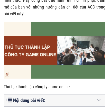
hiện thực. Hãy cùng bắt đầu hành trình chinh phục đam
mê của bạn với những hướng dẫn chi tiết của ACC trong
bài viết này!
Thủ tục thành lập công ty game online
Nội dung bài viết: