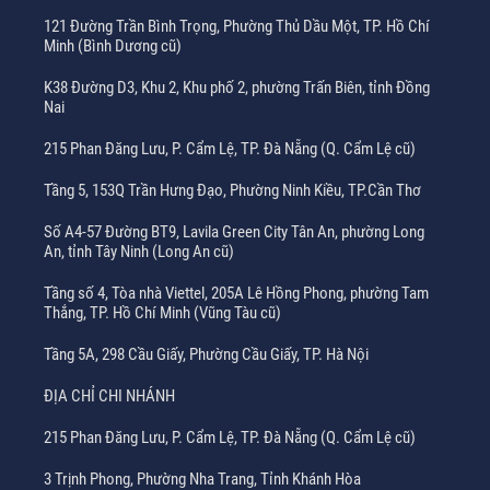
121 Đường Trần Bình Trọng, Phường Thủ Dầu Một, TP. Hồ Chí
Minh (Bình Dương cũ)
K38 Đường D3, Khu 2, Khu phố 2, phường Trấn Biên, tỉnh Đồng
Nai
215 Phan Đăng Lưu, P. Cẩm Lệ, TP. Đà Nẵng (Q. Cẩm Lệ cũ)
Tầng 5, 153Q Trần Hưng Đạo, Phường Ninh Kiều, TP.Cần Thơ
Số A4-57 Đường BT9, Lavila Green City Tân An, phường Long
An, tỉnh Tây Ninh (Long An cũ)
Tầng số 4, Tòa nhà Viettel, 205A Lê Hồng Phong, phường Tam
Thắng, TP. Hồ Chí Minh (Vũng Tàu cũ)
Tầng 5A, 298 Cầu Giấy, Phường Cầu Giấy, TP. Hà Nội
ĐỊA CHỈ CHI NHÁNH
215 Phan Đăng Lưu, P. Cẩm Lệ, TP. Đà Nẵng (Q. Cẩm Lệ cũ)
3 Trịnh Phong, Phường Nha Trang, Tỉnh Khánh Hòa