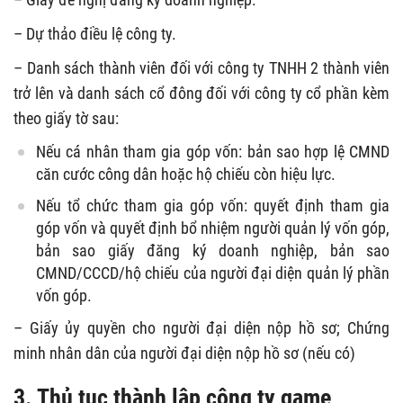
– Dự thảo điều lệ công ty.
– Danh sách thành viên đối với công ty TNHH 2 thành viên
trở lên và danh sách cổ đông đối với công ty cổ phần kèm
theo giấy tờ sau:
Nếu cá nhân tham gia góp vốn: bản sao hợp lệ CMND
căn cước công dân hoặc hộ chiếu còn hiệu lực.
Nếu tổ chức tham gia góp vốn: quyết định tham gia
góp vốn và quyết định bổ nhiệm người quản lý vốn góp,
bản sao giấy đăng ký doanh nghiệp, bản sao
CMND/CCCD/hộ chiếu của người đại diện quản lý phần
vốn góp.
– Giấy ủy quyền cho người đại diện nộp hồ sơ; Chứng
minh nhân dân của người đại diện nộp hồ sơ (nếu có)
3. Thủ tục thành lập công ty game