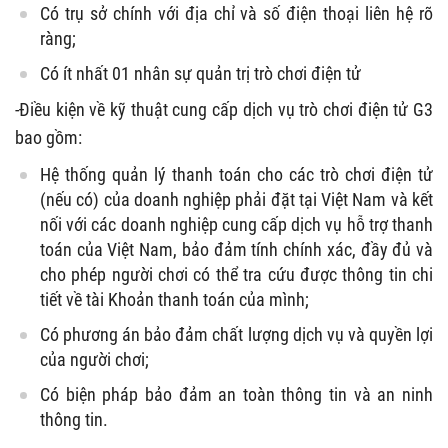
Có trụ sở chính với địa chỉ và số điện thoại liên hệ rõ
ràng;
Có ít nhất 01 nhân sự quản trị trò chơi điện tử
-Điều kiện về kỹ thuật cung cấp dịch vụ trò chơi điện tử G3
bao gồm:
Hệ thống quản lý thanh toán cho các trò chơi điện tử
(nếu có) của doanh nghiệp phải đặt tại Việt Nam và kết
nối với các doanh nghiệp cung cấp dịch vụ hỗ trợ thanh
toán của Việt Nam, bảo đảm tính chính xác, đầy đủ và
cho phép người chơi có thể tra cứu được thông tin chi
tiết về tài Khoản thanh toán của mình;
Có phương án bảo đảm chất lượng dịch vụ và quyền lợi
của người chơi;
Có biện pháp bảo đảm an toàn thông tin và an ninh
thông tin.