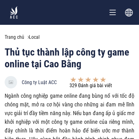
Trang chủ
Local
Thủ tục thành lập công ty game
online tại Cao Bằng
Công ty Luật ACC
329
Đánh giá bài viết
Ngành công nghiệp game online đang bùng nổ với tốc độ
chóng mặt, mở ra cơ hội vàng cho những ai đam mê lĩnh
vực giải trí đầy tiềm năng này. Nếu bạn đang ấp ủ giấc mơ
khởi nghiệp với một công ty game online của riêng mình,
đây chính là thời điểm hoàn hảo để biến ước mơ thành