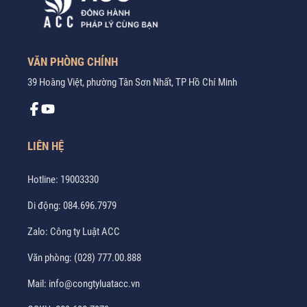
VĂN PHÒNG CHÍNH
39 Hoàng Việt, phường Tân Sơn Nhất, TP Hồ Chí Minh
LIÊN HỆ
Hotline:
19003330
Di động:
084.696.7979
Zalo:
Công ty Luật ACC
Văn phòng:
(028) 777.00.888
Mail:
info@congtyluatacc.vn