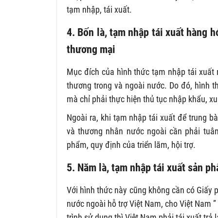
tạm nhập, tái xuất.
4. Bốn là, tạm nhập tái xuất hàng hó
thương mại
Mục đích của hình thức tạm nhập tái xuất 
thương trong và ngoài nước. Do đó, hình t
mà chỉ phải thực hiện thủ tục nhập khẩu, xu
Ngoài ra, khi tạm nhập tái xuất để trung bà
và thương nhân nước ngoài cần phải tuân 
phẩm, quy định của triển lãm, hội trợ.
5. Năm là, tạm nhập tái xuất sản p
Với hình thức này cũng không cần có Giấy ph
nước ngoài hỗ trợ Việt Nam, cho Việt Nam 
trình sử dụng thì Việt Nam phải tái xuất trả 