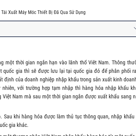
 Tái Xuất Máy Móc Thiết Bị Đã Qua Sử Dụng
g một thời gian ngắn hạn vào lãnh thổ Viêt Nam. Thông thư
uốc gia thì sẽ được lưu lại tại quốc gia đó để phân phối ra
t định của doanh nghiệp nhập khẩu trong sản xuất kinh doan
uy nhiên, với trường hợp tạm nhập thì hàng hóa nhập khẩu k
ng Việt Nam mà sau một thời gian ngắn được xuất khẩu sang 
ập. Sau khi hàng hóa được làm thủ tục thông quan, nhập khẩu
quốc gia khác.