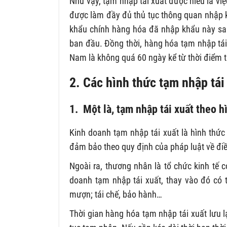
Như vậy, tạm nhập tái xuất được hiểu là v
được làm đầy đủ thủ tục thông quan nhập 
khẩu chính hàng hóa đã nhập khẩu này san
ban đầu. Đồng thời, hàng hóa tạm nhập tái x
Nam là không quá 60 ngày kể từ thời điểm 
2. Các hình thức tạm nhập tái
1. Một là, tạm nhập tái xuất theo 
Kinh doanh tạm nhập tái xuất là hình thứ
đảm bảo theo quy định của pháp luật về đi
Ngoài ra, thương nhân là tổ chức kinh tế 
doanh tạm nhập tái xuất, thay vào đó có 
mượn; tái chế, bảo hành…
Thời gian hàng hóa tạm nhập tái xuất lưu l