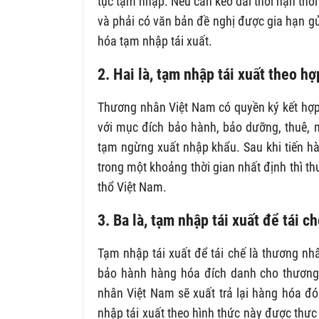
tục tạm nhập. Nếu cần kéo dài thời hạn thờ
và phải có văn bản đề nghị được gia hạn g
hóa tạm nhập tái xuất.
2. Hai là, tạm nhập tái xuất theo 
Thương nhân Việt Nam có quyền ký kết hợp
với mục đích bảo hành, bảo dưỡng, thuê, 
tạm ngừng xuất nhập khẩu. Sau khi tiến h
trong một khoảng thời gian nhất định thì th
thổ Việt Nam.
3. Ba là, tạm nhập tái xuất để tái
Tạm nhập tái xuất để tái chế là thương nh
bảo hành hàng hóa đích danh cho thương n
nhân Việt Nam sẽ xuất trả lại hàng hóa đ
nhập tái xuất theo hình thức này được thưc