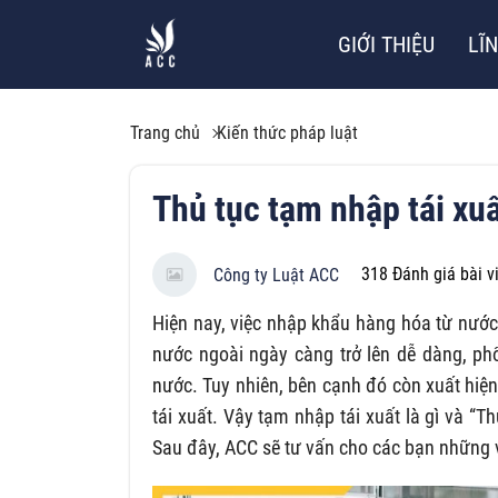
GIỚI THIỆU
LĨ
Trang chủ
Kiến thức pháp luật
Thủ tục tạm nhập tái xuất
318
Đánh giá bài v
Công ty Luật ACC
Hiện nay, việc nhập khẩu hàng hóa từ nướ
nước ngoài ngày càng trở lên dễ dàng, ph
nước. Tuy nhiên, bên cạnh đó còn xuất hiệ
tái xuất. Vậy tạm nhập tái xuất là gì và “
Sau đây, ACC sẽ tư vấn cho các bạn những 