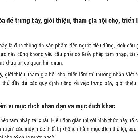
a để trưng bày, giới thiệu, tham gia hội chợ, triển
này là đưa thông tin sản phẩm đến người tiêu dùng, kích cầu 
hức này cũng không yêu cầu phải có Giấy phép tạm nhập, tái 
ất khẩu tại cơ quan hải quan.
y, giới thiệu, tham gia hội chợ, triển lãm thì thương nhân Việt
thủ đầy đủ các quy định riêng về việc trưng bày, giới thiệu
hẩm vì mục đích nhân đạo và mục đích khác
ép tạm nhập tái xuất. Hiểu đơn giản thì với hình thức này, tổ 
” mượn” các máy móc thiết bị không nhằm mục đích thu lợi, sau
lại cho tổ chức nước ngoài.