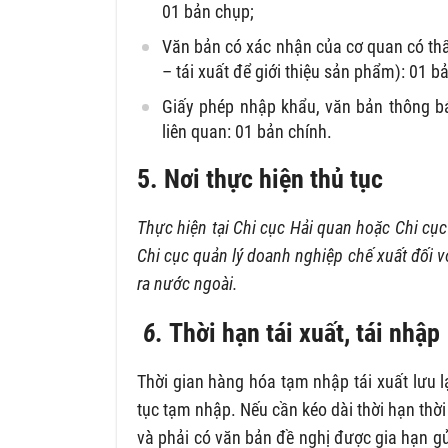
01 bản chụp;
Văn bản có xác nhận của cơ quan có thẩ
– tái xuất để giới thiệu sản phẩm): 01 b
Giấy phép nhập khẩu, văn bản thông bá
liên quan: 01 bản chính.
5. Nơi thực hiện thủ tục
Thực hiện tại Chi cục Hải quan hoặc Chi c
Chi cục quản lý doanh nghiệp chế xuất đối 
ra nước ngoài.
6.
Thời hạn tái xuất, tái nhập
Thời gian hàng hóa tạm nhập tái xuất lưu l
tục tạm nhập. Nếu cần kéo dài thời hạn thờ
và phải có văn bản đề nghị được gia hạn g