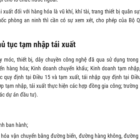
xuất đối với hàng hóa là vũ khí, khí tài, trang thiết bị quân sự
ốc phòng an ninh thì cần có sự xem xét, cho phép của Bộ 
ủ tục tạm nhập tái xuất
 móc, thiết bị, dây chuyền công nghệ đã qua sử dụng trong
ển hàng hóa; Kinh doanh chuyển khẩu; Kinh doanh tạm nhập,
c quy định tại Điều 15 và tạm xuất, tái nhập quy định tại Điề
p tạm nhập, tái xuất thực hiện các hợp đồng gia công; trường
ác dự án đầu tư).
ính ban hành;
g hóa vận chuyển bằng đường biển, đường hàng không, đường 