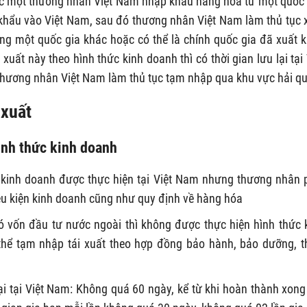
iệc một thương nhân Việt Nam nhập khẩu hàng hóa từ một quốc 
khẩu vào Việt Nam, sau đó thương nhân Việt Nam làm thủ tục 
g một quốc gia khác hoặc có thể là chính quốc gia đã xuất 
uất này theo hình thức kinh doanh thì có thời gian lưu lại tại 
thương nhân Việt Nam làm thủ tục tạm nhập qua khu vực hải q
 xuất
hình thức kinh doanh
c kinh doanh được thực hiện tại Việt Nam nhưng thương nhân 
ều kiện kinh doanh cũng như quy định về hàng hóa
có vốn đầu tư nước ngoài thì không được thực hiện hình thức 
thể tạm nhập tái xuất theo hợp đồng bảo hành, bảo dưỡng, t
ại tại Việt Nam: Không quá 60 ngày, kể từ khi hoàn thành xong