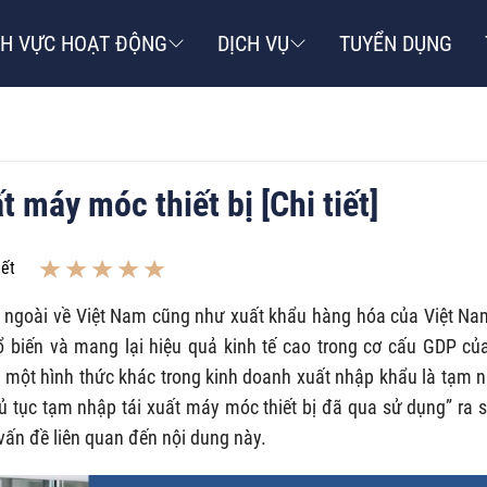
NH VỰC HOẠT ĐỘNG
DỊCH VỤ
TUYỂN DỤNG
 máy móc thiết bị [Chi tiết]
iết
c ngoài về Việt Nam cũng như xuất khẩu hàng hóa của Việt Na
ổ biến và mang lại hiệu quả kinh tế cao trong cơ cấu GDP củ
n một hình thức khác trong kinh doanh xuất nhập khẩu là tạm 
Thủ tục tạm nhập tái xuất máy móc thiết bị đã qua sử dụng” ra 
vấn đề liên quan đến nội dung này.