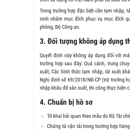
Trong trường hợp đặc biệt cần tạm nhập, tái 
ninh nhằm mục đích phục vụ mục đích qu
phòng, Bộ Công an.
3. Đối tượng không áp dụng th
Quyết định này không áp dụng đối với máy
trường hợp sau đây: Quá cảnh, trung chuy
xuất; Các hình thức tạm nhập, tái xuất khá
Nghị định số 69/2018/NĐ-CP (trừ trường hợ
nhập khẩu để sản xuất, thi công thực hiện c
4. Chuẩn bị hồ sơ
Tờ khai hải quan theo mẫu do Bộ Tài ch
Chứng từ vận tải trong trường hợp hàn