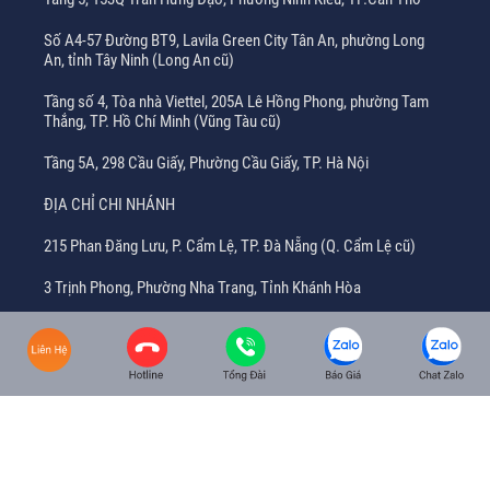
Số A4-57 Đường BT9, Lavila Green City Tân An, phường Long
An, tỉnh Tây Ninh (Long An cũ)
Tầng số 4, Tòa nhà Viettel, 205A Lê Hồng Phong, phường Tam
Thắng, TP. Hồ Chí Minh (Vũng Tàu cũ)
Tầng 5A, 298 Cầu Giấy, Phường Cầu Giấy, TP. Hà Nội
ĐỊA CHỈ CHI NHÁNH
215 Phan Đăng Lưu, P. Cẩm Lệ, TP. Đà Nẵng (Q. Cẩm Lệ cũ)
3 Trịnh Phong, Phường Nha Trang, Tỉnh Khánh Hòa