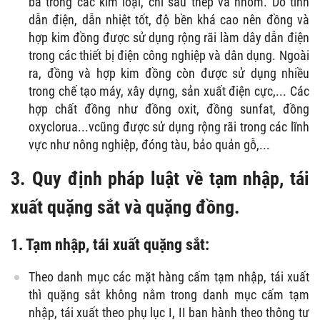
ba trong các kim loại, chỉ sau thép và nhôm. Do tính
dẫn điện, dẫn nhiệt tốt, độ bền khá cao nên đồng và
hợp kim đồng được sử dụng rộng rãi làm dây dẫn điện
trong các thiết bị điện công nghiệp và dân dụng. Ngoài
ra, đồng và hợp kim đồng còn được sử dụng nhiều
trong chế tạo máy, xây dựng, sản xuất điện cực,... Các
hợp chất đồng như đồng oxit, đồng sunfat, đồng
oxyclorua...vcũng được sử dụng rộng rãi trong các lĩnh
vực như nông nghiệp, đóng tàu, bảo quản gỗ,...
3. Quy định pháp luật về tạm nhập, tái
xuất quặng sắt và quặng đồng.
1. Tạm nhập, tái xuất quặng sắt:
Theo danh mục các mặt hàng cấm tạm nhập, tái xuất
thì quặng sắt không nằm trong danh mục cấm tạm
nhập, tái xuất theo phụ lục I, II ban hành theo thông tư