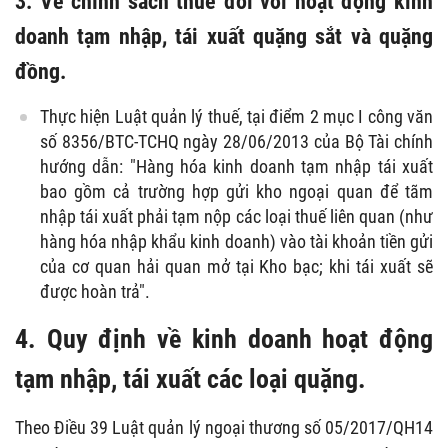
3. Về chính sách thuế đối với hoạt động kinh
doanh tạm nhập, tái xuất quặng sắt và quặng
đồng.
Thực hiện Luật quản lý thuế, tại điểm 2 mục I công văn
số 8356/BTC-TCHQ ngày 28/06/2013 của Bộ Tài chính
hướng dẫn: "Hàng hóa kinh doanh tạm nhập tái xuất
bao gồm cả trường hợp gửi kho ngoại quan để tãm
nhập tái xuất phải tạm nộp các loại thuế liên quan (như
hàng hóa nhập khẩu kinh doanh) vào tài khoản tiền gửi
của cơ quan hải quan mở tại Kho bạc; khi tái xuất sẽ
được hoàn trả".
4. Quy định về kinh doanh hoạt động
tạm nhập, tái xuất các loại quặng.
Theo Điều 39 Luật quản lý ngoại thương số 05/2017/QH14