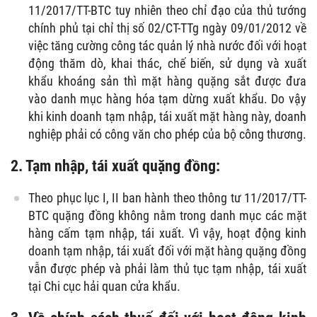
11/2017/TT-BTC tuy nhiên theo chỉ đạo của thủ tướng
chính phủ tại chỉ thị số 02/CT-TTg ngày 09/01/2012 về
việc tăng cường công tác quản lý nhà nước đối với hoạt
động thăm dò, khai thác, chế biến, sử dụng và xuất
khẩu khoáng sản thì mặt hàng quặng sắt được đưa
vào danh mục hàng hóa tạm dừng xuất khẩu. Do vậy
khi kinh doanh tạm nhập, tái xuất mặt hàng này, doanh
nghiệp phải có công văn cho phép của bộ công thương.
2. Tạm nhập, tái xuất quặng đồng:
Theo phục lục I, II ban hành theo thông tư 11/2017/TT-
BTC quặng đồng không nằm trong danh mục các mặt
hàng cấm tạm nhập, tái xuất. Vì vậy, hoạt động kinh
doanh tạm nhập, tái xuất đối với mặt hàng quặng đồng
vẫn được phép và phải làm thủ tục tạm nhập, tái xuất
tại Chi cục hải quan cửa khẩu.