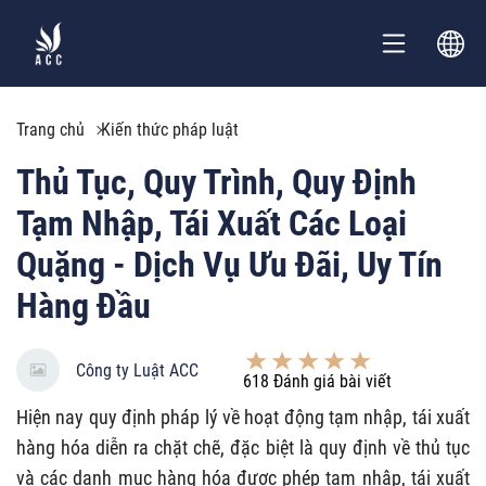
Trang chủ
Kiến thức pháp luật
Thủ Tục, Quy Trình, Quy Định
Tạm Nhập, Tái Xuất Các Loại
Quặng - Dịch Vụ Ưu Đãi, Uy Tín
Hàng Đầu
Công ty Luật ACC
618
Đánh giá bài viết
Hiện nay quy định pháp lý về hoạt động tạm nhập, tái xuất
hàng hóa diễn ra chặt chẽ, đặc biệt là quy định về thủ tục
và các danh mục hàng hóa được phép tạm nhập, tái xuất