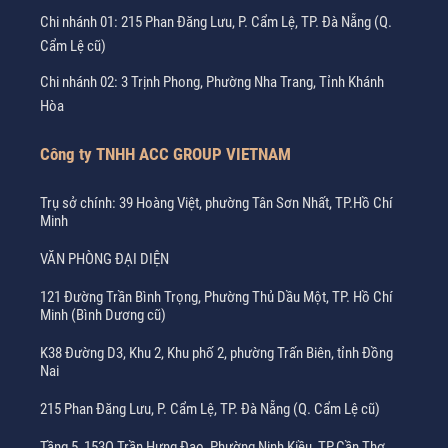
Chi nhánh 01: 215 Phan Đăng Lưu, P. Cẩm Lệ, TP. Đà Nẵng (Q.
Cẩm Lệ cũ)
Chi nhánh 02: 3 Trịnh Phong, Phường Nha Trang, Tỉnh Khánh
Hòa
Công ty TNHH ACC GROUP VIETNAM
Trụ sở chính: 39 Hoàng Việt, phường Tân Sơn Nhất, TP.Hồ Chí
Minh
VĂN PHÒNG ĐẠI DIỆN
121 Đường Trần Bình Trọng, Phường Thủ Dầu Một, TP. Hồ Chí
Minh (Bình Dương cũ)
K38 Đường D3, Khu 2, Khu phố 2, phường Trấn Biên, tỉnh Đồng
Nai
215 Phan Đăng Lưu, P. Cẩm Lệ, TP. Đà Nẵng (Q. Cẩm Lệ cũ)
Tầng 5, 153Q Trần Hưng Đạo, Phường Ninh Kiều, TP.Cần Thơ