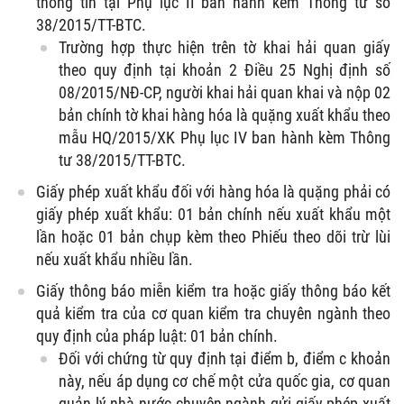
thông tin tại Phụ lục II ban hành kèm Thông tư số
38/2015/TT-BTC.
Trường hợp thực hiện trên tờ khai hải quan giấy
theo quy định tại khoản 2 Điều 25 Nghị định số
08/2015/NĐ-CP, người khai hải quan khai và nộp 02
bản chính tờ khai hàng hóa là quặng xuất khẩu theo
mẫu HQ/2015/XK Phụ lục IV ban hành kèm Thông
tư 38/2015/TT-BTC.
Giấy phép xuất khẩu đối với hàng hóa là quặng phải có
giấy phép xuất khẩu: 01 bản chính nếu xuất khẩu một
lần hoặc 01 bản chụp kèm theo Phiếu theo dõi trừ lùi
nếu xuất khẩu nhiều lần.
Giấy thông báo miễn kiểm tra hoặc giấy thông báo kết
quả kiểm tra của cơ quan kiểm tra chuyên ngành theo
quy định của pháp luật: 01 bản chính.
Đối với chứng từ quy định tại điểm b, điểm c khoản
này, nếu áp dụng cơ chế một cửa quốc gia, cơ quan
quản lý nhà nước chuyên ngành gửi giấy phép xuất