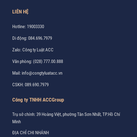
LIÊN HỆ
Hotline:
19003330
Di động:
084.696.7979
Zalo:
Công ty Luật ACC
Văn phòng:
(028) 777.00.888
Mail:
info@congtyluatacc.vn
CSKH:
089.690.7979
Công ty TNHH ACCGroup
Trụ sở chính: 39 Hoàng Việt, phường Tân Sơn Nhất, TP.Hồ Chí
Minh
ĐỊA CHỈ CHI NHÁNH