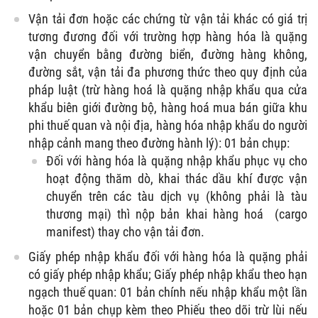
Vận tải đơn hoặc các chứng từ vận tải khác có giá trị
tương đương đối với trường hợp hàng hóa là quặng
vận chuyển bằng đường biển, đường hàng không,
đường sắt, vận tải đa phương thức theo quy định của
pháp luật (trừ hàng hoá là quặng nhập khẩu qua cửa
khẩu biên giới đường bộ, hàng hoá mua bán giữa khu
phi thuế quan và nội địa, hàng hóa nhập khẩu do người
nhập cảnh mang theo đường hành lý): 01 bản chụp:
Đối với hàng hóa là quặng nhập khẩu phục vụ cho
hoạt động thăm dò, khai thác dầu khí được vận
chuyển trên các tàu dịch vụ (không phải là tàu
thương mại) thì nộp bản khai hàng hoá (cargo
manifest) thay cho vận tải đơn.
Giấy phép nhập khẩu đối với hàng hóa là quặng phải
có giấy phép nhập khẩu; Giấy phép nhập khẩu theo hạn
ngạch thuế quan: 01 bản chính nếu nhập khẩu một lần
hoặc 01 bản chụp kèm theo Phiếu theo dõi trừ lùi nếu