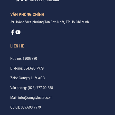
VĂN PHÒNG CHÍNH
39 Hoàng Việt, phường Tân Sơn Nhất, TP Hồ Chí Minh
LIÊN HỆ
Hotline:
19003330
Di động:
084.696.7979
Zalo:
Công ty Luật ACC
Văn phòng:
(028) 777.00.888
Mail:
info@congtyluatacc.vn
CSKH:
089.690.7979