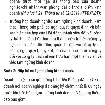
doanh trước thời hạn đã thông báo của doanh
nghiệp/chi nhánh/văn phòng đại diện/địa điểm kinh
doanh
(Phụ lục II-21, Thông tư số 02/2019 /TT-BKHĐT)
;
Trường hợp doanh nghiệp tạm ngừng kinh doanh, kèm
theo Thông báo phải có nghị quyết, quyết định và bản
sao biên bản họp của Hội đồng thành viên đối với công
ty trách nhiệm hữu hạn hai thành viên trở lên, công ty
hợp danh, của Hội đồng quản trị đối với công ty cổ
phần; nghị quyết, quyết định của chủ sở hữu công ty
đối với công ty trách nhiệm hữu hạn một thành viên về
việc tạm ngừng kinh doanh
Bước 2: Nộp hồ sơ tạm ngừng kinh doanh.
Doanh nghiệp phải gửi thông báo đến Phòng đăng ký kinh
doanh nơi doanh nghiệp đã đăng ký chậm nhất là 03 ngày
trước khi tiến hành tạm ngừng kinh doanh. Nội dung thông
báo bao gồm: