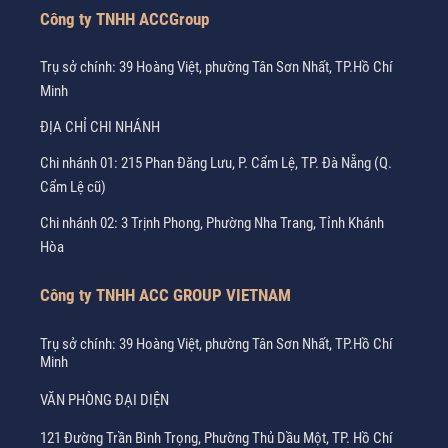
Công ty TNHH ACCGroup
Trụ sở chính: 39 Hoàng Việt, phường Tân Sơn Nhất, TP.Hồ Chí
Minh
ĐỊA CHỈ CHI NHÁNH
Chi nhánh 01: 215 Phan Đăng Lưu, P. Cẩm Lệ, TP. Đà Nẵng (Q.
Cẩm Lệ cũ)
Chi nhánh 02: 3 Trịnh Phong, Phường Nha Trang, Tỉnh Khánh
Hòa
Công ty TNHH ACC GROUP VIETNAM
Trụ sở chính: 39 Hoàng Việt, phường Tân Sơn Nhất, TP.Hồ Chí
Minh
VĂN PHÒNG ĐẠI DIỆN
121 Đường Trần Bình Trọng, Phường Thủ Dầu Một, TP. Hồ Chí