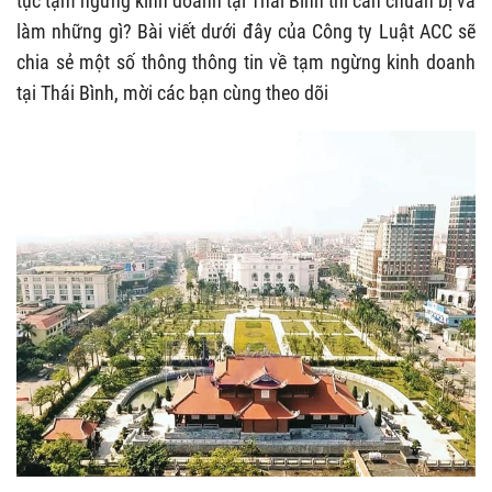
tục tạm ngừng kinh doanh tại Thái Bình thì cần chuẩn bị và
làm những gì? Bài viết dưới đây của Công ty Luật ACC sẽ
chia sẻ một số thông thông tin về tạm ngừng kinh doanh
tại Thái Bình, mời các bạn cùng theo dõi