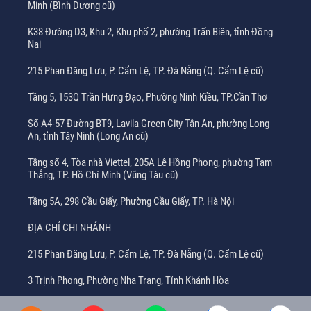
Minh (Bình Dương cũ)
K38 Đường D3, Khu 2, Khu phố 2, phường Trấn Biên, tỉnh Đồng
Nai
215 Phan Đăng Lưu, P. Cẩm Lệ, TP. Đà Nẵng (Q. Cẩm Lệ cũ)
Tầng 5, 153Q Trần Hưng Đạo, Phường Ninh Kiều, TP.Cần Thơ
Số A4-57 Đường BT9, Lavila Green City Tân An, phường Long
An, tỉnh Tây Ninh (Long An cũ)
Tầng số 4, Tòa nhà Viettel, 205A Lê Hồng Phong, phường Tam
Thắng, TP. Hồ Chí Minh (Vũng Tàu cũ)
Tầng 5A, 298 Cầu Giấy, Phường Cầu Giấy, TP. Hà Nội
ĐỊA CHỈ CHI NHÁNH
215 Phan Đăng Lưu, P. Cẩm Lệ, TP. Đà Nẵng (Q. Cẩm Lệ cũ)
3 Trịnh Phong, Phường Nha Trang, Tỉnh Khánh Hòa