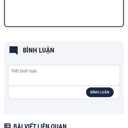
BÌNH LUẬN
BÌNH LUẬN
BÀI VIẾT LIÊN QUAN