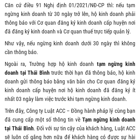
Căn cứ điều 91 Nghị định 01/2021/NĐ-CP thì: nếu tạm
ngừng kinh doanh từ 30 ngày trở lên, hộ kinh doanh phải
thông báo với Cơ quan đăng ký kinh doanh cấp huyện nơi
đã đăng ký kinh doanh và Cơ quan thuế trực tiếp quản lý.
Như vậy, nếu ngừng kinh doanh dưới 30 ngày thì không
cần thông báo.
Ngoài ra, Trường hợp hộ kinh doanh
tạm ngừng kinh
doanh tại Thái Bình
trước thời hạn đã thông báo, hộ kinh
doanh gửi thông báo bằng văn bản cho Cơ quan đăng ký
kinh doanh cấp huyện nơi hộ kinh doanh đã đăng ký ít
nhất 03 ngày làm việc trước khi tạm ngừng kinh doanh.
Trên đây, Công ty Luật ACC – Đồng hành pháp lý cùng bạn
đã cung cấp một số thông tin về
Tạm ngừng kinh doanh
tại
Thái Bình
. Đối với sự tin cậy của khách hàng, Luật ACC
sẽ luôn cố gắng hơn nữa để khách hàng có được sự hài