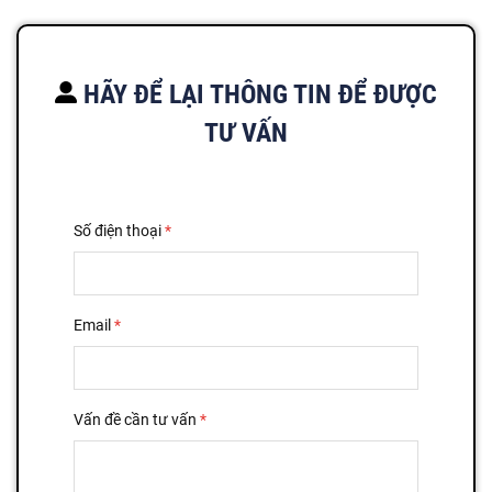
HÃY ĐỂ LẠI THÔNG TIN ĐỂ ĐƯỢC
TƯ VẤN