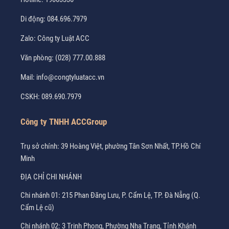
Di động:
084.696.7979
Zalo:
Công ty Luật ACC
Văn phòng:
(028) 777.00.888
Mail:
info@congtyluatacc.vn
CSKH:
089.690.7979
Công ty TNHH ACCGroup
Trụ sở chính: 39 Hoàng Việt, phường Tân Sơn Nhất, TP.Hồ Chí
Minh
ĐỊA CHỈ CHI NHÁNH
Chi nhánh 01: 215 Phan Đăng Lưu, P. Cẩm Lệ, TP. Đà Nẵng (Q.
Cẩm Lệ cũ)
Chi nhánh 02: 3 Trịnh Phong, Phường Nha Trang, Tỉnh Khánh