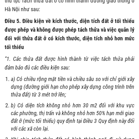
thủ tục Tách thửa đất ở có hình thành đường giao thông ở
Hà Nội như sau:
Điều 5. Điều kiện về kích thước, diện tích đất ở tối thiểu
được phép và không được phép tách thửa và việc quản lý
đối với thửa đất ở có kích thước, diện tích nhỏ hơn mức
tối thiểu
“1. Các thửa đất được hình thành từ việc tách thửa phải
đảm bảo đủ các điều kiện sau:
a) Có chiều rộng mặt tiền và chiều sâu so với chỉ giới xây
dựng (đường giới hạn cho phép xây dựng công trình trên
thửa đất) từ 3 mét trở lên;
b) Có diện tích không nhỏ hơn 30 m2 đối với khu vực
các phường, thị trấn và không nhỏ hơn 50% hạn mới giao
đất ở (mức tối thiểu) quy định tại Điều 3 Quy định này đối
với các xã còn lại.