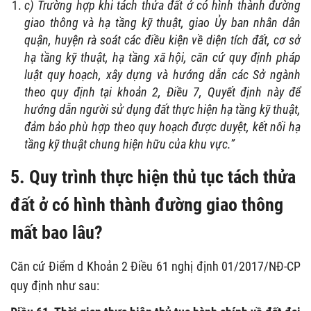
c) Trường hợp khi tách thửa đất ở có hình thành đường
giao thông và hạ tầng kỹ thuật, giao Ủy ban nhân dân
quận, huyện rà soát các điều kiện về diện tích đất, cơ sở
hạ tầng kỹ thuật, hạ tầng xã hội, căn cứ quy định pháp
luật quy hoạch, xây dựng và hướng dẫn các Sở ngành
theo quy định tại khoản 2, Điều 7, Quyết định này để
hướng dẫn người sử dụng đất thực hiện hạ tầng kỹ thuật,
đảm bảo phù hợp theo quy hoạch được duyệt, kết nối hạ
tầng kỹ thuật chung hiện hữu của khu vực.”
5. Quy trình thực hiện thủ tục tách thửa
đất ở có hình thành đường giao thông
mất bao lâu?
Căn cứ Điểm d Khoản 2 Điều 61 nghị định 01/2017/NĐ-CP
quy định như sau: