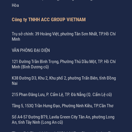
Hòa
Công ty TNHH ACC GROUP VIETNAM
Trụ sở chính: 39 Hoàng Việt, phường Tân Sơn Nhất, TP.Hồ Chí
Minh
VĂN PHÒNG ĐẠI DIỆN
121 Đường Trần Bình Trọng, Phường Thủ Dầu Một, TP. Hồ Chí
Minh (Bình Dương cũ)
K38 Đường D3, Khu 2, Khu phố 2, phường Trấn Biên, tỉnh Đồng
Nai
215 Phan Đăng Lưu, P. Cẩm Lệ, TP. Đà Nẵng (Q. Cẩm Lệ cũ)
Tầng 5, 153Q Trần Hưng Đạo, Phường Ninh Kiều, TP.Cần Thơ
Số A4-57 Đường BT9, Lavila Green City Tân An, phường Long
An, tỉnh Tây Ninh (Long An cũ)