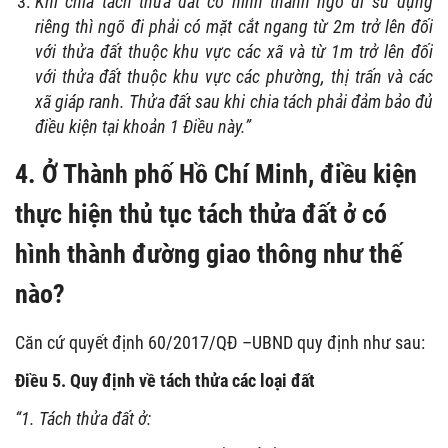
Khi chia tách thửa đất có hình thành ngõ đi sử dụng
riêng thì ngõ đi phải có mặt cắt ngang từ 2m trở lên đối
với thửa đất thuộc khu vực các xã và từ 1m trở lên đối
với thửa đất thuộc khu vực các phường, thị trấn và các
xã giáp ranh. Thửa đất sau khi chia tách phải đảm bảo đủ
điều kiện tại khoản 1 Điều này.”
4. Ở Thành phố Hồ Chí Minh, điều kiện
thực hiện thủ tục tách thửa đất ở có
hình thành đường giao thông như thế
nào?
Căn cứ quyết định 60/2017/QĐ –UBND quy định như sau:
Điều 5. Quy định về tách thửa các loại đất
“1. Tách thửa đất ở: