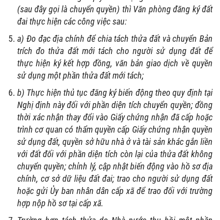
(sau đây gọi là chuyển quyền) thì Văn phòng đăng ký đất
đai thực hiện các công việc sau:
a) Đo đạc địa chính để chia tách thửa đất và chuyển Bản
trích đo thửa đất mới tách cho người sử dụng đất để
thực hiện ký kết hợp đồng, văn bản giao dịch về quyền
sử dụng một phần thửa đất mới tách;
b) Thực hiện thủ tục đăng ký biến động theo quy định tại
Nghị định này đối với phần diện tích chuyển quyền; đồng
thời xác nhận thay đổi vào Giấy chứng nhận đã cấp hoặc
trình cơ quan có thẩm quyền cấp Giấy chứng nhận quyền
sử dụng đất, quyền sở hữu nhà ở và tài sản khác gắn liền
với đất đối với phần diện tích còn lại của thửa đất không
chuyển quyền; chỉnh lý, cập nhật biến động vào hồ sơ địa
chính, cơ sở dữ liệu đất đai; trao cho người sử dụng đất
hoặc gửi Ủy ban nhân dân cấp xã để trao đối với trường
hợp nộp hồ sơ tại cấp xã.