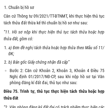
Chuẩn bị hồ sơ
Căn cứ Thông tư 09/2021/TT-BTNMT, khi thực hiện thủ tục
tách thửa đất thừa kế thì chuẩn bị hồ sơ như sau:
“11. Hồ sơ nộp khi thực hiện thủ tục tách thửa hoặc hợp
thửa đất, gồm có:
a) Đơn đề nghị tách thửa hoặc hợp thửa theo Mẫu số 11/
ĐK;
b) Bản gốc Giấy chứng nhận đã cấp”
Bước 2: Căn cứ Khoản 2, Khoản 3, Khoản 4 Điều 75
Nghị định 01/2017/NĐ-CP, sau khi nộp hồ sơ tại Văn
phòng đăng kí đất đai, thủ tục như sau:
Điều 75. Trình tự, thủ tục thực hiện tách thửa hoặc hợp
thửa đất
“2. Văn phòng đăng ký đất đai có trách nhiệm thực hiện các