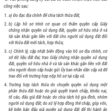
công việc sau:
a) Đo đạc địa chính để chia tách thửa đất;
b) Lập hồ sơ trình cơ quan có thẩm quyền cấp Giấy
chứng nhận quyền sử dụng đất, quyền sở hữu nhà ở và
tài sản khác gắn liền với đất cho người sử dụng đất đối
với thửa đất mới tách, hợp thửa;
c) Chỉnh lý, cập nhật biến động vào hồ sơ địa chính, cơ
sở dữ liệu đất đai; trao Giấy chứng nhận quyền sử dụng
đất, quyền sở hữu nhà ở và tài sản khác gắn liền với đất
cho người được cấp hoặc gửi Ủy ban nhân dân cấp xã để
trao đối với trường hợp nộp hồ sơ tại cấp xã.
Trường hợp tách thửa do chuyển quyền sử dụng một
phần thửa đất hoặc do giải quyết tranh chấp, khiếu nại,
tố cáo, đấu giá đất hoặc do chia tách hộ gia đình, nhóm
người sử dụng đất; do xử lý hợp đồng thế chấp, góp vốn,
kê biên bán đấu giá quyền sử dụng đất để thi hành án