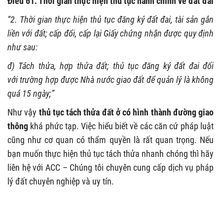
Điều 61. Thời gian thực hiện thủ tục hành chính về đất đai
“2. Thời gian thực hiện thủ tục đăng ký đất đai, tài sản gắn
liền với đất; cấp đổi, cấp lại Giấy chứng nhận được quy định
như sau:
đ) Tách thửa, h
ợ
p thửa đất; thủ tục đăng ký đất đai đối
với trường hợp được Nhà nước giao đất để quản lý là không
quá 15 ngày;
”
Như vậy
thủ tục tách thửa đất ở có hình thành đường giao
thông
khá phức tạp. Việc hiểu biết về các căn cứ pháp luật
cũng như cơ quan có thẩm quyền là rất quan trọng. Nếu
bạn muốn thực hiện thủ tục tách thửa nhanh chóng thì hãy
liên hệ với ACC – Chúng tôi chuyên cung cấp dịch vụ pháp
lý đất chuyên nghiệp và uy tín.