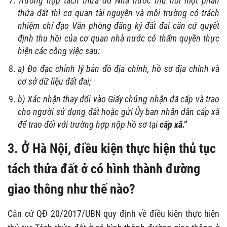
Trường hợp tách thửa do Nhà nước thu hồi một phần
thửa đất thì cơ quan tài nguyên và môi trường có trách
nhiệm chỉ đạo Văn phòng đăng ký đất đai căn cứ quyết
định thu hồi của cơ quan nhà nước có thẩm quyền thực
hiện các công việc sau:
a) Đo đạc chỉnh lý bản đồ địa chính, hồ sơ địa chính và
cơ sở dữ liệu đất đai;
b) Xác nhận thay đổi vào Giấy chứng nhận đã cấp và trao
cho người sử dụng đất hoặc gửi Ủy ban nhân dân cấp xã
để trao đối với trường hợp nộp hồ sơ tại
cấp xã.”
3. Ở Hà Nội, điều kiện thực hiện thủ tục
tách thửa đất ở có hình thành đường
giao thông như thế nào?
Căn cứ QĐ 20/2017/UBN quy định về điều kiện thực hiện