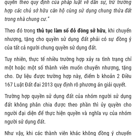
quyền theo quy định của pháp luật về dân sự, trừ trường
hợp các chủ sở hữu căn hộ cùng sử dụng chung thửa đất
trong nhà chung cư.”
Theo đó trong
thủ tục làm sổ đỏ đồng sở hữu
, khi chuyển
nhượng, tặng cho quyền sử dụng đất phải có sự đồng ý
của tất cả người chung quyền sử dụng đất.
Tuy nhiên, thực tế nhiều trường hợp xảy ra tình trạng chỉ
một hoặc một số thành viên muốn chuyển nhượng, tặng
cho. Dự liệu được trường hợp này, điểm b khoản 2 Điều
167 Luật Đất đai 2013 quy định rõ phương án giải quyết.
Trường hợp quyền sử dụng đất của nhóm người sử dụng
đất không phân chia được theo phần thì ủy quyền cho
người đại diện để thực hiện quyền và nghĩa vụ của nhóm
người sử dụng đất.
Như vậy, khi các thành viên khác không đồng ý chuyển