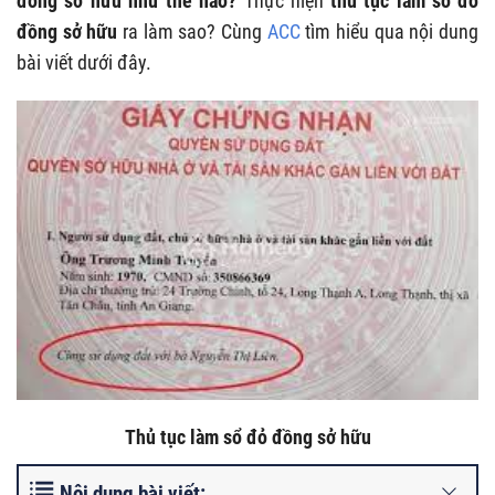
đồng sở hữu như thế nào?
Thực hiện
thủ tục làm sổ đỏ
đồng sở hữu
ra làm sao? Cùng
ACC
tìm hiểu qua nội dung
bài viết dưới đây.
Thủ tục làm sổ đỏ đồng sở hữu
Nội dung bài viết: