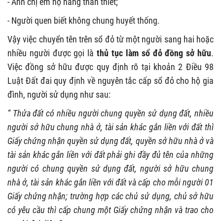
- Anh chị em họ hàng thân thiết;
- Người quen biết không chung huyết thống.
Vậy việc chuyển tên trên sổ đỏ từ một người sang hai hoặc
nhiều người được gọi là
thủ tục làm sổ đỏ đồng sở hữu
.
Việc đồng sở hữu được quy định rõ tại khoản 2 Điều 98
Luật Đất đai quy định về nguyên tắc cấp sổ đỏ cho hộ gia
đình, người sử dụng như sau:
“ Thửa đất có nhiều người chung quyền sử dụng đất, nhiều
người sở hữu chung nhà ở, tài sản khác gắn liền với đất thì
Giấy chứng nhận quyền sử dụng đất, quyền sở hữu nhà ở và
tài sản khác gắn liền với đất phải ghi đầy đủ tên của những
người có chung quyền sử dụng đất, người sở hữu chung
nhà ở, tài sản khác gắn liền với đất và cấp cho mỗi người 01
Giấy chứng nhận; trường hợp các chủ sử dụng, chủ sở hữu
có yêu cầu thì cấp chung một Giấy chứng nhận và trao cho