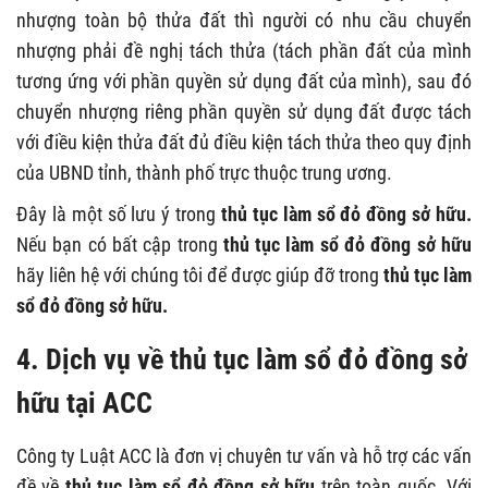
nhượng toàn bộ thửa đất thì người có nhu cầu chuyển
nhượng phải đề nghị tách thửa (tách phần đất của mình
tương ứng với phần quyền sử dụng đất của mình), sau đó
chuyển nhượng riêng phần quyền sử dụng đất được tách
với điều kiện thửa đất đủ điều kiện tách thửa theo quy định
của UBND tỉnh, thành phố trực thuộc trung ương.
Đây là một số lưu ý trong
thủ tục làm sổ đỏ đồng sở hữu.
Nếu bạn có bất cập trong
thủ tục làm sổ đỏ đồng sở hữu
hãy liên hệ với chúng tôi để được giúp đỡ trong
thủ tục làm
sổ đỏ đồng sở hữu.
4. Dịch vụ về
thủ tục làm sổ đỏ đồng sở
hữu
tại ACC
Công ty Luật ACC là đơn vị chuyên tư vấn và hỗ trợ các vấn
đề về
thủ tục làm sổ đỏ đồng sở hữu
trên toàn quốc. Với