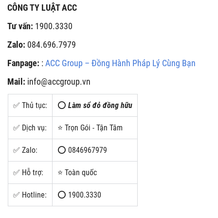
CÔNG TY LUẬT ACC
Tư vấn:
1900.3330
Zalo:
084.696.7979
Fanpage:
:
ACC Group – Đồng Hành Pháp Lý Cùng Bạn
Mail:
info@accgroup.vn
✅ Thủ tục:
⭕
Làm sổ đỏ đồng hữu
✅ Dịch vụ:
⭐ Trọn Gói - Tận Tâm
✅ Zalo:
⭕ 0846967979
✅ Hỗ trợ:
⭐ Toàn quốc
✅ Hotline:
⭕ 1900.3330