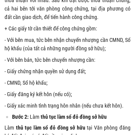
thỏa thuận với nhau. Sau khi đạt được thỏa thuận chung,
cả hai bên tới văn phòng công chứng, tại địa phương có
đất cần giao dịch, để tiến hành công chứng.
+ Các giấy tờ cần thiết để công chứng gồm:
- Với bên mua, tức bên nhận chuyển nhượng cần CMND, Sổ
hộ khẩu (của tất cả những người đồng sở hữu);
- Với bên bán, tức bên chuyển nhượng cần:
- Giấy chứng nhận quyền sử dụng đất;
- CMND, Sổ hộ khẩu;
- Giấy đăng ký kết hôn (nếu có);
- Giấy xác minh tình trạng hôn nhân (nếu chưa kết hôn).
Bước 2:
Làm
thủ tục làm sổ đỏ đồng sở hữu
Làm
thủ tục làm sổ đỏ đồng sở hữu
tại Văn phòng đăng