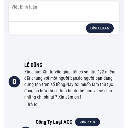
BÌNH LUẬN
LÊ DŨNG
Xin chào! Xin tư vấn giúp, tôi có sở hữu 1/2 miếng
đất chung với một người bạn,do người bạn đang
D
đứng tên trên sổ hồng.Nay tôi muốn làm thủ tục
đồng sở hữu thì sẽ tiến hành thế nào và sẽ chịu
những chi phí gì ? Xin cảm ơn !
Trả lời
Công Ty Luật ACC
Quản Trị Viên