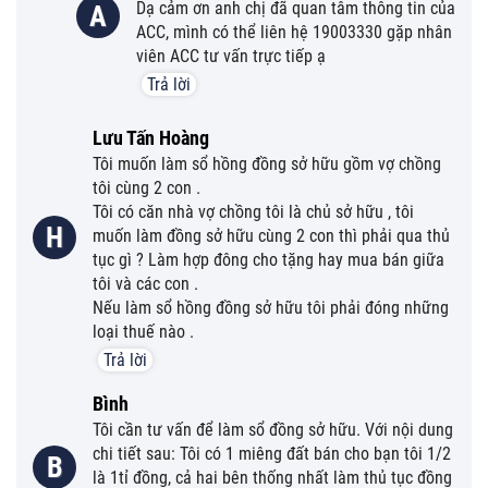
Dạ cảm ơn anh chị đã quan tâm thông tin của
A
ACC, mình có thể liên hệ 19003330 gặp nhân
viên ACC tư vấn trực tiếp ạ
Trả lời
Lưu Tấn Hoàng
Tôi muốn làm sổ hồng đồng sở hữu gồm vợ chồng
tôi cùng 2 con .
Tôi có căn nhà vợ chồng tôi là chủ sở hữu , tôi
H
muốn làm đồng sở hữu cùng 2 con thì phải qua thủ
tục gì ? Làm hợp đông cho tặng hay mua bán giữa
tôi và các con .
Nếu làm sổ hồng đồng sở hữu tôi phải đóng những
loại thuế nào .
Trả lời
Bình
Tôi cần tư vấn để làm sổ đồng sở hữu. Với nội dung
chi tiết sau: Tôi có 1 miêng đất bán cho bạn tôi 1/2
B
là 1tỉ đồng, cả hai bên thống nhất làm thủ tục đồng