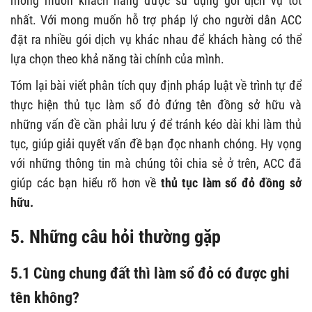
mong muốn khách hàng được sử dụng gói dịch vụ tốt
nhất. Với mong muốn hỗ trợ pháp lý cho người dân ACC
đặt ra nhiều gói dịch vụ khác nhau để khách hàng có thể
lựa chọn theo khả năng tài chính của mình.
Tóm lại bài viết phân tích quy định pháp luật về trình tự để
thực hiện thủ tục làm sổ đỏ đứng tên đồng sở hữu và
những vấn đề cần phải lưu ý để tránh kéo dài khi làm thủ
tục, giúp giải quyết vấn đề bạn đọc nhanh chóng. Hy vọng
với những thông tin mà chúng tôi chia sẻ ở trên, ACC đã
giúp các bạn hiểu rõ hơn về
thủ tục làm sổ đỏ đồng sở
hữu.
5. Những câu hỏi thường gặp
5.1 Cùng chung đất thì làm sổ đỏ có được ghi
tên không?