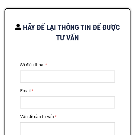
HÃY ĐỂ LẠI THÔNG TIN ĐỂ ĐƯỢC
TƯ VẤN