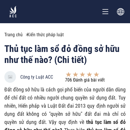
Trang chủ
Kiến thức pháp luật
Thủ tục làm sổ đỏ đồng sở hữu
như thế nào? (Chi tiết)
Công ty Luật ACC
706
Đánh giá bài viết
Đất đồng sở hữu là cách gọi phổ biến của người dân dùng
để chỉ đất có nhiều người chung quyền sử dụng đất. Tuy
nhiên, Hiến pháp và Luật Đất đai 2013 quy định người sử
dụng đất không có "quyền sở hữu" đất đai mà chỉ có
quyền sử dụng đất. Vậy quy định về
thủ tục làm sổ đỏ