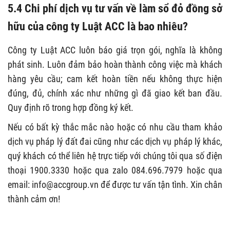
5.4 Chi phí dịch vụ tư vấn về
làm sổ đỏ đồng sở
hữu
của công ty Luật ACC là bao nhiêu?
Công ty Luật ACC luôn báo giá trọn gói, nghĩa là không
phát sinh. Luôn đảm bảo hoàn thành công việc mà khách
hàng yêu cầu; cam kết hoàn tiền nếu không thực hiện
đúng, đủ, chính xác như những gì đã giao kết ban đầu.
Quy định rõ trong hợp đồng ký kết.
Nếu có bất kỳ thắc mắc nào hoặc có nhu cầu tham khảo
dịch vụ pháp lý đất đai cũng như các dịch vụ pháp lý khác,
quý khách có thể liên hệ trực tiếp với chúng tôi qua số điện
thoại 1900.3330 hoặc qua zalo 084.696.7979 hoặc qua
email:
info@accgroup.vn
để được tư vấn tận tình. Xin chân
thành cảm ơn!