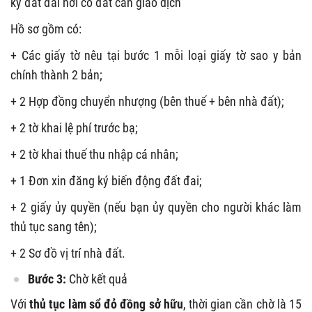
ký đất đai nơi có đất cần giao dịch
Hồ sơ gồm có:
+ Các giấy tờ nêu tại bước 1 mỗi loại giấy tờ sao y bản
chính thành 2 bản;
+ 2 Hợp đồng chuyển nhượng (bên thuế + bên nhà đất);
+ 2 tờ khai lệ phí trước bạ;
+ 2 tờ khai thuế thu nhập cá nhân;
+ 1 Đơn xin đăng ký biến động đất đai;
+ 2 giấy ủy quyền (nếu bạn ủy quyền cho người khác làm
thủ tục sang tên);
+ 2 Sơ đồ vị trí nhà đất.
Bước 3:
Chờ kết quả
Với
thủ tục làm sổ đỏ đồng sở hữu
, thời gian cần chờ là 15