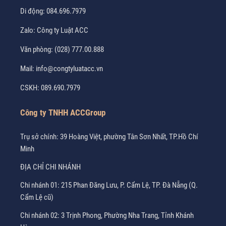
Di động:
084.696.7979
Zalo:
Công ty Luật ACC
Văn phòng:
(028) 777.00.888
Mail:
info@congtyluatacc.vn
CSKH:
089.690.7979
Công ty TNHH ACCGroup
Trụ sở chính: 39 Hoàng Việt, phường Tân Sơn Nhất, TP.Hồ Chí
Minh
ĐỊA CHỈ CHI NHÁNH
Chi nhánh 01: 215 Phan Đăng Lưu, P. Cẩm Lệ, TP. Đà Nẵng (Q.
Cẩm Lệ cũ)
Chi nhánh 02: 3 Trịnh Phong, Phường Nha Trang, Tỉnh Khánh