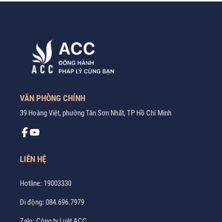
VĂN PHÒNG CHÍNH
39 Hoàng Việt, phường Tân Sơn Nhất, TP Hồ Chí Minh
LIÊN HỆ
Hotline:
19003330
Di động:
084.696.7979
Zalo:
Công ty Luật ACC