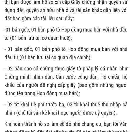
thì bạn được làm hồ sơ xin cấp Giấy chứng nhận quyền sử
dụng đất, quyền sở hữu nhà ở và tài sản khác gắn liền với
đất bao gồm các tài liệu sau đây:
-01 bản gốc, 01 bản phô tô Hợp đồng mua bán với nhà đầu
tư (01 bản lưu tại cơ quan thuế);
- 01 bản gốc, 01 bản phô tô Hợp đồng mua bán với nhà
đầu tư (01 bản lưu tại cơ quan địa chính);
- 02 bản sao có chứng thực giấy tờ pháp lý cá nhân như
Chứng minh nhân dân, Căn cước công dân, Hộ chiếu, hộ
khẩu của người đề nghị cấp giấy (bao gồm những người
đứng tên trong Hợp đồng mua bán);
- 02 tờ khai Lệ phí trước bạ, 03 tờ khai thuế thu nhập cá
nhân (chủ tài sản kê khai hoặc người được uỷ quyền).
Khi hoàn thành hồ sơ làm sổ đỏ nhà chung cư, bạn tới Văn