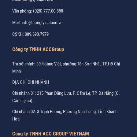
Văn phòng:
(028) 777.00.888
Mail:
info@congtyluatacc.vn
CSKH:
089.690.7979
Công ty TNHH ACCGroup
Trụ sở chính: 39 Hoàng Việt, phường Tân Sơn Nhất, TP.Hồ Chí
Minh
ĐỊA CHỈ CHI NHÁNH
Chi nhánh 01: 215 Phan Đăng Lưu, P. Cẩm Lệ, TP. Đà Nẵng (Q.
Cẩm Lệ cũ)
Chi nhánh 02: 3 Trịnh Phong, Phường Nha Trang, Tỉnh Khánh
Hòa
Công ty TNHH ACC GROUP VIETNAM