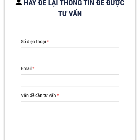
HÃY ĐỂ LẠI THÔNG TIN ĐỂ ĐƯỢC
TƯ VẤN