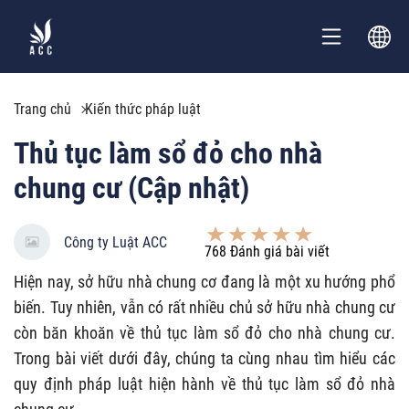
Trang chủ
Kiến thức pháp luật
Thủ tục làm sổ đỏ cho nhà
chung cư (Cập nhật)
Công ty Luật ACC
768
Đánh giá bài viết
Hiện nay, sở hữu nhà chung cơ đang là một xu hướng phổ
biến. Tuy nhiên, vẫn có rất nhiều chủ sở hữu nhà chung cư
còn băn khoăn về thủ tục làm sổ đỏ cho nhà chung cư.
Trong bài viết dưới đây, chúng ta cùng nhau tìm hiểu các
quy định pháp luật hiện hành về thủ tục làm sổ đỏ nhà