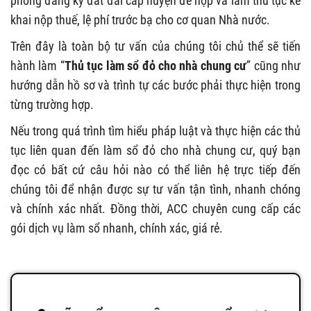
phòng đăng ký đất đai cấp huyện để nộp và làm thủ tục kê
khai nộp thuế, lệ phí trước bạ cho cơ quan Nhà nước.
Trên đây là toàn bộ tư vấn của chúng tôi chủ thể sẽ tiến
hành làm “
Thủ tục
làm sổ đỏ cho nhà chung cư
” cũng như
hướng dẫn hồ sơ và trình tự các bước phải thực hiện trong
từng trường hợp.
Nếu trong quá trình tìm hiểu pháp luật và thực hiện các thủ
tục liên quan đến làm sổ đỏ cho nhà chung cư, quý bạn
đọc có bất cứ câu hỏi nào có thể liên hệ trực tiếp đến
chúng tôi để nhận được sự tư vấn tận tình, nhanh chóng
và chính xác nhất. Đồng thời, ACC chuyên cung cấp các
gói dịch vụ làm sổ nhanh, chính xác, giá rẻ.