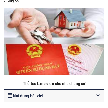
chung cư.
Thủ tục làm sổ đỏ cho nhà chung cư
Nội dung bài viết: