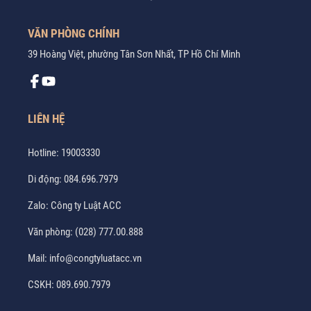
VĂN PHÒNG CHÍNH
39 Hoàng Việt, phường Tân Sơn Nhất, TP Hồ Chí Minh
LIÊN HỆ
Hotline:
19003330
Di động:
084.696.7979
Zalo:
Công ty Luật ACC
Văn phòng:
(028) 777.00.888
Mail:
info@congtyluatacc.vn
CSKH:
089.690.7979