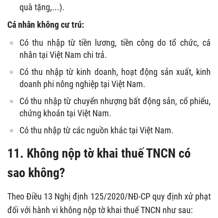
quà tặng,...).
Cá nhân không cư trú:
Có thu nhập từ tiền lương, tiền công do tổ chức, cá
nhân tại Việt Nam chi trả.
Có thu nhập từ kinh doanh, hoạt động sản xuất, kinh
doanh phi nông nghiệp tại Việt Nam.
Có thu nhập từ chuyển nhượng bất động sản, cổ phiếu,
chứng khoán tại Việt Nam.
Có thu nhập từ các nguồn khác tại Việt Nam.
11. Không nộp tờ khai thuế TNCN có
sao không?
Theo Điều 13
Nghị định 125/2020/NĐ-CP
quy định xử phạt
đối với hành vi không nộp tờ khai thuế TNCN như sau: