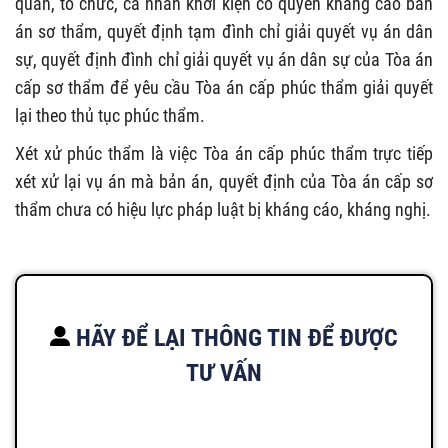
quan, tổ chức, cá nhân khởi kiện có quyền kháng cáo bản
án sơ thẩm, quyết định tạm đình chỉ giải quyết vụ án dân
sự, quyết định đình chỉ giải quyết vụ án dân sự của Tòa án
cấp sơ thẩm để yêu cầu Tòa án cấp phúc thẩm giải quyết
lại theo thủ tục phúc thẩm.
Xét xử phúc thẩm là việc Tòa án cấp phúc thẩm trực tiếp
xét xử lại vụ án mà bản án, quyết định của Tòa án cấp sơ
thẩm chưa có hiệu lực pháp luật bị kháng cáo, kháng nghị.
HÃY ĐỂ LẠI THÔNG TIN ĐỂ ĐƯỢC
TƯ VẤN