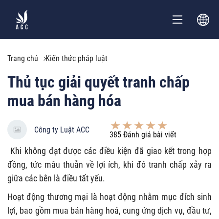
Trang chủ
Kiến thức pháp luật
Thủ tục giải quyết tranh chấp
mua bán hàng hóa
Công ty Luật ACC
385
Đánh giá bài viết
Khi không đạt được các điều kiện đã giao kết trong hợp
đồng, tức mâu thuẫn về lợi ích, khi đó tranh chấp xảy ra
giữa các bên là điều tất yếu.
Hoạt động thương mại là hoạt động nhằm mục đích sinh
lợi, bao gồm mua bán hàng hoá, cung ứng dịch vụ, đầu tư,