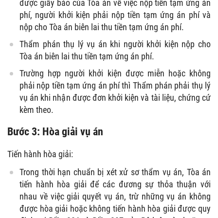
được giấy báo của Tòa án về việc nộp tiền tạm ứng án
phí, người khởi kiện phải nộp tiền tạm ứng án phí và
nộp cho Tòa án biên lai thu tiền tạm ứng án phí.
Thẩm phán thụ lý vụ án khi người khởi kiện nộp cho
Tòa án biên lai thu tiền tạm ứng án phí.
Trường hợp người khởi kiện được miễn hoặc không
phải nộp tiền tạm ứng án phí thì Thẩm phán phải thụ lý
vụ án khi nhận được đơn khởi kiện và tài liệu, chứng cứ
kèm theo.
Bước 3: Hòa giải vụ án
Tiến hành hòa giải:
Trong thời hạn chuẩn bị xét xử sơ thẩm vụ án, Tòa án
tiến hành hòa giải để các đương sự thỏa thuận với
nhau về việc giải quyết vụ án, trừ những vụ án không
được hòa giải hoặc không tiến hành hòa giải được quy