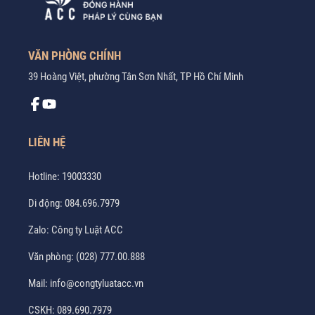
VĂN PHÒNG CHÍNH
39 Hoàng Việt, phường Tân Sơn Nhất, TP Hồ Chí Minh
LIÊN HỆ
Hotline:
19003330
Di động:
084.696.7979
Zalo:
Công ty Luật ACC
Văn phòng:
(028) 777.00.888
Mail:
info@congtyluatacc.vn
CSKH:
089.690.7979