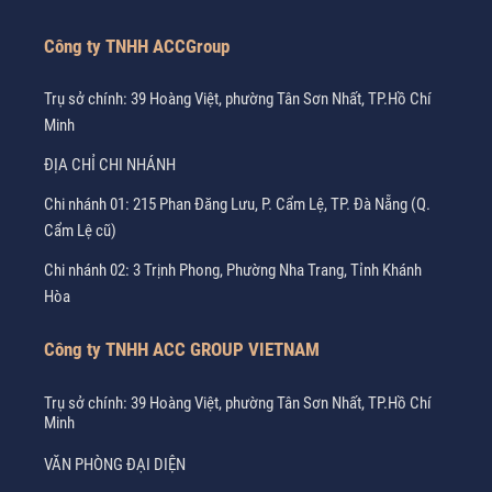
Công ty TNHH ACCGroup
Trụ sở chính: 39 Hoàng Việt, phường Tân Sơn Nhất, TP.Hồ Chí
Minh
ĐỊA CHỈ CHI NHÁNH
Chi nhánh 01: 215 Phan Đăng Lưu, P. Cẩm Lệ, TP. Đà Nẵng (Q.
Cẩm Lệ cũ)
Chi nhánh 02: 3 Trịnh Phong, Phường Nha Trang, Tỉnh Khánh
Hòa
Công ty TNHH ACC GROUP VIETNAM
Trụ sở chính: 39 Hoàng Việt, phường Tân Sơn Nhất, TP.Hồ Chí
Minh
VĂN PHÒNG ĐẠI DIỆN