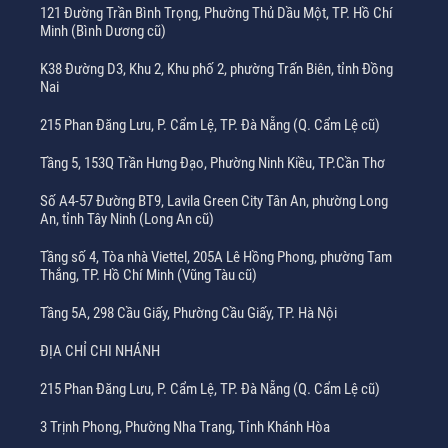
121 Đường Trần Bình Trọng, Phường Thủ Dầu Một, TP. Hồ Chí
Minh (Bình Dương cũ)
K38 Đường D3, Khu 2, Khu phố 2, phường Trấn Biên, tỉnh Đồng
Nai
215 Phan Đăng Lưu, P. Cẩm Lệ, TP. Đà Nẵng (Q. Cẩm Lệ cũ)
Tầng 5, 153Q Trần Hưng Đạo, Phường Ninh Kiều, TP.Cần Thơ
Số A4-57 Đường BT9, Lavila Green City Tân An, phường Long
An, tỉnh Tây Ninh (Long An cũ)
Tầng số 4, Tòa nhà Viettel, 205A Lê Hồng Phong, phường Tam
Thắng, TP. Hồ Chí Minh (Vũng Tàu cũ)
Tầng 5A, 298 Cầu Giấy, Phường Cầu Giấy, TP. Hà Nội
ĐỊA CHỈ CHI NHÁNH
215 Phan Đăng Lưu, P. Cẩm Lệ, TP. Đà Nẵng (Q. Cẩm Lệ cũ)
3 Trịnh Phong, Phường Nha Trang, Tỉnh Khánh Hòa