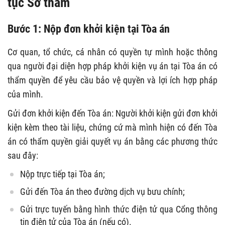
tục Sơ thẩm
Bước 1: Nộp đơn khởi kiện tại Tòa án
Cơ quan, tổ chức, cá nhân có quyền tự mình hoặc thông
qua người đại diện hợp pháp khởi kiện vụ án tại Tòa án có
thẩm quyền để yêu cầu bảo vệ quyền và lợi ích hợp pháp
của mình.
Gửi đơn khởi kiện đến Tòa án: Người khởi kiện gửi đơn khởi
kiện kèm theo tài liệu, chứng cứ mà mình hiện có đến Tòa
án có thẩm quyền giải quyết vụ án bằng các phương thức
sau đây:
Nộp trực tiếp tại Tòa án;
Gửi đến Tòa án theo đường dịch vụ bưu chính;
Gửi trực tuyến bằng hình thức điện tử qua Cổng thông
tin điện tử của Tòa án (nếu có).