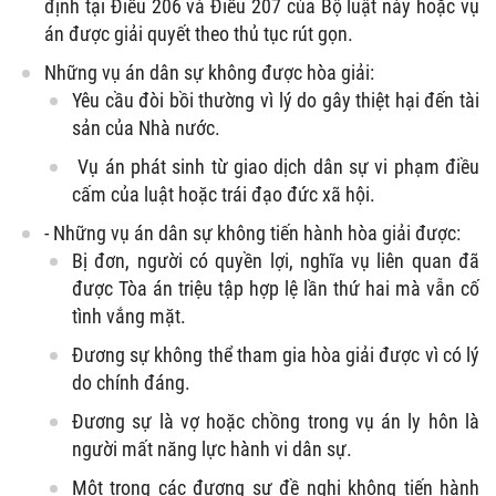
định tại Điều 206 và Điều 207 của Bộ luật này hoặc vụ
án được giải quyết theo thủ tục rút gọn.
Những vụ án dân sự không được hòa giải:
Yêu cầu đòi bồi thường vì lý do gây thiệt hại đến tài
sản của Nhà nước.
Vụ án phát sinh từ giao dịch dân sự vi phạm điều
cấm của luật hoặc trái đạo đức xã hội.
- Những vụ án dân sự không tiến hành hòa giải được:
Bị đơn, người có quyền lợi, nghĩa vụ liên quan đã
được Tòa án triệu tập hợp lệ lần thứ hai mà vẫn cố
tình vắng mặt.
Đương sự không thể tham gia hòa giải được vì có lý
do chính đáng.
Đương sự là vợ hoặc chồng trong vụ án ly hôn là
người mất năng lực hành vi dân sự.
Một trong các đương sự đề nghị không tiến hành