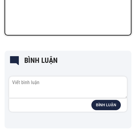
BÌNH LUẬN
BÌNH LUẬN