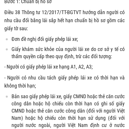
Bước 1: Chuẩn bị hồ sơ
Điều 38 Thông tư 12/2017/TT-BGTVT hướng dẫn người có
nhu cầu đổi bằng lái sắp hết hạn chuẩn bị hồ sơ gồm các
giấy tờ sau:
Đơn đề nghị đổi giấy phép lái xe;
Giấy khám sức khỏe của người lái xe do cơ sở y tế có
thẩm quyền cấp theo quy định, trừ các đối tượng:
- Người có giấy phép lái xe hạng A1, A2, A3;
- Người có nhu cầu tách giấy phép lái xe có thời hạn và
không thời hạn;
Bản sao giấy phép lái xe, giấy CMND hoặc thẻ căn cước
công dân hoặc hộ chiếu còn thời hạn có ghi số giấy
CMND hoặc thẻ căn cước công dân (đối với người Việt
Nam) hoặc hộ chiếu còn thời hạn sử dụng (đối với
người nước ngoài, người Việt Nam định cư ở nước