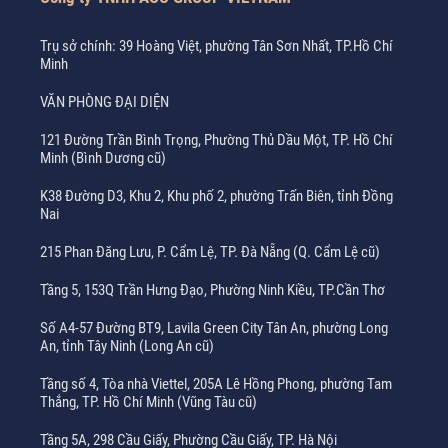
Trụ sở chính: 39 Hoàng Việt, phường Tân Sơn Nhất, TP.Hồ Chí
Minh
VĂN PHÒNG ĐẠI DIỆN
121 Đường Trần Bình Trọng, Phường Thủ Dầu Một, TP. Hồ Chí
Minh (Bình Dương cũ)
K38 Đường D3, Khu 2, Khu phố 2, phường Trấn Biên, tỉnh Đồng
Nai
215 Phan Đăng Lưu, P. Cẩm Lệ, TP. Đà Nẵng (Q. Cẩm Lệ cũ)
Tầng 5, 153Q Trần Hưng Đạo, Phường Ninh Kiều, TP.Cần Thơ
Số A4-57 Đường BT9, Lavila Green City Tân An, phường Long
An, tỉnh Tây Ninh (Long An cũ)
Tầng số 4, Tòa nhà Viettel, 205A Lê Hồng Phong, phường Tam
Thắng, TP. Hồ Chí Minh (Vũng Tàu cũ)
Tầng 5A, 298 Cầu Giấy, Phường Cầu Giấy, TP. Hà Nội