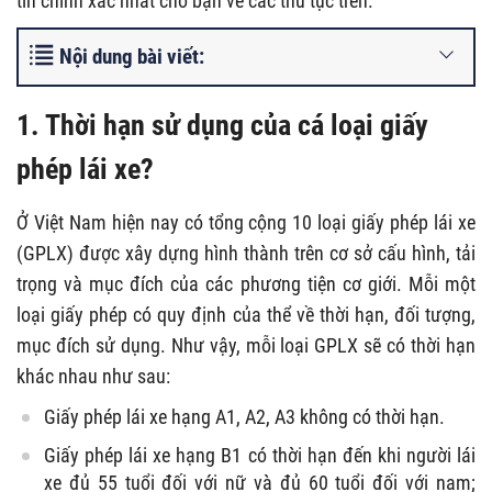
tin chính xác nhất cho bạn về các thủ tục trên.
Nội dung bài viết:
1. Thời hạn sử dụng của cá loại giấy
phép lái xe?
Ở Việt Nam hiện nay có tổng cộng 10 loại giấy phép lái xe
(GPLX) được xây dựng hình thành trên cơ sở cấu hình, tải
trọng và mục đích của các phương tiện cơ giới. Mỗi một
loại giấy phép có quy định của thể về thời hạn, đối tượng,
mục đích sử dụng. Như vậy, mỗi loại GPLX sẽ có thời hạn
khác nhau như sau:
Giấy phép lái xe hạng A1, A2, A3 không có thời hạn.
Giấy phép lái xe hạng B1 có thời hạn đến khi người lái
xe đủ 55 tuổi đối với nữ và đủ 60 tuổi đối với nam;