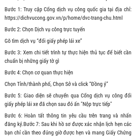
Bước 1: Truy cập Cổng dịch vụ công quốc gia tại địa chỉ:
https://dichvucong.gov.vn/p/home/dvc-trang-chu.html
Bước 2: Chọn Dịch vụ công trực tuyến
Gõ tìm dịch vụ “đổi giấy phép lái xe”
Bước 3: Xem chi tiết trình tự thực hiện thủ tục để biết cần
chuẩn bị những giấy tờ gì
Bước 4: Chọn cơ quan thực hiện
Chọn Tỉnh/thành phố, Chọn Sở và click “Đồng ý”
Bước 5: Giao diện sẽ chuyển qua Cổng dịch vụ công đổi
giấy phép lái xe đã chọn sau đó ấn "Nộp trực tiếp"
Bước 6: Hoàn tất thông tin yêu cầu trên trang và nhấn
đăng ký.Bước 7: Sau khi hồ sơ được xác nhận lịch hẹn các
bạn chỉ cần theo đúng giờ được hẹn và mang Giấy Chứng