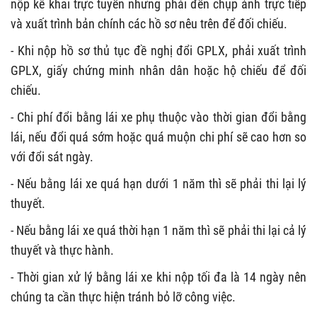
nộp kê khai trực tuyến nhưng phải đến chụp ảnh trực tiếp
và xuất trình bản chính các hồ sơ nêu trên để đối chiếu.
- Khi nộp hồ sơ thủ tục đề nghị đổi GPLX, phải xuất trình
GPLX, giấy chứng minh nhân dân hoặc hộ chiếu để đối
chiếu.
- Chi phí đổi bằng lái xe phụ thuộc vào thời gian đổi bằng
lái, nếu đổi quá sớm hoặc quá muộn chi phí sẽ cao hơn so
với đổi sát ngày.
- Nếu bằng lái xe quá hạn dưới 1 năm thì sẽ phải thi lại lý
thuyết.
- Nếu bằng lái xe quá thời hạn 1 năm thì sẽ phải thi lại cả lý
thuyết và thực hành.
- Thời gian xử lý bằng lái xe khi nộp tối đa là 14 ngày nên
chúng ta cần thực hiện tránh bỏ lỡ công việc.