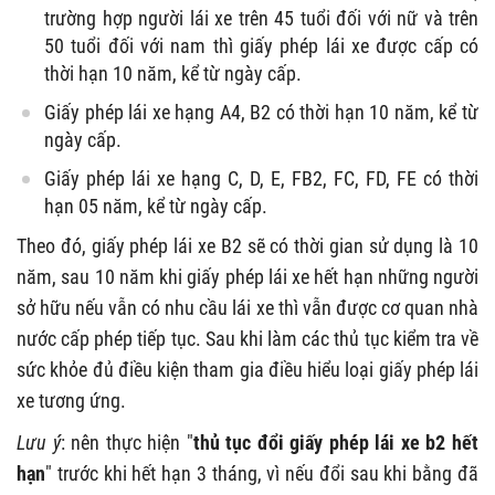
trường hợp người lái xe trên 45 tuổi đối với nữ và trên
50 tuổi đối với nam thì giấy phép lái xe được cấp có
thời hạn 10 năm, kể từ ngày cấp.
Giấy phép lái xe hạng A4, B2 có thời hạn 10 năm, kể từ
ngày cấp.
Giấy phép lái xe hạng C, D, E, FB2, FC, FD, FE có thời
hạn 05 năm, kể từ ngày cấp.
Theo đó, giấy phép lái xe B2 sẽ có thời gian sử dụng là 10
năm, sau 10 năm khi giấy phép lái xe hết hạn những người
sở hữu nếu vẫn có nhu cầu lái xe thì vẫn được cơ quan nhà
nước cấp phép tiếp tục. Sau khi làm các thủ tục kiểm tra về
sức khỏe đủ điều kiện tham gia điều hiểu loại giấy phép lái
xe tương ứng.
Lưu ý
: nên thực hiện "
thủ tục đổi giấy phép lái xe b2 hết
hạn
" trước khi hết hạn 3 tháng, vì nếu đổi sau khi bằng đã