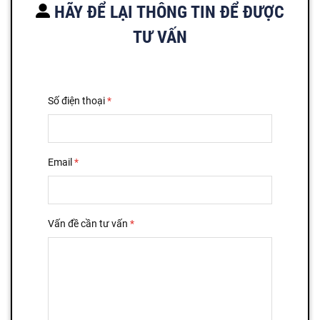
HÃY ĐỂ LẠI THÔNG TIN ĐỂ ĐƯỢC
TƯ VẤN