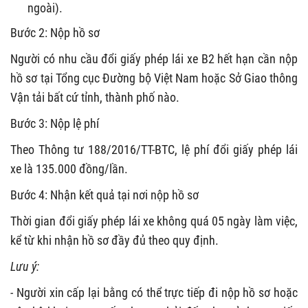
ngoài).
Bước 2: Nộp hồ sơ
Người có nhu cầu đổi giấy phép lái xe B2 hết hạn cần nộp
hồ sơ tại Tổng cục Đường bộ Việt Nam hoặc Sở Giao thông
Vận tải bất cứ tỉnh, thành phố nào.
Bước 3: Nộp lệ phí
Theo Thông tư 188/2016/TT-BTC, lệ phí đổi giấy phép lái
xe là 135.000 đồng/lần.
Bước 4: Nhận kết quả tại nơi nộp hồ sơ
Thời gian đổi giấy phép lái xe không quá 05 ngày làm việc,
kể từ khi nhận hồ sơ đầy đủ theo quy định.
Lưu ý:
-
Người xin cấp lại bằng có thể trực tiếp đi nộp hồ sơ hoặc