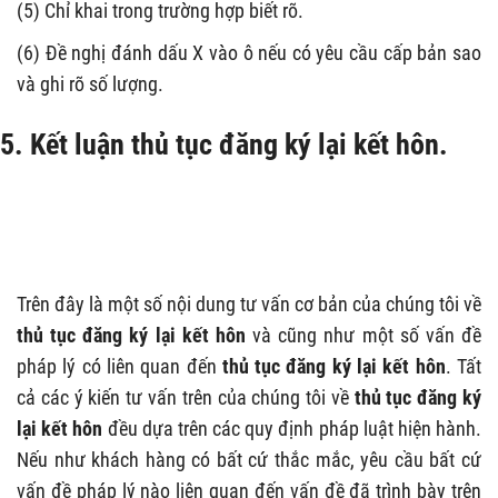
(5) Chỉ khai trong trường hợp biết rõ.
(6) Đề nghị đánh dấu X vào ô nếu có yêu cầu cấp bản sao
và ghi rõ số lượng.
5. Kết luận
thủ tục đăng ký lại kết hôn
.
Trên đây là một số nội dung tư vấn cơ bản của chúng tôi về
thủ tục đăng ký lại kết hôn
và cũng như một số vấn đề
pháp lý có liên quan đến
thủ tục đăng ký lại kết hôn
. Tất
cả các ý kiến tư vấn trên của chúng tôi về
thủ tục đăng ký
lại kết hôn
đều dựa trên các quy định pháp luật hiện hành.
Nếu như khách hàng có bất cứ thắc mắc, yêu cầu bất cứ
vấn đề pháp lý nào liên quan đến vấn đề đã trình bày trên