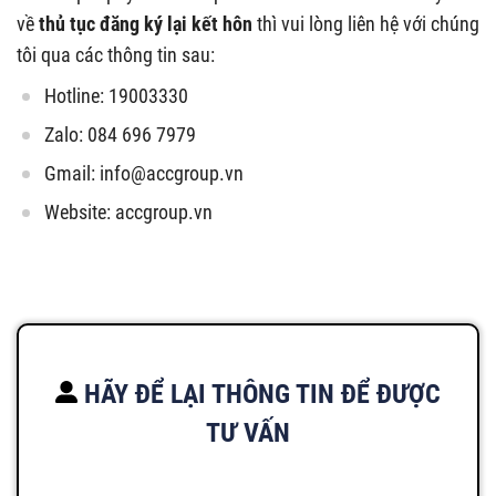
về
thủ tục đăng ký lại kết hôn
thì vui lòng liên hệ với chúng
tôi qua các thông tin sau:
Hotline: 19003330
Zalo: 084 696 7979
Gmail:
info@accgroup.vn
Website: accgroup.vn
HÃY ĐỂ LẠI THÔNG TIN ĐỂ ĐƯỢC
TƯ VẤN