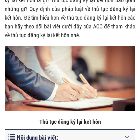
ký lại kết hôn là gì? Thủ tục đăng ký lại kết hôn bao gồm
những gì? Quy định của pháp luật về thủ tục đăng ký lại
kết hôn. Để tìm hiểu hơn về thủ tục đăng ký lại kết hôn các
bạn hãy theo dõi bài viết dưới đây của ACC để tham khảo
về thủ tục đăng ký lại kết hôn nhé.
T
hủ tục đăng ký lại kết hôn
Nội dung bài viết: