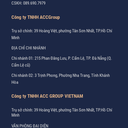
CSKH:
089.690.7979
Công ty TNHH ACCGroup
Trụ sở chính: 39 Hoàng Việt, phường Tân Sơn Nhất, TP.Hồ Chí
Minh
ĐỊA CHỈ CHI NHÁNH
Chi nhánh 01: 215 Phan Đăng Lưu, P. Cẩm Lệ, TP. Đà Nẵng (Q.
Cẩm Lệ cũ)
Chi nhánh 02: 3 Trịnh Phong, Phường Nha Trang, Tỉnh Khánh
Hòa
Công ty TNHH ACC GROUP VIETNAM
Trụ sở chính: 39 Hoàng Việt, phường Tân Sơn Nhất, TP.Hồ Chí
Minh
VĂN PHÒNG ĐẠI DIỆN