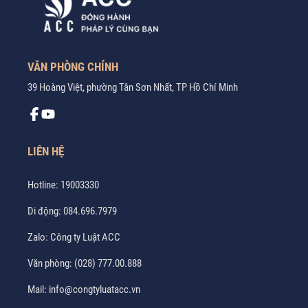
VĂN PHÒNG CHÍNH
39 Hoàng Việt, phường Tân Sơn Nhất, TP Hồ Chí Minh
LIÊN HỆ
Hotline:
19003330
Di động:
084.696.7979
Zalo:
Công ty Luật ACC
Văn phòng:
(028) 777.00.888
Mail:
info@congtyluatacc.vn