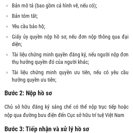
Bản mô tả (bao gồm cả hình vẽ, nếu có);
Bản tóm tắt;
Yêu cầu bảo hộ;
Giấy ủy quyền nộp hồ sơ, nếu đơn nộp thông qua đại
diện;
Tài liệu chứng minh quyền đăng ký, nếu người nộp đơn
thụ hưởng quyền đó của người khác;
Tài liệu chứng minh quyền ưu tiên, nếu có yêu cầu
hưởng quyền ưu tiên;
Bước 2: Nộp hồ sơ
Chủ sở hữu đăng ký sáng chế có thể nộp trục tiếp hoặc
nộp qua đường bưu điện đến Cục sở hữu trí tuệ Việt Nam
Bước 3: Tiếp nhận và xử lý hồ sơ