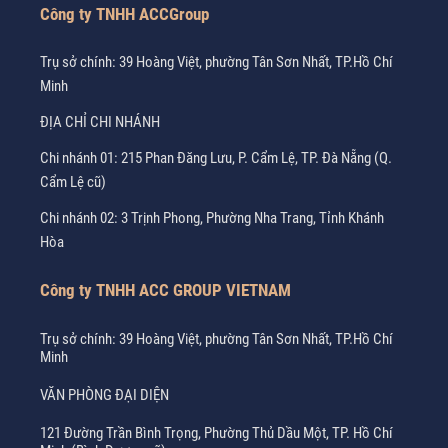
Công ty TNHH ACCGroup
Trụ sở chính: 39 Hoàng Việt, phường Tân Sơn Nhất, TP.Hồ Chí
Minh
ĐỊA CHỈ CHI NHÁNH
Chi nhánh 01: 215 Phan Đăng Lưu, P. Cẩm Lệ, TP. Đà Nẵng (Q.
Cẩm Lệ cũ)
Chi nhánh 02: 3 Trịnh Phong, Phường Nha Trang, Tỉnh Khánh
Hòa
Công ty TNHH ACC GROUP VIETNAM
Trụ sở chính: 39 Hoàng Việt, phường Tân Sơn Nhất, TP.Hồ Chí
Minh
VĂN PHÒNG ĐẠI DIỆN
121 Đường Trần Bình Trọng, Phường Thủ Dầu Một, TP. Hồ Chí