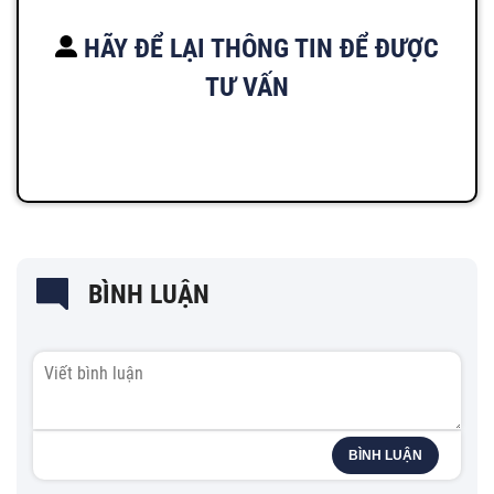
HÃY ĐỂ LẠI THÔNG TIN ĐỂ ĐƯỢC
TƯ VẤN
BÌNH LUẬN
BÌNH LUẬN