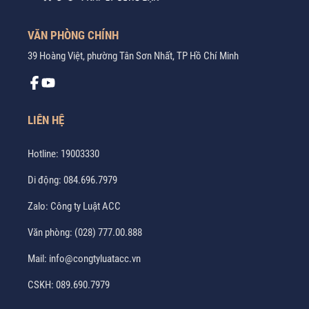
VĂN PHÒNG CHÍNH
39 Hoàng Việt, phường Tân Sơn Nhất, TP Hồ Chí Minh
LIÊN HỆ
Hotline:
19003330
Di động:
084.696.7979
Zalo:
Công ty Luật ACC
Văn phòng:
(028) 777.00.888
Mail:
info@congtyluatacc.vn
CSKH:
089.690.7979