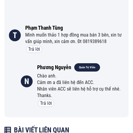
Phạm Thanh Tùng
T
Mình muốn thảo 1 hợp đồng mua bán 3 bên, xin tư
vấn giúp mình, xin cảm ơn. Đt 0819389618
Trả lời
Phương Nguyễn
Quản Trị Viên
Chào anh.
N
Cảm ơn a đã liên hệ đến ACC.
Nhân viên ACC sẽ liên hệ hỗ trợ cụ thể nhé.
Thanks.
Trả lời
BÀI VIẾT LIÊN QUAN