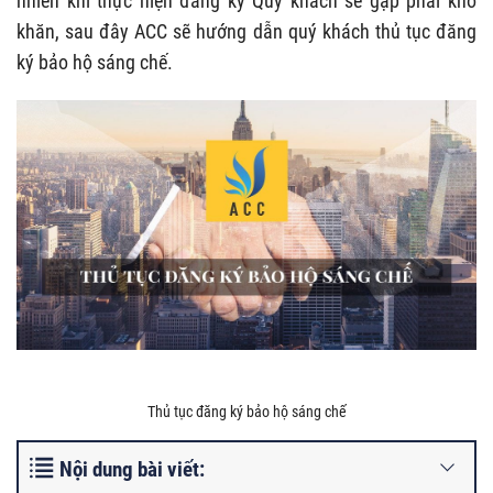
nhiên khi thực hiện đăng ký Quý khách sẽ gặp phải khó
khăn, sau đây ACC sẽ hướng dẫn quý khách thủ tục đăng
ký bảo hộ sáng chế.
Thủ tục đăng ký bảo hộ sáng chế
Nội dung bài viết: