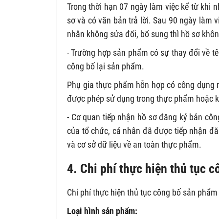
Trong thời hạn 07 ngày làm việc kể từ khi 
sơ và có văn bản trả lời. Sau 90 ngày làm v
nhân không sửa đổi, bổ sung thì hồ sơ không
- Trường hợp sản phẩm có sự thay đổi về tê
công bố lại sản phẩm.
Phụ gia thực phẩm hỗn hợp có công dụng m
được phép sử dụng trong thực phẩm hoặc k
- Cơ quan tiếp nhận hồ sơ đăng ký bản cô
của tổ chức, cá nhân đã được tiếp nhận đă
và cơ sở dữ liệu về an toàn thực phẩm.
4. Chi phí thực hiện thủ tục 
Chi phí thực hiện thủ tục công bố sản phẩm
Loại hình sản phẩm: