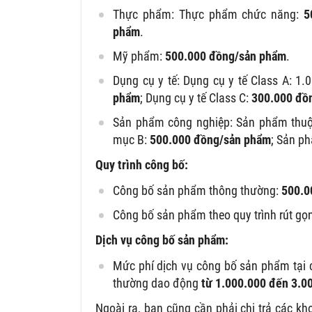
Thực phẩm: Thực phẩm chức năng:
5
phẩm
.
Mỹ phẩm:
500.000 đồng/sản phẩm
.
Dụng cụ y tế: Dụng cụ y tế Class A: 1
phẩm
; Dụng cụ y tế Class C:
300.000 đồ
Sản phẩm công nghiệp: Sản phẩm thu
mục B:
500.000 đồng/sản phẩm
; Sản p
Quy trình công bố:
Công bố sản phẩm thông thường:
500.0
Công bố sản phẩm theo quy trình rút gọ
Dịch vụ công bố sản phẩm:
Mức phí dịch vụ công bố sản phẩm tại c
thường dao động
từ 1.000.000 đến 3.0
Ngoài ra, bạn cũng cần phải chi trả các k