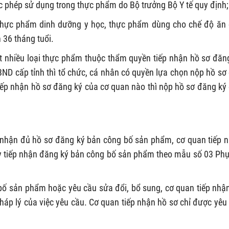
phép sử dụng trong thực phẩm do Bộ trưởng Bộ Y tế quy định;
 thực phẩm dinh dưỡng y học, thực phẩm dùng cho chế độ ăn
 36 tháng tuổi.
t nhiều loại thực phẩm thuộc thẩm quyền tiếp nhận hồ sơ đăn
ND cấp tỉnh thì tổ chức, cá nhân có quyền lựa chọn nộp hồ sơ
ếp nhận hồ sơ đăng ký của cơ quan nào thì nộp hồ sơ đăng ký
hi nhận đủ hồ sơ đăng ký bản công bố sản phẩm, cơ quan tiếp 
y tiếp nhận đăng ký bản công bố sản phẩm theo mẫu số 03 Phụ
bố sản phẩm hoặc yêu cầu sửa đổi, bổ sung, cơ quan tiếp nhậ
pháp lý của việc yêu cầu. Cơ quan tiếp nhận hồ sơ chỉ được yêu