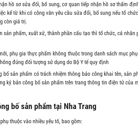
nhận hồ sơ sửa đổi, bổ sung, cơ quan tiếp nhận hồ sơ thẩm địn
iệc kể từ khi có công văn yêu cầu sửa đổi, bổ sung nếu tổ chức
 còn giá trị.
n sản phẩm, xuất xứ, thành phần cấu tạo thì tổ chức, cá nhân 
ới, phụ gia thực phẩm không thuộc trong danh sách mục phụ
hông đúng đối tượng sử dụng do Bộ Y tế quy định
ng bố sản phẩm có trách nhiệm thông báo công khai tên, sản 
ng ký bản công bố sản phẩm trên trang thông tin điện tử của 
công bố sản phẩm tại Nha Trang
 phụ thuộc vào nhiều yếu tố, bao gồm: