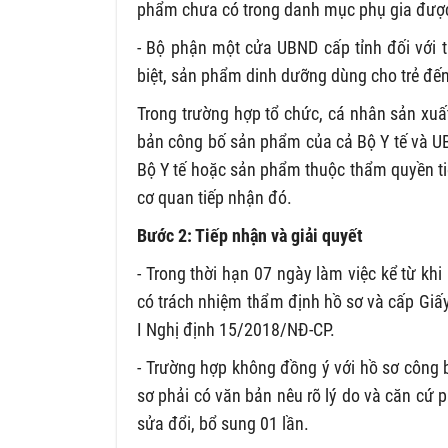
phẩm chưa có trong danh mục phụ gia được 
- Bộ phận một cửa UBND cấp tỉnh đối với
biệt, sản phẩm dinh dưỡng dùng cho trẻ đến
Trong trường hợp tổ chức, cá nhân sản xuấ
bản công bố sản phẩm của cả Bộ Y tế và UB
Bộ Y tế hoặc sản phẩm thuộc thẩm quyền ti
cơ quan tiếp nhận đó.
Bước 2: Tiếp nhận và giải quyết
- Trong thời hạn 07 ngày làm việc kể từ k
có trách nhiệm thẩm định hồ sơ và cấp Giấ
I Nghị định 15/2018/NĐ-CP.
- Trường hợp không đồng ý với hồ sơ công 
sơ phải có văn bản nêu rõ lý do và căn cứ 
sửa đổi, bổ sung 01 lần.