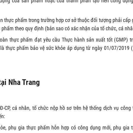
dụng của sản phẩm hoặc của thành phần tạo nên công dụn
àn thực phẩm trong trường hợp cơ sở thuộc đối tượng phải cấp 
c phẩm theo quy định (bản sao có xác nhận của tổ chức, cá nhâ
toàn thực phẩm đạt yêu cầu Thực hành sản xuất tốt (GMP) t
 là thực phẩm bảo vệ sức khỏe áp dụng từ ngày 01/07/2019 
tại Nha Trang
-CP, cá nhân, tổ chức nộp hồ sơ trên hệ thống dịch vụ công 
ến:
hỏe, phụ gia thực phẩm hỗn hợp có công dụng mới, phụ gia 