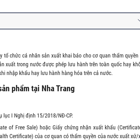
y tổ chức cá nhân sản xuất khai báo cho cơ quan thẩm quyền 
n xuất trong nước được phép lưu hành trên toàn quốc hay kh
 khi nhập khẩu hay lưu hành hàng hóa trên cả nước.
 sản phẩm tại Nha Trang
 lục I Nghị định 15/2018/NĐ-CP.
cate of Free Sale) hoặc Giấy chứng nhận xuất khẩu (Certificat
alth Certificate) của cơ quan có thẩm quyền của nước xuất xứ/