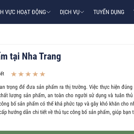
NH VỰC HOẠT ĐỘNG
DỊCH VỤ
TUYỂN DỤNG
ẩm tại Nha Trang
iết
n trọng để đưa sản phẩm ra thị trường. Việc thực hiện đúng
hất lượng sản phẩm, an toàn cho người sử dụng và tuân thủ
c công bố sản phẩm có thể khá phức tạp và gây khó khăn cho n
 cấp hướng dẫn chi tiết về thủ tục công bố sản phẩm, giúp bạn 