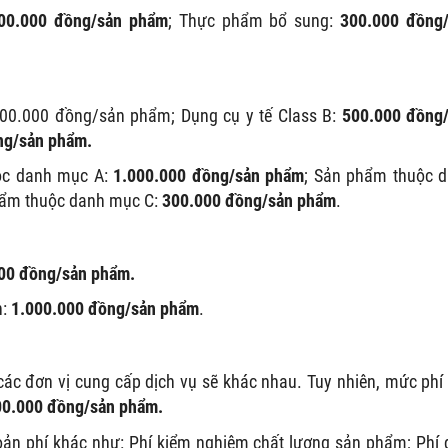
00.000 đồng/sản phẩm
; Thực phẩm bổ sung:
300.000 đồng
.000.000 đồng/sản phẩm; Dụng cụ y tế Class B:
500.000 đồng
ng/sản phẩm.
ộc danh mục A:
1.000.000 đồng/sản phẩm
; Sản phẩm thuộc 
hẩm thuộc danh mục C:
300.000 đồng/sản phẩm
.
00 đồng/sản phẩm.
n:
1.000.000 đồng/sản phẩm
.
ác đơn vị cung cấp dịch vụ sẽ khác nhau. Tuy nhiên, mức phí
00.000 đồng/sản phẩm.
hoản phí khác như:
Phí kiểm nghiệm chất lượng sản phẩm; Phí 