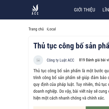
GIỚI THIỆU
LĨ
Trang chủ
Local
Thủ tục công bố sản ph
819
Đánh giá bài v
Công ty Luật ACC
Thủ tục công bố sản phẩm là một bước qua
trình công bố sản phẩm sẽ giúp đảm bảo c
quy định của pháp luật. Tuy nhiên, thủ tụ
doanh nghiệp. Do vậy, bài viết này sẽ cung
hiện một cách nhanh chóng và chính xác.