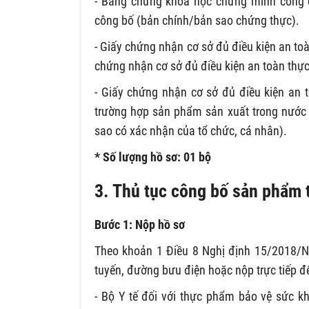
- Bằng chứng khoa học chứng minh công 
công bố (bản chính/bản sao chứng thực).
- Giấy chứng nhận cơ sở đủ điều kiện an to
chứng nhận cơ sở đủ điều kiện an toàn thự
- Giấy chứng nhận cơ sở đủ điều kiện an 
trường hợp sản phẩm sản xuất trong nước
sao có xác nhận của tổ chức, cá nhân).
* Số lượng hồ sơ: 01 bộ
3. Thủ tục công bố sản phẩm 
Bước 1: Nộp hồ sơ
Theo khoản 1 Điều 8 Nghị định 15/2018/NĐ
tuyến, đường bưu điện hoặc nộp trực tiếp đ
- Bộ Y tế đối với thực phẩm bảo vệ sức k