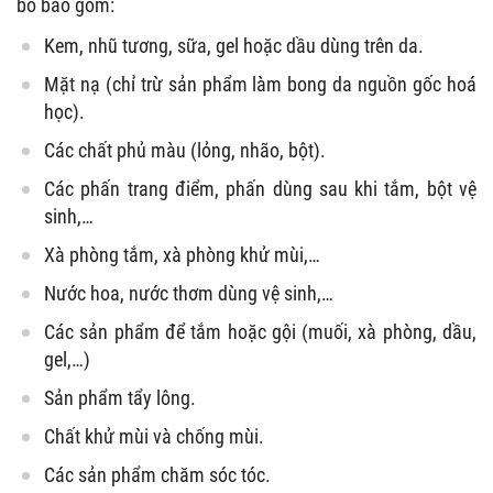
bố bao gồm:
Kem, nhũ tương, sữa, gel hoặc dầu dùng trên da.
Mặt nạ (chỉ trừ sản phẩm làm bong da nguồn gốc hoá
học).
Các chất phủ màu (lỏng, nhão, bột).
Các phấn trang điểm, phấn dùng sau khi tắm, bột vệ
sinh,…
Xà phòng tắm, xà phòng khử mùi,…
Nước hoa, nước thơm dùng vệ sinh,…
Các sản phẩm để tắm hoặc gội (muối, xà phòng, dầu,
gel,…)
Sản phẩm tẩy lông.
Chất khử mùi và chống mùi.
Các sản phẩm chăm sóc tóc.