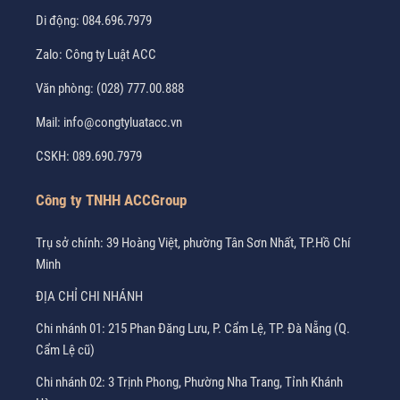
Di động:
084.696.7979
Zalo:
Công ty Luật ACC
Văn phòng:
(028) 777.00.888
Mail:
info@congtyluatacc.vn
CSKH:
089.690.7979
Công ty TNHH ACCGroup
Trụ sở chính: 39 Hoàng Việt, phường Tân Sơn Nhất, TP.Hồ Chí
Minh
ĐỊA CHỈ CHI NHÁNH
Chi nhánh 01: 215 Phan Đăng Lưu, P. Cẩm Lệ, TP. Đà Nẵng (Q.
Cẩm Lệ cũ)
Chi nhánh 02: 3 Trịnh Phong, Phường Nha Trang, Tỉnh Khánh