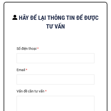
HÃY ĐỂ LẠI THÔNG TIN ĐỂ ĐƯỢC
TƯ VẤN