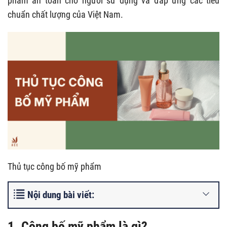
phẩm an toàn cho người sử dụng và đáp ứng các tiêu
chuẩn chất lượng của Việt Nam.
Thủ tục công bố mỹ phẩm
Nội dung bài viết:
1. Công bố mỹ phẩm là gì?