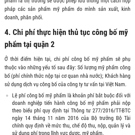
phẩm ra thị trường sẽ được phép lưu thông một cách hợp
pháp các sản phẩm mỹ phẩm do mình sản xuất, kinh
doanh, phân phối.
4. Chi phí thực hiện thủ tục công bố mỹ
phẩm tại quận 2
Ở thời điểm hiện tại, chi phí công bố mỹ phẩm sẽ phụ
thuộc vào những yếu tố sau đây: Số lượng mỹ phẩm công
bố (phí chính thức nộp tại cơ quan nhà nước); Khách hàng
sử dụng dịch vụ công bố của công ty tư vấn tại Việt Nam.
Lệ phí công bố mỹ phẩm là khoản phí bắt buộc đối với
doanh nghiệp tiến hành công bố mỹ phẩm phải nộp
theo biểu phí quy định tại Thông tư 277/2016/TT-BTC
ngày 14 tháng 11 năm 2016 của Bộ trưởng Bộ Tài
chính quy định về mức thu, chế độ thu, nộp, quản lý và
sử dụng phí trong lĩnh vực dược, mỹ phẩm.