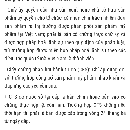
- Giấy ủy quyền của nhà sản xuất hoặc chủ sở hữu sản
phẩm uỷ quyền cho tổ chức; cá nhân chịu trách nhiệm đưa
sản phẩm ra thị trường được phân phối sản phẩm mỹ
phẩm tại Việt Nam; phải là bản có chứng thực chữ ký và
được hợp pháp hoá lãnh sự theo quy định của pháp luật,
trừ trường hợp được miễn hợp pháp hoá lãnh sự theo các
điều ước quốc tế mà Việt Nam là thành viên
- Giấy chứng nhận lưu hành tự do (CFS): Chỉ áp dụng đối
với trường hợp công bố sản phẩm mỹ phẩm nhập khẩu và
đáp ứng các yêu cầu sau:
+ CFS do nước sở tại cấp là bản chính hoặc bản sao có
chứng thực hợp lệ, còn hạn. Trường hợp CFS không nêu
thời hạn thì phải là bản được cấp trong vòng 24 tháng kể
từ ngày cấp.