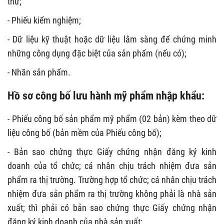
thử;
- Phiếu kiểm nghiệm;
- Dữ liệu kỹ thuật hoặc dữ liệu lâm sàng để chứng minh
những công dụng đặc biệt của sản phẩm (nếu có);
- Nhãn sản phẩm.
Hồ sơ công bố lưu hành mỹ phẩm nhập khẩu:
- Phiếu công bố sản phẩm mỹ phẩm (02 bản) kèm theo dữ
liệu công bố (bản mềm của Phiếu công bố);
- Bản sao chứng thực Giấy chứng nhận đăng ký kinh
doanh của tổ chức; cá nhân chịu trách nhiệm đưa sản
phẩm ra thị trường. Trường hợp tổ chức; cá nhân chịu trách
nhiệm đưa sản phẩm ra thị trường không phải là nhà sản
xuất; thì phải có bản sao chứng thực Giấy chứng nhận
đăng ký kinh doanh của nhà sản xuất;