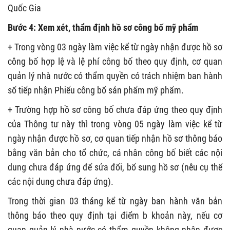
Quốc Gia
Bước 4: Xem xét, thẩm định hồ sơ công bố mỹ phẩm
+ Trong vòng 03 ngày làm việc kể từ ngày nhận được hồ sơ
công bố hợp lệ và lệ phí công bố theo quy định, cơ quan
quản lý nhà nước có thẩm quyền có trách nhiệm ban hành
số tiếp nhận Phiếu công bố sản phẩm mỹ phẩm.
+ Trường hợp hồ sơ công bố chưa đáp ứng theo quy định
của Thông tư này thì trong vòng 05 ngày làm việc kể từ
ngày nhận được hồ sơ, cơ quan tiếp nhận hồ sơ thông báo
bằng văn bản cho tổ chức, cá nhân công bố biết các nội
dung chưa đáp ứng để sửa đổi, bổ sung hồ sơ (nêu cụ thể
các nội dung chưa đáp ứng).
Trong thời gian 03 tháng kể từ ngày ban hành văn bản
thông báo theo quy định tại điểm b khoản này, nếu cơ
quan quản lý nhà nước có thẩm quyền không nhận được