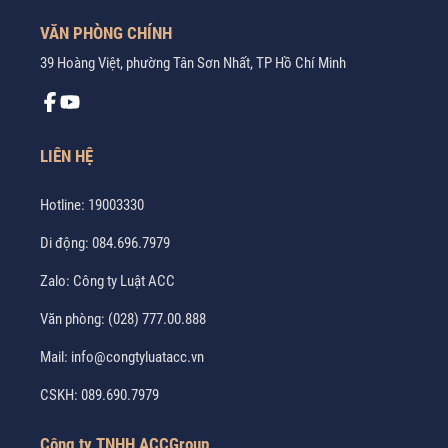
VĂN PHÒNG CHÍNH
39 Hoàng Việt, phường Tân Sơn Nhất, TP Hồ Chí Minh
LIÊN HỆ
Hotline:
19003330
Di động:
084.696.7979
Zalo:
Công ty Luật ACC
Văn phòng:
(028) 777.00.888
Mail:
info@congtyluatacc.vn
CSKH:
089.690.7979
Công ty TNHH ACCGroup