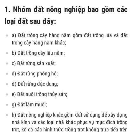
1. Nhóm đất nông nghiệp bao gồm các
loại đất sau đây:
a) Đất trồng cây hàng năm gồm đất trồng lúa và đất
trồng cây hàng năm khác;
b) Đất trồng cây lâu năm;
c) Đất rừng sản xuất;
d) Đất rừng phòng hộ;
đ) Đất rừng đặc dụng;
e) Đất nuôi trồng thủy sản;
g) Đất làm muối;
h) Đất nông nghiệp khác gồm đất sử dụng để xây dựng
nhà kính và các loại nhà khác phục vụ mục đích trồng
trọt, kể cả các hình thức trồng trọt không trực tiếp trên