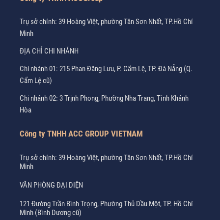
Trụ sở chính: 39 Hoàng Việt, phường Tân Sơn Nhất, TP.Hồ Chí
Minh
ĐỊA CHỈ CHI NHÁNH
Chi nhánh 01: 215 Phan Đăng Lưu, P. Cẩm Lệ, TP. Đà Nẵng (Q.
Cẩm Lệ cũ)
Chi nhánh 02: 3 Trịnh Phong, Phường Nha Trang, Tỉnh Khánh
Hòa
Công ty TNHH ACC GROUP VIETNAM
Trụ sở chính: 39 Hoàng Việt, phường Tân Sơn Nhất, TP.Hồ Chí
Minh
VĂN PHÒNG ĐẠI DIỆN
121 Đường Trần Bình Trọng, Phường Thủ Dầu Một, TP. Hồ Chí
Minh (Bình Dương cũ)