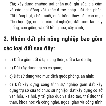
đất; xây dựng chuồng trại chăn nuôi gia súc, gia cầm
và các loại động vật khác được pháp luật cho phép;
đất trồng trọt, chăn nuôi, nuôi trồng thủy sản cho mục
đích học tập, nghiên cứu thí nghiệm; đất ươm tạo cây
giống, con giống và đất trồng hoa, cây cảnh;
2. Nhóm đất phi nông nghiệp bao gồm
các loại đất sau đây:
a) Đất ở gồm đất ở tại nông thôn, đất ở tại đô thị;
b) Đất xây dựng trụ sở cơ quan;
c) Đất sử dụng vào mục đích quốc phòng, an ninh;
d) Đất xây dựng công trình sự nghiệp gồm đất xây
dựng trụ sở của tổ chức sự nghiệp; đất xây dựng cơ sở
văn hóa, xã hội, y tế, giáo dục và đào tạo, thể dục thể
thao, khoa học và công nghệ, ngoại giao và công trình