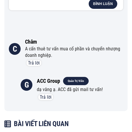
BÌNH LUẬN
Châm
C
A cấn thuê tư vấn mua cổ phần và chuyển nhượng
doanh nghiệp.
Trả lời
ACC Group
Quản Trị Viên
G
dạ vâng ạ. ACC đã gửi mail tư vấn!
Trả lời
BÀI VIẾT LIÊN QUAN