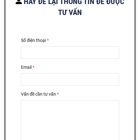
HÃY ĐỂ LẠI THÔNG TIN ĐỂ ĐƯỢC
TƯ VẤN