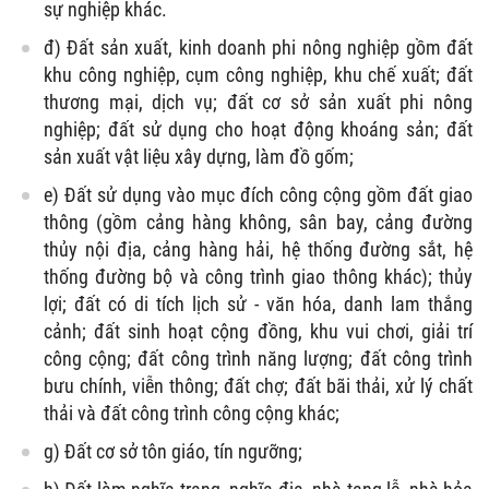
sự nghiệp khác.
đ) Đất sản xuất, kinh doanh phi nông nghiệp gồm đất
khu công nghiệp, cụm công nghiệp, khu chế xuất; đất
thương mại, dịch vụ; đất cơ sở sản xuất phi nông
nghiệp; đất sử dụng cho hoạt động khoáng sản; đất
sản xuất vật liệu xây dựng, làm đồ gốm;
e) Đất sử dụng vào mục đích công cộng gồm đất giao
thông (gồm cảng hàng không, sân bay, cảng đường
thủy nội địa, cảng hàng hải, hệ thống đường sắt, hệ
thống đường bộ và công trình giao thông khác); thủy
lợi; đất có di tích lịch sử - văn hóa, danh lam thắng
cảnh; đất sinh hoạt cộng đồng, khu vui chơi, giải trí
công cộng; đất công trình năng lượng; đất công trình
bưu chính, viễn thông; đất chợ; đất bãi thải, xử lý chất
thải và đất công trình công cộng khác;
g) Đất cơ sở tôn giáo, tín ngưỡng;