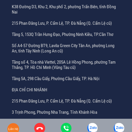
K38 Đường D3, Khu 2, Khu phố 2, phường Trấn Biên, tỉnh Đồng
Nai
215 Phan Đăng Lưu, P. Cẩm Lệ, TP. Đà Nẵng (Q. Cẩm Lệ cũ)
Tầng 5, 153Q Trần Hưng Đạo, Phường Ninh Kiều, TP.Cần Thơ
Số A4-57 Đường BT9, Lavila Green City Tân An, phường Long
An, tỉnh Tây Ninh (Long An cũ)
Tầng số 4, Tòa nhà Viettel, 205A Lê Hồng Phong, phường Tam
Thắng, TP. Hồ Chí Minh (Vũng Tàu cũ)
Tầng 5A, 298 Cầu Giấy, Phường Cầu Giấy, TP. Hà Nội
ĐỊA CHỈ CHI NHÁNH
215 Phan Đăng Lưu, P. Cẩm Lệ, TP. Đà Nẵng (Q. Cẩm Lệ cũ)
3 Trịnh Phong, Phường Nha Trang, Tỉnh Khánh Hòa