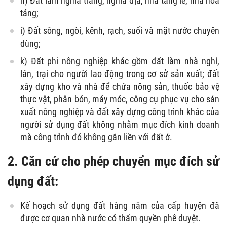
h) Đất làm nghĩa trang, nghĩa địa, nhà tang lễ, nhà hỏa
táng;
i) Đất sông, ngòi, kênh, rạch, suối và mặt nước chuyên
dùng;
k) Đất phi nông nghiệp khác gồm đất làm nhà nghỉ,
lán, trại cho người lao động trong cơ sở sản xuất; đất
xây dựng kho và nhà để chứa nông sản, thuốc bảo vệ
thực vật, phân bón, máy móc, công cụ phục vụ cho sản
xuất nông nghiệp và đất xây dựng công trình khác của
người sử dụng đất không nhằm mục đích kinh doanh
mà công trình đó không gắn liền với đất ở.
2. Căn cứ cho phép chuyển mục đích sử
dụng đất:
Kế hoạch sử dụng đất hàng năm của cấp huyện đã
được cơ quan nhà nước có thẩm quyền phê duyệt.