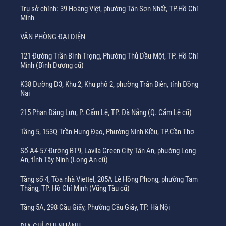
Trụ sở chính: 39 Hoàng Việt, phường Tân Sơn Nhất, TP.Hồ Chí
Minh
VĂN PHÒNG ĐẠI DIỆN
121 Đường Trần Bình Trọng, Phường Thủ Dầu Một, TP. Hồ Chí
Minh (Bình Dương cũ)
K38 Đường D3, Khu 2, Khu phố 2, phường Trấn Biên, tỉnh Đồng
Nai
215 Phan Đăng Lưu, P. Cẩm Lệ, TP. Đà Nẵng (Q. Cẩm Lệ cũ)
Tầng 5, 153Q Trần Hưng Đạo, Phường Ninh Kiều, TP.Cần Thơ
Số A4-57 Đường BT9, Lavila Green City Tân An, phường Long
An, tỉnh Tây Ninh (Long An cũ)
Tầng số 4, Tòa nhà Viettel, 205A Lê Hồng Phong, phường Tam
Thắng, TP. Hồ Chí Minh (Vũng Tàu cũ)
Tầng 5A, 298 Cầu Giấy, Phường Cầu Giấy, TP. Hà Nội