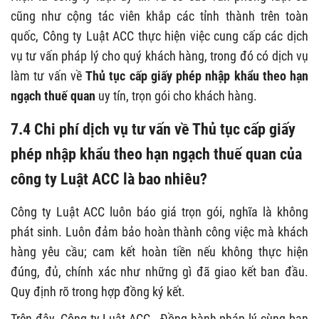
cũng như cộng tác viên khắp các tỉnh thành trên toàn
quốc, Công ty Luật ACC thực hiện việc cung cấp các dịch
vụ tư vấn pháp lý cho quý khách hàng, trong đó có dịch vụ
làm tư vấn về
Thủ tục cấp giấy phép nhập khẩu theo hạn
ngạch thuế quan
uy tín, trọn gói cho khách hàng.
7.4 Chi phí dịch vụ tư vấn về
Thủ tục cấp giấy
phép nhập khẩu theo hạn ngạch thuế quan
của
công ty Luật ACC là bao nhiêu?
Công ty Luật ACC luôn báo giá trọn gói, nghĩa là không
phát sinh. Luôn đảm bảo hoàn thành công việc mà khách
hàng yêu cầu; cam kết hoàn tiền nếu không thực hiện
đúng, đủ, chính xác như những gì đã giao kết ban đầu.
Quy định rõ trong hợp đồng ký kết.
Trên đây, Công ty Luật ACC - Đồng hành pháp lý cùng bạn