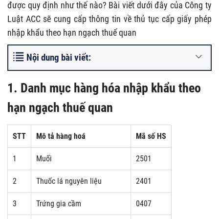
được quy định như thế nào? Bài viết dưới đây của Công ty
Luật ACC sẽ cung cấp thông tin về thủ tục cấp giấy phép
nhập khẩu theo hạn ngạch thuế quan
Nội dung bài viết:
1.
Danh mục hàng hóa nhập khẩu theo
hạn ngạch thuế quan
STT
Mô tả hàng hoá
Mã số HS
1
Muối
2501
2
Thuốc lá nguyên liệu
2401
3
Trứng gia cầm
0407