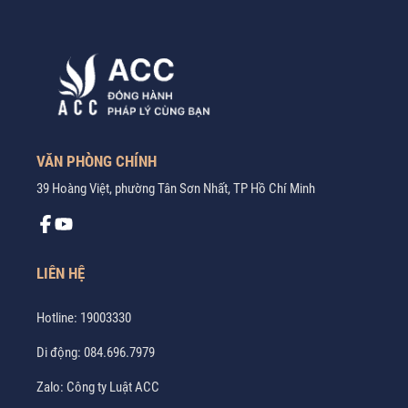
VĂN PHÒNG CHÍNH
39 Hoàng Việt, phường Tân Sơn Nhất, TP Hồ Chí Minh
LIÊN HỆ
Hotline:
19003330
Di động:
084.696.7979
Zalo:
Công ty Luật ACC