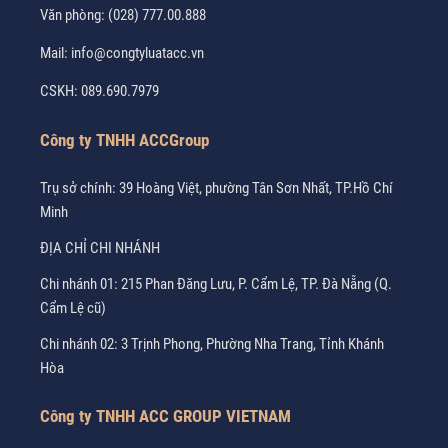
Văn phòng:
(028) 777.00.888
Mail:
info@congtyluatacc.vn
CSKH:
089.690.7979
Công ty TNHH ACCGroup
Trụ sở chính: 39 Hoàng Việt, phường Tân Sơn Nhất, TP.Hồ Chí
Minh
ĐỊA CHỈ CHI NHÁNH
Chi nhánh 01: 215 Phan Đăng Lưu, P. Cẩm Lệ, TP. Đà Nẵng (Q.
Cẩm Lệ cũ)
Chi nhánh 02: 3 Trịnh Phong, Phường Nha Trang, Tỉnh Khánh
Hòa
Công ty TNHH ACC GROUP VIETNAM