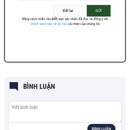
BÌNH LUẬN
BÌNH LUẬN