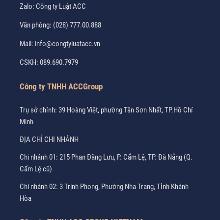
Zalo:
Công ty Luật ACC
Văn phòng:
(028) 777.00.888
Mail:
info@congtyluatacc.vn
CSKH:
089.690.7979
Công ty TNHH ACCGroup
Trụ sở chính: 39 Hoàng Việt, phường Tân Sơn Nhất, TP.Hồ Chí
Minh
ĐỊA CHỈ CHI NHÁNH
Chi nhánh 01: 215 Phan Đăng Lưu, P. Cẩm Lệ, TP. Đà Nẵng (Q.
Cẩm Lệ cũ)
Chi nhánh 02: 3 Trịnh Phong, Phường Nha Trang, Tỉnh Khánh
Hòa