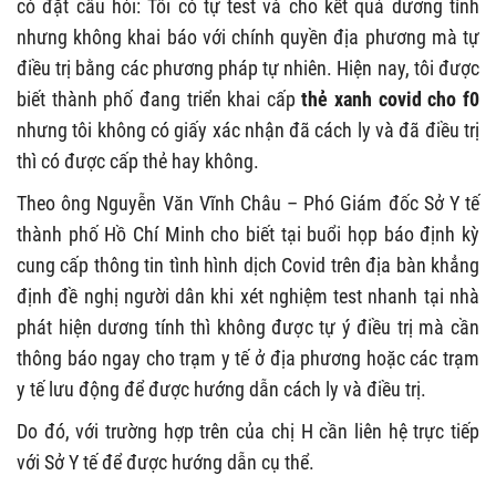
có đặt câu hỏi: Tôi có tự test và cho kết quả dương tính
nhưng không khai báo với chính quyền địa phương mà tự
điều trị bằng các phương pháp tự nhiên. Hiện nay, tôi được
biết thành phố đang triển khai cấp
thẻ xanh covid cho f0
nhưng tôi không có giấy xác nhận đã cách ly và đã điều trị
thì có được cấp thẻ hay không.
Theo ông Nguyễn Văn Vĩnh Châu – Phó Giám đốc Sở Y tế
thành phố Hồ Chí Minh cho biết tại buổi họp báo định kỳ
cung cấp thông tin tình hình dịch Covid trên địa bàn khẳng
định đề nghị người dân khi xét nghiệm test nhanh tại nhà
phát hiện dương tính thì không được tự ý điều trị mà cần
thông báo ngay cho trạm y tế ở địa phương hoặc các trạm
y tế lưu động để được hướng dẫn cách ly và điều trị.
Do đó, với trường hợp trên của chị H cần liên hệ trực tiếp
với Sở Y tế để được hướng dẫn cụ thể.