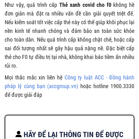
Như vậy, quá trình cấp
Thẻ xanh covid cho f0
không hề
đơn giản mà đặt ra nhiều vấn đề cần giải quyết triệt để.
Nếu kiểm soát tốt việc cấp thẻ này có thể giúp khôi phục lại
nền kinh tế nhanh chóng và đảm bảo an toàn sức khỏe
cho toàn dân. Nếu quá trình cấp không chặt chẽ, hoặc cấp
sai đối tượng nhất sẽ gây hậu quả nặng nề. Đặc biệt cấp
thẻ cho F0 tự điều trị tại nhà, không khai báo tiềm ẩn nhiều
rủi ro.
Mọi thắc mắc xin liên hệ
Công ty luật ACC - Đồng hành
pháp lý cùng bạn (accgroup.vn)
hoặc hotline 1900.3330
để được giải đáp
HÃY ĐỂ LẠI THÔNG TIN ĐỂ ĐƯỢC