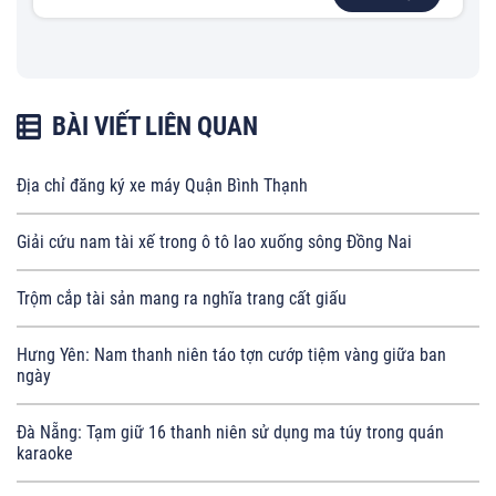
BÀI VIẾT LIÊN QUAN
Địa chỉ đăng ký xe máy Quận Bình Thạnh
Giải cứu nam tài xế trong ô tô lao xuống sông Đồng Nai
Trộm cắp tài sản mang ra nghĩa trang cất giấu
Hưng Yên: Nam thanh niên táo tợn cướp tiệm vàng giữa ban
ngày
Đà Nẵng: Tạm giữ 16 thanh niên sử dụng ma túy trong quán
karaoke