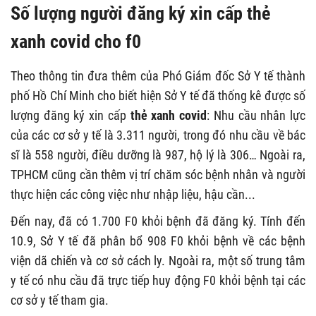
Số lượng người đăng ký xin cấp thẻ
xanh covid cho f0
Theo thông tin đưa thêm của Phó Giám đốc Sở Y tế thành
phố Hồ Chí Minh cho biết hiện Sở Y tế đã thống kê được số
lượng đăng ký xin cấp
thẻ xanh covid
: Nhu cầu nhân lực
của các cơ sở y tế là 3.311 người, trong đó nhu cầu về bác
sĩ là 558 người, điều dưỡng là 987, hộ lý là 306… Ngoài ra,
TPHCM cũng cần thêm vị trí chăm sóc bệnh nhân và người
thực hiện các công việc như nhập liệu, hậu cần...
Đến nay, đã có 1.700 F0 khỏi bệnh đã đăng ký. Tính đến
10.9, Sở Y tế đã phân bổ 908 F0 khỏi bệnh về các bệnh
viện dã chiến và cơ sở cách ly. Ngoài ra, một số trung tâm
y tế có nhu cầu đã trực tiếp huy động F0 khỏi bệnh tại các
cơ sở y tế tham gia.