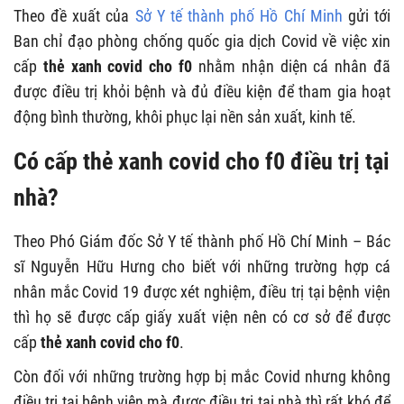
Theo đề xuất của
Sở Y tế thành phố Hồ Chí Minh
gửi tới
Ban chỉ đạo phòng chống quốc gia dịch Covid về việc xin
cấp
thẻ xanh covid cho f0
nhằm nhận diện cá nhân đã
được điều trị khỏi bệnh và đủ điều kiện để tham gia hoạt
động bình thường, khôi phục lại nền sản xuất, kinh tế.
Có cấp thẻ xanh covid cho f0 điều trị tại
nhà?
Theo Phó Giám đốc Sở Y tế thành phố Hồ Chí Minh – Bác
sĩ Nguyễn Hữu Hưng cho biết với những trường hợp cá
nhân mắc Covid 19 được xét nghiệm, điều trị tại bệnh viện
thì họ sẽ được cấp giấy xuất viện nên có cơ sở để được
cấp
thẻ xanh covid cho f0
.
Còn đối với những trường hợp bị mắc Covid nhưng không
điều trị tại bệnh viện mà được điều trị tại nhà thì rất khó để