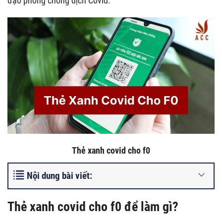
đạo phòng chống dịch Covid.
Thẻ xanh covid cho f0
Nội dung bài viết:
Thẻ xanh covid cho f0 để làm gì?