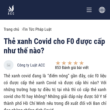
Trang chủ
Tin Tức Pháp Luật
Thẻ xanh Covid cho F0 được cấp
như thế nào?
Công ty Luật ACC
853
Đánh giá bài viết
Thẻ xanh covid đang là “điểm nóng” gần đây, các f0 liệu
có được cấp thẻ xanh Covid và được cấp khi nào? Với
những trường hợp tự điều trị tại nhà thì có cấp thẻ xanh
covid cho f0 hay không? Những giải đáp này được Sở Y tế
thành phố Hồ Chí Minh nêu trong đề xuất đối với Ban chỉ