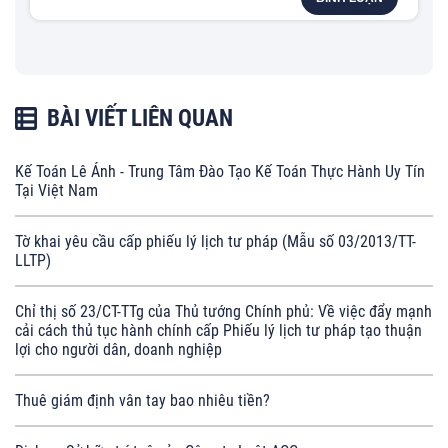
BÀI VIẾT LIÊN QUAN
Kế Toán Lê Ánh - Trung Tâm Đào Tạo Kế Toán Thực Hành Uy Tín
Tại Việt Nam
Tờ khai yêu cầu cấp phiếu lý lịch tư pháp (Mẫu số 03/2013/TT-
LLTP)
Chỉ thị số 23/CT-TTg của Thủ tướng Chính phủ: Về việc đẩy mạnh
cải cách thủ tục hành chính cấp Phiếu lý lịch tư pháp tạo thuận
lợi cho người dân, doanh nghiệp
Thuê giám định vân tay bao nhiêu tiền?