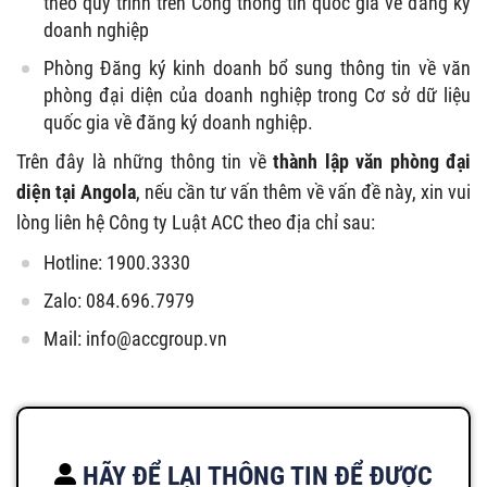
theo quy trình trên Cổng thông tin quốc gia về đăng ký
doanh nghiệp
Phòng Đăng ký kinh doanh bổ sung thông tin về văn
phòng đại diện của doanh nghiệp trong Cơ sở dữ liệu
quốc gia về đăng ký doanh nghiệp.
Trên đây là những thông tin về
thành lập văn phòng đại
diện tại Angola
, nếu cần tư vấn thêm về vấn đề này, xin vui
lòng liên hệ Công ty Luật ACC theo địa chỉ sau:
Hotline: 1900.3330
Zalo: 084.696.7979
Mail:
info@accgroup.vn
HÃY ĐỂ LẠI THÔNG TIN ĐỂ ĐƯỢC