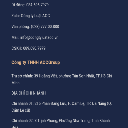
Di động:
084.696.7979
Zalo:
Công ty Luật ACC
Văn phòng:
(028) 777.00.888
Mail:
info@congtyluatacc.vn
CSKH:
089.690.7979
Công ty TNHH ACCGroup
Trụ sở chính: 39 Hoàng Việt, phường Tân Sơn Nhất, TP.Hồ Chí
Minh
ĐỊA CHỈ CHI NHÁNH
Chi nhánh 01: 215 Phan Đăng Lưu, P. Cẩm Lệ, TP. Đà Nẵng (Q.
Cẩm Lệ cũ)
Chi nhánh 02: 3 Trịnh Phong, Phường Nha Trang, Tỉnh Khánh
Hòa