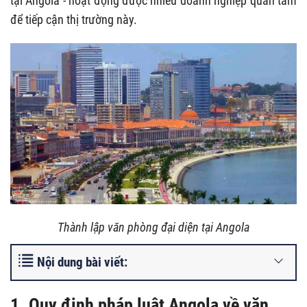
tại Angola - hoạt động được nhiều doanh nghiệp quan tâm
để tiếp cận thị trường này.
T
hành lập văn phòng đại diện tại Angola
Nội dung bài viết:
1. Quy định pháp luật Angola về văn