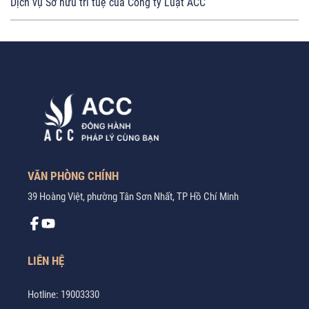
Dịch vụ Sở hữu trí tuệ của Công ty Luật ACC
VĂN PHÒNG CHÍNH
39 Hoàng Việt, phường Tân Sơn Nhất, TP Hồ Chí Minh
LIÊN HỆ
Hotline:
19003330