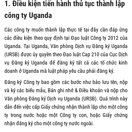
1. Điều kiện tiến hành thủ tục thành lập
công ty Uganda
Các công ty muốn thành lập thực tế tại đây cần đáp ứng
các điều kiện theo quy định tại Đạo luật Công ty 2012 của
Uganda. Tại Uganda, Văn phòng Dịch vụ Đăng ký Uganda
(URSB) được ủy quyền theo Đạo luật Cap 210 của Cục Dịch
vụ Đăng ký Uganda để đăng ký tất cả các tổ chức kinh
doanh ở Uganda mà luật pháp yêu cầu phải đăng ký.
Đăng ký Công ty bao gồm các bước như bảo lưu tên, nộp
và ký các biểu mẫu, Bản ghi nhớ & Điều khoản và nộp cho
Văn phòng Đăng ký Dịch vụ Uganda (URSB). Quá trình này
dẫn đến việc cấp Giấy chứng nhận thành lập cho một công
ty trong nước hoặc một Công ty con, hoặc Giấy chứng
nhận đăng ký cho một công ty nước ngoài.