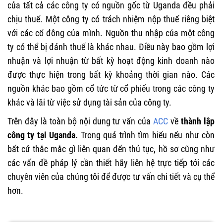
của tất cả các công ty có nguồn gốc từ Uganda đều phải
chịu thuế. Một công ty có trách nhiệm nộp thuế riêng biệt
với các cổ đông của mình. Nguồn thu nhập của một công
ty có thể bị đánh thuế là khác nhau. Điều này bao gồm lợi
nhuận và lợi nhuận từ bất kỳ hoạt động kinh doanh nào
được thực hiện trong bất kỳ khoảng thời gian nào. Các
nguồn khác bao gồm cổ tức từ cổ phiếu trong các công ty
khác và lãi từ việc sử dụng tài sản của công ty.
Trên đây là toàn bộ nội dung tư vấn của
ACC
về
thành lập
công ty tại Uganda.
Trong quá trình tìm hiểu nếu như còn
bất cứ thắc mắc gì liên quan đến thủ tục, hồ sơ cũng như
các vấn đề pháp lý cần thiết hãy liên hệ trực tiếp tới các
chuyên viên của chúng tôi để được tư vấn chi tiết và cụ thể
hơn.