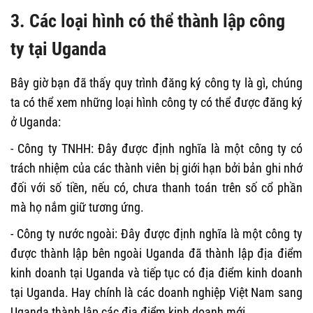
3. Các loại hình có thể thành lập công
ty tại Uganda
Bây giờ bạn đã thấy quy trình đăng ký công ty là gì, chúng
ta có thể xem những loại hình công ty có thể được đăng ký
ở Uganda:
- Công ty TNHH:
Đây được định nghĩa là một công ty có
trách nhiệm của các thành viên bị giới hạn bởi bản ghi nhớ
đối với số tiền, nếu có, chưa thanh toán trên số cổ phần
mà họ nắm giữ tương ứng.
- Công ty nước ngoài: Đây được định nghĩa là một công ty
được thành lập bên ngoài Uganda đã thành lập địa điểm
kinh doanh tại Uganda và tiếp tục có địa điểm kinh doanh
tại Uganda. Hay chính là các doanh nghiệp Việt Nam sang
Uganda thành lập các địa điểm kinh doanh mới.