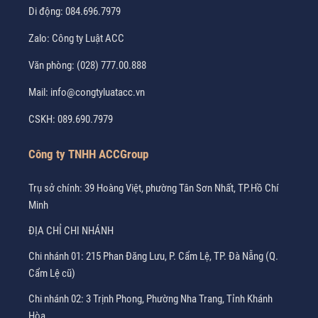
Di động:
084.696.7979
Zalo:
Công ty Luật ACC
Văn phòng:
(028) 777.00.888
Mail:
info@congtyluatacc.vn
CSKH:
089.690.7979
Công ty TNHH ACCGroup
Trụ sở chính: 39 Hoàng Việt, phường Tân Sơn Nhất, TP.Hồ Chí
Minh
ĐỊA CHỈ CHI NHÁNH
Chi nhánh 01: 215 Phan Đăng Lưu, P. Cẩm Lệ, TP. Đà Nẵng (Q.
Cẩm Lệ cũ)
Chi nhánh 02: 3 Trịnh Phong, Phường Nha Trang, Tỉnh Khánh
Hòa