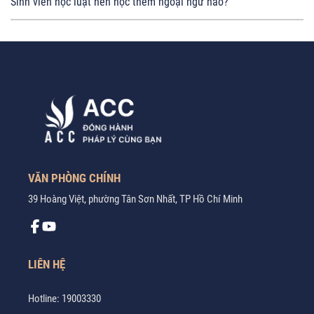
Sinh viên học luật nên học thêm ngoại ngữ nào?
VĂN PHÒNG CHÍNH
39 Hoàng Việt, phường Tân Sơn Nhất, TP Hồ Chí Minh
LIÊN HỆ
Hotline:
19003330