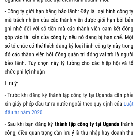
- Công ty giới hạn bằng bảo lãnh: Đây là loại hình công ty
mà trách nhiệm của các thành viên được giới hạn bởi bản
ghi nhớ đối với số tiền mà các thành viên cam kết đóng
góp vào tài sản của công ty nếu nó đang bị hạn chế. Một
số tổ chức có thể thích đăng ký loại hình công ty này trong
đó các thành viên hội đồng quản trị đóng vai trò là người
bảo lãnh. Tùy chọn này lý tưởng cho các hiệp hội và tổ
chức phi lợi nhuận
Lưu ý:
- Trước khi đăng ký thành lập công ty tại Uganda cần phải
xin giấy phép đầu tư ra nước ngoài theo quy định của
Luật
đầu tư năm 2020.
- Sau khi bạn đăng ký
thành lập công ty tại Uganda
thành
công, điều quan trọng cần lưu ý là thu nhập hay doanh thu