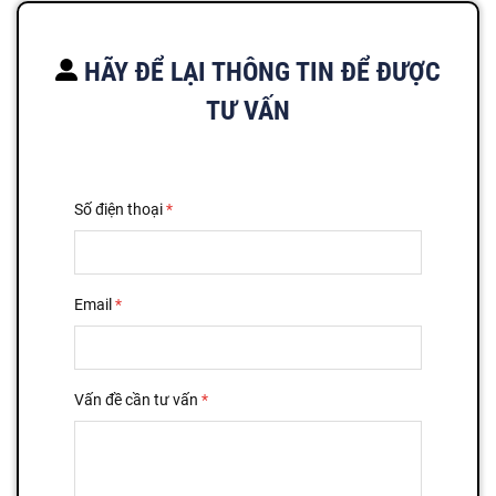
HÃY ĐỂ LẠI THÔNG TIN ĐỂ ĐƯỢC
TƯ VẤN