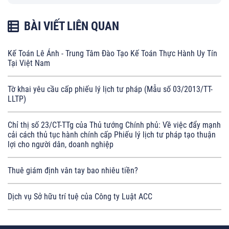
BÀI VIẾT LIÊN QUAN
Kế Toán Lê Ánh - Trung Tâm Đào Tạo Kế Toán Thực Hành Uy Tín
Tại Việt Nam
Tờ khai yêu cầu cấp phiếu lý lịch tư pháp (Mẫu số 03/2013/TT-
LLTP)
Chỉ thị số 23/CT-TTg của Thủ tướng Chính phủ: Về việc đẩy mạnh
cải cách thủ tục hành chính cấp Phiếu lý lịch tư pháp tạo thuận
lợi cho người dân, doanh nghiệp
Thuê giám định vân tay bao nhiêu tiền?
Dịch vụ Sở hữu trí tuệ của Công ty Luật ACC