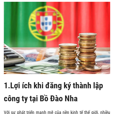
1.Lợi ích khi đăng ký thành lập
công ty tại Bồ Đào Nha
Với sự phát triển mạnh mẽ của nền kinh tế thế giới, nhiều