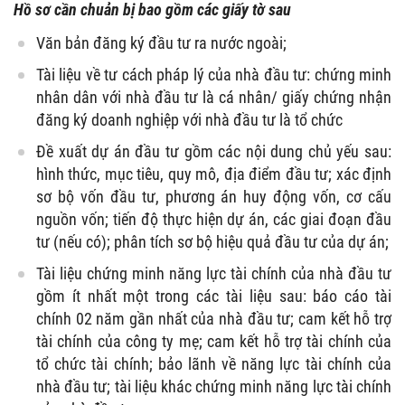
Hồ sơ
cần chuản bị bao gồm các giấy tờ sau
Văn bản đăng ký đầu tư ra nước ngoài;
Tài liệu về tư cách pháp lý của nhà đầu tư: chứng minh
nhân dân với nhà đầu tư là cá nhân/ giấy chứng nhận
đăng ký doanh nghiệp với nhà đầu tư là tổ chức
Đề xuất dự án đầu tư gồm các nội dung chủ yếu sau:
hình thức, mục tiêu, quy mô, địa điểm đầu tư; xác định
sơ bộ vốn đầu tư, phương án huy động vốn, cơ cấu
nguồn vốn; tiến độ thực hiện dự án, các giai đoạn đầu
tư (nếu có); phân tích sơ bộ hiệu quả đầu tư của dự án;
Tài liệu chứng minh năng lực tài chính của nhà đầu tư
gồm ít nhất một trong các tài liệu sau: báo cáo tài
chính 02 năm gần nhất của nhà đầu tư; cam kết hỗ trợ
tài chính của công ty mẹ; cam kết hỗ trợ tài chính của
tổ chức tài chính; bảo lãnh về năng lực tài chính của
nhà đầu tư; tài liệu khác chứng minh năng lực tài chính