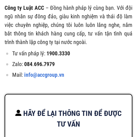
Công ty Luật ACC
– Đồng hành pháp lý cùng bạn. Với đội
ngũ nhân sự đông đảo, giàu kinh nghiệm và thái độ làm
việc chuyên nghiệp, chúng tôi luôn luôn lắng nghe, nắm
bắt thông tin khách hàng cung cấp, tư vấn tận tình quá
trình thành lập công ty tại nước ngoài.
Tư vấn pháp lý:
1900.3330
Zalo:
084
.
696.7979
Mail:
info@accgroup.vn
HÃY ĐỂ LẠI THÔNG TIN ĐỂ ĐƯỢC
TƯ VẤN