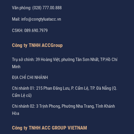
Văn phòng:
(028) 777.00.888
Mail:
info@congtyluatacc.vn
CSKH:
089.690.7979
Công ty TNHH ACCGroup
Trụ sở chính: 39 Hoàng Việt, phường Tân Sơn Nhất, TP.Hồ Chí
Minh
ĐỊA CHỈ CHI NHÁNH
Chi nhánh 01: 215 Phan Đăng Lưu, P. Cẩm Lệ, TP. Đà Nẵng (Q.
Cẩm Lệ cũ)
Chi nhánh 02: 3 Trịnh Phong, Phường Nha Trang, Tỉnh Khánh
Hòa
Công ty TNHH ACC GROUP VIETNAM