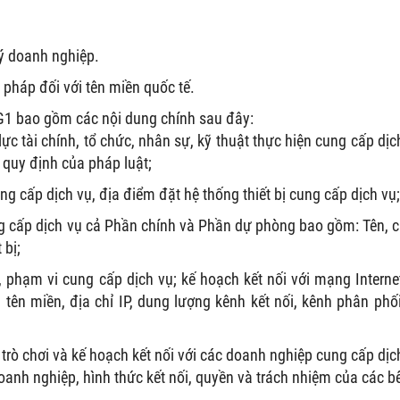
ý doanh nghiệp.
pháp đối với tên miền quốc tế.
 G1 bao gồm các nội dung chính sau đây:
ực tài chính, tổ chức, nhân sự, kỹ thuật thực hiện cung cấp dịc
quy định của pháp luật;
ung cấp dịch vụ, địa điểm đặt hệ thống thiết bị cung cấp dịch vụ;
cung cấp dịch vụ cả Phần chính và Phần dự phòng bao gồm: Tên, 
 bị;
c, phạm vi cung cấp dịch vụ; kế hoạch kết nối với mạng Interne
tên miền, địa chỉ IP, dung lượng kênh kết nối, kênh phân phối
n trò chơi và kế hoạch kết nối với các doanh nghiệp cung cấp dịc
doanh nghiệp, hình thức kết nối, quyền và trách nhiệm của các b