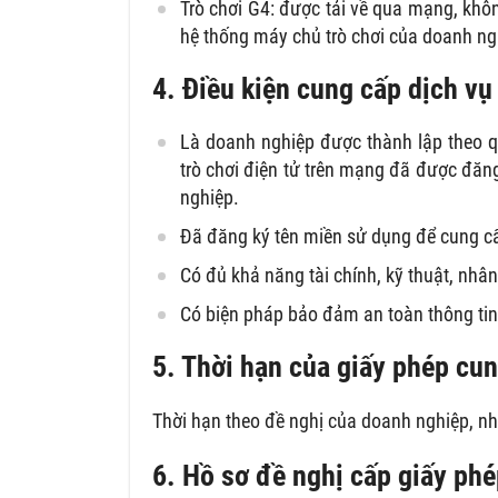
Trò chơi G4: được tải về qua mạng, khôn
hệ thống máy chủ trò chơi của doanh ng
4. Điều kiện cung cấp dịch vụ
Là doanh nghiệp được thành lập theo q
trò chơi điện tử trên mạng đã được đăn
nghiệp.
Đã đăng ký tên miền sử dụng để cung cấ
Có đủ khả năng tài chính, kỹ thuật, nhâ
Có biện pháp bảo đảm an toàn thông tin 
5. Thời hạn của giấy phép cun
Thời hạn theo đề nghị của doanh nghiệp, n
6. Hồ sơ đề nghị cấp giấy phé