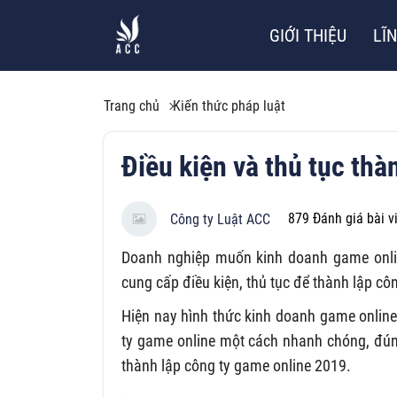
GIỚI THIỆU
LĨ
Trang chủ
Kiến thức pháp luật
Điều kiện và thủ tục thà
879
Đánh giá bài v
Công ty Luật ACC
Doanh nghiệp muốn kinh doanh game online
cung cấp điều kiện, thủ tục để thành lập c
Hiện nay hình thức kinh doanh game online 
ty game online một cách nhanh chóng, đúng
thành lập công ty game online 2019.