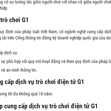
g có sự tương tác giữa người chơi với nhau và giữa người chơi
hiệp.
 trò chơi G1
uy định của pháp luật Việt Nam, có ngành nghề cung cấp dịc
g tải trên Cổng thông tin đăng ký doanh nghiệp quốc gia của d
p dịch vụ.
n sự phù hợp với quy mô hoạt động và theo quy định của pháp l
và an ninh thông tin.
g cấp dịch vụ trò chơi điện tử G1
hưng tối đa không quá 10 năm.
p cung cấp dịch vụ trò chơi điện tử G1