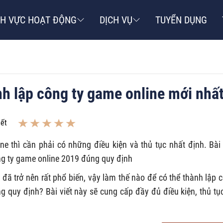
NH VỰC HOẠT ĐỘNG
DỊCH VỤ
TUYỂN DỤNG
nh lập công ty game online mới nhấ
iết
 thì cần phải có những điều kiện và thủ tục nhất định. Bài 
ông ty game online 2019 đúng quy định
đã trở nên rất phổ biến, vậy làm thế nào để có thể thành lập 
 quy định? Bài viết này sẽ cung cấp đầy đủ điều kiện, thủ tụ