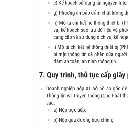
e) Kế hoạch sử dụng tài nguyên Inter
g) Phương án bảo đảm chất lượng dị
h) Mô tả chi tiết hệ thống thiết bị
vụ; kế hoạch sao lưu dữ liệu và phươ
cung cấp và sử dụng dịch vụ; kế hoạ
i) Mô tả chi tiết hệ thống thiết bị
bí mật thông tin cá nhân của người
đảm an toàn, an ninh thông tin.
7. Quy trình, thủ tục cấp giấy
Doanh nghiệp nộp 01 bộ hồ sơ gốc đề 
Thông tin và Truyền thông (Cục Phát tha
sau:
a) Nộp trực tiếp;
b) Nộp qua đường bưu chính;