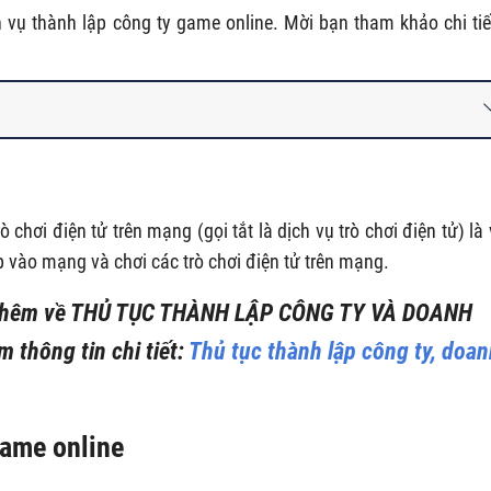
 vụ thành lập công ty game online. Mời bạn tham khảo chi tiế
 chơi điện tử trên mạng (gọi tắt là dịch vụ trò chơi điện tử) là 
 vào mạng và chơi các trò chơi điện tử trên mạng.
thêm về
THỦ TỤC THÀNH LẬP CÔNG TY VÀ DOANH
m thông tin chi tiết:
Thủ tục thành lập công ty, doa
game online