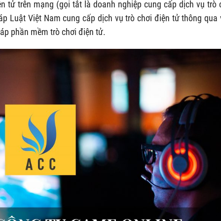
n tử trên mạng (gọi tắt là doanh nghiệp cung cấp dịch vụ trò 
áp Luật Việt Nam cung cấp dịch vụ trò chơi điện tử thông qua 
pháp phần mềm trò chơi điện tử.