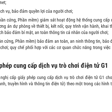
net;
ch vụ, bảo đảm quyền lợi của người chơi;
 (Phần cứng, Phần mềm) giám sát hoạt động hệ thống cung cấp 
ng án dự phòng về thiết bị, kết nối; quy trình vận hành, khai t
ch bảo đảm bí mật, an toàn thông tin cá nhân của người chơi;
 (Phần cứng, Phần mềm) bảo đảm an toàn, an ninh thông tin, bảo
 chơi; quy chế phối hợp với các cơ quan chức năng trong việc
 phép cung cấp dịch vụ trò chơi điện tử G1
nghị cấp giấy phép cung cấp dịch vụ trò chơi điện tử G1 ch
nh, truyền hình và thông tin điện tử) theo một trong các hình 