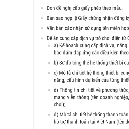
Đơn đề nghị cấp giấy phép theo mẫu.
Bản sao hợp lệ Giấy chứng nhận đăng k
Văn bản xác nhận sử dụng tên miền hợp 
Đề án cung cấp dịch vụ trò chơi điện tử
a) Kế hoạch cung cấp dịch vụ, năng l
bảo đảm đáp ứng các điều kiện theo 
b) Sơ đồ tổng thể hệ thống thiết bị c
c) Mô tả chi tiết hệ thống thiết bị 
năng, cấu hình dự kiến của từng thiết
d) Thông tin chi tiết về phương thứ
mạng viễn thông (tên doanh nghiệp, 
chơi);
đ) Mô tả chi tiết hệ thống thanh toá
hỗ trợ thanh toán tại Việt Nam (tên 