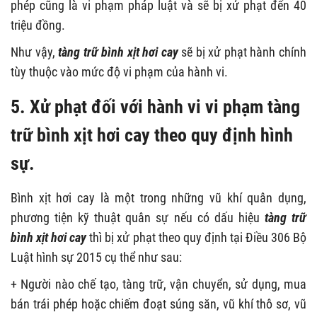
phép cũng là vi phạm pháp luật và sẽ bị xử phạt đến 40
triệu đồng.
Như vậy,
tàng trữ bình xịt hơi cay
sẽ bị xử phạt hành chính
tùy thuộc vào mức độ vi phạm của hành vi.
5. Xử phạt đối với hành vi vi phạm tàng
trữ bình xịt hơi cay theo quy định hình
sự.
Bình xịt hơi cay là một trong những vũ khí quân dụng,
phương tiện kỹ thuật quân sự nếu có dấu hiệu
tàng trữ
bình xịt hơi cay
thì bị xử phạt theo quy định tại Điều 306 Bộ
Luật hình sự 2015 cụ thể như sau:
+ Người nào chế tạo, tàng trữ, vận chuyển, sử dụng, mua
bán trái phép hoặc chiếm đoạt súng săn, vũ khí thô sơ, vũ