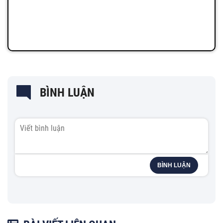
BÌNH LUẬN
BÌNH LUẬN