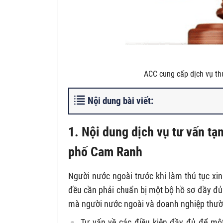
ACC cung cấp dịch vụ th
Nội dung bài viết:
1. Nội dung dịch vụ tư vấn
tạ
phố Cam Ranh
Người nước ngoài trước khi làm thủ tục xin
đều cần phải chuẩn bị một bộ hồ sơ đầy đủ
mà người nước ngoài và doanh nghiệp thườ
Tư vấn về các điều kiện đầy đủ để một