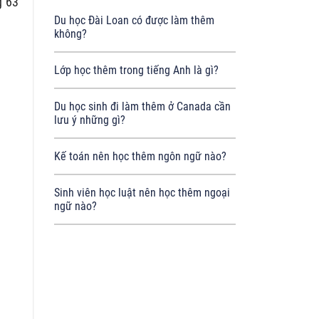
g 63
Du học Đài Loan có được làm thêm
không?
Lớp học thêm trong tiếng Anh là gì?
Du học sinh đi làm thêm ở Canada cần
lưu ý những gì?
Kế toán nên học thêm ngôn ngữ nào?
Sinh viên học luật nên học thêm ngoại
ngữ nào?