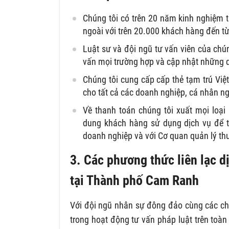
Chúng tôi có trên 20 năm kinh nghiệm t
ngoài với trên 20.000 khách hàng đến từ
Luật sư và đội ngũ tư vấn viên của chún
vấn mọi trường hợp và cập nhật những 
Chúng tôi cung cấp cấp thẻ tạm trú Việ
cho tất cả các doanh nghiệp, cá nhân n
Về thanh toán chúng tôi xuất mọi loạ
dung khách hàng sử dụng dịch vụ để t
doanh nghiệp và với Cơ quan quản lý th
3. Các phương thức liên lạc d
tại Thành phố Cam Ranh
Với đội ngũ nhân sự đông đảo cùng các chi
trong hoạt động tư vấn pháp luật trên toàn