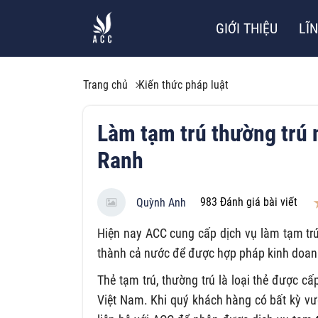
GIỚI THIỆU
LĨ
Trang chủ
Kiến thức pháp luật
Làm tạm trú thường trú 
Ranh
983
Đánh giá bài viết
Quỳnh Anh
Hiện nay ACC cung cấp dịch vụ làm tạm tr
thành cả nước để được hợp pháp kinh doanh
Thẻ tạm trú, thường trú là loại thẻ được cấ
Việt Nam. Khi quý khách hàng có bất kỳ vư