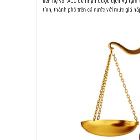
liên hệ với ACC để nhận được dịch vụ tạm
tỉnh, thành phố trên cả nước với mức giá hấ