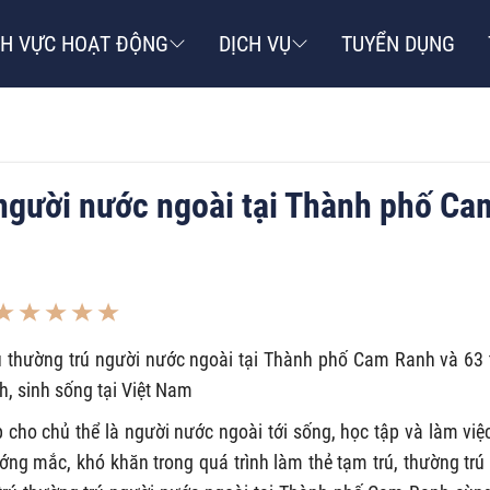
NH VỰC HOẠT ĐỘNG
DỊCH VỤ
TUYỂN DỤNG
người nước ngoài tại Thành phố Ca
ú thường trú người nước ngoài tại Thành phố Cam Ranh và 63 
, sinh sống tại Việt Nam
p cho chủ thể là người nước ngoài tới sống, học tập và làm việc
ớng mắc, khó khăn trong quá trình làm thẻ tạm trú, thường trú