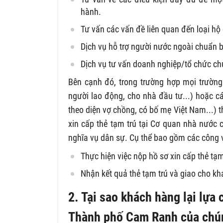
hành.
Tư vấn các vấn đề liên quan đến loại hộ c
Dịch vụ hỗ trợ người nước ngoài chuẩn bị
Dịch vụ tư vấn doanh nghiệp/tổ chức chu
Bên cạnh đó, trong trường hợp mọi trường
người lao động, cho nhà đầu tư...) hoặc c
theo diện vợ chồng, có bố mẹ Việt Nam...) t
xin cấp thẻ tạm trú tại Cơ quan nhà nước 
nghĩa vụ dân sự. Cụ thể bao gồm các công v
Thực hiện việc nộp hồ sơ xin cấp thẻ tạ
Nhận kết quả thẻ tạm trú và giao cho k
2. Tại sao khách hàng lại lựa
Thành phố Cam Ranh
của chún