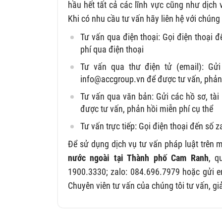
hầu hết tất cả các lĩnh vực cũng như dịch
Khi có nhu cầu tư vấn hãy liên hệ với chúng
Tư vấn qua điện thoại: Gọi điện thoại 
phí qua điện thoại
Tư vấn qua thư điện tử (email): Gửi 
info@accgroup.vn
để được tư vấn, phản 
Tư vấn qua văn bản: Gửi các hồ sơ, tài 
được tư vấn, phản hồi miễn phí cụ thể
Tư vấn trực tiếp: Gọi điện thoại đến số 
Để sử dụng dịch vụ tư vấn pháp luật trên m
nước ngoài tại Thành phố Cam Ranh
, q
1900.3330; zalo: 084.696.7979 hoặc gửi 
Chuyên viên tư vấn của chúng tôi tư vấn, gi