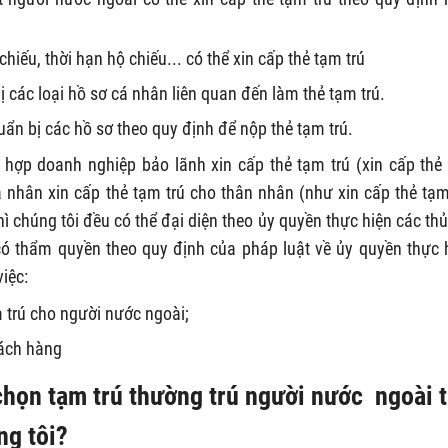
hiếu, thời hạn hộ chiếu... có thể xin cấp thẻ tạm trú
 các loại hồ sơ cá nhân liên quan đến làm thẻ tạm trú.
ẩn bị các hồ sơ theo quy định để nộp thẻ tạm trú.
 hợp doanh nghiệp bảo lãnh xin cấp thẻ tạm trú (xin cấp thẻ
á nhân xin cấp thẻ tạm trú cho thân nhân (như xin cấp thẻ tạm
hì chúng tôi đều có thể đại diện theo ủy quyền thực hiện các thủ
có thẩm quyền theo quy định của pháp luật về ủy quyền thực 
iệc:
m trú cho người nước ngoài;
hách hàng
 chọn
tạm trú thường trú người nước ngoài t
g tôi?