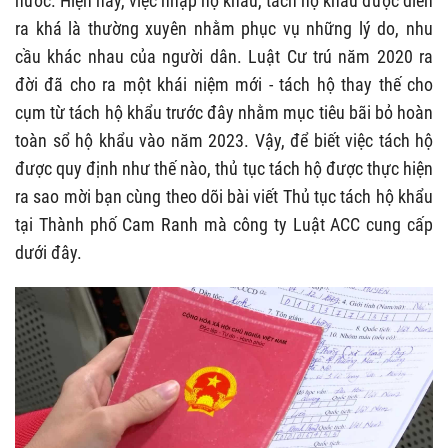
nước. Hiện nay, việc nhập hộ khẩu, tách hộ khẩu được diễn
ra khá là thường xuyên nhằm phục vụ những lý do, nhu
cầu khác nhau của người dân. Luật Cư trú năm 2020 ra
đời đã cho ra một khái niệm mới - tách hộ thay thế cho
cụm từ tách hộ khẩu trước đây nhằm mục tiêu bãi bỏ hoàn
toàn sổ hộ khẩu vào năm 2023. Vậy, để biết việc tách hộ
được quy định như thế nào, thủ tục tách hộ được thực hiện
ra sao mời bạn cùng theo dõi bài viết Thủ tục
tách hộ khẩu
tại Thành phố Cam Ranh mà công ty Luật ACC cung cấp
dưới đây.