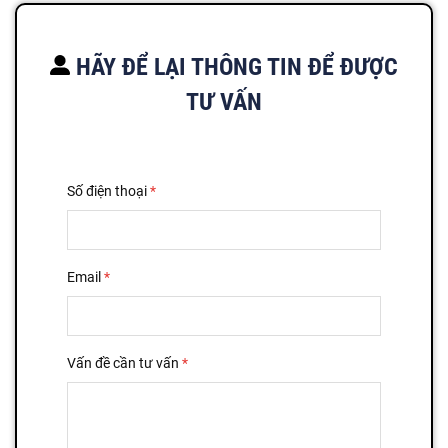
HÃY ĐỂ LẠI THÔNG TIN ĐỂ ĐƯỢC
TƯ VẤN