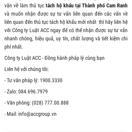
vân về làm thủ tục
tách hộ khẩu tại Thành phố Cam Ranh
và muốn nhận được sự tư vấn liên quan đến các vấn về
liên quan đến thủ tục tách hộ khẩu mới nhất thì hãy liên hệ
với Công ty Luật ACC ngay để có thể nhận được sự tư vấn
nhanh chóng, hiệu quả, uy tín, chất lượng và tiết kiệm chi
phí nhất.
Công ty Luật ACC - Đồng hành pháp lý cùng bạn
Liên hệ với chúng tôi:
-
Tư vấn pháp lý: 1900.3330
-
Zalo: 084.696.7979
-
Văn phòng: (028) 777.00.888
-
Mail:
info@accgroup.vn