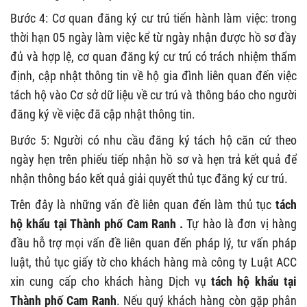
Bước 4: Cơ quan đăng ký cư trú tiến hành làm việc: trong
thời hạn 05 ngày làm việc kể từ ngày nhận được hồ sơ đầy
đủ và hợp lệ, cơ quan đăng ký cư trú có trách nhiệm thẩm
định, cập nhật thông tin về hộ gia đình liên quan đến việc
tách hộ vào Cơ sở dữ liệu về cư trú và thông báo cho người
đăng ký về việc đã cập nhật thông tin.
Bước 5: Người có nhu cầu đăng ký tách hộ căn cứ theo
ngày hẹn trên phiếu tiếp nhận hồ sơ và hẹn trả kết quả để
nhận thông báo kết quả giải quyết thủ tục đăng ký cư trú.
Trên đây là những vấn đề liên quan đến làm thủ tục
tách
hộ khẩu tại Thành phố Cam Ranh .
Tự hào là đơn vị hàng
đầu hỗ trợ mọi vấn đề liên quan đến pháp lý, tư vấn pháp
luật, thủ tục giấy tờ cho khách hàng mà công ty Luật ACC
xin cung cấp cho khách hàng Dịch vụ
tách hộ khẩu tại
Thành phố Cam Ranh
. Nếu quý khách hàng còn gặp phân