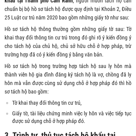
khẩu tại Thành phố Cam Ranh
, người muốn tách hộ cần
chuẩn bị bộ hồ sơ tách hộ được quy định tại Khoản 2, Điều
25 Luật cư trú năm 2020 bao gồm những giấy tờ như sau:
Hồ sơ tách hộ thông thường gồm những giấy tờ sau: Tờ
khai thay đổi thông tin cư trú trong đó ghi rõ ý kiến đồng ý
cho tách hộ của chủ hộ, chủ sở hữu chỗ ở hợp pháp, trừ
trường hợp đã có ý kiến đồng ý bằng văn bản.
Hồ sơ tách hộ trong trường hợp tách hộ sau ly hôn mà
thành viên hộ gia đình đăng ký tách hộ là vợ, chồng đã ly
hôn mà vẫn được cùng sử dụng chỗ ở hợp pháp đó thì hồ
sơ tách hộ bao gồm:
Tờ khai thay đổi thông tin cư trú,
Giấy tờ, tài liệu chứng minh việc ly hôn và việc tiếp tục
được sử dụng chỗ ở hợp pháp đó.
3. Trình tự, thủ tục tách hộ khẩu tại