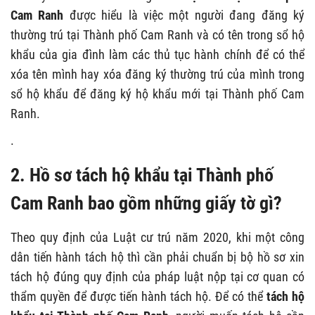
Cam Ranh
được hiểu là việc một người đang đăng ký
thường trú tại Thành phố Cam Ranh và có tên trong sổ hộ
khẩu của gia đình làm các thủ tục hành chính để có thể
xóa tên mình hay xóa đăng ký thường trú của mình trong
sổ hộ khẩu để đăng ký hộ khẩu mới tại Thành phố Cam
Ranh.
.
2. Hồ sơ tách hộ khẩu tại Thành phố
Cam Ranh bao gồm những giấy tờ gì?
Theo quy định của Luật cư trú năm 2020, khi một công
dân tiến hành tách hộ thì cần phải chuẩn bị bộ hồ sơ xin
tách hộ đúng quy định của pháp luật nộp tại cơ quan có
thẩm quyền để được tiến hành tách hộ. Để có thể
tách hộ