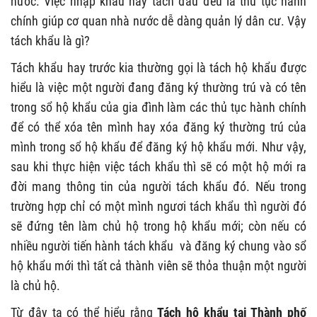
nước. Việc nhập khẩu hay tách đầu đều là thủ tục hành
chính giúp cơ quan nhà nước dễ dàng quản lý dân cư. Vậy
tách khẩu là gì?
Tách khẩu hay trước kia thường gọi là tách hộ khẩu được
hiểu là việc một người đang đăng ký thường trú và có tên
trong sổ hộ khẩu của gia đình làm các thủ tục hành chính
để có thể xóa tên mình hay xóa đăng ký thường trú của
mình trong sổ hộ khẩu để đăng ký hộ khẩu mới. Như vậy,
sau khi thực hiện việc tách khẩu thì sẽ có một hộ mới ra
đời mang thông tin của người tách khẩu đó. Nếu trong
trường hợp chỉ có một mình ngươi tách khẩu thì người đó
sẽ đứng tên làm chủ hộ trong hộ khẩu mới; còn nếu có
nhiều người tiến hành tách khẩu và đăng ký chung vào sổ
hộ khẩu mới thì tất cả thành viên sẽ thỏa thuận một người
là chủ hộ.
Từ đây ta có thể hiểu rằng
Tách hộ khẩu tại Thành phố