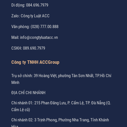
Di động:
084.696.7979
Zalo:
Công ty Luật ACC
Văn phòng:
(028) 777.00.888
Mail:
info@congtyluatacc.vn
CSKH:
089.690.7979
Công ty TNHH ACCGroup
Trụ sở chính: 39 Hoàng Việt, phường Tân Sơn Nhất, TP.Hồ Chí
Minh
ĐỊA CHỈ CHI NHÁNH
Chi nhánh 01: 215 Phan Đăng Lưu, P. Cẩm Lệ, TP. Đà Nẵng (Q.
Cẩm Lệ cũ)
Chi nhánh 02: 3 Trịnh Phong, Phường Nha Trang, Tỉnh Khánh
Hòa