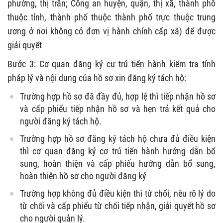
phường, thị trấn; Công an huyện, quận, thị xã, thành phố
thuộc tỉnh, thành phố thuộc thành phố trực thuộc trung
ương ở nơi không có đơn vị hành chính cấp xã) để được
giải quyết
Bước 3: Cơ quan đăng ký cư trú tiến hành kiểm tra tính
pháp lý và nội dung của hồ sơ xin đăng ký tách hộ:
Trường hợp hồ sơ đã đầy đủ, hợp lệ thì tiếp nhận hồ sơ
và cấp phiếu tiếp nhận hồ sơ và hẹn trả kết quả cho
người đăng ký tách hộ.
Trường hợp hồ sơ đăng ký tách hộ chưa đủ điều kiện
thì cơ quan đăng ký cơ trú tiến hành hướng dẫn bổ
sung, hoàn thiện và cấp phiếu hướng dẫn bổ sung,
hoàn thiện hồ sơ cho người đăng ký
Trường hợp không đủ điều kiện thì từ chối, nêu rõ lý do
từ chối và cấp phiếu từ chối tiếp nhận, giải quyết hồ sơ
cho người quản lý.