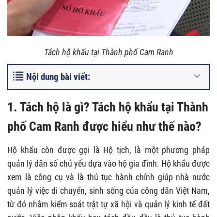
T
ách hộ khẩu tại Thành phố Cam Ranh
Nội dung bài viết:
1. Tách hộ là gì? Tách hộ khẩu tại Thành
phố Cam Ranh được hiểu như thế nào?
Hộ khẩu còn được gọi là Hộ tịch, là một phương pháp
quản lý dân số chủ yếu dựa vào hộ gia đình. Hộ khẩu được
xem là công cụ và là thủ tục hành chính giúp nhà nước
quản lý việc di chuyển, sinh sống của công dân Việt Nam,
từ đó nhằm kiểm soát trật tự xã hội và quản lý kinh tế đất