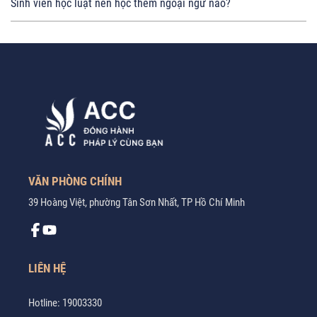
Sinh viên học luật nên học thêm ngoại ngữ nào?
VĂN PHÒNG CHÍNH
39 Hoàng Việt, phường Tân Sơn Nhất, TP Hồ Chí Minh
LIÊN HỆ
Hotline:
19003330