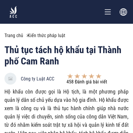
Trang chủ
Kiến thức pháp luật
Thủ tục tách hộ khẩu tại Thành
phố Cam Ranh
Công ty Luật ACC
458
Đánh giá bài viết
Hộ khẩu còn được gọi là Hộ tịch, là một phương pháp
quản lý dân số chủ yếu dựa vào hộ gia đình. Hộ khẩu được
xem là công cụ và là thủ tục hành chính giúp nhà nước
quản lý việc di chuyển, sinh sống của công dân Việt Nam,
từ đó nhằm kiểm soát trật tự xã hội và quản lý kinh tế đất