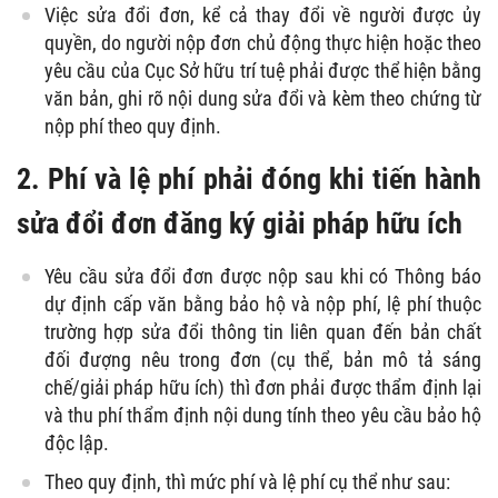
Việc sửa đổi đơn, kể cả thay đổi về người được ủy
quyền, do người nộp đơn chủ động thực hiện hoặc theo
yêu cầu của Cục Sở hữu trí tuệ phải được thể hiện bằng
văn bản, ghi rõ nội dung sửa đổi và kèm theo chứng từ
nộp phí theo quy định.
2. Phí và lệ phí phải đóng khi tiến hành
sửa đổi đơn đăng ký giải pháp hữu ích
Yêu cầu sửa đổi đơn được nộp sau khi có Thông báo
dự định cấp văn bằng bảo hộ và nộp phí, lệ phí thuộc
trường hợp sửa đổi thông tin liên quan đến bản chất
đối đượng nêu trong đơn (cụ thể, bản mô tả sáng
chế/giải pháp hữu ích) thì đơn phải được thẩm định lại
và thu phí thẩm định nội dung tính theo yêu cầu bảo hộ
độc lập.
Theo quy định, thì mức phí và lệ phí cụ thể như sau: