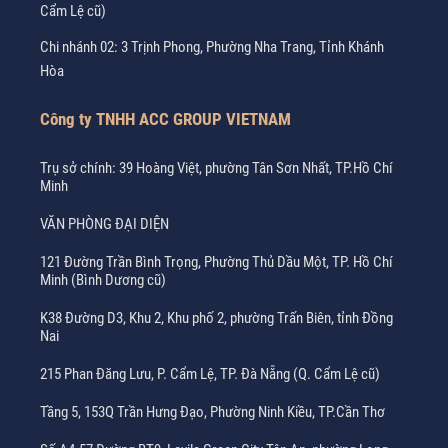
Cẩm Lệ cũ)
Chi nhánh 02: 3 Trịnh Phong, Phường Nha Trang, Tỉnh Khánh
Hòa
Công ty TNHH ACC GROUP VIETNAM
Trụ sở chính: 39 Hoàng Việt, phường Tân Sơn Nhất, TP.Hồ Chí
Minh
VĂN PHÒNG ĐẠI DIỆN
121 Đường Trần Bình Trọng, Phường Thủ Dầu Một, TP. Hồ Chí
Minh (Bình Dương cũ)
K38 Đường D3, Khu 2, Khu phố 2, phường Trấn Biên, tỉnh Đồng
Nai
215 Phan Đăng Lưu, P. Cẩm Lệ, TP. Đà Nẵng (Q. Cẩm Lệ cũ)
Tầng 5, 153Q Trần Hưng Đạo, Phường Ninh Kiều, TP.Cần Thơ