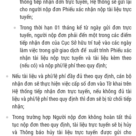
thống tiếp nhận đơn trực tuyến, Hệ thống sẽ gửi lại
cho người nộp đơn Phiếu xác nhận nộp tài liệu trực
tuyến;
Trong thời hạn 01 tháng kể từ ngày gửi đơn trực
tuyến, người nộp đơn phải đến một trong các điểm
tiếp nhận đơn của Cục Sở hữu trí tuệ vào các ngày
làm việc trong giờ giao dịch để xuất trình Phiếu xác
nhận tài liệu nộp trực tuyến và tài liệu kèm theo
(nếu có) và nộp phí/lệ phí theo quy định;
Nếu tài liệu và phí/lệ phí đầy đủ theo quy định, cán bộ
nhận đơn sẽ thực hiện việc cấp số đơn vào Tờ khai trên
Hệ thống tiếp nhận đơn trực tuyến, nếu không đủ tài
liệu và phí/lệ phí theo quy định thì đơn sẽ bị từ chối tiếp
nhận;
Trong trường hợp Người nộp đơn không hoàn tất thủ
tục nộp đơn theo quy định, tài liệu trực tuyến sẽ bị hủy
và Thông báo hủy tài liệu trực tuyến được gửi cho