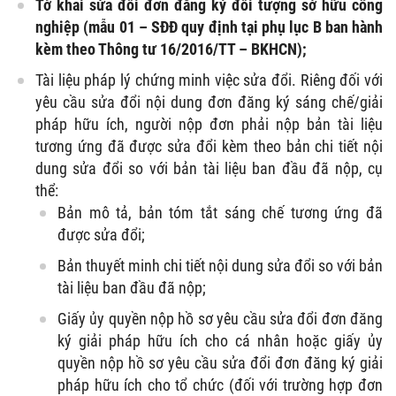
Tờ khai sửa đổi đơn đăng ký đối tượng sở hữu công
nghiệp (mẫu 01 – SĐĐ quy định tại phụ lục B ban hành
kèm theo Thông tư 16/2016/TT – BKHCN);
Tài liệu pháp lý chứng minh việc sửa đổi. Riêng đối với
yêu cầu sửa đổi nội dung đơn đăng ký sáng chế/giải
pháp hữu ích, người nộp đơn phải nộp bản tài liệu
tương ứng đã được sửa đổi kèm theo bản chi tiết nội
dung sửa đổi so với bản tài liệu ban đầu đã nộp, cụ
thể:
Bản mô tả, bản tóm tắt sáng chế tương ứng đã
được sửa đổi;
Bản thuyết minh chi tiết nội dung sửa đổi so với bản
tài liệu ban đầu đã nộp;
Giấy ủy quyền nộp hồ sơ yêu cầu sửa đổi đơn đăng
ký giải pháp hữu ích cho cá nhân hoặc giấy ủy
quyền nộp hồ sơ yêu cầu sửa đổi đơn đăng ký giải
pháp hữu ích cho tổ chức (đối với trường hợp đơn