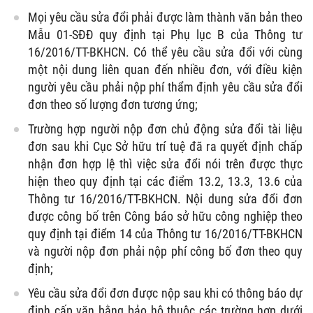
Mọi yêu cầu sửa đổi phải được làm thành văn bản theo
Mẫu 01-SĐĐ quy định tại Phụ lục B của Thông tư
16/2016/TT-BKHCN. Có thể yêu cầu sửa đổi với cùng
một nội dung liên quan đến nhiều đơn, với điều kiện
người yêu cầu phải nộp phí thẩm định yêu cầu sửa đổi
đơn theo số lượng đơn tương ứng;
Trường hợp người nộp đơn chủ động sửa đổi tài liệu
đơn sau khi Cục Sở hữu trí tuệ đã ra quyết định chấp
nhận đơn hợp lệ thì việc sửa đổi nói trên được thực
hiện theo quy định tại các điểm 13.2, 13.3, 13.6 của
Thông tư 16/2016/TT-BKHCN. Nội dung sửa đổi đơn
được công bố trên Công báo sở hữu công nghiệp theo
quy định tại điểm 14 của Thông tư 16/2016/TT-BKHCN
và người nộp đơn phải nộp phí công bố đơn theo quy
định;
Yêu cầu sửa đổi đơn được nộp sau khi có thông báo dự
định cấp văn bằng bảo hộ thuộc các trường hợp dưới