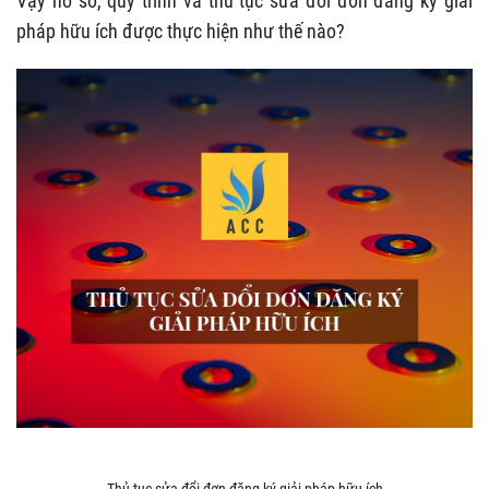
Vậy hồ sơ, quy trình và thủ tục sửa đổi đơn đăng ký giải
pháp hữu ích được thực hiện như thế nào?
Thủ tục sửa đổi đơn đăng ký giải pháp hữu ích