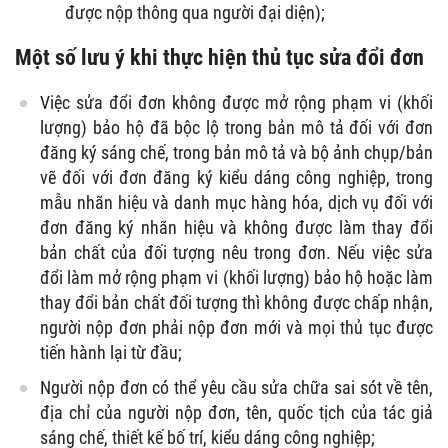
được nộp thông qua người đại diện);
Một số lưu ý khi thực hiện thủ tục sửa đổi đơn
Việc sửa đổi đơn không được mở rộng phạm vi (khối
lượng) bảo hộ đã bộc lộ trong bản mô tả đối với đơn
đăng ký sáng chế, trong bản mô tả và bộ ảnh chụp/bản
vẽ đối với đơn đăng ký kiểu dáng công nghiệp, trong
mẫu nhãn hiệu và danh mục hàng hóa, dịch vụ đối với
đơn đăng ký nhãn hiệu và không được làm thay đổi
bản chất của đối tượng nêu trong đơn. Nếu việc sửa
đổi làm mở rộng phạm vi (khối lượng) bảo hộ hoặc làm
thay đổi bản chất đối tượng thì không được chấp nhận,
người nộp đơn phải nộp đơn mới và mọi thủ tục được
tiến hành lại từ đầu;
Người nộp đơn có thể yêu cầu sửa chữa sai sót về tên,
địa chỉ của người nộp đơn, tên, quốc tịch của tác giả
sáng chế, thiết kế bố trí, kiểu dáng công nghiệp;