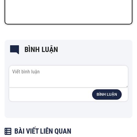
BÌNH LUẬN
BÌNH LUẬN
BÀI VIẾT LIÊN QUAN