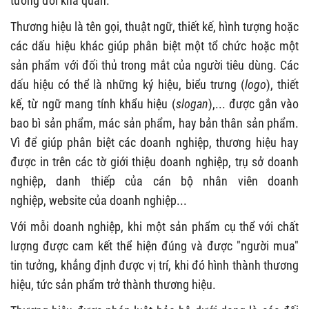
tương đối khả quan.
Thương hiệu là tên gọi, thuật ngữ, thiết kế, hình tượng hoặc
các dấu hiệu khác giúp phân biệt một tổ chức hoặc một
sản phẩm với đối thủ trong mắt của người tiêu dùng. Các
dấu hiệu có thể là những ký hiệu, biểu trưng (
logo
), thiết
kế, từ ngữ mang tính khẩu hiệu (
slogan
),... được gắn vào
bao bì sản phẩm, mác sản phẩm, hay bản thân sản phẩm.
Vì để giúp phân biệt các doanh nghiệp, thương hiệu hay
được in trên các tờ giới thiệu doanh nghiệp, trụ sở doanh
nghiệp, danh thiếp của cán bộ nhân viên doanh
nghiệp, website của doanh nghiệp...
Với mỗi doanh nghiệp, khi một sản phẩm cụ thể với chất
lượng được cam kết thể hiện đúng và được "người mua"
tin tưởng, khẳng định được vị trí, khi đó hình thành thương
hiệu, tức sản phẩm trở thành thương hiệu.