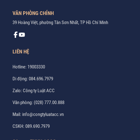
VĂN PHÒNG CHÍNH
39 Hoàng Việt, phường Tân Sơn Nhất, TP Hồ Chí Minh
LIÊN HỆ
Hotline:
19003330
Di động:
084.696.7979
Zalo:
Công ty Luật ACC
Văn phòng:
(028) 777.00.888
Mail:
info@congtyluatacc.vn
CSKH:
089.690.7979