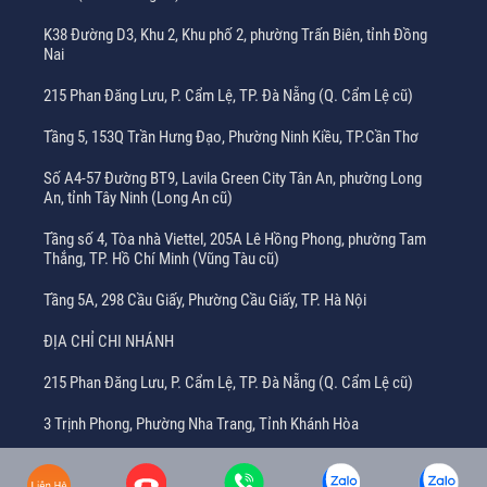
K38 Đường D3, Khu 2, Khu phố 2, phường Trấn Biên, tỉnh Đồng
Nai
215 Phan Đăng Lưu, P. Cẩm Lệ, TP. Đà Nẵng (Q. Cẩm Lệ cũ)
Tầng 5, 153Q Trần Hưng Đạo, Phường Ninh Kiều, TP.Cần Thơ
Số A4-57 Đường BT9, Lavila Green City Tân An, phường Long
An, tỉnh Tây Ninh (Long An cũ)
Tầng số 4, Tòa nhà Viettel, 205A Lê Hồng Phong, phường Tam
Thắng, TP. Hồ Chí Minh (Vũng Tàu cũ)
Tầng 5A, 298 Cầu Giấy, Phường Cầu Giấy, TP. Hà Nội
ĐỊA CHỈ CHI NHÁNH
215 Phan Đăng Lưu, P. Cẩm Lệ, TP. Đà Nẵng (Q. Cẩm Lệ cũ)
3 Trịnh Phong, Phường Nha Trang, Tỉnh Khánh Hòa