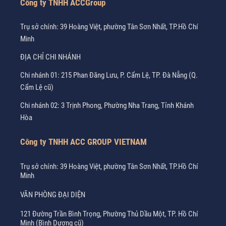
Công ty TNHH ACCGroup
Trụ sở chính: 39 Hoàng Việt, phường Tân Sơn Nhất, TP.Hồ Chí
Minh
ĐỊA CHỈ CHI NHÁNH
Chi nhánh 01: 215 Phan Đăng Lưu, P. Cẩm Lệ, TP. Đà Nẵng (Q.
Cẩm Lệ cũ)
Chi nhánh 02: 3 Trịnh Phong, Phường Nha Trang, Tỉnh Khánh
Hòa
Công ty TNHH ACC GROUP VIETNAM
Trụ sở chính: 39 Hoàng Việt, phường Tân Sơn Nhất, TP.Hồ Chí
Minh
VĂN PHÒNG ĐẠI DIỆN
121 Đường Trần Bình Trọng, Phường Thủ Dầu Một, TP. Hồ Chí
Minh (Bình Dương cũ)