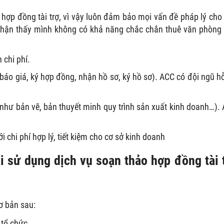
p đồng tài trợ, vì vậy luôn đảm bảo mọi vấn đề pháp lý cho
hận thấy mình không có khả năng chắc chắn thuê văn phòng
 chi phí.
 báo giá, ký hợp đồng, nhận hồ sơ, ký hồ sơ). ACC có đội ngũ hỗ
 như bản vẽ, bản thuyết minh quy trình sản xuất kinh doanh…).
 chi phí hợp lý, tiết kiệm cho cơ sở kinh doanh
i sử dụng dịch vụ soạn thảo hợp đồng tài 
ơ bản sau:
tổ chức.