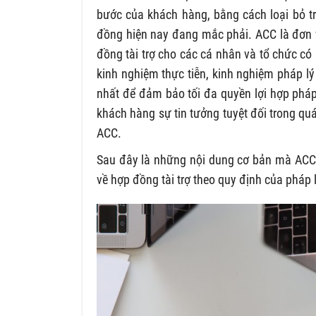
bước của khách hàng, bằng cách loại bỏ t
đồng hiện nay đang mắc phải. ACC là đơn 
đồng tài trợ cho các cá nhân và tổ chức có
kinh nghiệm thực tiễn, kinh nghiệm pháp l
nhất để đảm bảo tối đa quyền lợi hợp pháp
khách hàng sự tin tưởng tuyệt đối trong quá
ACC.
Sau đây là những nội dung cơ bản mà ACC 
về hợp đồng tài trợ theo quy định của pháp l