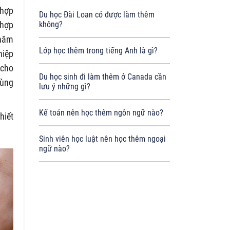
 hợp
Du học Đài Loan có được làm thêm
 hợp
không?
 năm
Lớp học thêm trong tiếng Anh là gì?
hiệp
 cho
Du học sinh đi làm thêm ở Canada cần
cùng
lưu ý những gì?
Kế toán nên học thêm ngôn ngữ nào?
hiết
Sinh viên học luật nên học thêm ngoại
ngữ nào?