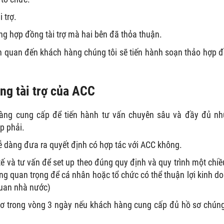
 trợ.
g hợp đồng tài trợ mà hai bên đã thỏa thuận.
ên quan đến khách hàng chúng tôi sẽ tiến hành soạn thảo hợp 
ng tài trợ của ACC
hàng cung cấp để tiến hành tư vấn chuyên sâu và đầy đủ n
p phải.
ễ dàng đưa ra quyết định có hợp tác với ACC không.
tế và tư vấn để set up theo đúng quy định và quy trình một chiề
ng quan trọng để cá nhân hoặc tổ chức có thể thuận lợi kinh d
quan nhà nước)
sơ trong vòng 3 ngày nếu khách hàng cung cấp đủ hồ sơ chúng