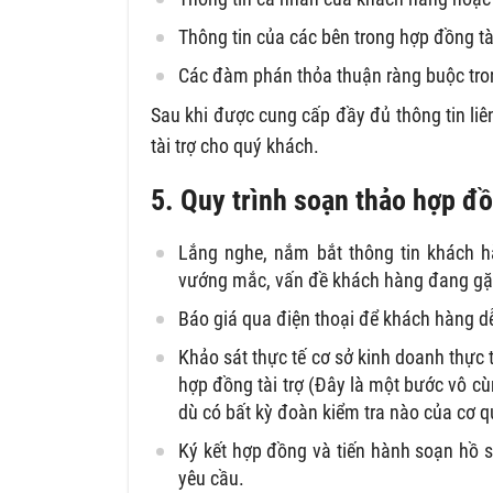
Thông tin của các bên trong hợp đồng tài
Các đàm phán thỏa thuận ràng buộc tron
Sau khi được cung cấp đầy đủ thông tin li
tài trợ cho quý khách.
5. Quy trình soạn thảo hợp đồ
Lắng nghe, nắm bắt thông tin khách 
vướng mắc, vấn đề khách hàng đang gặ
Báo giá qua điện thoại để khách hàng d
Khảo sát thực tế cơ sở kinh doanh thực 
hợp đồng tài trợ (Đây là một bước vô cù
dù có bất kỳ đoàn kiểm tra nào của cơ 
Ký kết hợp đồng và tiến hành soạn hồ 
yêu cầu.