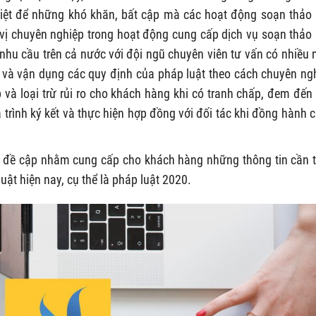
riệt để những khó khăn, bất cập mà các hoạt động soạn thảo
vị chuyên nghiệp trong hoạt động cung cấp dịch vụ soạn thảo
 nhu cầu trên cả nước với đội ngũ chuyên viên tư vấn có nhiều
ý và vận dụng các quy định của pháp luật theo cách chuyên ng
 và loại trừ rủi ro cho khách hàng khi có tranh chấp, đem đến
 trình ký kết và thực hiện hợp đồng với đối tác khi đồng hành 
đề cập nhằm cung cấp cho khách hàng những thông tin cần t
uật hiện nay, cụ thể là pháp luật 2020.