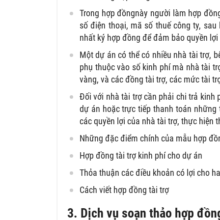
Trong hợp đồngnày người làm hợp đồng c
số điện thoại, mã số thuế công ty, sau
nhất ký hợp đồng để đảm bảo quyền lợi
Một dự án có thể có nhiều nhà tài trợ, b
phụ thuộc vào số kinh phí mà nhà tài tr
vàng, và các đồng tài trợ, các mức tài 
Đối với nhà tài trợ cần phải chi trả kin
dự án hoặc trực tiếp thanh toán những 
các quyền lợi của nhà tài trợ, thực hiệ
Những đặc điểm chính của mẫu hợp đồng
Hợp đồng tài trợ kinh phí cho dự án
Thỏa thuận các điều khoản có lợi cho ha
Cách viết hợp đồng tài trợ
3. Dịch vụ soạn thảo hợp đồng