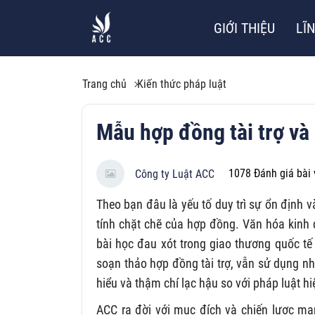
GIỚI THIỆU
LĨ
Trang chủ
Kiến thức pháp luật
Mẫu hợp đồng tài trợ và 
1078
Đánh giá bài 
Công ty Luật ACC
Theo bạn đâu là yếu tố duy trì sự ổn định
tính chặt chẽ của hợp đồng. Văn hóa kinh 
bài học đau xót trong giao thương quốc tế
soạn thảo hợp đồng tài trợ, vẫn sử dụng 
hiểu và thậm chí lạc hậu so với pháp luật h
ACC ra đời với mục đích và chiến lược ma