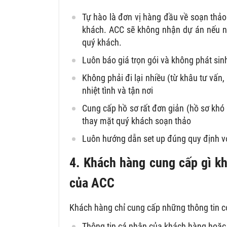
Tự hào là đơn vị hàng đầu về soạn thảo hợ
khách. ACC sẽ không nhận dự án nếu n
quý khách.
Luôn báo giá trọn gói và không phát sinh
Không phải đi lại nhiều (từ khâu tư vấn,
nhiệt tình và tận nơi
Cung cấp hồ sơ rất đơn giản (hồ sơ khó
thay mặt quý khách soạn thảo
Luôn hướng dẫn set up đúng quy định với
4. Khách hàng cung cấp gì kh
của ACC
Khách hàng chỉ cung cấp những thông tin c
Thông tin cá nhân của khách hàng hoặc 