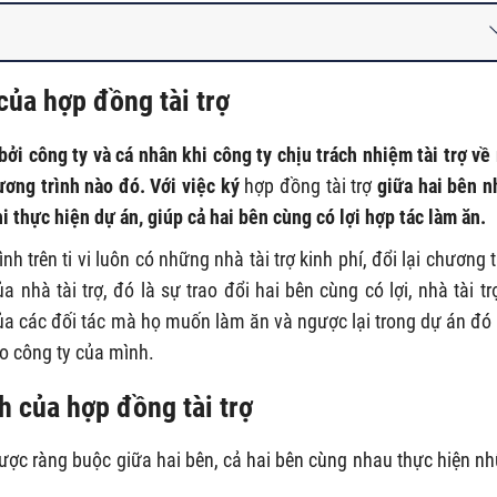
 của hợp đồng tài trợ
bởi công ty và cá nhân khi công ty chịu trách nhiệm tài trợ về
ương trình nào đó. Với việc ký
hợp đồng tài trợ
giữa hai bên 
i thực hiện dự án, giúp cả hai bên cùng có lợi hợp tác làm ăn.
 trên ti vi luôn có những nhà tài trợ kinh phí, đổi lại chương t
hà tài trợ, đó là sự trao đổi hai bên cùng có lợi, nhà tài tr
của các đối tác mà họ muốn làm ăn và ngược lại trong dự án đó
ho công ty của mình.
h của hợp đồng tài trợ
ược ràng buộc giữa hai bên, cả hai bên cùng nhau thực hiện n