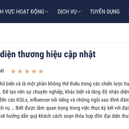
NH VỰC HOẠT ĐỘNG
DỊCH VỤ
TUYỂN DỤNG
diện thương hiệu cập nhật
iết
hổ biến và là một phần không thể thiếu trong các chiến lược tr
 Để tạo nên sự chuyên nghiệp, khác biệt và tăng độ nhận diện
ến các KOLs, influencer nổi tiếng và những ngôi sao đình đá
h vụ … Biết được tầm quan trọng trong việc thực ký kết với đại
C sẽ hướng dẫn quý khách cách soạn thỏa hợp đồn đại diện th