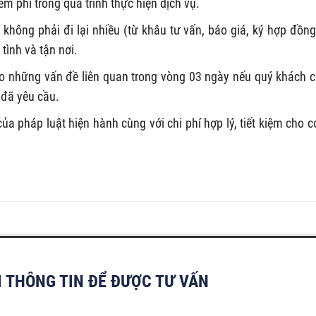
êm phí trong quá trình thực hiện dịch vụ.
không phải đi lại nhiều (từ khâu tư vấn, báo giá, ký hợp đồng
tình và tận nơi.
ảo những vấn đề liên quan trong vòng 03 ngày nếu quý khách 
 đã yêu cầu.
a pháp luật hiện hành cùng với chi phí hợp lý, tiết kiệm cho c
I THÔNG TIN ĐỂ ĐƯỢC TƯ VẤN