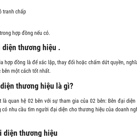
ó tranh chấp
trong hợp đồng nếu có.
 diện thương hiệu .
ia hợp đồng là để xác lập, thay đổi hoặc chấm dứt quyền, nghĩ
c bên một cách tốt nhất.
diện thương hiệu là gì?
 là quan hệ 02 bên với sự tham gia của 02 bên: Bên đại diện
 có nhu cầu tìm người đại diện cho thương hiệu của doanh ng
i diện thương hiệu