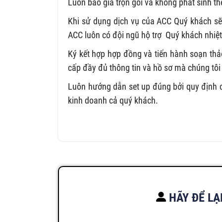
Luôn báo giá trọn gói và không phát sinh th
Khi sử dụng dịch vụ của ACC Quý khách sẽ 
ACC luôn có đội ngũ hộ trợ Quý khách nhiệt 
Ký kết hợp hợp đồng và tiến hành soạn th
cấp đầy đủ thông tin và hồ sơ mà chúng tôi
Luôn hướng dẫn set up đúng bởi quy định củ
kinh doanh cả quý khách.
HÃY ĐỂ LẠ