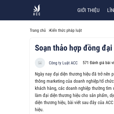
GIỚI THIỆU
LĨ
Trang chủ
Kiến thức pháp luật
Soạn thảo hợp đồng đại 
571
Đánh giá bài v
Công ty Luật ACC
Ngày nay đại diện thương hiệu đã trở nên p
thông marketing của doanh nghiệp/tổ chức.
khách hàng, các doanh nghiệp thường tìm đ
làm đại diện thương hiệu cho sản phẩm, dịc
diện thương hiệu, bài viết sau đây của AC
hiệu.