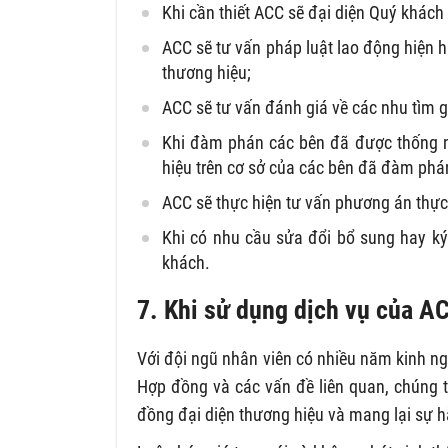
Khi cần thiết ACC sẽ đại diện Quý khác
ACC sẽ tư vấn pháp luật lao động hiện h
thương hiệu;
ACC sẽ tư vấn đánh giá về các nhu tìm 
Khi đàm phán các bên đã được thống nh
hiệu trên cơ sở của các bên đã đàm phá
ACC sẽ thực hiện tư vấn phương án thực
Khi có nhu cầu sửa đổi bổ sung hay ký 
khách.
7. Khi sử dụng dịch vụ của A
Với đội ngũ nhân viên có nhiều năm kinh ng
Hợp đồng và các vấn đề liên quan, chúng t
đồng đại diện thương hiệu và mang lại sự 