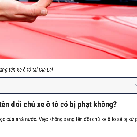
ang tên xe ô tô tại Gia Lai
tên đổi chủ xe ô tô có bị phạt không?
uộc của nhà nước. Việc không sang tên đổi chủ xe ô tô
sẽ bị xử 