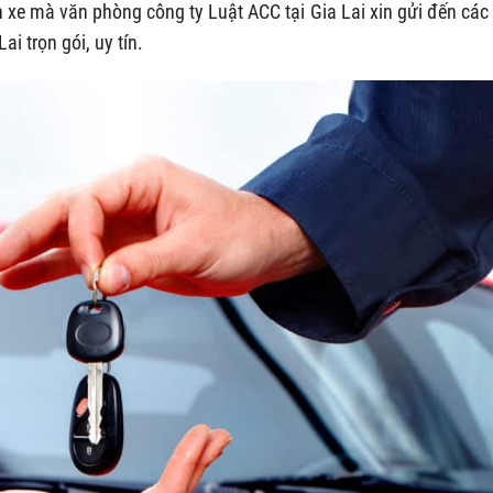
 xe mà văn phòng công ty Luật ACC tại Gia Lai xin gửi đến các
ai trọn gói, uy tín.