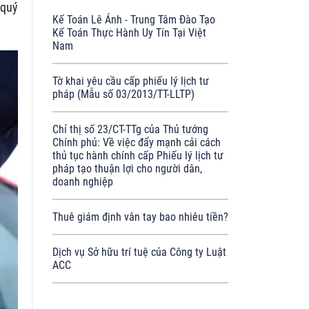
 quý
Kế Toán Lê Ánh - Trung Tâm Đào Tạo
Kế Toán Thực Hành Uy Tín Tại Việt
Nam
Tờ khai yêu cầu cấp phiếu lý lịch tư
pháp (Mẫu số 03/2013/TT-LLTP)
Chỉ thị số 23/CT-TTg của Thủ tướng
Chính phủ: Về việc đẩy mạnh cải cách
thủ tục hành chính cấp Phiếu lý lịch tư
pháp tạo thuận lợi cho người dân,
doanh nghiệp
Thuê giám định vân tay bao nhiêu tiền?
Dịch vụ Sở hữu trí tuệ của Công ty Luật
ACC