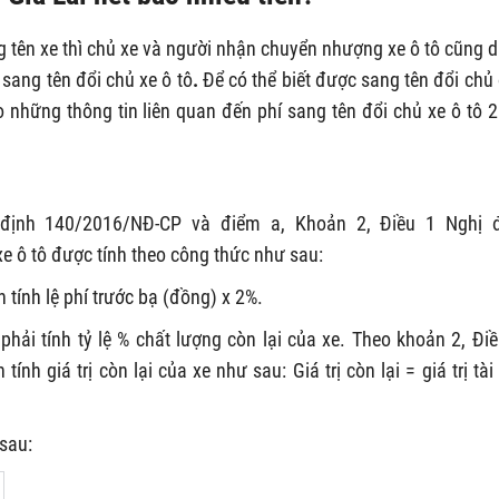
ng tên xe thì chủ xe và người nhận chuyển nhượng xe ô tô cũng 
sang tên đổi chủ xe ô tô
.
Để có thể biết được sang tên đổi chủ 
o những thông tin liên quan đến phí sang tên đổi chủ xe ô tô 
 định 140/2016/NĐ-CP và điểm a, Khoản 2, Điều 1 Nghị 
xe ô tô được tính theo công thức như sau:
ản tính lệ phí trước bạ (đồng) x 2%.
phải tính tỷ lệ % chất lượng còn lại của xe. Theo khoản 2, Điề
nh giá trị còn lại của xe như sau: Giá trị còn lại = giá trị tài
 sau: