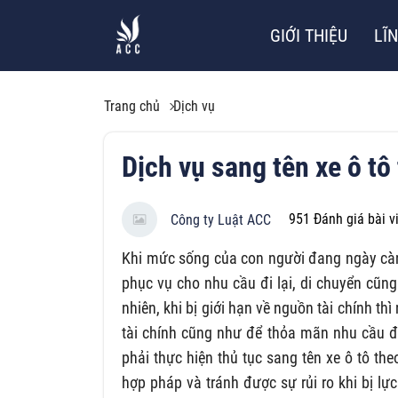
GIỚI THIỆU
LĨ
Trang chủ
Dịch vụ
Dịch vụ sang tên xe ô tô 
951
Đánh giá bài v
Công ty Luật ACC
Khi mức sống của con người đang ngày càng
phục vụ cho nhu cầu đi lại, di chuyển cũn
nhiên, khi bị giới hạn về nguồn tài chính t
tài chính cũng như để thỏa mãn nhu cầu đ
phải thực hiện thủ tục sang tên xe ô tô th
hợp pháp và tránh được sự rủi ro khi bị l