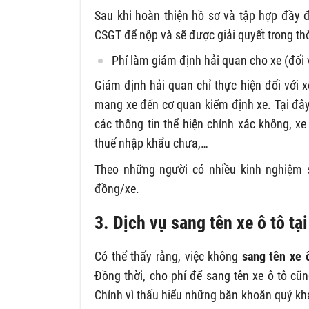
Sau khi hoàn thiện hồ sơ và tập hợp đầy 
CSGT để nộp và sẽ được giải quyết trong thời
Phí làm giám định hải quan cho xe (đối 
Giám định hải quan chỉ thực hiện đối với 
mang xe đến cơ quan kiểm định xe. Tại đây
các thông tin thể hiện chính xác không, 
thuế nhập khẩu chưa,…
Theo những người có nhiều kinh nghiệm sử
đồng/xe.
3. Dịch vụ sang tên xe ô tô tạ
Có thể thấy rằng, việc không
sang tên xe ô
Đồng thời, cho phí để sang tên xe ô tô cũ
Chính vì thấu hiểu những băn khoăn quý kh