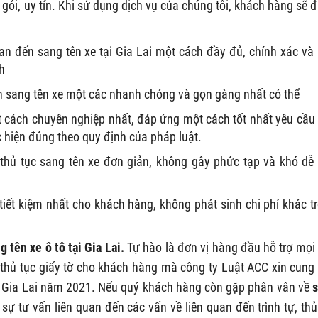
 gói, uy tín. Khi sử dụng dịch vụ của chúng tôi, khách hàng sẽ 
an đến sang tên xe tại Gia Lai một cách đầy đủ, chính xác và
h
rình sang tên xe một các nhanh chóng và gọn gàng nhất có thể
t cách chuyên nghiệp nhất, đáp ứng một cách tốt nhất yêu cầu
hiện đúng theo quy định của pháp luật.
 thủ tục sang tên xe đơn giản, không gây phức tạp và khó dễ
 tiết kiệm nhất cho khách hàng, không phát sinh chi phí khác t
g tên xe ô tô tại Gia Lai.
Tự hào là đơn vị hàng đầu hỗ trợ mọi
, thủ tục giấy tờ cho khách hàng mà công ty Luật ACC xin cung
ại Gia Lai năm 2021. Nếu quý khách hàng còn gặp phân vân về
ự tư vấn liên quan đến các vấn về liên quan đến trình tự, thủ