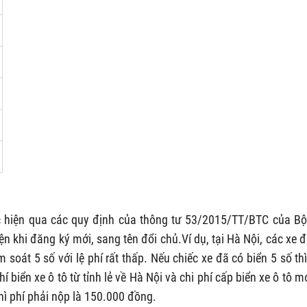
c hiện qua các quy định của thông tư 53/2015/TT/BTC của Bộ 
iện khi đăng ký mới, sang tên đổi chủ.Ví dụ, tại Hà Nội, các xe 
soát 5 số với lệ phí rất thấp. Nếu chiếc xe đã có biển 5 số thì
biển xe ô tô từ tỉnh lẻ về Hà Nội và chi phí cấp biển xe ô tô mớ
thì phí phải nộp là 150.000 đồng.