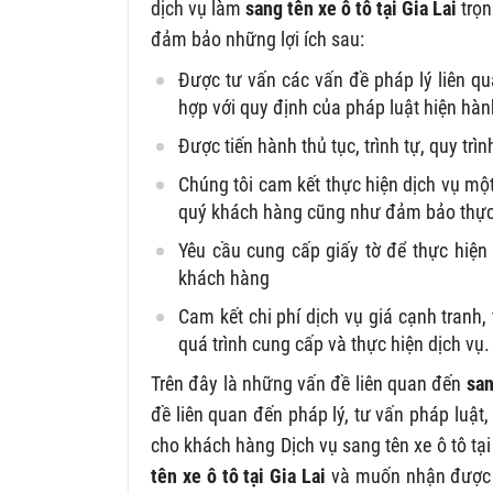
dịch vụ làm
sang tên xe ô tô tại Gia Lai
trọn
đảm bảo những lợi ích sau:
Được tư vấn các vấn đề pháp lý liên qu
hợp với quy định của pháp luật hiện hàn
Được tiến hành thủ tục, trình tự, quy t
Chúng tôi cam kết thực hiện dịch vụ mộ
quý khách hàng cũng như đảm bảo thực 
Yêu cầu cung cấp giấy tờ để thực hiện
khách hàng
Cam kết chi phí dịch vụ giá cạnh tranh,
quá trình cung cấp và thực hiện dịch vụ.
Trên đây là những vấn đề liên quan đến
san
đề liên quan đến pháp lý, tư vấn pháp luật
cho khách hàng Dịch vụ sang tên xe ô tô t
tên xe ô tô tại Gia Lai
và muốn nhận được s