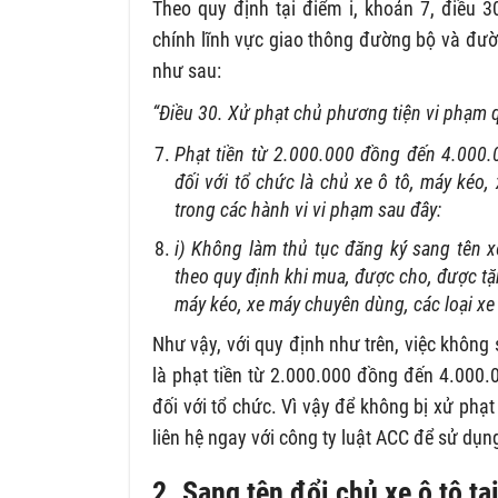
Theo quy định tại điểm i, khoản 7, điều 
chính lĩnh vực giao thông đường bộ và đườ
như sau:
“Điều 30. Xử phạt chủ phương tiện vi phạm 
Phạt tiền từ 2.000.000 đồng đến 4.000.
đối với tổ chức là chủ xe ô tô, máy kéo
trong các hành vi vi phạm sau đây:
i) Không làm thủ tục đăng ký sang tên x
theo quy định khi mua, được cho, được tặn
máy kéo, xe máy chuyên dùng, các loại xe 
Như vậy, với quy định như trên, việc không 
là phạt tiền từ 2.000.000 đồng đến 4.000
đối với tổ chức. Vì vậy để không bị xử phạt
liên hệ ngay với công ty luật ACC để sử dụn
2. Sang tên đổi chủ xe ô tô tạ