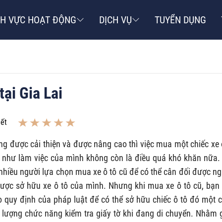
NH VỰC HOẠT ĐỘNG
DỊCH VỤ
TUYỂN DỤNG
tại Gia Lai
iết
 được cải thiện và được nâng cao thì việc mua một chiếc xe 
g như làm việc của mình không còn là điều quá khó khăn nữa.
hì nhiều người lựa chọn mua xe ô tô cũ để có thể cân đối được n
ược sở hữu xe ô tô của mình. Nhưng khi mua xe ô tô cũ, bạn
eo quy định của pháp luật để có thể sở hữu chiếc ô tô đó một 
ực lượng chức năng kiểm tra giấy tờ khi đang di chuyển. Nhằm 