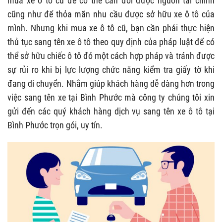
mua xe ô tô cũ để có thể cân đối được nguồn tài chính
cũng như để thỏa mãn nhu cầu được sở hữu xe ô tô của
mình. Nhưng khi mua xe ô tô cũ, bạn cần phải thực hiện
thủ tục sang tên xe ô tô theo quy định của pháp luật để có
thể sở hữu chiếc ô tô đó một cách hợp pháp và tránh được
sự rủi ro khi bị lực lượng chức năng kiểm tra giấy tờ khi
đang di chuyển. Nhằm giúp khách hàng dễ dàng hơn trong
việc sang tên xe tại Bình Phước mà công ty chúng tôi xin
gửi đến các quý khách hàng dịch vụ
sang tên xe ô tô tại
Bình Phước trọn gói, uy tín.