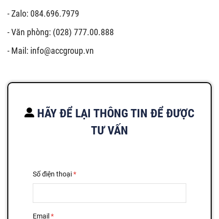
-
Zalo: 084.696.7979
-
Văn phòng: (028) 777.00.888
-
Mail:
info@accgroup.vn
HÃY ĐỂ LẠI THÔNG TIN ĐỂ ĐƯỢC
TƯ VẤN