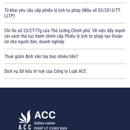
Tờ khai yêu cầu cấp phiếu lý lịch tư pháp (Mẫu số 03/2013/TT-
LLTP)
Chỉ thị số 23/CT-TTg của Thủ tướng Chính phủ: Về việc đẩy mạnh
cải cách thủ tục hành chính cấp Phiếu lý lịch tư pháp tạo thuận
lợi cho người dân, doanh nghiệp
Thuê giám định vân tay bao nhiêu tiền?
Dịch vụ Sở hữu trí tuệ của Công ty Luật ACC