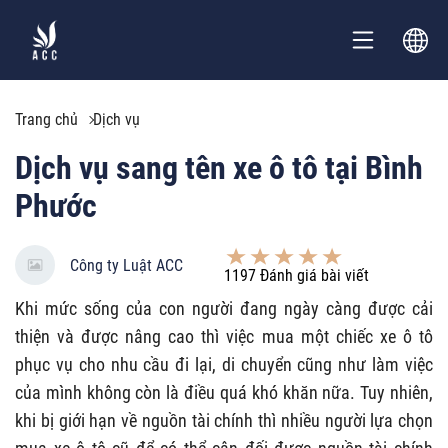
Trang chủ
Dịch vụ
Dịch vụ sang tên xe ô tô tại Bình
Phước
Công ty Luật ACC
1197
Đánh giá bài viết
Khi mức sống của con người đang ngày càng được cải
thiện và được nâng cao thì việc mua một chiếc xe ô tô
phục vụ cho nhu cầu đi lại, di chuyển cũng như làm việc
của mình không còn là điều quá khó khăn nữa. Tuy nhiên,
khi bị giới hạn về nguồn tài chính thì nhiều người lựa chọn