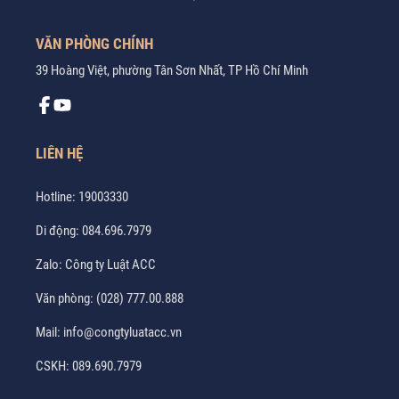
VĂN PHÒNG CHÍNH
39 Hoàng Việt, phường Tân Sơn Nhất, TP Hồ Chí Minh
LIÊN HỆ
Hotline:
19003330
Di động:
084.696.7979
Zalo:
Công ty Luật ACC
Văn phòng:
(028) 777.00.888
Mail:
info@congtyluatacc.vn
CSKH:
089.690.7979