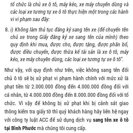
tổ chức là chủ xe ô tô, máy kéo, xe máy chuyên dùng và
các loại xe tương tự xe ô tô thực hiện một trong các hành
vi vi phạm sau đây:
i) Không làm thủ tục đăng ký sang tên xe (để chuyển tên
chủ xe trong Giấy đăng ký xe sang tên của mình) theo
quy định khi mua, được cho, được tặng, được phân bổ,
được điều chuyển, được thừa kế tài sản là xe ô tô, máy
kéo, xe máy chuyên dùng, các loại xe tương tự xe ô tô”.
Như vậy, với quy định như trên, việc không sang tên đổi
chủ ô tô
sẽ bị xử phạt vi phạm hành chính với mức xử là
phạt tiền từ 2.000.000 đồng đến 4.000.000 đồng đối với
cá nhân, từ 4.000.000 đồng đến 8.000.000 đồng đối với tổ
chức. Vì vậy để không bị xử phạt khi bị cảnh sát giao
thông kiểm tra giấy tờ thì quý khách hàng hãy liên hệ ngay
với công ty luật ACC để sử dụng dịch vụ
sang tên xe ô tô
tại Bình Phước
mà chúng tôi cung cấp.