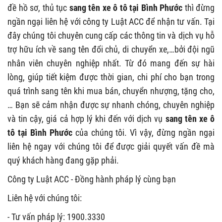
đề hồ sơ, thủ tục
sang tên xe ô tô tại Bình Phước
thì đừng
ngần ngại liên hệ với công ty Luật ACC để nhận tư vấn. Tại
đây chúng tôi chuyên cung cấp các thông tin và dịch vụ hỗ
trợ hữu ích về sang tên đổi chủ, di chuyển xe,…bởi đội ngũ
nhân viên chuyên nghiệp nhất. Từ đó mang đến sự hài
lòng, giúp tiết kiệm được thời gian, chi phí cho bạn trong
quá trình sang tên khi mua bán, chuyển nhượng, tặng cho,
… Bạn sẽ cảm nhận được sự nhanh chóng, chuyên nghiệp
và tin cậy, giá cả hợp lý khi đến với dịch vụ
sang tên xe ô
tô tại Bình Phước
của chúng tôi. Vì vậy, đừng ngần ngại
liên hệ ngay với chúng tôi để được giải quyết vấn đề mà
quý khách hàng đang gặp phải.
Công ty Luật ACC - Đồng hành pháp lý cùng bạn
Liên hệ với chúng tôi:
-
Tư vấn pháp lý: 1900.3330