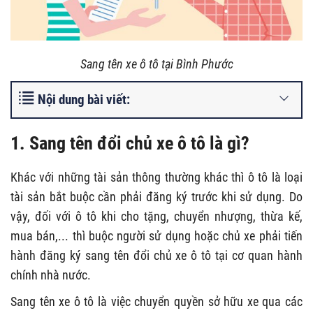
S
ang tên xe ô tô tại Bình Phước
Nội dung bài viết:
1. Sang tên đổi chủ xe ô tô là gì?
Khác với những tài sản thông thường khác thì ô tô là loại
tài sản bắt buộc cần phải đăng ký trước khi sử dụng. Do
vậy, đối với ô tô khi cho tặng, chuyển nhượng, thừa kế,
mua bán,... thì buộc người sử dụng hoặc chủ xe phải tiến
hành đăng ký sang tên đổi chủ xe ô tô tại cơ quan hành
chính nhà nước.
Sang tên xe ô tô là việc chuyển quyền sở hữu xe qua các