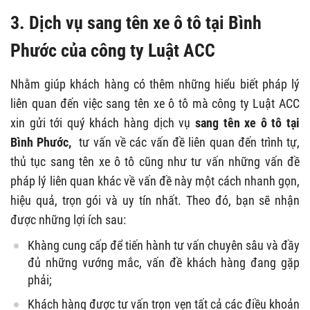
3. Dịch vụ sang tên xe ô tô tại Bình
Phước của công ty Luật ACC
Nhằm giúp khách hàng có thêm những hiểu biết pháp lý
liên quan đến việc sang tên xe ô tô mà công ty Luật ACC
xin gửi tới quý khách hàng dịch vụ
sang tên xe ô tô tại
Bình Phước,
tư vấn về các vấn đề liên quan đến trình tự,
thủ tục sang tên xe ô tô cũng như tư vấn những vấn đề
pháp lý liên quan khác về vấn đề này một cách nhanh gọn,
hiệu quả, trọn gói và uy tín nhất. Theo đó, bạn sẽ nhận
được những lợi ích sau:
Khàng cung cấp để tiến hành tư vấn chuyên sâu và đầy
đủ những vướng mắc, vấn đề khách hàng đang gặp
phải;
Khách hàng được tư vấn trọn vẹn tất cả các điều khoản