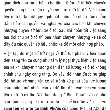
giao dịch như mua bán, cho tặng, thừa kế từ bên chuyển
quyền sang bên nhận quyền sở hữu xe ô tô đó. Việc sang
tên xe ô tô là một quy định bắt buộc của nhà nước nhằm
đảm bảo các quyền và nghĩa vụ của các bên khi chuyển
nhượng quyền sở hữu xe ô tô. Sau khi hoàn tất việc sang
tên đổi chủ xe ô tô thì bên nhận chuyển nhượng xe sẽ có
đầy đủ các quyền sở hữu chiếc xe đó một cách hợp pháp.
Hiện tại, do một số trở ngại về thủ tục pháp lý liên quan
đến sang tên xe cũng như tâm lý ngại thực hiện việc sang
tên xe khi chuyển nhượng dẫn đến số lượng xe ô tô không
chính chủ ngày càng tăng. Do vậy, để nhận được sự giúp
đỡ, hỗ trợ về sang tên xe và tránh xử phạt của lực lượng
chức năng mà nhiều chủ xe đã tìm đến các dịch vụ sang
tên xe ô tô
uy tín. Nếu bạn đang ở Bình Phước và có nhu
cầu muốn sang tên xe ô tô thì có thể liên hệ với dịch vụ
sang tên xe ô tô tại Bình Phước
của công ty Luật ACC để