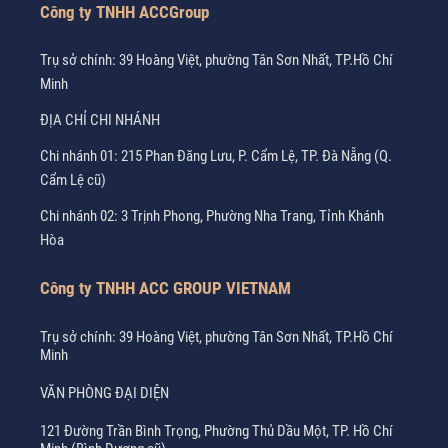
Công ty TNHH ACCGroup
Trụ sở chính: 39 Hoàng Việt, phường Tân Sơn Nhất, TP.Hồ Chí
Minh
ĐỊA CHỈ CHI NHÁNH
Chi nhánh 01: 215 Phan Đăng Lưu, P. Cẩm Lệ, TP. Đà Nẵng (Q.
Cẩm Lệ cũ)
Chi nhánh 02: 3 Trịnh Phong, Phường Nha Trang, Tỉnh Khánh
Hòa
Công ty TNHH ACC GROUP VIETNAM
Trụ sở chính: 39 Hoàng Việt, phường Tân Sơn Nhất, TP.Hồ Chí
Minh
VĂN PHÒNG ĐẠI DIỆN
121 Đường Trần Bình Trọng, Phường Thủ Dầu Một, TP. Hồ Chí