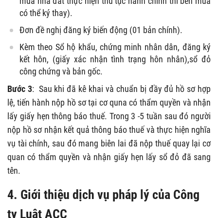
mua nhà đất thực hiện thủ tục hành chính thì bên mua
có thể ký thay).
Đơn đề nghị đăng ký biến động (01 bản chính).
Kèm theo Sổ hộ khẩu, chứng minh nhân dân, đăng ký
kết hôn, (giấy xác nhận tình trạng hôn nhân),sổ đỏ
công chứng và bản gốc.
Bước 3
: Sau khi đã kê khai và chuẩn bị đầy đủ hồ sơ hợp
lệ, tiến hành nộp hồ sơ tại cơ quna có thẩm quyền và nhận
lấy giấy hẹn thông báo thuế. Trong 3 -5 tuần sau đó người
nộp hồ sơ nhận kết quả thông báo thuế và thực hiện nghĩa
vụ tài chính, sau đó mang biên lai đã nộp thuế quay lại cơ
quan có thẩm quyền và nhận giấy hẹn lấy sổ đỏ đã sang
tên.
4. Giới thiệu dịch vụ pháp lý của Công
ty Luật ACC