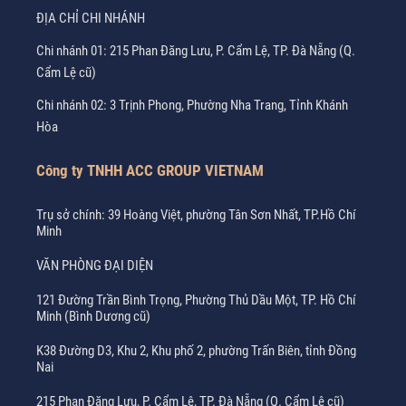
ĐỊA CHỈ CHI NHÁNH
Chi nhánh 01: 215 Phan Đăng Lưu, P. Cẩm Lệ, TP. Đà Nẵng (Q.
Cẩm Lệ cũ)
Chi nhánh 02: 3 Trịnh Phong, Phường Nha Trang, Tỉnh Khánh
Hòa
Công ty TNHH ACC GROUP VIETNAM
Trụ sở chính: 39 Hoàng Việt, phường Tân Sơn Nhất, TP.Hồ Chí
Minh
VĂN PHÒNG ĐẠI DIỆN
121 Đường Trần Bình Trọng, Phường Thủ Dầu Một, TP. Hồ Chí
Minh (Bình Dương cũ)
K38 Đường D3, Khu 2, Khu phố 2, phường Trấn Biên, tỉnh Đồng
Nai
215 Phan Đăng Lưu, P. Cẩm Lệ, TP. Đà Nẵng (Q. Cẩm Lệ cũ)