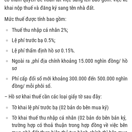
khai nộp thuế và đăng ký sang tên nhà đất.
Mức thuế được tính bao gồm:
Thuế thu nhập cá nhân 2%;
Lệ phí trước bạ 0.5%;
Lệ phí thẩm định hồ sơ 0.15%.
Ngoài ra ,phí địa chính khoảng 15.000 nghìn đồng/ hồ
sơ
Phí cấp đổi sổ mới khoảng 300.000 đến 500.000 nghìn
đồng/ mỗi phôi sổ.
– Hồ sơ khai thuế cần các loại giấy tờ sau đây:
Tờ khai lệ phí trước bạ (02 bản do bên mua ký)
Tờ khai thuế thu nhập cá nhân (02 bản do bên bán ký,
trường hợp có thoả thuận trong hợp đồng về việc bên