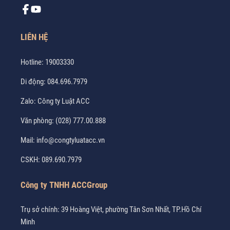
LIÊN HỆ
Hotline:
19003330
Di động:
084.696.7979
Zalo:
Công ty Luật ACC
Văn phòng:
(028) 777.00.888
Mail:
info@congtyluatacc.vn
CSKH:
089.690.7979
Công ty TNHH ACCGroup
Trụ sở chính: 39 Hoàng Việt, phường Tân Sơn Nhất, TP.Hồ Chí
Minh