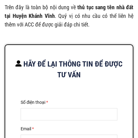
Trên đây là toàn bộ nội dung về
thủ tục sang tên nhà đất
tại Huyện Khánh Vĩnh
. Quý vị có nhu cầu có thể liên hệ
thêm với ACC để được giải đáp chi tiết.
HÃY ĐỂ LẠI THÔNG TIN ĐỂ ĐƯỢC
TƯ VẤN