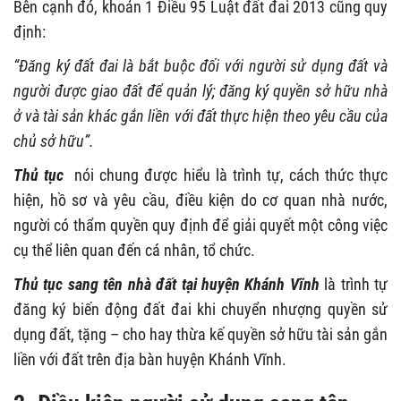
Bên cạnh đó, khoản 1 Điều 95 Luật đất đai 2013 cũng quy
định:
“Đăng ký đất đai là bắt buộc đối với người sử dụng đất và
người được giao đất để quản lý; đăng ký quyền sở hữu nhà
ở và tài sản khác gắn liền với đất thực hiện theo yêu cầu của
chủ sở hữu”.
Thủ tục
nói chung được hiểu là trình tự, cách thức thực
hiện, hồ sơ và yêu cầu, điều kiện do cơ quan nhà nước,
người có thẩm quyền quy định để giải quyết một công việc
cụ thể liên quan đến cá nhân, tổ chức.
Thủ tục sang tên nhà đất tại huyện Khánh Vĩnh
là trình tự
đăng ký biến động đất đai khi chuyển nhượng quyền sử
dụng đất, tặng – cho hay thừa kế quyền sở hữu tài sản gắn
liền với đất trên địa bàn huyện Khánh Vĩnh.