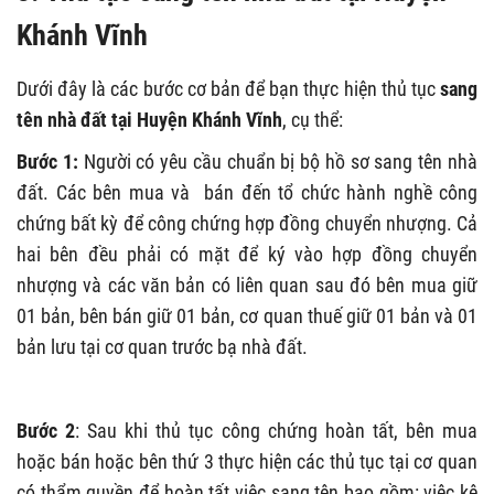
Khánh Vĩnh
Dưới đây là các bước cơ bản để bạn thực hiện thủ tục
sang
tên nhà đất tại Huyện Khánh Vĩnh
, cụ thể:
Bước 1:
Người có yêu cầu chuẩn bị bộ hồ sơ sang tên nhà
đất. Các bên mua và bán đến tổ chức hành nghề công
chứng bất kỳ để công chứng hợp đồng chuyển nhượng. Cả
hai bên đều phải có mặt để ký vào hợp đồng chuyển
nhượng và các văn bản có liên quan sau đó bên mua giữ
01 bản, bên bán giữ 01 bản, cơ quan thuế giữ 01 bản và 01
bản lưu tại cơ quan trước bạ nhà đất.
Bước 2
: Sau khi thủ tục công chứng hoàn tất, bên mua
hoặc bán hoặc bên thứ 3 thực hiện các thủ tục tại cơ quan
có thẩm quyền để hoàn tất việc sang tên bao gồm: việc kê