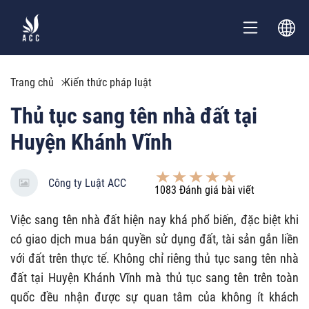
Trang chủ
Kiến thức pháp luật
Thủ tục sang tên nhà đất tại
Huyện Khánh Vĩnh
Công ty Luật ACC
1083
Đánh giá bài viết
Việc
sang tên nhà đất hiện nay khá phổ biến, đặc biệt khi
có giao dịch mua bán quyền sử dụng đất, tài sản gắn liền
với đất trên thực tế. Không chỉ riêng thủ tục sang tên nhà
đất tại Huyện Khánh Vĩnh mà thủ tục sang tên trên toàn
quốc đều nhận được sự quan tâm của không ít khách