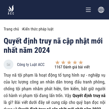
Trang chủ
Kiến thức pháp luật
Quyết định truy nã cập nhật mới
nhất năm 2024
Công ty Luật ACC
1167
Đánh giá bài viết
Truy nã tội phạm là hoạt động tố tụng hình sự - nghiệp vụ
của lực lượng công an nhân dân trong đấu tranh phòng,
chống tội phạm nhằm phát hiện, tìm kiếm, bắt giữ người
có hành vi phạm tội đang lẩn trốn. Vậy
Quyết định truy nã
là gì? Bài viết dưới đây sẽ cung cấp cho quý bạn đọc nội