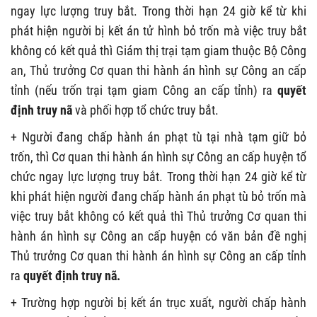
ngay lực lượng truy bắt. Trong thời hạn 24 giờ kể từ khi
phát hiện người bị kết án tử hình bỏ trốn mà việc truy bắt
không có kết quả thì Giám thị trại tạm giam thuộc Bộ Công
an, Thủ trưởng Cơ quan thi hành án hình sự Công an cấp
tỉnh (nếu trốn trại tạm giam Công an cấp tỉnh) ra
quyết
định truy nã
và phối hợp tổ chức truy bắt.
+ Người đang chấp hành án phạt tù tại nhà tạm giữ bỏ
trốn, thì Cơ quan thi hành án hình sự Công an cấp huyện tổ
chức ngay lực lượng truy bắt. Trong thời hạn 24 giờ kể từ
khi phát hiện người đang chấp hành án phạt tù bỏ trốn mà
việc truy bắt không có kết quả thì Thủ trưởng Cơ quan thi
hành án hình sự Công an cấp huyện có văn bản đề nghị
Thủ trưởng Cơ quan thi hành án hình sự Công an cấp tỉnh
ra
quyết định truy nã.
+ Trường hợp người bị kết án trục xuất, người chấp hành