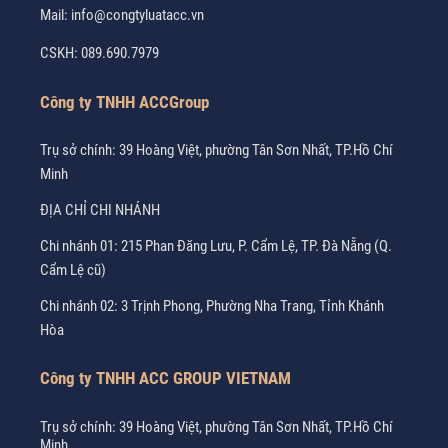
Mail:
info@congtyluatacc.vn
CSKH:
089.690.7979
Công ty TNHH ACCGroup
Trụ sở chính: 39 Hoàng Việt, phường Tân Sơn Nhất, TP.Hồ Chí
Minh
ĐỊA CHỈ CHI NHÁNH
Chi nhánh 01: 215 Phan Đăng Lưu, P. Cẩm Lệ, TP. Đà Nẵng (Q.
Cẩm Lệ cũ)
Chi nhánh 02: 3 Trịnh Phong, Phường Nha Trang, Tỉnh Khánh
Hòa
Công ty TNHH ACC GROUP VIETNAM
Trụ sở chính: 39 Hoàng Việt, phường Tân Sơn Nhất, TP.Hồ Chí
Minh