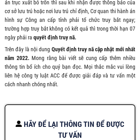
án trục xuất bỏ trốn thì sau khi nhận được thông báo của
cơ sở lưu trú hoặc nơi lưu trú chỉ định, Cơ quan thi hành án
hình sự Công an cấp tỉnh phải tổ chức truy bắt ngay;
trường hợp truy bắt không có kết quả thì trong thời hạn 07
ngày phải ra
quyết định truy nã.
Trên đây là nội dung
Quyết định truy nã cập nhật mới nhất
năm 2022.
Mong rằng bài viết sẽ cung cấp thêm nhiều
thông tin bổ ích cho quý bạn đọc. Mọi thắc mắc vui lòng
liên hệ công ty luật ACC để được giải đáp và tư vấn một
cách nhanh chóng nhất.
HÃY ĐỂ LẠI THÔNG TIN ĐỂ ĐƯỢC
TƯ VẤN