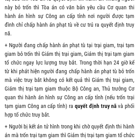
này bỏ trốn thì Tòa án có văn bản yêu cầu Cơ quan thi
hành án hình sự Công an cấp tỉnh nơi người được tạm
đình chỉ chấp hành án phạt tù về cư trú ra quyết định truy
nã.
+ Người đang chấp hành án phạt tù tại trại giam, trại tạm
giam bỏ trốn thì Giám thị trại giam, Giám thị trại tạm giam
tổ chức ngay lực lượng truy bắt. Trong thời hạn 24 giờ kể
từ khi phát hiện người đang chấp hành án phạt tù bỏ trốn
mà việc truy bắt không có kết quả thì Giám thị trại giam,
Giám thị trại tạm giam thuộc Bộ Công an, Thủ trưởng Cơ
quan thi hành án hình sự Công an cấp tỉnh (nếu trốn trại
tạm giam Công an cấp tỉnh) ra
quyết định truy nã
và phối
hợp tổ chức truy bắt.
+ Người bị kết án tử hình trong khi chờ quyết định thi hành
án mà trốn trại tạm giam thì Giám thị trại tạm giam tổ chức