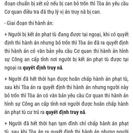
đoạn chuẩn bị xét xử nếu bị can bỏ trốn thì Tòa án yêu cầu
Cơ quan điều tra đã thụ lý vị án truy nã bị can.
- Giai đoạn thi hành án:
+ Người bị kết án phạt tù đang được tại ngoại, khi có quyết
định thi hành án nhưng bỏ trốn thì Tòa án đã ra quyết định
thi hành án có văn bản yêu cầu Cơ quan thi hành án hình
sự Công an cấp tỉnh nơi người bị kết án phạt tù được tại
ngoại ra
quyết định truy nã
.
+ Người đã hết thời hạn được hoãn chấp hành án phạt tù,
sau khi Tòa án ra quyết định thi hành án nhưng người này
bỏ trốn thì Tòa án có văn bản yêu cầu Cơ quan thi hành án
hình sự Công an cấp tỉnh nơi người được hoãn chấp hành
án phạt tù cư trú ra
quyết định truy nã
.
+ Người đã hết thời hạn tạm đình chỉ chấp hành án phạt
tù, sau khi Tòa án ra quyết định thi hành án nhưng người