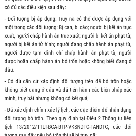
có đủ các điều kiện sau đây:
- Đối tượng bị áp dụng: Truy nã có thể được áp dụng với
một trong các đối tượng: Bị can, bị cáo; người bị kết án trục
xuất, người chấp hành án trục xuất; người bị kết án phạt tù;
người bị kết án tử hình; người đang chấp hành án phạt tù,
người được tạm đình chỉ chấp hành án phạt tù, người
được hoãn chấp hành án bỏ trốn hoặc không biết đang ở
đâu.
- Có đủ căn cứ xác định đối tượng trên đã bỏ trốn hoặc
không biết đang ở đâu và đã tiến hành các biện pháp xác
minh, truy bắt nhưng không có kết quả;
- Đã xác định chính xác lý lịch, các đặc điểm để nhận dạng
đối tượng bỏ trốn. Theo quy định tại Điều 2 Thông tư liên
tịch 13/2012/TTLT-BCA-BTP-VKSNDTC-TANDTC, các đối
tượng sau đây nếu bỏ trốn thì sẽ bị truy nã: