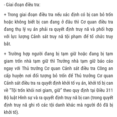
- Giai đoạn điều tra:
+ Trong giai đoạn điều tra nếu xác định có bị can bỏ trốn
hoặc không biết bị can đang ở đâu thì Cơ quan điều tra
đang thụ lý vụ án phải ra quyết định truy nã và phối hợp
với lực lượng Cảnh sát truy nã tội phạm để tổ chức truy
bắt.
+ Trường hợp người đang bị tạm giữ hoặc đang bị tạm
giam trốn nhà tạm giữ thì Trưởng nhà tạm giữ báo cáo
ngay với Thủ trưởng Cơ quan Cảnh sát điều tra Công an
cấp huyện nơi đối tượng bỏ trốn để Thủ trưởng Cơ quan
Cảnh sát điều tra ra quyết định khởi tố vụ án, khởi tố bị can
về “Tội trốn khỏi nơi giam, giữ” theo quy định tại Điều 311
Bộ luật Hình sự và ra quyết định truy nã bị can (trong quyết
định truy nã ghi rõ các tội danh khác mà người đó đã bị
khởi tố)
.