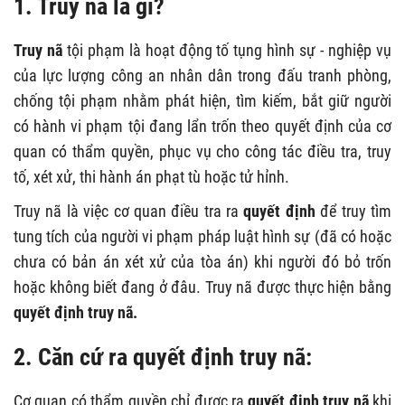
1. Truy nã là gì?
Truy nã
tội phạm là hoạt động tố tụng hình sự - nghiệp vụ
của lực lượng công an nhân dân trong đấu tranh phòng,
chống tội phạm nhằm phát hiện, tìm kiếm, bắt giữ người
có hành vi phạm tội đang lẩn trốn theo quyết định của cơ
quan có thẩm quyền, phục vụ cho công tác điều tra, truy
tố, xét xử, thi hành án phạt tù hoặc tử hỉnh.
Truy nã là việc cơ quan điều tra ra
quyết định
để truy tìm
tung tích của người vi phạm pháp luật hình sự (đã có hoặc
chưa có bản án xét xử của tòa án) khi người đó bỏ trốn
hoặc không biết đang ở đâu. Truy nã được thực hiện bằng
quyết định truy nã.
2. Căn cứ ra quyết định truy nã:
Cơ quan có thẩm quyền chỉ được ra
quyết định truy nã
khi