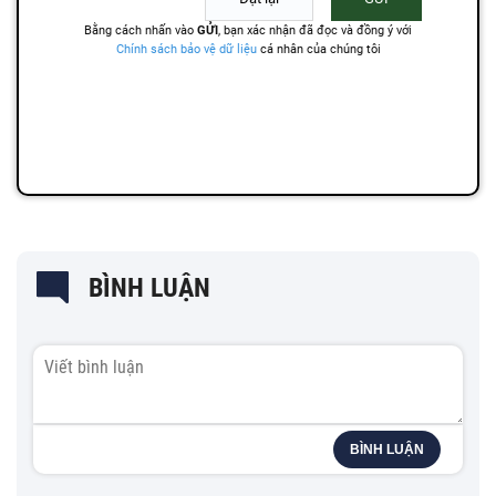
BÌNH LUẬN
BÌNH LUẬN