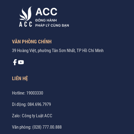
VĂN PHÒNG CHÍNH
39 Hoàng Việt, phường Tân Sơn Nhất, TP Hồ Chí Minh
LIÊN HỆ
Hotline:
19003330
Di động:
084.696.7979
Zalo:
Công ty Luật ACC
Văn phòng:
(028) 777.00.888