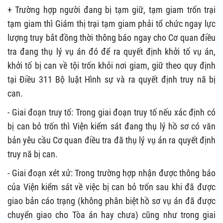
+ Trường hợp người đang bị tạm giữ, tạm giam trốn trại
tạm giam thì Giám thị trại tạm giam phải tổ chức ngay lực
lượng truy bắt đồng thời thông báo ngay cho Cơ quan điều
tra đang thụ lý vụ án đó để ra quyết định khởi tố vụ án,
khởi tố bị can về tội trốn khỏi nơi giam, giữ theo quy định
tại Điều 311 Bộ luật Hình sự và ra quyết định truy nã bị
can.
- Giai đoạn truy tố: Trong giai đoạn truy tố nếu xác định có
bị can bỏ trốn thì Viện kiểm sát đang thụ lý hồ sơ có văn
bản yêu cầu Cơ quan điều tra đã thụ lý vụ án ra quyết định
truy nã bị can.
- Giai đoạn xét xử: Trong trường hợp nhận được thông báo
của Viện kiểm sát về việc bị can bỏ trốn sau khi đã được
giao bản cáo trạng (không phân biệt hồ sơ vụ án đã được
chuyển giao cho Tòa án hay chưa) cũng như trong giai