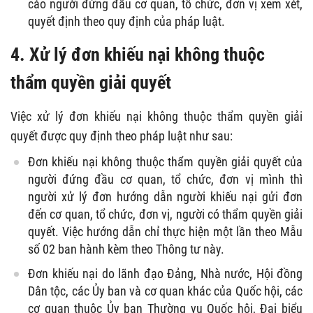
cáo người đứng đầu cơ quan, tổ chức, đơn vị xem xét,
quyết định theo quy định của pháp luật.
4.
Xử lý đơn khiếu nại không thuộc
thẩm quyền giải quyết
Việc x
ử lý đơn khiếu nại không thuộc thẩm quyền giải
quyết được quy định theo pháp luật như sau:
Đơn khiếu nại không thuộc thẩm quyền giải quyết của
người đứng đầu cơ quan, tổ chức, đơn vị mình thì
người xử lý đơn hướng dẫn người khiếu nại gửi đơn
đến cơ quan, tổ chức, đơn vị, người có thẩm quyền giải
quyết. Việc hướng dẫn chỉ thực hiện một lần theo
Mẫu
số 02 ban hành kèm theo Thông tư này.
Đơn khiếu nại do lãnh đạo Đảng, Nhà nước, Hội đồng
Dân tộc, các Ủy ban và cơ quan khác của Quốc hội, các
cơ quan thuộc Ủy ban Thường vụ Quốc hội, Đại biểu