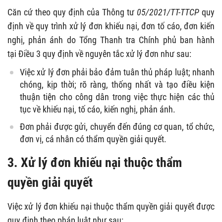
Căn cứ theo quy định của Thông tư
05/2021/TT-TTCP
quy
định về quy trình xử lý đơn khiếu nại, đơn tố cáo, đơn kiến
nghị, phản ánh do Tổng Thanh tra Chính phủ ban hành
tại
Điều 3 quy định về nguyên tắc xử lý đơn như sau:
Việc xử lý đơn phải bảo đảm tuân thủ pháp luật; nhanh
chóng, kịp thời; rõ ràng, thống nhất và tạo điều kiện
thuận tiện cho công dân trong việc thực hiện các thủ
tục về khiếu nại, tố cáo, kiến nghị, phản ánh.
Đơn phải được gửi, chuyển đến đúng cơ quan, tổ chức,
đơn vị, cá nhân có thẩm quyền giải quyết.
3.
Xử lý đơn khiếu nại thuộc thẩm
quyền giải quyết
Việc x
ử lý đơn khiếu nại thuộc thẩm quyền giải quyết được
quy định theo pháp luật như sau: