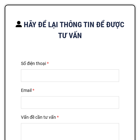
HÃY ĐỂ LẠI THÔNG TIN ĐỂ ĐƯỢC
TƯ VẤN