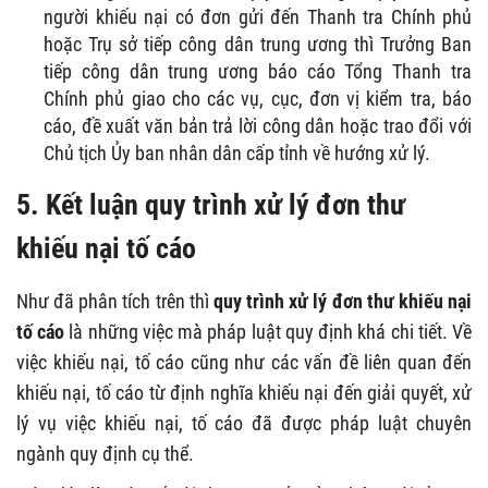
người khiếu nại có đơn gửi đến Thanh tra Chính phủ
hoặc Trụ sở tiếp công dân trung ương thì Trưởng Ban
tiếp công dân trung ương báo cáo Tổng Thanh tra
Chính phủ giao cho các vụ, cục, đơn vị kiểm tra, báo
cáo, đề xuất văn bản trả lời công dân hoặc trao đổi với
Chủ tịch Ủy ban nhân dân cấp tỉnh về hướng xử lý.
5. Kết luận quy trình xử lý đơn thư
khiếu nại tố cáo
Như đã phân tích trên thì
quy trình xử lý đơn thư khiếu nại
tố cáo
là những việc mà pháp luật quy định khá chi tiết. Về
việc khiếu nại, tố cáo cũng như các vấn đề liên quan đến
khiếu nại, tố cáo từ định nghĩa khiếu nại đến giải quyết, xử
lý vụ việc khiếu nại, tố cáo đã được pháp luật chuyên
ngành quy định cụ thể.