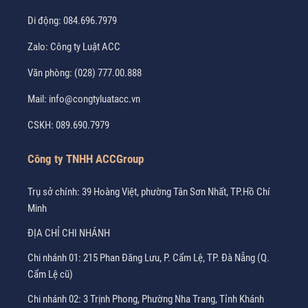
Di động:
084.696.7979
Zalo:
Công ty Luật ACC
Văn phòng:
(028) 777.00.888
Mail:
info@congtyluatacc.vn
CSKH:
089.690.7979
Công ty TNHH ACCGroup
Trụ sở chính: 39 Hoàng Việt, phường Tân Sơn Nhất, TP.Hồ Chí
Minh
ĐỊA CHỈ CHI NHÁNH
Chi nhánh 01: 215 Phan Đăng Lưu, P. Cẩm Lệ, TP. Đà Nẵng (Q.
Cẩm Lệ cũ)
Chi nhánh 02: 3 Trịnh Phong, Phường Nha Trang, Tỉnh Khánh