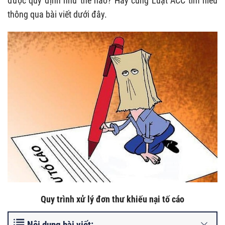
được quy định như thế nào? Hãy cùng Luật ACC tìm hiểu
thông qua bài viết dưới đây.
Quy trình xử lý đơn thư khiếu nại tố cáo
Nội dung bài viết: