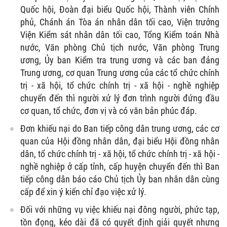
Quốc hội, Đoàn đại biểu Quốc hội, Thành viên Chính
phủ, Chánh án Tòa án nhân dân tối cao, Viện trưởng
Viện Kiểm sát nhân dân tối cao, Tổng Kiểm toán Nhà
nước, Văn phòng Chủ tịch nước, Văn phòng Trung
ương, Ủy ban Kiểm tra trung ương và các ban đảng
Trung ương, cơ quan Trung ương của các tổ chức chính
trị - xã hội, tổ chức chính trị - xã hội - nghề nghiệp
chuyển đến thì người xử lý đơn trình người đứng đầu
cơ quan, tổ chức, đơn vị và có văn bản phúc đáp.
Đơn khiếu nại do Ban tiếp công dân trung ương, các cơ
quan của Hội đồng nhân dân, đại biểu Hội đồng nhân
dân, tổ chức chính trị - xã hội, tổ chức chính trị - xã hội -
nghề nghiệp ở cấp tỉnh, cấp huyện chuyển đến thì Ban
tiếp công dân báo cáo Chủ tịch Ủy ban nhân dân cùng
cấp để xin ý kiến chỉ đạo việc xử lý.
Đối với những vụ việc khiếu nại đông người, phức tạp,
tồn đọng, kéo dài đã có quyết định giải quyết nhưng