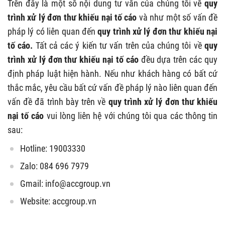
Trên đây là một số nội dung tư vấn của chúng tôi về
quy
trình xử lý đơn thư khiếu nại tố cáo
và như một số vấn đề
pháp lý có liên quan đến
quy trình xử lý đơn thư khiếu nại
tố cáo
.
Tất cả các ý kiến tư vấn trên của chúng tôi về
quy
trình xử lý đơn thư khiếu nại tố cáo
đều dựa trên các quy
định pháp luật hiện hành. Nếu như khách hàng có bất cứ
thắc mắc, yêu cầu bất cứ vấn đề pháp lý nào liên quan đến
vấn đề đã trình bày trên về
quy trình xử lý đơn thư khiếu
nại tố cáo
vui lòng liên hệ với chúng tôi qua các thông tin
sau:
Hotline: 19003330
Zalo: 084 696 7979
Gmail:
info@accgroup.vn
Website: accgroup.vn