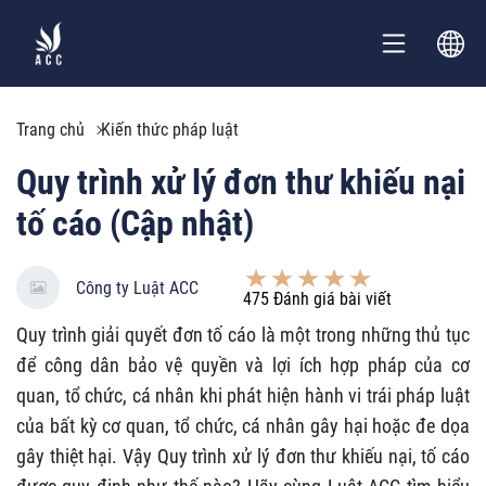
Trang chủ
Kiến thức pháp luật
Quy trình xử lý đơn thư khiếu nại
tố cáo (Cập nhật)
Công ty Luật ACC
475
Đánh giá bài viết
Quy trình giải quyết đơn tố cáo là một trong những thủ tục
để công dân bảo vệ quyền và lợi ích hợp pháp của cơ
quan, tổ chức, cá nhân khi phát hiện hành vi trái pháp luật
của bất kỳ cơ quan, tổ chức, cá nhân gây hại hoặc đe dọa
gây thiệt hại. Vậy Quy trình xử lý đơn thư khiếu nại, tố cáo