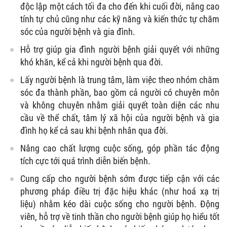
độc lập một cách tối đa cho đến khi cuối đời, nâng cao
tính tự chủ cũng như các kỹ năng và kiến thức tự chăm
sóc của người bệnh và gia đình.
Hỗ trợ giúp gia đình người bệnh giải quyết với những
khó khăn, kể cả khi người bệnh qua đời.
Lấy người bệnh là trung tâm, làm việc theo nhóm chăm
sóc đa thành phần, bao gồm cả người có chuyên môn
và không chuyên nhằm giải quyết toàn diện các nhu
cầu về thể chất, tâm lý xã hội của người bệnh và gia
đình họ kể cả sau khi bệnh nhân qua đời.
Nâng cao chất lượng cuộc sống, góp phần tác động
tích cực tới quá trình diễn biến bệnh.
Cung cấp cho người bệnh sớm được tiếp cận với các
phương pháp điều trị đặc hiệu khác (như hoá xạ trị
liệu) nhằm kéo dài cuộc sống cho người bệnh. Động
viên, hỗ trợ về tinh thần cho người bệnh giúp họ hiểu tốt