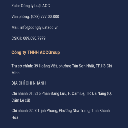
Zalo:
Công ty Luật ACC
Văn phòng:
(028) 777.00.888
Mail:
info@congtyluatacc.vn
CSKH:
089.690.7979
Công ty TNHH ACCGroup
Trụ sở chính: 39 Hoàng Việt, phường Tân Sơn Nhất, TP.Hồ Chí
Minh
ĐỊA CHỈ CHI NHÁNH
Chi nhánh 01: 215 Phan Đăng Lưu, P. Cẩm Lệ, TP. Đà Nẵng (Q.
Cẩm Lệ cũ)
Chi nhánh 02: 3 Trịnh Phong, Phường Nha Trang, Tỉnh Khánh
Hòa