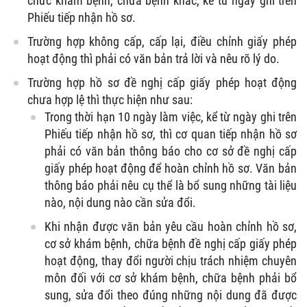
chức khám bệnh, chữa bệnh khác, kể từ ngày ghi trên
Phiếu tiếp nhận hồ sơ.
Trường hợp không cấp, cấp lại, điều chỉnh giấy phép
hoạt động thì phải có văn bản trả lời và nêu rõ lý do.
Trường hợp hồ sơ đề nghị cấp giấy phép hoạt động
chưa hợp lệ thì thực hiện như sau:
Trong thời hạn 10 ngày làm việc, kể từ ngày ghi trên
Phiếu tiếp nhận hồ sơ, thì cơ quan tiếp nhận hồ sơ
phải có văn bản thông báo cho cơ sở đề nghị cấp
giấy phép hoạt động để hoàn chỉnh hồ sơ. Văn bản
thông báo phải nêu cụ thể là bổ sung những tài liệu
nào, nội dung nào cần sửa đổi.
Khi nhận được văn bản yêu cầu hoàn chỉnh hồ sơ,
cơ sở khám bệnh, chữa bệnh đề nghị cấp giấy phép
hoạt động, thay đổi người chịu trách nhiệm chuyên
môn đối với cơ sở khám bệnh, chữa bệnh phải bổ
sung, sửa đổi theo đúng những nội dung đã được