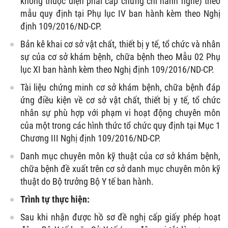
không thuộc diện phải cấp chứng chỉ hành nghề) theo
mẫu quy định tại Phụ lục IV ban hành kèm theo Nghị
định 109/2016/ND-CP.
Bản kê khai cơ sở vật chất, thiết bị y tế, tổ chức và nhân
sự của cơ sở khám bệnh, chữa bệnh theo Mẫu 02 Phụ
lục XI ban hành kèm theo Nghị định 109/2016/ND-CP.
Tài liệu chứng minh cơ sở khám bệnh, chữa bệnh đáp
ứng điều kiện về cơ sở vật chất, thiết bị y tế, tổ chức
nhân sự phù hợp với phạm vi hoạt động chuyên môn
của một trong các hình thức tổ chức quy định tại Mục 1
Chương III Nghị định 109/2016/ND-CP.
Danh mục chuyên môn kỹ thuật của cơ sở khám bệnh,
chữa bệnh đề xuất trên cơ sở danh mục chuyên môn kỹ
thuật do Bộ trưởng Bộ Y tế ban hành.
Trình tự thực hiện:
Sau khi nhận được hồ sơ đề nghị cấp giấy phép hoạt