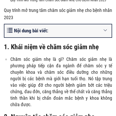
Quy Trình Mở Trung Tâm Chăm Sóc Giảm Nhẹ Cho Bệnh Nhân 2023
Quy trình mở trung tâm chăm sóc giảm nhẹ cho bệnh nhân
2023
Nội dung bài viết:
1. Khái niệm về chăm sóc giảm nhẹ
Chăm sóc giảm nhẹ là gì? Chăm sóc giảm nhẹ là
phương pháp tiếp cận đa ngành để chăm sóc y tế
chuyên khoa và chăm sóc điều dưỡng cho những
người bị các bệnh mà giới hạn tuổi thọ. Nó tập trung
vào việc giúp đỡ cho người bệnh giảm bớt các triệu
chứng, đau đớn, căng thẳng về thể chất và căng thẳng
tinh thần khi bị chẩn đoán mắc bệnh y khoa không
chữa được.