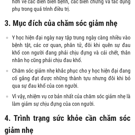
hơn về các diễn biến bệnh, các biến chứng và tác dụng
phụ trong quá trình điều trị.
3. Mục đích của chăm sóc giảm nhẹ
Y học hiện đại ngày nay tập trung ngày càng nhiều vào
bệnh tật, các cơ quan, phân tử, đôi khi quên sự đau
khổ con người đang phải chịu đựng và cái chết, thân
nhân họ cũng phải chịu đau khổ.
Chăm sóc giảm nhẹ khắc phục cho y học hiện đại đang
cố gắng đạt được những thành tựu nhưng đôi khi bỏ
qua sự đau khổ của con người.
Vì vậy, nhiệm vụ cơ bản nhất của chăm sóc giảm nhẹ là
làm giảm sự chịu đựng của con người.
4. Trình trạng sức khỏe cần chăm sóc
giảm nhẹ