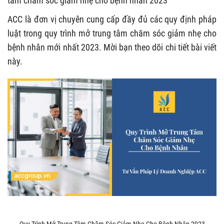
tâm chăm sóc giảm nhẹ cho bệnh nhân 2023
ACC là đơn vị chuyên cung cấp đầy đủ các quy định pháp
luật trong quy trình mở trung tâm chăm sóc giảm nhẹ cho
bệnh nhân mới nhất 2023. Mời bạn theo dõi chi tiết bài viết
này.