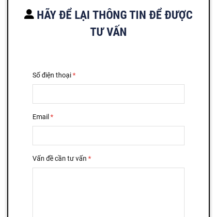
HÃY ĐỂ LẠI THÔNG TIN ĐỂ ĐƯỢC
TƯ VẤN