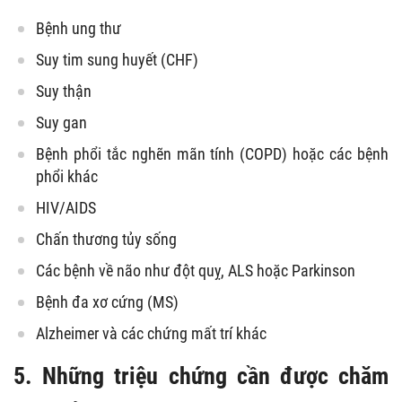
Bệnh ung thư
Suy tim sung huyết (CHF)
Suy thận
Suy gan
Bệnh phổi tắc nghẽn mãn tính (COPD) hoặc các bệnh
phổi khác
HIV/AIDS
Chấn thương tủy sống
Các bệnh về não như đột quỵ, ALS hoặc Parkinson
Bệnh đa xơ cứng (MS)
Alzheimer và các chứng mất trí khác
5. Những triệu chứng cần được chăm