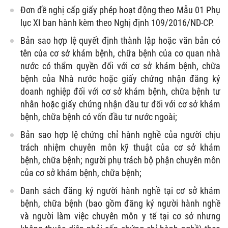
Đơn đề nghị cấp giấy phép hoạt động theo Mẫu 01 Phụ
lục XI ban hành kèm theo Nghị định 109/2016/ND-CP.
Bản sao hợp lệ quyết định thành lập hoặc văn bản có
tên của cơ sở khám bệnh, chữa bệnh của cơ quan nhà
nước có thẩm quyền đối với cơ sở khám bệnh, chữa
bệnh của Nhà nước hoặc giấy chứng nhận đăng ký
doanh nghiệp đối với cơ sở khám bệnh, chữa bệnh tư
nhân hoặc giấy chứng nhận đầu tư đối với cơ sở khám
bệnh, chữa bệnh có vốn đầu tư nước ngoài;
Bản sao hợp lệ chứng chỉ hành nghề của người chịu
trách nhiệm chuyên môn kỹ thuật của cơ sở khám
bệnh, chữa bệnh; người phụ trách bộ phận chuyên môn
của cơ sở khám bệnh, chữa bệnh;
Danh sách đăng ký người hành nghề tại cơ sở khám
bệnh, chữa bệnh (bao gồm đăng ký người hành nghề
và người làm việc chuyên môn y tế tại cơ sở nhưng