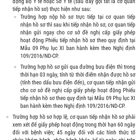
động Bộ Y tế hoặc Sở Y tế (sau đây gọi tắt là cơ quan
tiếp nhận hồ sơ) thực hiện như sau:
Trường hợp nộp hồ sơ trực tiếp tại cơ quan tiếp
nhận hồ sơ thì sau khi tiếp nhận hồ sơ, cơ quan tiếp
nhận gửi ngay cho cơ sở đề nghị cấp giấy phép
hoạt động Phiếu tiếp nhận hồ sơ theo quy định tại
Mẫu 09 Phụ lục XI ban hành kèm theo Nghị định
109/2016/ND-CP.
Trường hợp hồ sơ gửi qua đường bưu điện thì trong
thời hạn 03 ngày, tính từ thời điểm nhận được hồ sơ
(tính theo dấu bưu điện đến), cơ quan tiếp nhận gửi
cho cơ sở đề nghị cấp giấy phép hoạt động Phiếu
tiếp nhận hồ sơ theo quy định tại Mẫu 09 Phụ lục XI
ban hành kèm theo Nghị định 109/2016/ND-CP.
Trường hợp hồ sơ hợp lệ, cơ quan tiếp nhận hồ sơ phải
xem xét để giấy phép hoạt động trong thời hạn 60 ngày
đối với bệnh viện; 45 ngày đối với các hình thức tổ