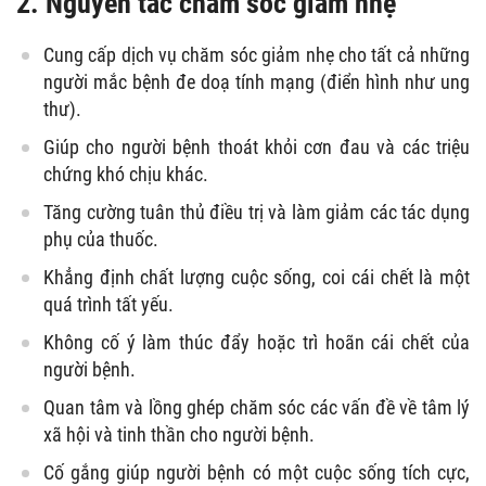
2. Nguyên tắc chăm sóc giảm nhẹ
Cung cấp dịch vụ chăm sóc giảm nhẹ cho tất cả những
người mắc bệnh đe doạ tính mạng (điển hình như ung
thư).
Giúp cho người bệnh thoát khỏi cơn đau và các triệu
chứng khó chịu khác.
Tăng cường tuân thủ điều trị và làm giảm các tác dụng
phụ của thuốc.
Khẳng định chất lượng cuộc sống, coi cái chết là một
quá trình tất yếu.
Không cố ý làm thúc đẩy hoặc trì hoãn cái chết của
người bệnh.
Quan tâm và lồng ghép chăm sóc các vấn đề về tâm lý
xã hội và tinh thần cho người bệnh.
Cố gắng giúp người bệnh có một cuộc sống tích cực,