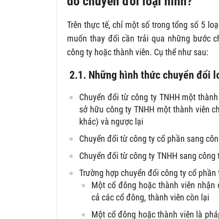
do chuyển đổi loại hình?
Trên thực tế, chỉ một số trong tổng số 5 lo
muốn thay đổi cần trải qua những bước c
công ty hoặc thành viên. Cụ thể như sau:
2.1. Những hình thức chuyển đổi l
Chuyển đổi từ công ty TNHH một thành v
sở hữu công ty TNHH một thành viên c
khác) và ngược lại
Chuyển đổi từ công ty cổ phần sang cô
Chuyển đổi từ công ty TNHH sang công t
Trường hợp chuyển đổi công ty cổ phần 
Một cổ đông hoặc thành viên nhận 
cả các cổ đông, thành viên còn lại
Một cổ đông hoặc thành viên là ph