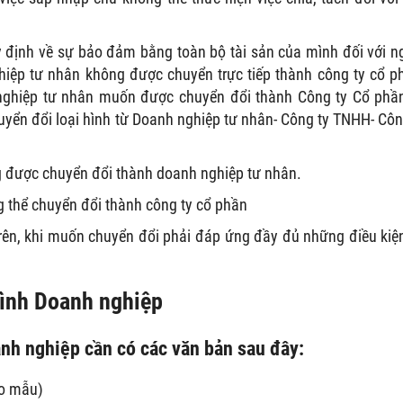
 định về sự bảo đảm bằng toàn bộ tài sản của mình đối với n
iệp tư nhân không được chuyển trực tiếp thành công ty cổ p
nghiệp tư nhân muốn được chuyển đổi thành Công ty Cổ phầ
uyển đổi loại hình từ Doanh nghiệp tư nhân- Công ty TNHH- Côn
 được chuyển đổi thành doanh nghiệp tư nhân.
ng thể chuyển đổi thành công ty cổ phần
trên, khi muốn chuyển đổi phải đáp ứng đầy đủ những điều kiệ
hình Doanh nghiệp
anh nghiệp cần có các văn bản sau đây:
eo mẫu)