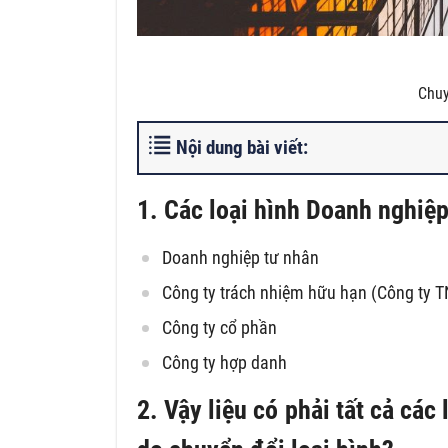
Chuy
Nội dung bài viết:
1. Các loại hình Doanh nghiệp
Doanh nghiệp tư nhân
Công ty trách nhiệm hữu hạn (Công ty TN
Công ty cổ phần
Công ty hợp danh
2. Vậy liệu có phải tất cả cá