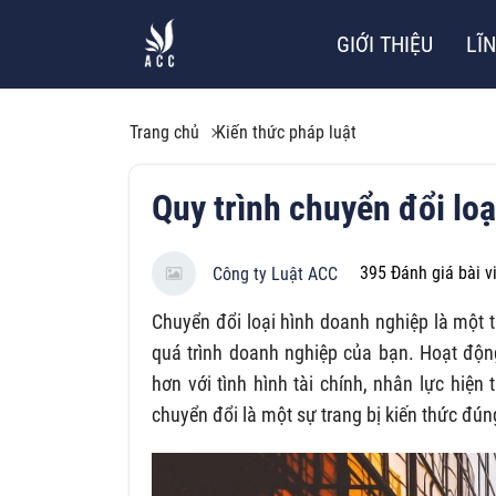
GIỚI THIỆU
LĨ
Trang chủ
Kiến thức pháp luật
Quy trình chuyển đổi lo
395
Đánh giá bài v
Công ty Luật ACC
Chuyển đổi loại hình doanh nghiệp là một t
quá trình doanh nghiệp của bạn. Hoạt độ
hơn với tình hình tài chính, nhân lực hiện
chuyển đổi là một sự trang bị kiến thức đú