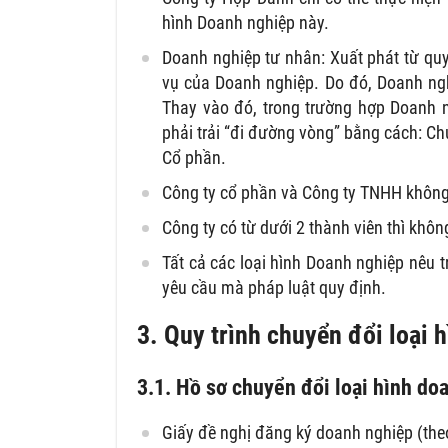
hình Doanh nghiệp này.
Doanh nghiệp tư nhân: Xuất phát từ quy
vụ của Doanh nghiệp. Do đó, Doanh ngh
Thay vào đó, trong trường hợp Doanh 
phải trải “đi đường vòng” bằng cách: Ch
Cổ phần.
Công ty cổ phần và Công ty TNHH không
Công ty có từ dưới 2 thành viên thì khô
Tất cả các loại hình Doanh nghiệp nêu 
yêu cầu mà pháp luật quy định.
3. Quy trình chuyển đổi loại 
3.1. Hồ sơ chuyển đổi loại hình do
Giấy đề nghị đăng ký doanh nghiệp (th