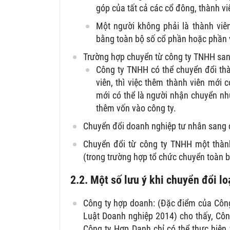
góp của tất cả các cổ đông, thành vi
Một người không phải là thành vi
bằng toàn bộ số cổ phần hoặc phần v
Trường hợp chuyển từ công ty TNHH san
Công ty TNHH có thể chuyển đổi thà
viên, thì việc thêm thành viên mới 
mới có thể là người nhận chuyển nh
thêm vốn vào công ty.
Chuyển đổi doanh nghiệp tư nhân sang
Chuyển đổi từ công ty TNHH một thành
(trong trường hợp tổ chức chuyển toàn 
2.2. Một số lưu ý khi chuyển đổi l
Công ty hợp doanh: (Đặc điểm của Công
Luật Doanh nghiệp 2014) cho thấy, Côn
Công ty Hợp Danh chỉ có thể thực hiện v