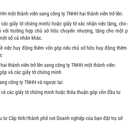
HH một thành viên sang công ty TNHH hai thành viên trở lên:
ác giấy tờ chứng minh) hoặc giấy tờ xác nhận việc tặng, cho
i với trường hợp chủ sở hữu chuyển nhượng, tặng cho một 
một số cá nhân khác.
về việc huy động thêm vốn góp nếu chủ sở hữu huy động thêm
ác
hai thành viên trở lên sang công ty TNHH một thành viên:
óp và các giấy tờ chứng minh
ang công ty TNHH và ngược lại:
à các giấy tờ chứng minh hoặc thỏa thuận góp vốn đầu tư
 tư Cấp tỉnh/thành phố nơi Doanh nghiệp của bạn đặt trụ sở