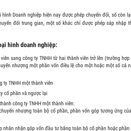
ại hình Doanh nghiệp hiện nay được phép chuyển đổi, số còn lại
huyển đổi trung gian, một số khác chỉ được phép sáp nhập 
oại hình doanh nghiệp:
iên sang công ty TNHH từ hai thành viên trở lên (trường hợp
huyển nhượng một phần vốn điều lệ cho một hoặc một số cá 
ng ty TNHH một thành viên
y cổ phần và ngược lại
thành công ty TNHH một thành viên:
chuyển nhượng toàn bộ cổ phần, phần vốn góp tương ứng của
áp nhân nhận góp vốn đầu tư bằng toàn bộ cổ phần hoặc phần