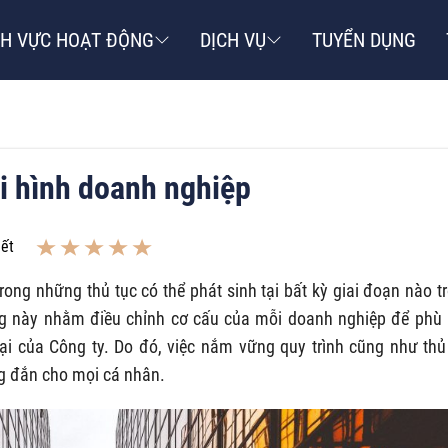
NH VỰC HOẠT ĐỘNG
DỊCH VỤ
TUYỂN DỤNG
ại hình doanh nghiệp
iết
rong những thủ tục có thể phát sinh tại bất kỳ giai đoạn nào t
ng này nhằm điều chỉnh cơ cấu của mỗi doanh nghiệp để phù
 tại của Công ty. Do đó, việc nắm vững quy trình cũng như thủ
ng đắn cho mọi cá nhân.