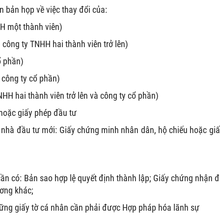
 bản họp về việc thay đổi của:
HH một thành viên)
 công ty TNHH hai thành viên trở lên)
ổ phần)
à công ty cổ phần)
NHH hai thành viên trở lên và công ty cổ phần)
hoặc giấy phép đầu tư
 nhà đầu tư mới: Giấy chứng minh nhân dân, hộ chiếu hoặc giấ
 cần có: Bản sao hợp lệ quyết định thành lập; Giấy chứng nhận 
ương khác;
hững giấy tờ cá nhân cần phải được Hợp pháp hóa lãnh sự