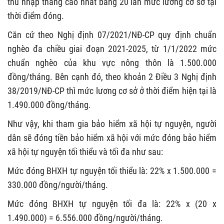
thu nhập tháng cao nhất bằng 20 lần mức lương cơ sở tại
thời điểm đóng.
Căn cứ theo Nghị định 07/2021/NĐ-CP quy định chuẩn
nghèo đa chiều giai đoạn 2021-2025, từ 1/1/2022 mức
chuẩn nghèo của khu vực nông thôn là 1.500.000
đồng/tháng. Bên cạnh đó, theo khoản 2 Điều 3 Nghị định
38/2019/NĐ-CP thì mức lương cơ sở ở thời điểm hiện tại là
1.490.000 đồng/tháng.
Như vậy, khi tham gia bảo hiểm xã hội tự nguyện, người
dân sẽ đóng tiền bảo hiểm xã hội với mức đóng bảo hiểm
xã hội tự nguyện tối thiểu và tối đa như sau:
Mức đóng BHXH tự nguyện tối thiểu là: 22% x 1.500.000 =
330.000 đồng/người/tháng.
Mức đóng BHXH tự nguyện tối đa là: 22% x (20 x
1.490.000) = 6.556.000 đồng/người/tháng.