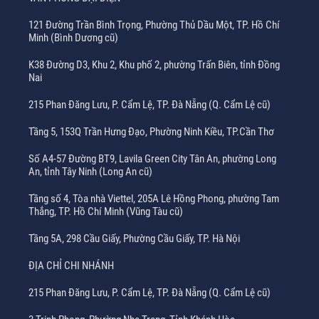
121 Đường Trần Bình Trọng, Phường Thủ Dầu Một, TP. Hồ Chí
Minh (Bình Dương cũ)
K38 Đường D3, Khu 2, Khu phố 2, phường Trấn Biên, tỉnh Đồng
Nai
215 Phan Đăng Lưu, P. Cẩm Lệ, TP. Đà Nẵng (Q. Cẩm Lệ cũ)
Tầng 5, 153Q Trần Hưng Đạo, Phường Ninh Kiều, TP.Cần Thơ
Số A4-57 Đường BT9, Lavila Green City Tân An, phường Long
An, tỉnh Tây Ninh (Long An cũ)
Tầng số 4, Tòa nhà Viettel, 205A Lê Hồng Phong, phường Tam
Thắng, TP. Hồ Chí Minh (Vũng Tàu cũ)
Tầng 5A, 298 Cầu Giấy, Phường Cầu Giấy, TP. Hà Nội
ĐỊA CHỈ CHI NHÁNH
215 Phan Đăng Lưu, P. Cẩm Lệ, TP. Đà Nẵng (Q. Cẩm Lệ cũ)