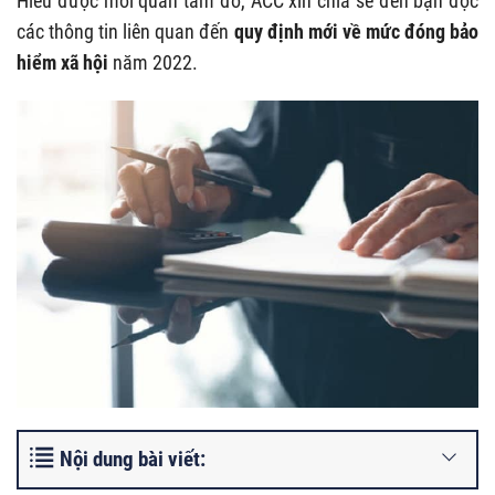
Hiểu được mối quan tâm đó, ACC xin chia sẻ đến bạn đọc
các thông tin liên quan đến
quy định mới về mức đóng bảo
hiểm xã hội
năm 2022
.
Nội dung bài viết: