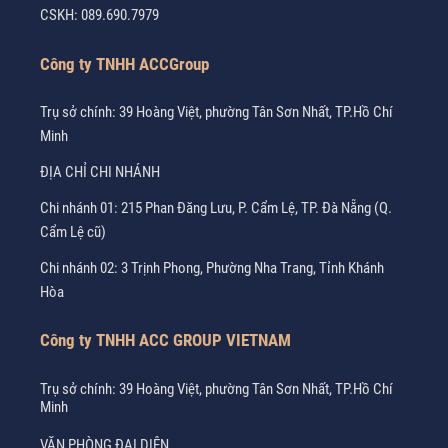
CSKH:
089.690.7979
Công ty TNHH ACCGroup
Trụ sở chính: 39 Hoàng Việt, phường Tân Sơn Nhất, TP.Hồ Chí
Minh
ĐỊA CHỈ CHI NHÁNH
Chi nhánh 01: 215 Phan Đăng Lưu, P. Cẩm Lệ, TP. Đà Nẵng (Q.
Cẩm Lệ cũ)
Chi nhánh 02: 3 Trịnh Phong, Phường Nha Trang, Tỉnh Khánh
Hòa
Công ty TNHH ACC GROUP VIETNAM
Trụ sở chính: 39 Hoàng Việt, phường Tân Sơn Nhất, TP.Hồ Chí
Minh
VĂN PHÒNG ĐẠI DIỆN