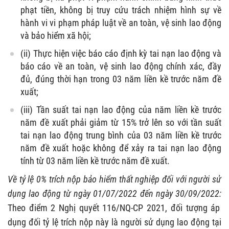
phạt tiền, không bị truy cứu trách nhiệm hình sự về
hành vi vi phạm pháp luật về an toàn, vệ sinh lao động
và bảo hiểm xã hội;
(ii) Thực hiện việc báo cáo định kỳ tai nạn lao động và
báo cáo về an toàn, vệ sinh lao động chính xác, đầy
đủ, đúng thời hạn trong 03 năm liền kề trước năm đề
xuất;
(iii) Tần suất tai nạn lao động của năm liền kề trước
năm đề xuất phải giảm từ 15% trở lên so với tần suất
tai nạn lao động trung bình của 03 năm liền kề trước
năm đề xuất hoặc không để xảy ra tai nạn lao động
tính từ 03 năm liền kề trước năm đề xuất.
Về tỷ lệ 0% trích nộp bảo hiểm thất nghiệp đối với người sử
dụng lao động từ ngày 01/07/2022 đến ngày 30/09/2022:
Theo điểm 2 Nghị quyết 116/NQ-CP 2021, đối tượng áp
dụng đối tỷ lệ trích nộp này là người sử dụng lao động tại