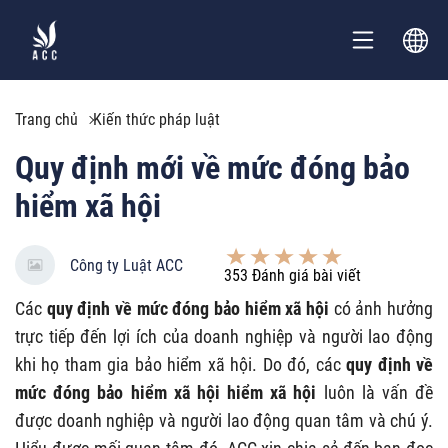
Trang chủ
Kiến thức pháp luật
Quy định mới về mức đóng bảo
hiểm xã hội
Công ty Luật ACC
353
Đánh giá bài viết
Các
quy định về mức đóng bảo hiểm xã hội
có ảnh hưởng
trực tiếp đến lợi ích của doanh nghiệp và người lao động
khi họ tham gia bảo hiểm xã hội. Do đó, các
quy định về
mức đóng bảo hiểm xã hội hiểm xã hội
luôn là vấn đề
được doanh nghiệp và người lao động quan tâm và chú ý.