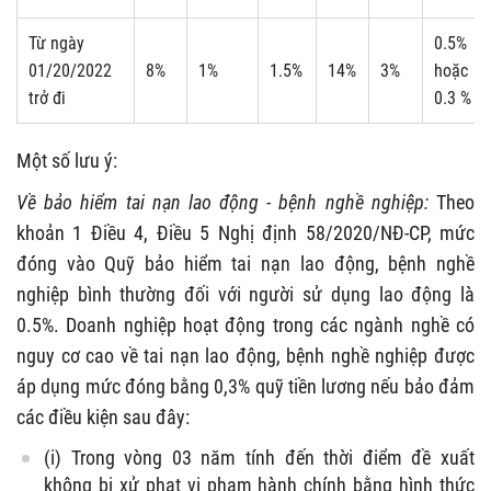
Từ ngày
0.5%
01/20/2022
8%
1%
1.5%
14%
3%
hoặc
trở đi
0.3 %
Một số lưu ý:
Về bảo hiểm tai nạn lao động - bệnh nghề nghiệp:
Theo
khoản 1 Điều 4, Điều 5 Nghị định 58/2020/NĐ-CP, mức
đóng vào Quỹ bảo hiểm tai nạn lao động, bệnh nghề
nghiệp bình thường đối với người sử dụng lao động là
0.5%. Doanh nghiệp hoạt động trong các ngành nghề có
nguy cơ cao về tai nạn lao động, bệnh nghề nghiệp được
áp dụng mức đóng bằng 0,3% quỹ tiền lương nếu bảo đảm
các điều kiện sau đây:
(i) Trong vòng 03 năm tính đến thời điểm đề xuất
không bị xử phạt vi phạm hành chính bằng hình thức