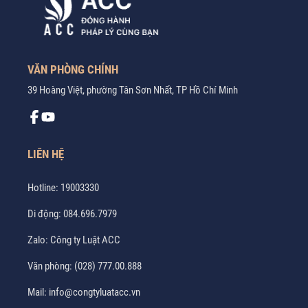
VĂN PHÒNG CHÍNH
39 Hoàng Việt, phường Tân Sơn Nhất, TP Hồ Chí Minh
LIÊN HỆ
Hotline:
19003330
Di động:
084.696.7979
Zalo:
Công ty Luật ACC
Văn phòng:
(028) 777.00.888
Mail:
info@congtyluatacc.vn