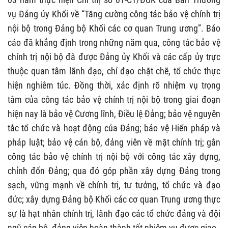
vụ Đảng ủy Khối về “Tăng cường công tác bảo vệ chính trị
nội bộ trong Đảng bộ Khối các cơ quan Trung ương”. Báo
cáo đã khẳng định trong những năm qua, công tác bảo vệ
chính trị nội bộ đã được Đảng ủy Khối và các cấp ủy trực
thuộc quan tâm lãnh đạo, chỉ đạo chặt chẽ, tổ chức thực
hiện nghiêm túc. Đồng thời, xác định rõ nhiệm vụ trọng
tâm của công tác bảo vệ chính trị nội bộ trong giai đoạn
hiện nay là bảo vệ Cương lĩnh, Điều lệ Đảng; bảo vệ nguyên
tắc tổ chức và hoạt động của Đảng; bảo vệ Hiến pháp và
pháp luật; bảo vệ cán bộ, đảng viên về mặt chính trị; gắn
công tác bảo vệ chính trị nội bộ với công tác xây dựng,
chỉnh đốn Đảng; qua đó góp phần xây dựng Đảng trong
sạch, vững mạnh về chính trị, tư tưởng, tổ chức và đạo
đức; xây dựng Đảng bộ Khối các cơ quan Trung ương thực
sự là hạt nhân chính trị, lãnh đạo các tổ chức đảng và đội
ngũ cán bộ, đảng viên hoàn thành tốt nhiệm vụ được giao.