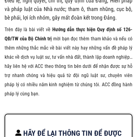
Điều lệ, nghị quyết, chỉ thị, quy định của Đảng, Hiến pháp
và pháp luật của Nhà nước; tham ô, tham nhũng, cục bộ,
bè phái, lợi ích nhóm, gây mất đoàn kết trong Đảng.
Trên đây là bài viết về
Hướng dẫn thực hiện Quy định số 126-
QĐ/TW của Bộ Chính trị
mời bạn đọc thêm tham khảo và nếu có
thêm những thắc mắc về bài viết này hay những vấn đề pháp lý
khác về dịch vụ luật sư, tư vấn nhà đất, thành lập doanh nghiệp…
hãy liên hệ với ACC theo thông tin bên dưới để nhận được sự hỗ
trợ nhanh chóng và hiệu quả từ đội ngũ luật sư, chuyên viên
pháp lý có nhiều năm kinh nghiệm từ chúng tôi. ACC đồng hành
pháp lý cùng bạn.
HÃY ĐỂ LẠI THÔNG TIN ĐỂ ĐƯỢC