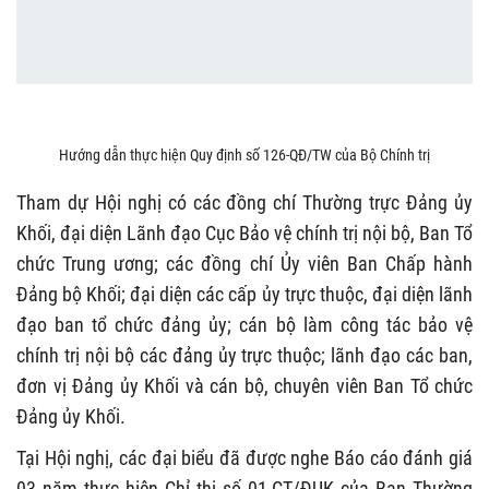
Hướng dẫn thực hiện Quy định số 126-QĐ/TW của Bộ Chính trị
Tham dự Hội nghị có các đồng chí Thường trực Đảng ủy
Khối, đại diện Lãnh đạo Cục Bảo vệ chính trị nội bộ, Ban Tổ
chức Trung ương; các đồng chí Ủy viên Ban Chấp hành
Đảng bộ Khối; đại diện các cấp ủy trực thuộc, đại diện lãnh
đạo ban tổ chức đảng ủy; cán bộ làm công tác bảo vệ
chính trị nội bộ các đảng ủy trực thuộc; lãnh đạo các ban,
đơn vị Đảng ủy Khối và cán bộ, chuyên viên Ban Tổ chức
Đảng ủy Khối.
Tại Hội nghị, các đại biểu đã được nghe Báo cáo đánh giá
03 năm thực hiện Chỉ thị số 01-CT/ĐUK của Ban Thường