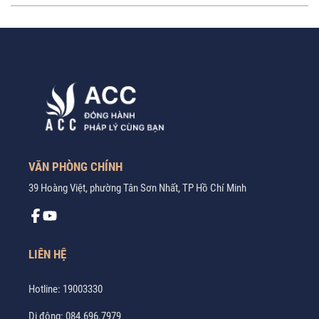
VĂN PHÒNG CHÍNH
39 Hoàng Việt, phường Tân Sơn Nhất, TP Hồ Chí Minh
LIÊN HỆ
Hotline:
19003330
Di động:
084.696.7979