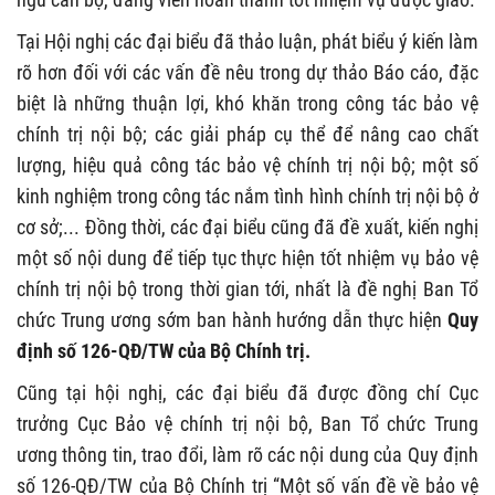
Tại Hội nghị các đại biểu đã thảo luận, phát biểu ý kiến làm
rõ hơn đối với các vấn đề nêu trong dự thảo Báo cáo, đặc
biệt là những thuận lợi, khó khăn trong công tác bảo vệ
chính trị nội bộ; các giải pháp cụ thể để nâng cao chất
lượng, hiệu quả công tác bảo vệ chính trị nội bộ; một số
kinh nghiệm trong công tác nắm tình hình chính trị nội bộ ở
cơ sở;... Đồng thời, các đại biểu cũng đã đề xuất, kiến nghị
một số nội dung để tiếp tục thực hiện tốt nhiệm vụ bảo vệ
chính trị nội bộ trong thời gian tới, nhất là đề nghị Ban Tổ
chức Trung ương sớm ban hành hướng dẫn thực hiện
Quy
định số 126-QĐ/TW của Bộ Chính trị.
Cũng tại hội nghị, các đại biểu đã được đồng chí Cục
trưởng Cục Bảo vệ chính trị nội bộ, Ban Tổ chức Trung
ương thông tin, trao đổi, làm rõ các nội dung của Quy định
số 126-QĐ/TW của Bộ Chính trị “Một số vấn đề về bảo vệ