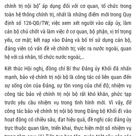
chính trị nội bộ” áp dụng đối với cơ quan, tổ chức trong
toàn hệ thống chính trị, nhất là những điểm mới trong Quy
định số 126-QĐ/TW; việc xem xét người vào cấp ủy, làm
cán bộ chủ chốt và làm việc ở cơ quan, bộ phận, vị trí trọng
yếu, cơ mật; kết nạp vào Đảng và bố trí sử dụng cán bộ,
đảng viên có vấn đề về chính trị; việc ra nước ngoài, quan
hệ với cá nhân, tổ chức nước ngoài;…
Kết thúc Hội nghị, đồng chí Bí thư Đảng ủy Khối đã nhấn
mạnh, bảo vệ chính trị nội bộ là công tác có liên quan đến
sự sống còn của Đảng, sự tồn vong của chế độ; nhiệm vụ
công tác bảo vệ chính trị nội bộ rất khó khăn, phức tạp
trước yêu cầu nhiệm vụ trong tình hình mới. Vì vậy, để
công tác bảo vệ chính trị nội bộ trong Đảng bộ Khối đi vào
hoạt động có chiều sâu, đạt hiệu quả, đề nghị các đảng ủy
trực thuộc quan tâm, triển khai, thực hiện một số nhiệm vụ