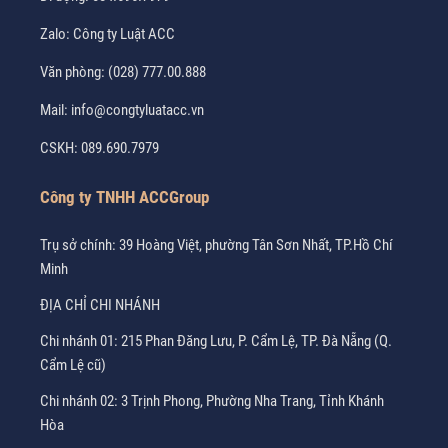
Zalo:
Công ty Luật ACC
Văn phòng:
(028) 777.00.888
Mail:
info@congtyluatacc.vn
CSKH:
089.690.7979
Công ty TNHH ACCGroup
Trụ sở chính: 39 Hoàng Việt, phường Tân Sơn Nhất, TP.Hồ Chí
Minh
ĐỊA CHỈ CHI NHÁNH
Chi nhánh 01: 215 Phan Đăng Lưu, P. Cẩm Lệ, TP. Đà Nẵng (Q.
Cẩm Lệ cũ)
Chi nhánh 02: 3 Trịnh Phong, Phường Nha Trang, Tỉnh Khánh
Hòa