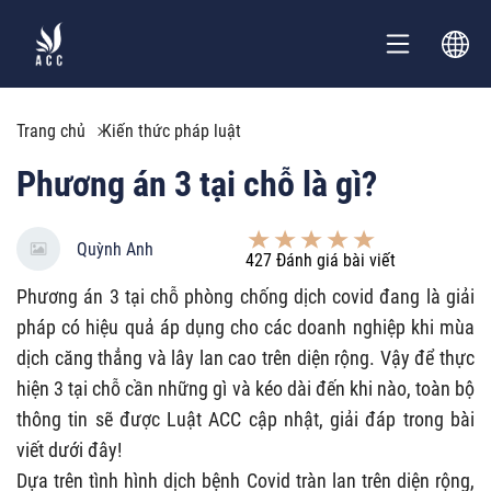
Trang chủ
Kiến thức pháp luật
Phương án 3 tại chỗ là gì?
Quỳnh Anh
427
Đánh giá bài viết
Phương án 3 tại chỗ phòng chống dịch covid đang là giải
pháp có hiệu quả áp dụng cho các doanh nghiệp khi mùa
dịch căng thẳng và lây lan cao trên diện rộng. Vậy để thực
hiện 3 tại chỗ cần những gì và kéo dài đến khi nào, toàn bộ
thông tin sẽ được Luật ACC cập nhật, giải đáp trong bài
viết dưới đây!
Dựa trên tình hình dịch bệnh Covid tràn lan trên diện rộng,