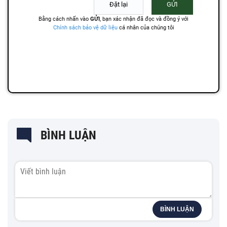
BÌNH LUẬN
BÌNH LUẬN