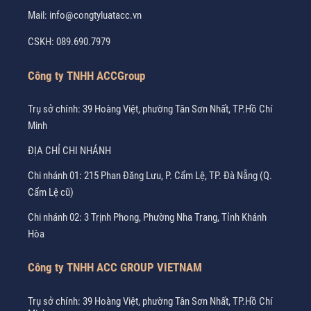
Mail:
info@congtyluatacc.vn
CSKH:
089.690.7979
Công ty TNHH ACCGroup
Trụ sở chính: 39 Hoàng Việt, phường Tân Sơn Nhất, TP.Hồ Chí
Minh
ĐỊA CHỈ CHI NHÁNH
Chi nhánh 01: 215 Phan Đăng Lưu, P. Cẩm Lệ, TP. Đà Nẵng (Q.
Cẩm Lệ cũ)
Chi nhánh 02: 3 Trịnh Phong, Phường Nha Trang, Tỉnh Khánh
Hòa
Công ty TNHH ACC GROUP VIETNAM
Trụ sở chính: 39 Hoàng Việt, phường Tân Sơn Nhất, TP.Hồ Chí