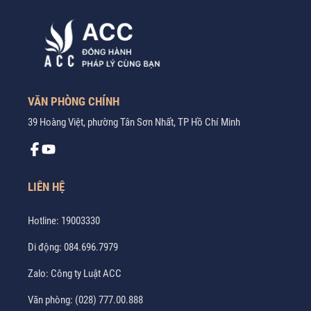
VĂN PHÒNG CHÍNH
39 Hoàng Việt, phường Tân Sơn Nhất, TP Hồ Chí Minh
LIÊN HỆ
Hotline:
19003330
Di động:
084.696.7979
Zalo:
Công ty Luật ACC
Văn phòng:
(028) 777.00.888