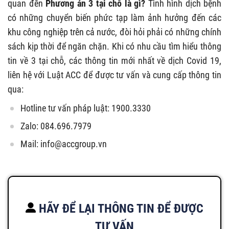
quan đến
Phương án 3 tại chỗ là gì?
Tình hình dịch bệnh
có những chuyển biến phức tạp làm ảnh hưởng đến các
khu công nghiệp trên cả nước, đòi hỏi phải có những chính
sách kịp thời để ngăn chặn. Khi có nhu cầu tìm hiểu thông
tin về 3 tại chỗ, các thông tin mới nhất về dịch Covid 19,
liên hệ với Luật ACC để được tư vấn và cung cấp thông tin
qua:
Hotline tư vấn pháp luật: 1900.3330
Zalo: 084.696.7979
Mail:
info@accgroup.vn
HÃY ĐỂ LẠI THÔNG TIN ĐỂ ĐƯỢC
TƯ VẤN