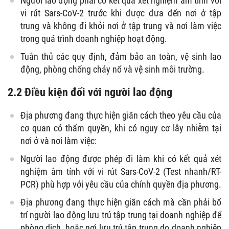
Người lao động phải có kết quả xét nghiệm âm tính với
vi rút Sars-CoV-2 trước khi được đưa đến nơi ở tập
trung và không đi khỏi nơi ở tập trung và nơi làm việc
trong quá trình doanh nghiệp hoạt động.
Tuân thủ các quy định, đảm bảo an toàn, vệ sinh lao
động, phòng chống cháy nổ và vệ sinh môi trường.
2.2 Điều kiện đối với người lao động
Địa phương đang thực hiện giãn cách theo yêu cầu của
cơ quan có thẩm quyền, khi có nguy cơ lây nhiễm tại
nơi ở và nơi làm việc:
Người lao động được phép đi làm khi có kết quả xét
nghiệm âm tính với vi rút Sars-CoV-2 (Test nhanh/RT-
PCR) phù hợp với yêu cầu của chính quyền địa phương.
Địa phương đang thực hiện giãn cách mà cần phải bố
trí người lao động lưu trú tập trung tại doanh nghiệp để
phòng dịch, hoặc nơi lưu trú tập trung do doanh nghiệp