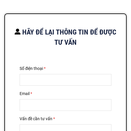
HÃY ĐỂ LẠI THÔNG TIN ĐỂ ĐƯỢC
TƯ VẤN