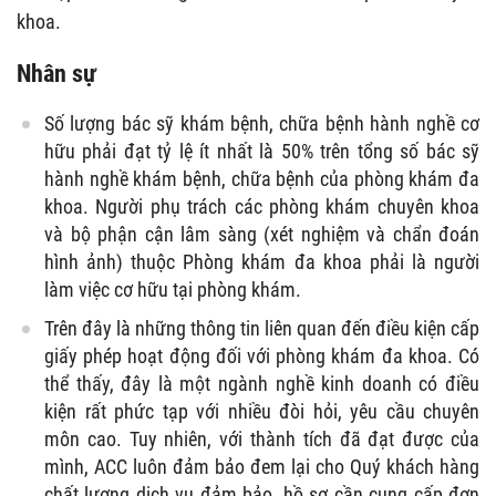
khoa.
Nhân sự
Số lượng bác sỹ khám bệnh, chữa bệnh hành nghề cơ
hữu phải đạt tỷ lệ ít nhất là 50% trên tổng số bác sỹ
hành nghề khám bệnh, chữa bệnh của phòng khám đa
khoa. Người phụ trách các phòng khám chuyên khoa
và bộ phận cận lâm sàng (xét nghiệm và chẩn đoán
hình ảnh) thuộc Phòng khám đa khoa phải là người
làm việc cơ hữu tại phòng khám.
Trên đây là những thông tin liên quan đến điều kiện
cấp
giấy phép hoạt động đối với phòng khám đa khoa
. Có
thể thấy, đây là một ngành nghề kinh doanh có điều
kiện rất phức tạp với nhiều đòi hỏi, yêu cầu chuyên
môn cao. Tuy nhiên, với thành tích đã đạt được của
mình, ACC luôn đảm bảo đem lại cho Quý khách hàng
chất lượng dịch vụ đảm bảo, hồ sơ cần cung cấp đơn