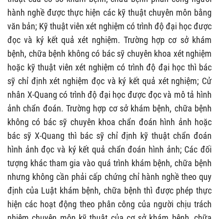
hành nghề được thực hiện các kỹ thuật chuyên môn bằng
văn bản; Kỹ thuật viên xét nghiệm có trình độ đại học được
đọc và ký kết quả xét nghiệm. Trường hợp cơ sở khám
bệnh, chữa bệnh không có bác sỹ chuyên khoa xét nghiệm
hoặc kỹ thuật viên xét nghiệm có trình độ đại học thì bác
sỹ chỉ định xét nghiệm đọc và ký kết quả xét nghiệm; Cử
nhân X-Quang có trình độ đại học được đọc và mô tả hình
ảnh chẩn đoán. Trường hợp cơ sở khám bệnh, chữa bệnh
không có bác sỹ chuyên khoa chẩn đoán hình ảnh hoặc
bác sỹ X-Quang thì bác sỹ chỉ định kỹ thuật chẩn đoán
hình ảnh đọc và ký kết quả chẩn đoán hình ảnh; Các đối
tượng khác tham gia vào quá trình khám bệnh, chữa bệnh
nhưng không cần phải cấp chứng chỉ hành nghề theo quy
định của Luật khám bệnh, chữa bệnh thì được phép thực
hiện các hoạt động theo phân công của người chịu trách
nhiệm chuyên môn kỹ thuật của cơ sở khám bệnh, chữa