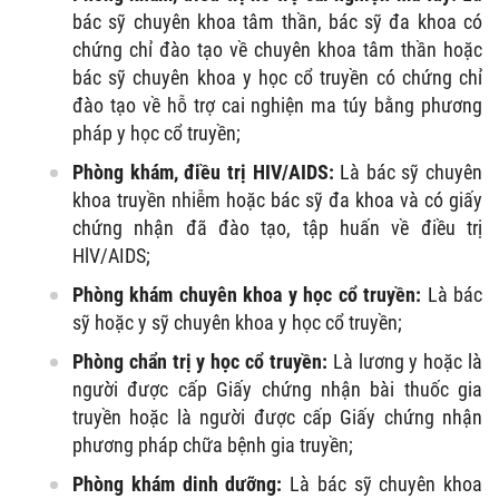
bác sỹ chuyên khoa tâm thần, bác sỹ đa khoa có
chứng chỉ đào tạo về chuyên khoa tâm thần hoặc
bác sỹ chuyên khoa y học cổ truyền có chứng chỉ
đào tạo về hỗ trợ cai nghiện ma túy bằng phương
pháp y học cổ truyền;
Phòng khám, điều trị HIV/AIDS:
Là bác sỹ chuyên
khoa truyền nhiễm hoặc bác sỹ đa khoa và có giấy
chứng nhận đã đào tạo, tập huấn về điều trị
HlV/AIDS;
Phòng khám chuyên khoa y học cổ truyền:
Là bác
sỹ hoặc y sỹ chuyên khoa y học cổ truyền;
Phòng chẩn trị y học cổ truyền:
Là lương y hoặc là
người được cấp Giấy chứng nhận bài thuốc gia
truyền hoặc là người được cấp Giấy chứng nhận
phương pháp chữa bệnh gia truyền;
Phòng khám dinh dưỡng:
Là bác sỹ chuyên khoa