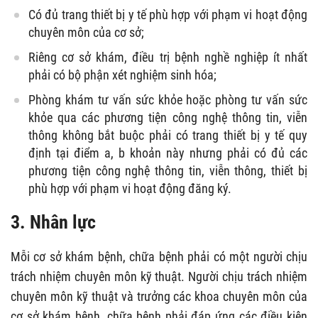
Có đủ trang thiết bị y tế phù hợp với phạm vi hoạt động
chuyên môn của cơ sở;
Riêng cơ sở khám, điều trị bệnh nghề nghiệp ít nhất
phải có bộ phận xét nghiệm sinh hóa;
Phòng khám tư vấn sức khỏe hoặc phòng tư vấn sức
khỏe qua các phương tiện công nghệ thông tin, viễn
thông không bắt buộc phải có trang thiết bị y tế quy
định tại điểm a, b khoản này nhưng phải có đủ các
phương tiện công nghệ thông tin, viễn thông, thiết bị
phù hợp với phạm vi hoạt động đăng ký.
3. Nhân lực
Mỗi cơ sở khám bệnh, chữa bệnh phải có một người chịu
trách nhiệm chuyên môn kỹ thuật. Người chịu trách nhiệm
chuyên môn kỹ thuật và trưởng các khoa chuyên môn của
cơ sở khám bệnh, chữa bệnh phải đáp ứng các điều kiện