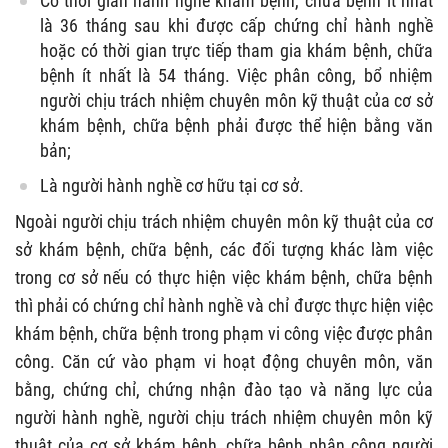
Có thời gian hành nghề khám bệnh, chữa bệnh ít nhất
là 36 tháng sau khi được cấp chứng chỉ hành nghề
hoặc có thời gian trực tiếp tham gia khám bệnh, chữa
bệnh ít nhất là 54 tháng. Việc phân công, bổ nhiệm
người chịu trách nhiệm chuyên môn kỹ thuật của cơ sở
khám bệnh, chữa bệnh phải được thể hiện bằng văn
bản;
Là người hành nghề cơ hữu tại cơ sở.
Ngoài người chịu trách nhiệm chuyên môn kỹ thuật của cơ
sở khám bệnh, chữa bệnh, các đối tượng khác làm việc
trong cơ sở nếu có thực hiện việc khám bệnh, chữa bệnh
thì phải có chứng chỉ hành nghề và chỉ được thực hiện việc
khám bệnh, chữa bệnh trong phạm vi công việc được phân
công. Căn cứ vào phạm vi hoạt động chuyên môn, văn
bằng, chứng chỉ, chứng nhận đào tạo và năng lực của
người hành nghề, người chịu trách nhiệm chuyên môn kỹ
thuật của cơ sở khám bệnh, chữa bệnh phân công người