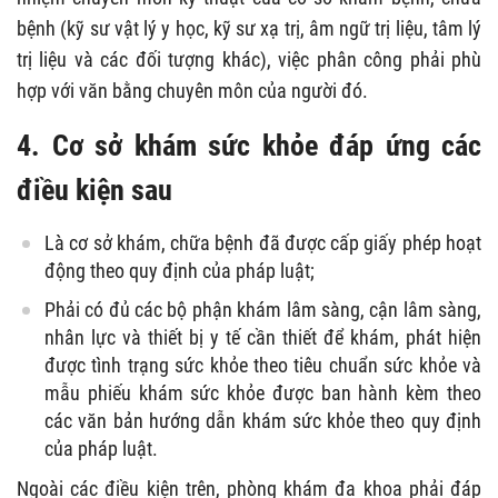
bệnh (kỹ sư vật lý y học, kỹ sư xạ trị, âm ngữ trị liệu, tâm lý
trị liệu và các đối tượng khác), việc phân công phải phù
hợp với văn bằng chuyên môn của người đó.
4. Cơ sở khám sức khỏe đáp ứng các
điều kiện sau
Là cơ sở khám, chữa bệnh đã được cấp giấy phép hoạt
động theo quy định của pháp luật;
Phải có đủ các bộ phận khám lâm sàng, cận lâm sàng,
nhân lực và thiết bị y tế cần thiết để khám, phát hiện
được tình trạng sức khỏe theo tiêu chuẩn sức khỏe và
mẫu phiếu khám sức khỏe được ban hành kèm theo
các văn bản hướng dẫn khám sức khỏe theo quy định
của pháp luật.
Ngoài các điều kiện trên, phòng khám đa khoa phải đáp