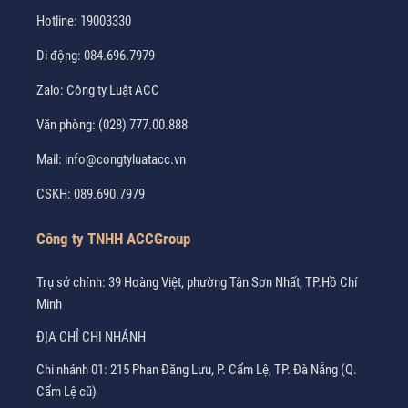
Hotline:
19003330
Di động:
084.696.7979
Zalo:
Công ty Luật ACC
Văn phòng:
(028) 777.00.888
Mail:
info@congtyluatacc.vn
CSKH:
089.690.7979
Công ty TNHH ACCGroup
Trụ sở chính: 39 Hoàng Việt, phường Tân Sơn Nhất, TP.Hồ Chí
Minh
ĐỊA CHỈ CHI NHÁNH
Chi nhánh 01: 215 Phan Đăng Lưu, P. Cẩm Lệ, TP. Đà Nẵng (Q.
Cẩm Lệ cũ)