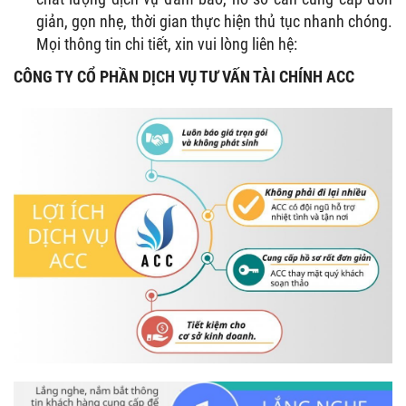
giản, gọn nhẹ, thời gian thực hiện thủ tục nhanh chóng.
Mọi thông tin chi tiết, xin vui lòng liên hệ:
CÔNG TY CỔ PHẦN DỊCH VỤ TƯ VẤN TÀI CHÍNH ACC