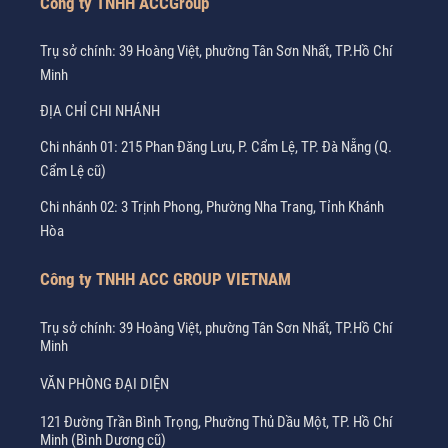
Công ty TNHH ACCGroup
Trụ sở chính: 39 Hoàng Việt, phường Tân Sơn Nhất, TP.Hồ Chí
Minh
ĐỊA CHỈ CHI NHÁNH
Chi nhánh 01: 215 Phan Đăng Lưu, P. Cẩm Lệ, TP. Đà Nẵng (Q.
Cẩm Lệ cũ)
Chi nhánh 02: 3 Trịnh Phong, Phường Nha Trang, Tỉnh Khánh
Hòa
Công ty TNHH ACC GROUP VIETNAM
Trụ sở chính: 39 Hoàng Việt, phường Tân Sơn Nhất, TP.Hồ Chí
Minh
VĂN PHÒNG ĐẠI DIỆN
121 Đường Trần Bình Trọng, Phường Thủ Dầu Một, TP. Hồ Chí
Minh (Bình Dương cũ)