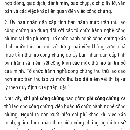
hợp đồng, giao dịch, đánh máy, sao chụp, dịch giấy tờ, văn
bản và các việc khác liên quan đến việc công chứng.
2. Ủy ban nhân dân cấp tỉnh ban hành mức trần thù lao
công chứng áp dụng đối với các tổ chức hành nghề công
chứng tại địa phương. Tổ chức hành nghề công chứng xác
định mức thù lao đối với từng loại việc không vượt quá
mức trần thù lao công chứng do Ủy ban nhân dân cấp tỉnh
ban hành và niêm yết công khai các mức thù lao tại trụ sở
của mình. Tổ chức hành nghề công chứng thu thù lao cao
hơn mức trần thù lao và mức thù lao đã niêm yết thì bị xử
lý theo quy định của pháp luật.”
Như vậy,
chi phí công chứng
bao gồm:
phí công chứng
và
thù lao cho công chứng viên hoặc tổ chức hành nghề công
chứng. Ngoài ra còn xuất hiện chi phí khác khi việc xác
minh, giám định hoặc thực hiện công chứng ngoài trụ sở