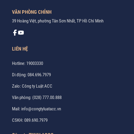
VĂN PHÒNG CHÍNH
39 Hoàng Việt, phường Tân Sơn Nhất, TP Hồ Chí Minh
LIÊN HỆ
Hotline:
19003330
Di động:
084.696.7979
Zalo:
Công ty Luật ACC
Văn phòng:
(028) 777.00.888
Mail:
info@congtyluatacc.vn
CSKH:
089.690.7979