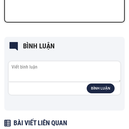
BÌNH LUẬN
BÌNH LUẬN
BÀI VIẾT LIÊN QUAN