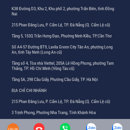
K38 Đường D3, Khu 2, Khu phố 2, phường Trấn Biên, tỉnh Đồng
Nai
215 Phan Đăng Lưu, P. Cẩm Lệ, TP. Đà Nẵng (Q. Cẩm Lệ cũ)
Tầng 5, 153Q Trần Hưng Đạo, Phường Ninh Kiều, TP.Cần Thơ
Số A4-57 Đường BT9, Lavila Green City Tân An, phường Long
An, tỉnh Tây Ninh (Long An cũ)
Tầng số 4, Tòa nhà Viettel, 205A Lê Hồng Phong, phường Tam
Thắng, TP. Hồ Chí Minh (Vũng Tàu cũ)
Tầng 5A, 298 Cầu Giấy, Phường Cầu Giấy, TP. Hà Nội
ĐỊA CHỈ CHI NHÁNH
215 Phan Đăng Lưu, P. Cẩm Lệ, TP. Đà Nẵng (Q. Cẩm Lệ cũ)
3 Trịnh Phong, Phường Nha Trang, Tỉnh Khánh Hòa