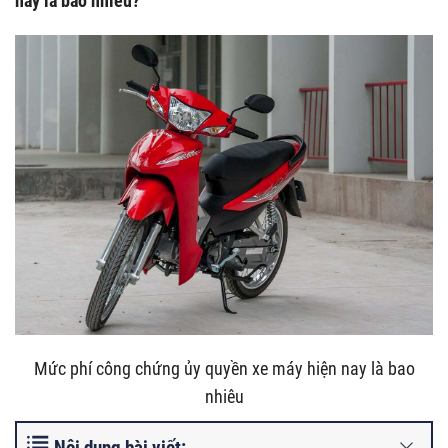
nay là bao nhiêu?
Mức phí công chứng ủy quyền xe máy hiện nay là bao
nhiêu
Nội dung bài viết: