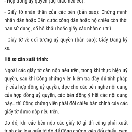
- Hợp đồng uỷ quyền (dự thảo nếu có).
- Giấy tờ nhân thân của các bên (bản sao): Chứng minh
nhân dân hoặc Căn cước công dân hoặc hộ chiếu còn thời
hạn sử dụng, sổ hộ khẩu hoặc giấy xác nhận cư trú…
- Giấy tờ về đối tượng uỷ quyền (bản sao): Giấy Đăng ký
xe.
Hồ sơ cần xuất trình:
Ngoài các giấy tờ cần nộp nêu trên, trong khi thực hiện uỷ
quyền, sau khi Công chứng viên kiểm tra đầy đủ tính pháp
lý của hợp đồng uỷ quyền, đọc cho các bên nghe nội dung
của hợp đồng uỷ quyền, các bên đồng ý hết các nội dung
này… thì Công chứng viên phải đối chiếu bản chính của các
giấy tờ được nộp nêu trên.
Do đó, khi các bên nộp các giấy tờ gì thì cũng phải xuất
trình các loại giấy tờ đó để Công chứng viên đối chiếu, xem