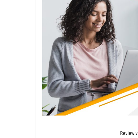
Review va