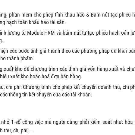
ng, phần mềm cho phép tính khấu hao & Bấm nút tạo phiếu 
ng hạch toán khấu hao tài sản.
nh lương từ Module HRM và bấm nút tự tạo phiếu hạch oán l
g.
hiện các bước tính giá thành theo các phương pháp đã khai bá
 kho thành phẩm.
àng xuất kho để chương trình xác định giá vốn hàng xuất và ch
 phiếu xuất kho hoặc hoá đơn bán hàng.
, chi phí: Chương trình cho phép kết chuyển doanh thu, chi ph
các thông tin kết chuyển của các tài khoản.
 nhở 1 số công việc mà người dùng phải kiểm soát như: hóa
 thu, chi phí,….