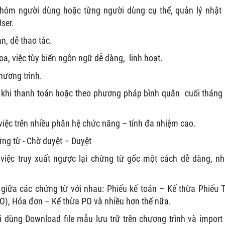
hóm người dùng hoặc từng người dùng cụ thể, quản lý nhật 
ser.
n, dễ thao tác.
oa, việc tùy biến ngôn ngữ dễ dàng, linh hoạt.
hương trình.
 khi thanh toán hoặc theo phương pháp bình quân cuối tháng
iệc trên nhiều phân hệ chức năng – tính đa nhiệm cao.
ứng từ - Chờ duyệt – Duyệt
 việc truy xuất ngược lại chừng từ gốc một cách dễ dàng, n
 giữa các chứng từ với nhau: Phiếu kế toán – Kế thừa Phiếu 
O), Hóa đơn – Kế thừa PO và nhiều hơn thế nữa.
i dùng Download file mẫu lưu trữ trên chương trình và import