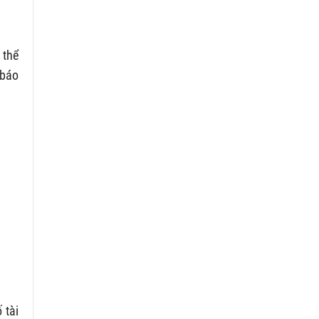
 thể
 báo
 tài