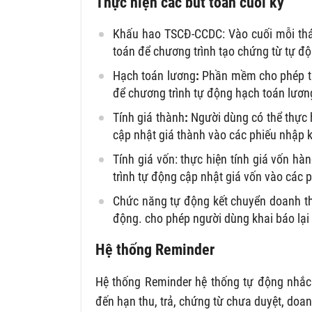
Thực hiện các bút toán cuối kỳ
Khấu hao TSCĐ-CCDC: Vào cuối mỗi thá
toán để chương trình tạo chứng từ tự độ
Hạch toán lương
:
Phần mềm cho phép tí
để chương trình tự động hạch toán lươn
Tính giá thành
:
Người dùng có thể thực 
cập nhật giá thành vào các phiếu nhập
Tính giá vốn: thực hiện tính giá vốn h
trình tự động cập nhật giá vốn vào các
Chức năng tự động kết chuyển doanh thu
động. cho phép người dùng khai báo lại 
Hệ thống Reminder
Hệ thống Reminder hệ thống tự động nhắc
đến hạn thu, trả, chứng từ chưa duyệt, doanh