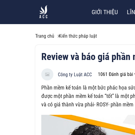
GIỚI THIỆU
LĨ
Trang chủ
Kiến thức pháp luật
Review và báo giá phần
1061
Đánh giá bài 
Công ty Luật ACC
Phần mềm kế toán là một bức phác họa sức 
được một phần mềm kế toán “tốt” là một ph
và có giá thành vừa phải- ROSY- phần mềm 