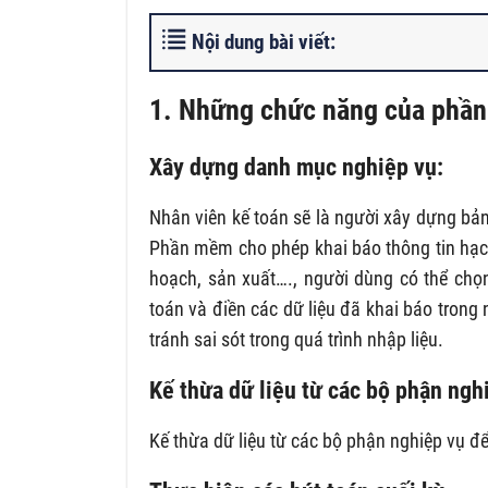
Nội dung bài viết:
1. Những chức năng của phầ
Xây dựng danh mục nghiệp vụ:
Nhân viên kế toán sẽ là người xây dựng bả
Phần mềm cho phép khai báo thông tin hạc
hoạch, sản xuất…., người dùng có thể ch
toán và điền các dữ liệu đã khai báo tron
tránh sai sót trong quá trình nhập liệu.
Kế thừa dữ liệu từ các bộ phận ngh
Kế thừa dữ liệu từ các bộ phận nghiệp vụ để