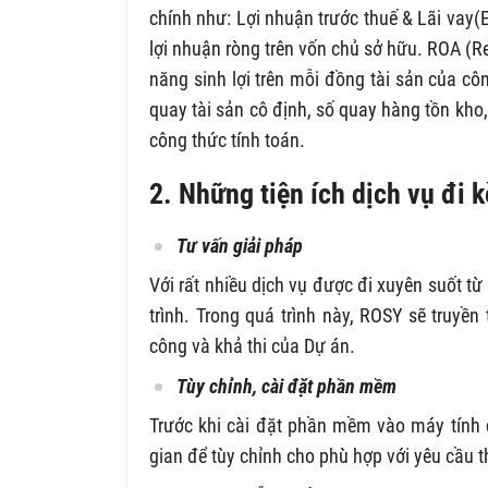
chính như: Lợi nhuận trước thuế & Lãi vay(E
lợi nhuận ròng trên vốn chủ sở hữu. ROA (Re
năng sinh lợi trên mỗi đồng tài sản của cô
quay tài sản cô định, số quay hàng tồn kh
công thức tính toán.
2. Những tiện ích dịch vụ đi 
Tư vấn giải pháp
Với rất nhiều dịch vụ được đi xuyên suốt 
trình. Trong quá trình này, ROSY sẽ truyề
công và khả thi của Dự án.
Tùy chỉnh, cài đặt phần mềm
Trước khi cài đặt phần mềm vào máy tính 
gian để tùy chỉnh cho phù hợp với yêu cầu t