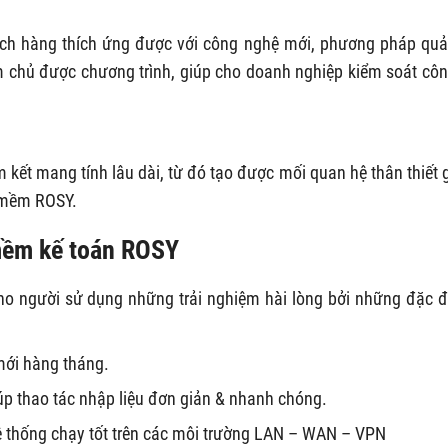
ch hàng thích ứng được với công nghệ mới, phương pháp quả
 chủ được chương trình, giúp cho doanh nghiệp kiểm soát côn
ết mang tính lâu dài, từ đó tạo được mối quan hệ thân thiết 
 mềm ROSY.
mềm kế toán ROSY
 người sử dụng những trải nghiệm hài lòng bởi những đặc 
mới hàng tháng.
iúp thao tác nhập liệu đơn giản & nhanh chóng.
Hệ thống chạy tốt trên các môi trường LAN – WAN – VPN