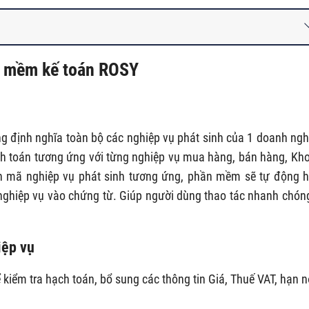
n mềm kế toán ROSY
ng định nghĩa toàn bộ các nghiệp vụ phát sinh của 1 doanh ngh
h toán tương ứng với từng nghiệp vụ mua hàng, bán hàng, Kho
ọn mã nghiệp vụ phát sinh tương ứng, phần mềm sẽ tự động 
g nghiệp vụ vào chứng từ. Giúp người dùng thao tác nhanh chón
iệp vụ
 kiểm tra hạch toán, bổ sung các thông tin Giá, Thuế VAT, hạn 