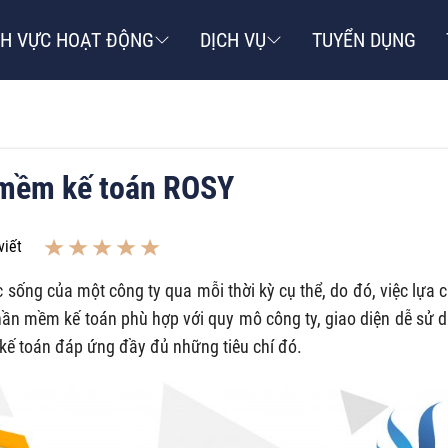
NH VỰC HOẠT ĐỘNG
DỊCH VỤ
TUYỂN DỤNG
 mềm kế toán ROSY
viết
sống của một công ty qua mỗi thời kỳ cụ thể, do đó, việc lựa 
ần mềm kế toán phù hợp với quy mô công ty, giao diện dễ sử 
kế toán đáp ứng đầy đủ những tiêu chí đó.