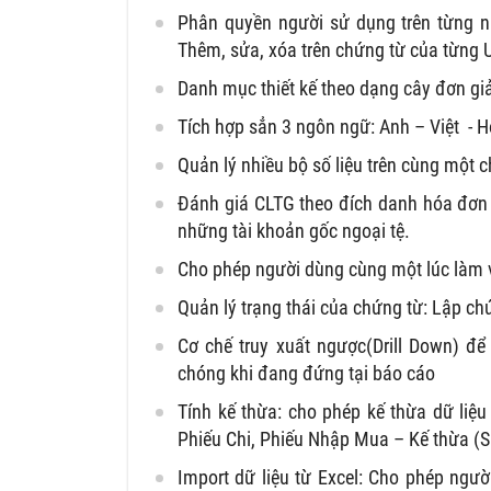
Phân quyền người sử dụng trên từng n
Thêm, sửa, xóa trên chứng từ của từng U
Danh mục thiết kế theo dạng cây đơn giả
Tích hợp sẳn 3 ngôn ngữ: Anh – Việt - H
Quản lý nhiều bộ số liệu trên cùng một c
Đánh giá CLTG theo đích danh hóa đơn
những tài khoản gốc ngoại tệ.
Cho phép người dùng cùng một lúc làm v
Quản lý trạng thái của chứng từ: Lập ch
Cơ chế truy xuất ngược(Drill Down) để
chóng khi đang đứng tại báo cáo
Tính kế thừa: cho phép kế thừa dữ liệu
Phiếu Chi, Phiếu Nhập Mua – Kế thừa (S
Import dữ liệu từ Excel: Cho phép ngườ