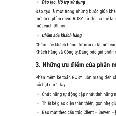
Đào tạo, Hỗ trợ sử dụng
Đào tạo là một trong những bước giúp khá
mới trên phần mềm ROSY. Từ đó, có thể làm
một cách tốt hơn.
Chăm sóc khách hàng
Chăm sóc khách hàng được xem là một cam k
Khách hàng và Công ty.Bảng báo giá phần
3. Những ưu điểm của phần 
Phần mềm kế toán ROSY luôn mang đến cho
nổi bật dưới đây:
Chức năng tự động cập nhật tính năng 
Thiết kế giao diện thân thiện, gọn nhẹ g
Bảo mật theo cấu trúc Client – Server. 