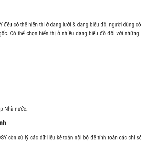
đều có thể hiển thị ở dạng lưới & dạng biểu đồ, người dùng có
 gốc. Có thể chọn hiển thị ở nhiều dạng biểu đồ đối với những
ộp Nhà nước.
ính
 còn xử lý các dữ liệu kế toán nội bộ để tính toán các chỉ số