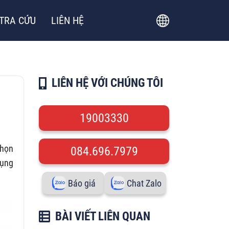
TRA CỨU
LIÊN HỆ
LIÊN HỆ VỚI CHÚNG TÔI
19003330
chọn
084.696.7979
dụng
Báo giá
Chat Zalo
BÀI VIẾT LIÊN QUAN