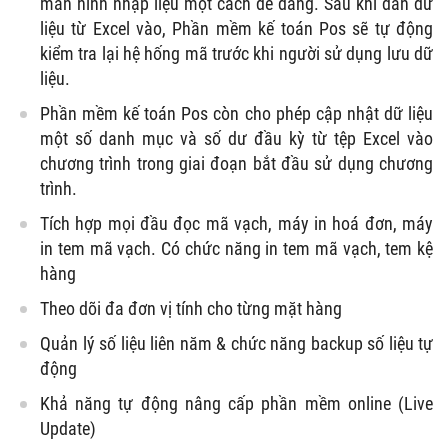
màn hình nhập liệu một cách dễ dàng. Sau khi dán dữ
liệu từ Excel vào, Phần mềm kế toán Pos sẽ tự động
kiểm tra lại hệ hống mã trước khi người sử dụng lưu dữ
liệu.
Phần mềm kế toán Pos còn cho phép cập nhật dữ liệu
một số danh mục và số dư đầu kỳ từ tệp Excel vào
chương trình trong giai đoạn bắt đầu sử dụng chương
trình.
Tích hợp mọi đầu đọc mã vạch, máy in hoá đơn, máy
in tem mã vạch. Có chức năng in tem mã vạch, tem kệ
hàng
Theo dõi đa đơn vị tính cho từng mặt hàng
Quản lý số liệu liên năm & chức năng backup số liệu tự
động
Khả năng tự động nâng cấp phần mềm online (Live
Update)