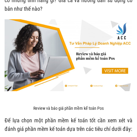
có những tính năng gì? Giá cả và hướng dẫn sử dụng cơ
bản như thế nào?
Review và báo giá phần mềm kế toán Pos
Để lựa chọn một phần mềm kế toán tốt cần xem xét và
đánh giá phần mềm kế toán dựa trên các tiêu chí dưới đây: