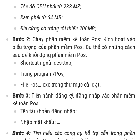
Tốc độ CPU phải từ 233 MZ;
Ram phải từ 64 MB;
Đĩa cứng cò trống tối thiểu 200MB;
Bước 2:
Chạy phần mềm kế toán Pos: Kích hoạt vào
biểu tượng của phần mềm Pos. Cụ thể có những cách
sau để khởi động phần mềm Pos:
Shortcut ngoài desktop;
Trong program/Pos;
File Pos….exe trong thư mục cài đặt.
Bước 3:
Tiến hành đăng ký, đăng nhập vào phần mềm
kế toán Pos
Tên tài khoản đăng nhập: …
Nhập mật khẩu: …
Bước 4:
Tìm hiểu các công cụ hỗ trợ sẵn trong phần