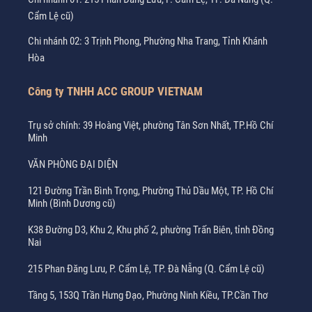
Cẩm Lệ cũ)
Chi nhánh 02: 3 Trịnh Phong, Phường Nha Trang, Tỉnh Khánh
Hòa
Công ty TNHH ACC GROUP VIETNAM
Trụ sở chính: 39 Hoàng Việt, phường Tân Sơn Nhất, TP.Hồ Chí
Minh
VĂN PHÒNG ĐẠI DIỆN
121 Đường Trần Bình Trọng, Phường Thủ Dầu Một, TP. Hồ Chí
Minh (Bình Dương cũ)
K38 Đường D3, Khu 2, Khu phố 2, phường Trấn Biên, tỉnh Đồng
Nai
215 Phan Đăng Lưu, P. Cẩm Lệ, TP. Đà Nẵng (Q. Cẩm Lệ cũ)
Tầng 5, 153Q Trần Hưng Đạo, Phường Ninh Kiều, TP.Cần Thơ