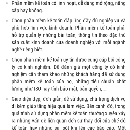
Phần mềm kế toán có linh hoạt, dễ dàng mở rộng, nâng
cấp hay không.
Chọn phần mềm kế toán đáp ứng đầy đủ nghiệp vụ và
phù hợp lĩnh vực kinh doanh. Phần mềm kế toán phải
hỗ trợ quản lý những bài toán, thông tin theo đặc thù
sản xuất kinh doanh của doanh nghiệp với mỗi ngành
nghề riêng biệt.
Chọn phần mềm kế toán uy tín được cung cấp bởi công
ty có kinh nghiệm. Để đánh giá một công ty có kinh
nghiệm cần tham khảo những khách hàng đã sử dụng
phần mềm kế toán của họ, những tiêu chuẩn chất
lượng như ISO hay tính bảo mật, bản quyền, …
Giao diện đẹp, đơn giản, dễ sử dụng, chú trọng dịch vụ
đi kèm giúp tăng hiệu quả làm việc. Bên cạnh đó, trong
quá trình sử dụng phần mềm kế toán thường xuyên xảy
ra những vấn đề liên quan đến sự thay đổi của chế độ
kế toán hay những sai sót khi lên các báo cáo. Một