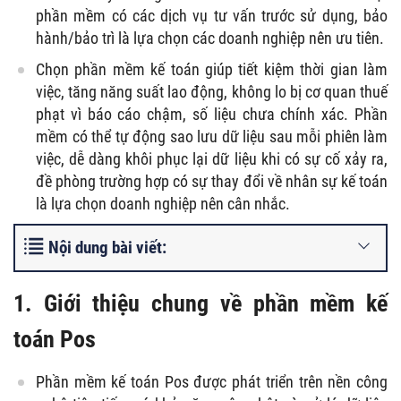
phần mềm có các dịch vụ tư vấn trước sử dụng, bảo
hành/bảo trì là lựa chọn các doanh nghiệp nên ưu tiên.
Chọn phần mềm kế toán giúp tiết kiệm thời gian làm
việc, tăng năng suất lao động, không lo bị cơ quan thuế
phạt vì báo cáo chậm, số liệu chưa chính xác. Phần
mềm có thể tự động sao lưu dữ liệu sau mỗi phiên làm
việc, dễ dàng khôi phục lại dữ liệu khi có sự cố xảy ra,
đề phòng trường hợp có sự thay đổi về nhân sự kế toán
là lựa chọn doanh nghiệp nên cân nhắc.
Nội dung bài viết:
1. Giới thiệu chung về phần mềm kế
toán Pos
Phần mềm kế toán Pos được phát triển trên nền công