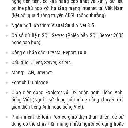
nghệ tiên tiến, có khả năng cập nhật và xử lý dữ liệu
online phù hợp với hạ tầng mạng internet tại Việt Nam
(kết nối qua đường truyền ADSL thông thường).
Ngôn ngữ lập trình: Visual Studio.Net 3.5.
Cơ sở dữ liệu: SQL Server (Phiên bản SQL Server 2005
hoặc cao hơn).
Công cụ báo cáo: Crystal Report 10.0.
Cấu trúc: Client/Server, 3-tiers.
Mạng: LAN, Internet.
Font chữ: Unicode.
Giao diện dạng Explorer với 02 ngôn ngữ: Tiếng Anh,
tiếng Việt (Người sử dụng có thể dễ dàng chuyển đổi
giao diện tiếng Anh hoặc tiếng Việt).
Phần mềm kế toán Pos có giao diện thân thiện, dễ sử
dụng có thể chạy trên mạng nhiều người sử dụng hoặc