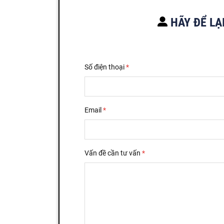
HÃY ĐỂ LẠ