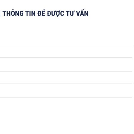
I THÔNG TIN ĐỂ ĐƯỢC TƯ VẤN