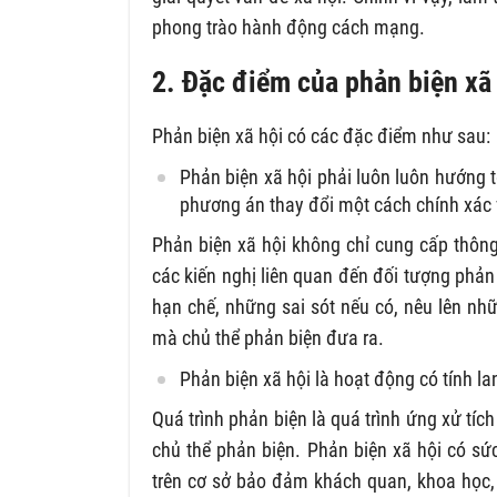
phong trào hành động cách mạng.
2. Đặc điểm của phản biện xã
Phản biện xã hội có các đặc điểm như sau:
Phản biện xã hội phải luôn luôn hướng t
phương án thay đổi một cách chính xác 
Phản biện xã hội không chỉ cung cấp thông t
các kiến nghị liên quan đến đối tượng phản
hạn chế, những sai sót nếu có, nêu lên nh
mà chủ thể phản biện đưa ra.
Phản biện xã hội là hoạt động có tính la
Quá trình phản biện là quá trình ứng xử tí
chủ thể phản biện. Phản biện xã hội có sức
trên cơ sở bảo đảm khách quan, khoa học,