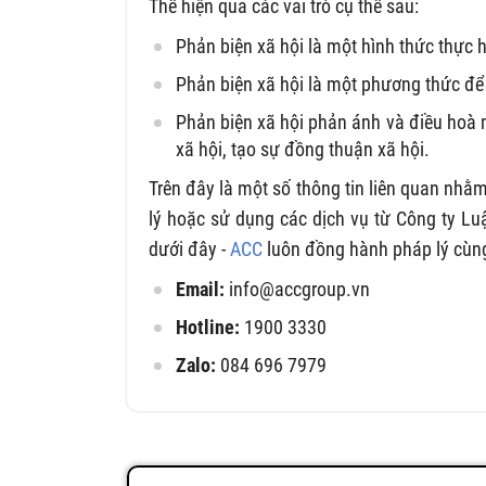
Thể hiện qua các vai trò cụ thể sau:
Phản biện xã hội là một hình thức thực
Phản biện xã hội là một phương thức để
Phản biện xã hội phản ánh và điều hoà 
xã hội, tạo sự đồng thuận xã hội.
Trên đây là một số thông tin liên quan nhằ
lý hoặc sử dụng các dịch vụ từ Công ty Lu
dưới đây -
ACC
luôn đồng hành pháp lý cùn
Email:
info@accgroup.vn
Hotline:
1900 3330
Zalo:
084 696 7979