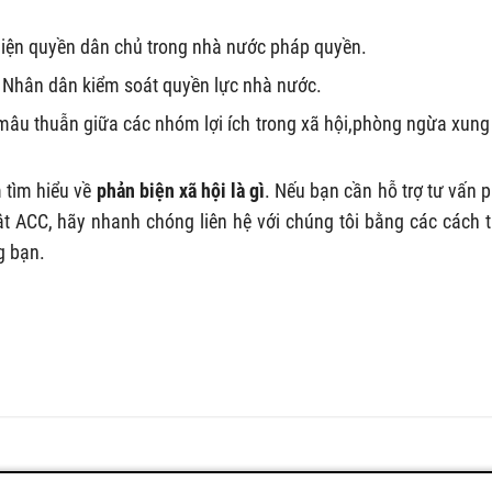
 hiện quyền dân chủ trong nhà nước pháp quyền.
 Nhân dân kiểm soát quyền lực nhà nước.
mâu thuẫn giữa các nhóm lợi ích trong xã hội,phòng ngừa xung
m tìm hiểu về
phản biện xã hội là gì
. Nếu bạn cần hỗ trợ tư vấn 
ật ACC, hãy nhanh chóng liên hệ với chúng tôi bằng các cách 
g bạn.