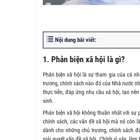
Nội dung bài viết:
1. Phản biện xã hội là gì?
Phản biện xã hội là sự tham gia của cá nh
trương, chính sách nào đó của Nhà nước nh
thực tiễn, đáp ứng nhu cầu xã hội, tạo n
sinh.
Phản biện xã hội không thuần nhất với sự 
chính sách, các vấn đề xã hội mà nó còn là
dành cho những chủ trương, chính sách đ
giải quyết vấn đề xã hội. Chính vì vậy, làm