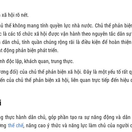
xã hội rõ nét.
hủ thể không mang tính quyền lực nhà nước. Chủ thể phản biệ
oặc là các tổ chức xã hội được vận hành theo nguyên tắc dân s
dân chủ, tính quần chúng rộng rãi là điều kiện để hoàn thiện
t động phản biện phát triển.
ính độc lập, khách quan, trung thực.
(tương đối) của chủ thể phản biện xã hội. Đây là một yếu tố rất 
n của chủ thể phản biện xã hội, liên quan trực tiếp đến hiệu 
i
rong thực hành dân chủ, góp phần tạo ra sự năng động và dân
ượng
thể chế
, nâng cao ý thức và năng lực làm chủ của người 