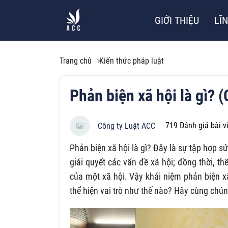
GIỚI THIỆU
LĨ
Trang chủ
Kiến thức pháp luật
Phản biện xã hội là gì? 
719
Đánh giá bài v
Công ty Luật ACC
Phản biện xã hội là gì? Đây là sự tập hợp sứ
giải quyết các vấn đề xã hội; đồng thời, th
của một xã hội. Vậy khái niệm phản biện xã
thể hiện vai trò như thế nào? Hãy cùng chúng 