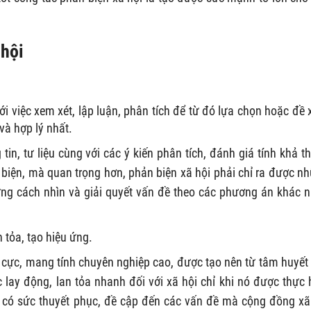
 hội
ới việc xem xét, lập luận, phân tích để từ đó lựa chọn hoặc đề 
và hợp lý nhất.
in, tư liệu cùng với các ý kiến phân tích, đánh giá tính khả th
 biện, mà quan trọng hơn, phản biện xã hội phải chỉ ra được n
ững cách nhìn và giải quyết vấn đề theo các phương án khác 
n tỏa, tạo hiệu ứng.
ch cực, mang tính chuyên nghiệp cao, được tạo nên từ tâm huyết
 lay động, lan tỏa nhanh đối với xã hội chỉ khi nó được thực 
 có sức thuyết phục, đề cập đến các vấn đề mà cộng đồng xã