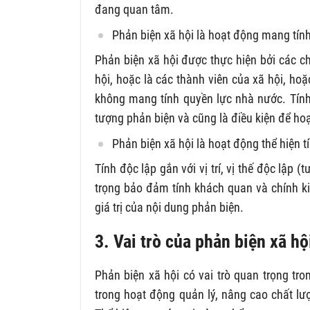
đang quan tâm.
Phản biện xã hội là hoạt động mang tính 
Phản biện xã hội được thực hiện bởi các c
hội, hoặc là các thành viên của xã hội, h
không mang tính quyền lực nhà nước. Tính 
tượng phản biện và cũng là điều kiện để hoạ
Phản biện xã hội là hoạt động thể hiện t
Tính độc lập gắn với vị trí, vị thế độc lập 
trọng bảo đảm tính khách quan và chính kiế
giá trị của nội dung phản biện.
3. Vai trò của phản biện xã hộ
Phản biện xã hội có vai trò quan trọng t
trong hoạt động quản lý, nâng cao chất l