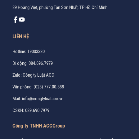
39 Hoàng Việt, phường Tân Sơn Nhất, TP Hồ Chí Minh
LIÊN HỆ
Hotline:
19003330
Di động:
084.696.7979
Zalo:
Công ty Luật ACC
Văn phòng:
(028) 777.00.888
Mail:
info@congtyluatacc.vn
CSKH:
089.690.7979
Công ty TNHH ACCGroup