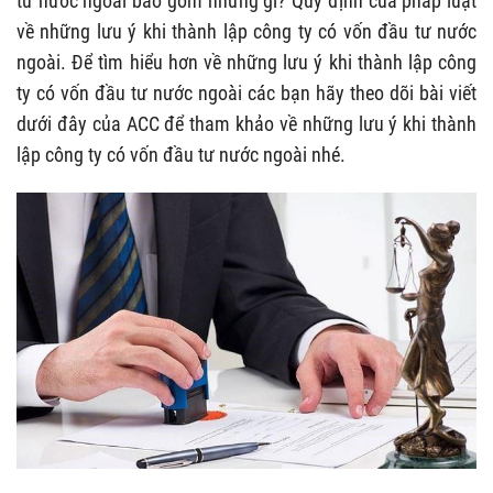
tư nước ngoài bao gồm những gì? Quy định của pháp luật
về những lưu ý khi thành lập công ty có vốn đầu tư nước
ngoài. Để tìm hiểu hơn về những lưu ý khi thành lập công
ty có vốn đầu tư nước ngoài các bạn hãy theo dõi bài viết
dưới đây của ACC để tham khảo về những lưu ý khi thành
lập công ty có vốn đầu tư nước ngoài nhé.