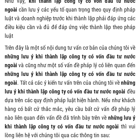
Như vậy,
khi thành lập công ty có vốn đầu tư nước
ngoài
cần lưu ý các yếu tố quan trọng theo quy định pháp
luật và doanh nghiệp trước khi thành lập phải đáp ứng các
điều kiệu cần và đủ để đáp ứng việc thành lập theo pháp
luật
Trên đây là một số nội dung tư vấn cơ bản của chúng tôi về
những lưu ý khi thành lập công ty có vốn đầu tư nước
ngoài
và cũng như một số vấn đề pháp lý có liên quan đến
những lưu ý khi thành lập công ty có vốn đầu tư nước
ngoài
. Tất cả các ý kiến tư vấn trên của chúng tôi về
những
lưu ý khi thành lập công ty có vốn đầu tư nước ngoài
đều
dựa trên các quy định pháp luật hiện hành. Nếu như khách
hàng có bất cứ thắc mắc, yêu cầu bất cứ vấn đề pháp lý
nào liên quan đến vấn đề đã trình bày trên về
những lưu ý
khi thành lập công ty có vốn đầu tư nước ngoài
thì vui
lòng liên hệ với chúng tôi qua các thông tin sau: