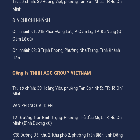
Trụ sở chính: 39 Hoàng Việt, phường Tân Sơn Nhất, TP.Hồ Chí
Minh
ĐỊA CHỈ CHI NHÁNH
Chi nhánh 01: 215 Phan Đăng Lưu, P. Cẩm Lệ, TP. Đà Nẵng (Q.
Cẩm Lệ cũ)
Chi nhánh 02: 3 Trịnh Phong, Phường Nha Trang, Tỉnh Khánh
Hòa
Công ty TNHH ACC GROUP VIETNAM
Trụ sở chính: 39 Hoàng Việt, phường Tân Sơn Nhất, TP.Hồ Chí
Minh
VĂN PHÒNG ĐẠI DIỆN
121 Đường Trần Bình Trọng, Phường Thủ Dầu Một, TP. Hồ Chí
Minh (Bình Dương cũ)
K38 Đường D3, Khu 2, Khu phố 2, phường Trấn Biên, tỉnh Đồng