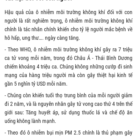
Hậu quả của ô nhiễm môi trường không khí đối với con
người là rất nghiêm trọng, ô nhiễm môi trường không khí
chính là tác nhân chính khiến cho tỷ lệ người mắc bệnh về
hô hấp, ung thư…. ngày càng tăng.
- Theo WHO, ô nhiễm môi trường không khí gây ra 7 triệu
ca tử vong mỗi năm, trong đó Châu Á - Thái Bình Dương
chiếm khoảng 4 triệu ca. Chúng không những cướp đi sinh
mạng của hàng triệu người mà còn gây thiệt hại kinh tế
gần 5 nghìn tỷ USD mỗi năm.
- Chúng còn khiến tuổi thọ trung bình của mỗi người giảm
đi 2 năm, và là nguyên nhân gây tử vong cao thứ 4 trên thế
giới sau: Tăng huyết áp, sử dụng thuốc lá và chế độ ăn
uống không lành mạnh.
- Theo đó ô nhiễm bụi mịn PM 2.5 chính là thủ phạm gây