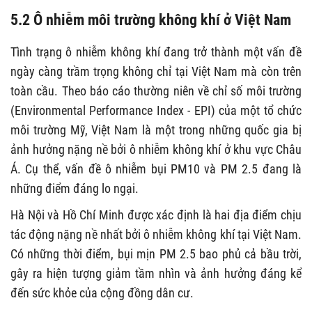
5.2 Ô nhiễm môi trường không khí ở Việt Nam
Tình trạng ô nhiễm không khí đang trở thành một vấn đề
ngày càng trầm trọng không chỉ tại Việt Nam mà còn trên
toàn cầu. Theo báo cáo thường niên về chỉ số môi trường
(Environmental Performance Index - EPI) của một tổ chức
môi trường Mỹ, Việt Nam là một trong những quốc gia bị
ảnh hưởng nặng nề bởi ô nhiễm không khí ở khu vực Châu
Á. Cụ thể, vấn đề ô nhiễm bụi PM10 và PM 2.5 đang là
những điểm đáng lo ngại.
Hà Nội và Hồ Chí Minh được xác định là hai địa điểm chịu
tác động nặng nề nhất bởi ô nhiễm không khí tại Việt Nam.
Có những thời điểm, bụi mịn PM 2.5 bao phủ cả bầu trời,
gây ra hiện tượng giảm tầm nhìn và ảnh hưởng đáng kể
đến sức khỏe của cộng đồng dân cư.