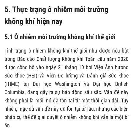
5. Thực trạng ô nhiễm môi trường
không khí hiện nay
5.1 Ô nhiễm môi trường không khí thế giới
Tình trạng ô nhiễm không khí thế giới như được nêu bật
trong Báo cáo Chất lượng Không khí Toàn cầu năm 2020
được công bố vào ngày 21 tháng 10 bởi Viện Ảnh hưởng
Sức khỏe (HEI) và Viện Đo lường và Đánh giá Sức khỏe
(IHME) tại Đại học Washington và Đại học British
Columbia, đang gây ra sự báo động sâu sắc. Vấn đề này
không phải là mới; nó đã tồn tại từ một thời gian dài. Tuy
nhiên, mặc dù vấn đề này đã tồn tại từ lâu, nhưng các biện
pháp cụ thể để giải quyết ô nhiễm không khí vẫn là một bí
ẩn.