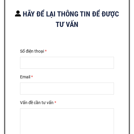
HÃY ĐỂ LẠI THÔNG TIN ĐỂ ĐƯỢC
TƯ VẤN