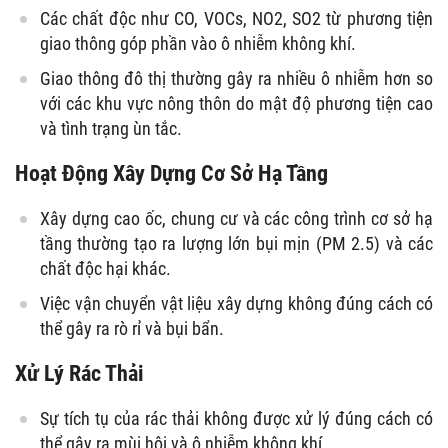
Các chất độc như CO, VOCs, NO2, SO2 từ phương tiện
giao thông góp phần vào ô nhiễm không khí.
Giao thông đô thị thường gây ra nhiều ô nhiễm hơn so
với các khu vực nông thôn do mật độ phương tiện cao
và tình trạng ùn tắc.
Hoạt Động Xây Dựng Cơ Sở Hạ Tầng
Xây dựng cao ốc, chung cư và các công trình cơ sở hạ
tầng thường tạo ra lượng lớn bụi mịn (PM 2.5) và các
chất độc hại khác.
Việc vận chuyển vật liệu xây dựng không đúng cách có
thể gây ra rò rỉ và bụi bẩn.
Xử Lý Rác Thải
Sự tích tụ của rác thải không được xử lý đúng cách có
thể gây ra mùi hôi và ô nhiễm không khí.