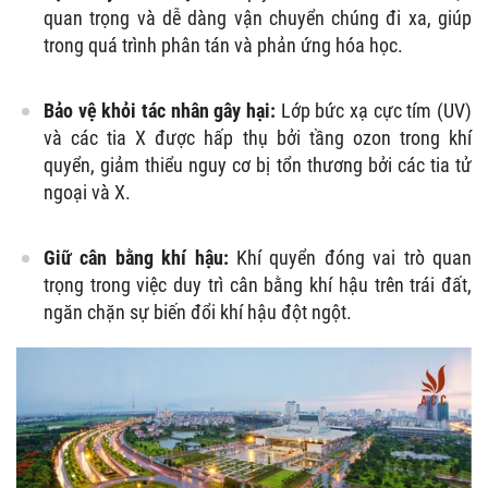
quan trọng và dễ dàng vận chuyển chúng đi xa, giúp
trong quá trình phân tán và phản ứng hóa học.
Bảo vệ khỏi tác nhân gây hại:
Lớp bức xạ cực tím (UV)
và các tia X được hấp thụ bởi tầng ozon trong khí
quyển, giảm thiểu nguy cơ bị tổn thương bởi các tia tử
ngoại và X.
Giữ cân bằng khí hậu:
Khí quyển đóng vai trò quan
trọng trong việc duy trì cân bằng khí hậu trên trái đất,
ngăn chặn sự biến đổi khí hậu đột ngột.