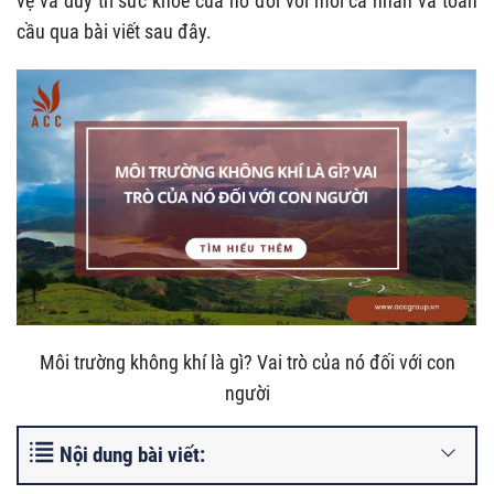
vệ và duy trì sức khỏe của nó đối với mỗi cá nhân và toàn
cầu qua bài viết sau đây.
Môi trường không khí là gì? Vai trò của nó đối với con
người
Nội dung bài viết: