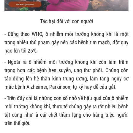
Tác hại đối với con người
- Cũng theo WHO, ô nhiễm môi trường không khí là một
trong nhiều thủ phạm gây nên các bệnh tim mạch, đột quỵ
não lên tới 25%.
- Ngoài ra ô nhiễm môi trường không khí còn làm trầm
trọng hơn các bệnh hen suyễn, ung thư phổi. Chúng còn
tác động lên hệ thần kinh trung ương, làm tăng nguy cơ
mắc bệnh Alzheimer, Parkinson, tự kỷ hay dễ cáu gắt.
- Trên đây chỉ là những con số nhỏ về hậu quả của ô nhiễm
môi trường không khí, thực tế chúng gây ra rất nhiều bệnh
tật cũng như là cái chết thầm lặng cho hàng triệu người
trên thế giới.