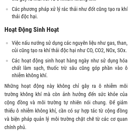
Các phương pháp xử lý rác thải như đốt cũng tạo ra khí
thải độc hại.
Hoạt Động Sinh Hoạt
Việc nấu nướng sử dụng các nguyên liệu như gas, than,
củi cũng tạo ra khí thải độc hại như CO, CO2, NOx, SOx.
Các hoạt động sinh hoạt hàng ngày như sử dụng hóa
chất làm sạch, thuốc trừ sâu cũng góp phần vào ô
nhiễm không khí.
Những hoạt động này không chỉ gây ra ô nhiễm môi
trường không khí mà còn ảnh hưởng đến sức khỏe của
cộng đồng và môi trường tự nhiên nói chung. Để giảm
thiểu ô nhiễm không khí, cần có sự hợp tác từ cộng đồng
và biện pháp quản lý môi trường chặt chẽ từ các cơ quan
chính phủ.