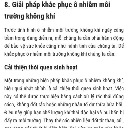
8. Giải pháp khắc phục ô nhiễm môi
trường không khí
Trước tình hình ô nhiễm môi trường không khí ngày càng
trầm trọng đang diễn ra, mỗi chúng ta cần phải hành động
để bảo vệ sức khỏe cũng như hành tinh của chúng ta. Để
khắc phục ô nhiễm môi trường không khí chúng ta cần:
Cải thiện thói quen sinh hoạt
Một trong những biện pháp khắc phục ô nhiễm không khí,
hiệu quả nhất
chính là cải thiện thói quen sinh hoạt. Việc
này có thể được thực hiện bằng cách xử lý rác thải đúng
cách, không đốt rác hoặc những nhân tố dư thừa bừa bãi.
Điều này giúp hạn chế lượng khí thải độc hại và bụi bẩn bị
đẩy ra môi trường. Thay thế các nhiên liệu đốt từ than, củi,