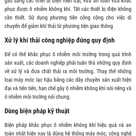
gas sang các thiết bị điện hiện đại, vừa an toàn vừa khắc
phục được ô nhiễm không khí. Tắt các thiết bị điện không
cần thiết. Sử dụng phương tiện công cộng cho việc di
chuyển để giảm khí thải từ phương tiện giao thông
Xử lý khí thải công nghiệp đúng quy định
Để có thể khắc phục ô nhiễm môi trường trong quá trình
sản xuất, các doanh nghiệp phải tuân thủ những quy định
về xử lý và đưa chất thải ra môi trường. Thay thế những
loại máy móc lạc hậu bằng các dây chuyền sản xuất hiện
đại và tiên tiến, hạn chế gây ô nhiễm không khí nói riêng và
ô nhiễm môi trường nói chung.
Dùng biện pháp kỹ thuật
Biện pháp khắc phục ô nhiễm không khí hiệu quả và an
toàn nhất hiện nay là dùng hệ thống máy móc, công nghệ