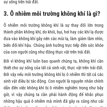
sự sống trên trái đất.
3. Ô nhiễm môi trường không khí là gì?
Ô nhiễm môi trường không khí là sự thay đổi lớn trong
thành phần không khí, do khói, bụi, hơi hay các khí lạ được
đưa vào không khí gây nên các mùi lạ, làm giảm tầm nhìn,
biến đổi khí hậu. Chúng ảnh hưởng trực tiếp đến sức khỏe
của con người cũng như động thực vật trên trái đất.
Bởi vì không khí luôn bao quanh chúng ta, không khí cần
thiết cho sự sống của tất cả sinh vật, thực vật trên trái đất.
Bởi vậy nếu môi trường không khí bị ô nhiễm thì tất cả các
sinh vật điều bị tác động. Con người là nguyên nhân chính
dẫn đến việc không khí bị ô nhiễm nghiêm trọng như bây
giờ, vì vậy chúng ta cần phải hành động để khắc phục
những hậu quả ô nhiễm mà mình đã gây ra cũng như cải