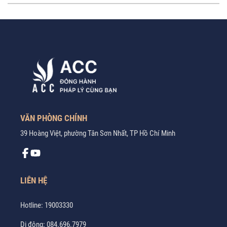
VĂN PHÒNG CHÍNH
39 Hoàng Việt, phường Tân Sơn Nhất, TP Hồ Chí Minh
LIÊN HỆ
Hotline:
19003330
Di động:
084.696.7979