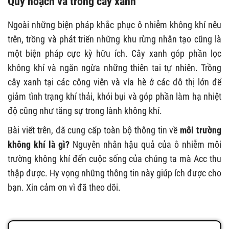
Quy hoạch và trồng cây xanh
Ngoài những biện pháp khắc phục ô nhiễm không khí nêu
trên, trồng và phát triển những khu rừng nhân tạo cũng là
một biện pháp cực kỳ hữu ích. Cây xanh góp phần lọc
không khí và ngăn ngừa những thiên tai tự nhiên. Trồng
cây xanh tại các công viên và vỉa hè ở các đô thị lớn để
giảm tình trạng khí thải, khói bụi và góp phần làm hạ nhiệt
độ cũng như tăng sự trong lành không khí.
Bài viết trên, đã cung cấp toàn bộ thông tin về
môi trường
không khí là gì?
Nguyên nhân hậu quả của ô nhiễm môi
trường không khí đến cuộc sống của chúng ta mà Acc thu
thập được. Hy vọng những thông tin này giúp ích được cho
bạn. Xin cảm ơn vì đã theo dõi.