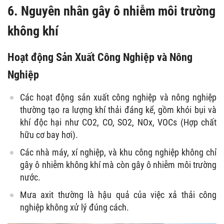
6. Nguyên nhân gây ô nhiễm môi trường
không khí
Hoạt động Sản Xuất Công Nghiệp và Nông
Nghiệp
Các hoạt động sản xuất công nghiệp và nông nghiệp
thường tạo ra lượng khí thải đáng kể, gồm khói bụi và
khí độc hại như CO2, CO, SO2, NOx, VOCs (Hợp chất
hữu cơ bay hơi).
Các nhà máy, xí nghiệp, và khu công nghiệp không chỉ
gây ô nhiễm không khí mà còn gây ô nhiễm môi trường
nước.
Mưa axit thường là hậu quả của việc xả thải công
nghiệp không xử lý đúng cách.