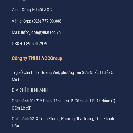
Zalo:
Công ty Luật ACC
Văn phòng:
(028) 777.00.888
Mail:
info@congtyluatacc.vn
CSKH:
089.690.7979
Công ty TNHH ACCGroup
Trụ sở chính: 39 Hoàng Việt, phường Tân Sơn Nhất, TP.Hồ Chí
Minh
ĐỊA CHỈ CHI NHÁNH
Chi nhánh 01: 215 Phan Đăng Lưu, P. Cẩm Lệ, TP. Đà Nẵng (Q.
Cẩm Lệ cũ)
Chi nhánh 02: 3 Trịnh Phong, Phường Nha Trang, Tỉnh Khánh
Hòa