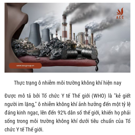
Thực trạng ô nhiễm môi trường không khí hiện nay
Được mô tả bởi Tổ chức Y tế Thế giới (WHO) là "kẻ giết
người im lặng," ô nhiễm không khí ảnh hưởng đến một tỷ lệ
đáng kinh ngạc, lên đến 92% dân số thế giới, khiến họ phải
sống trong môi trường không khí dưới tiêu chuẩn của Tổ
chức Y tế Thế giới.