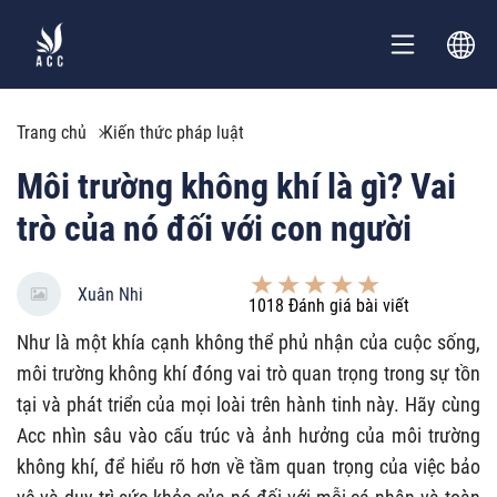
Trang chủ
Kiến thức pháp luật
Môi trường không khí là gì? Vai
trò của nó đối với con người
Xuân Nhi
1018
Đánh giá bài viết
Như là một khía cạnh không thể phủ nhận của cuộc sống,
môi trường không khí đóng vai trò quan trọng trong sự tồn
tại và phát triển của mọi loài trên hành tinh này. Hãy cùng
Acc nhìn sâu vào cấu trúc và ảnh hưởng của môi trường
không khí, để hiểu rõ hơn về tầm quan trọng của việc bảo