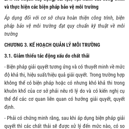
và thực hiện các biện pháp bảo vệ môi trường
Áp dụng đối với cơ sở chưa hoàn thiện công trình, biện
pháp bảo vệ môi trường đạt quy chuẩn kỹ thuật về môi
trường
CHƯƠNG 3. KẾ HOẠCH QUẢN LÝ MÔI TRƯỜNG
3.1. Giảm thiểu tác động xấu do chất thải
- Biện pháp giải quyết tương ứng và có thuyết minh về mức
độ khả thi, hiệu suất/hiệu quả giải quyết. Trong trường hợp
không thể có biện pháp hoặc có nhưng khó khả thi trong
khuôn khổ của cơ sở phải nêu rõ lý do và có kiến nghị cụ
thể để các cơ quan liên quan có hướng giải quyết, quyết
định.
- Phải có chứng minh rằng, sau khi áp dụng biện pháp giải
quyết thì các chất thải sẽ được xử lý đến mức nào, có so