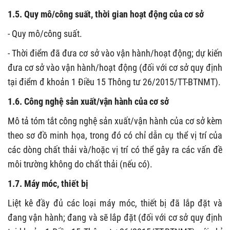
1.5. Quy mô/công suất, thời gian hoạt động của cơ sở
- Quy mô/công suất.
- Thời điểm đã đưa cơ sở vào vận hành/hoạt động; dự kiến
đưa cơ sở vào vận hành/hoạt động (đối với cơ sở quy định
tại điểm đ khoản 1 Điều 15 Thông tư 26/2015/TT-BTNMT).
1.6. Công nghệ sản xuất/vận hành của cơ sở
Mô tả tóm tắt công nghệ sản xuất/vận hành của cơ sở kèm
theo sơ đồ minh họa, trong đó có chỉ dẫn cụ thể vị trí của
các dòng chất thải và/hoặc vị trí có thể gây ra các vấn đề
môi trường không do chất thải (nếu có).
1.7. Máy móc, thiết bị
Liệt kê đầy đủ các loại máy móc, thiết bị đã lắp đặt và
đang vận hành; đang và sẽ lắp đặt (đối với cơ sở quy định