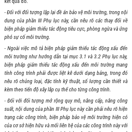
kết quả đó.
- Đối với đối tượng lập lại đề án bảo vệ môi trường, trong nội
dung của phần III Phụ lục này, cần nêu rõ các thay đổi về
biện pháp giảm thiểu tác động tiêu cực, phòng ngừa và ứng
phó sự cố môi trường.
- Ngoài việc mô tả biện pháp giảm thiểu tác động xấu đến
môi trường như hướng dẫn tại mục 3.1 và 3.2 Phụ lục này,
biện pháp giảm thiểu tác động xấu đến môi trường mang
tính công trình phải được liệt kê dưới dạng bảng, trong đó
nêu rõ chủng loại, đặc tính kỹ thuật, số lượng cần thiết và
kèm theo tiến độ xây lắp cụ thể cho từng công trình.
- Đối với đối tượng mở rộng quy mô, nâng cấp, nâng công
suất, nội dung của phần III Phụ lục này cần phải nêu rõ hiện
trạng các công trình, biện pháp bảo vệ môi trường hiện có
của cơ sở hiện hữu và mối liên hệ của các công trình này với