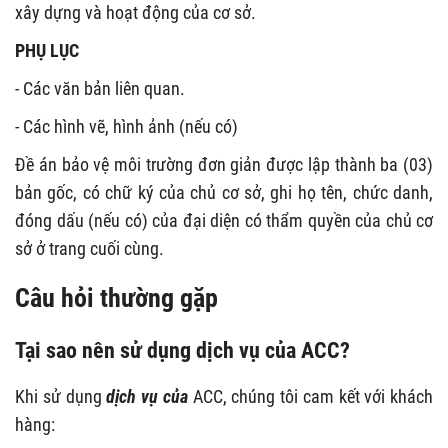
xây dựng và hoạt động của cơ sở.
PHỤ LỤC
- Các văn bản liên quan.
- Các hình vẽ, hình ảnh (nếu có)
Đề án bảo vệ môi trường đơn giản được lập thành ba (03)
bản gốc, có chữ ký của chủ cơ sở, ghi họ tên, chức danh,
đóng dấu (nếu có) của đại diện có thẩm quyền của chủ cơ
sở ở trang cuối cùng.
Câu hỏi thường gặp
Tại sao nên sử dụng dịch vụ của ACC?
Khi sử dụng
dịch vụ của
ACC, chúng tôi cam kết với khách
hàng: