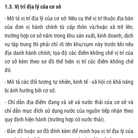
1.3. Vị trí địa lý của cơ sở
- Mô tả vị trí địa lý của cơ sở: Nêu cụ thể vị trí thuộc địa bàn
của đơn vị hành chính từ cấp thôn và/hoặc xã trở lên;
trường hợp cơ sở nằm trong khu sản xuất, kinh doanh, dịch
vụ tập trung thì phải chỉ rõ tên khu/cụm này trước khi nêu
địa danh hành chính; tọa độ các điểm khống chế vị trí của
cơ sở kèm theo sơ đồ thể hiện vị trí các điểm khống chế
đó.
- Mô tả các đối tượng tự nhiên, kinh tế - xã hội có khả năng
bị ảnh hưởng bởi cơ sở.
- Chỉ dẫn địa điểm đang và sẽ xả nước thải của cơ sở và
chỉ dẫn mục đích sử dụng nước của nguồn tiếp nhận theo
quy định hiện hành (trường hợp có nước thải).
- Bản đồ hoặc sơ đồ đính kèm để minh họa vị trí địa lý của