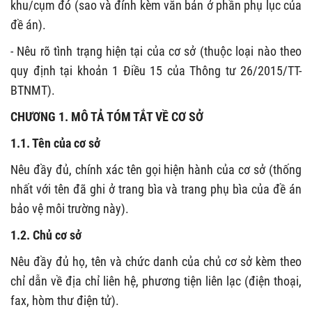
khu/cụm đó (sao và đính kèm văn bản ở phần phụ lục của
đề án).
- Nêu rõ tình trạng hiện tại của cơ sở (thuộc loại nào theo
quy định tại khoản 1 Điều 15 của Thông tư 26/2015/TT-
BTNMT).
CHƯƠNG 1. MÔ TẢ TÓM TẮT VỀ CƠ SỞ
1.1. Tên của cơ sở
Nêu đầy đủ, chính xác tên gọi hiện hành của cơ sở (thống
nhất với tên đã ghi ở trang bìa và trang phụ bìa của đề án
bảo vệ môi trường này).
1.2. Chủ cơ sở
Nêu đầy đủ họ, tên và chức danh của chủ cơ sở kèm theo
chỉ dẫn về địa chỉ liên hệ, phương tiện liên lạc (điện thoại,
fax, hòm thư điện tử).