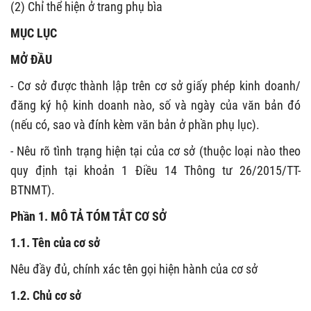
(2) Chỉ thể hiện ở trang phụ bìa
MỤC LỤC
MỞ ĐẦU
- Cơ sở được thành lập trên cơ sở giấy phép kinh doanh/
đăng ký hộ kinh doanh nào, số và ngày của văn bản đó
(nếu có, sao và đính kèm văn bản ở phần phụ lục).
- Nêu rõ tình trạng hiện tại của cơ sở (thuộc loại nào theo
quy định tại khoản 1 Điều 14 Thông tư 26/2015/TT-
BTNMT).
Phần 1. MÔ TẢ TÓM TẮT CƠ SỞ
1.1. Tên của cơ sở
Nêu đầy đủ, chính xác tên gọi hiện hành của cơ sở
1.2. Chủ cơ sở