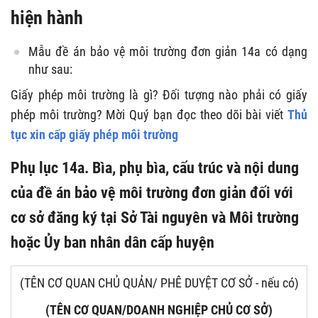
hiện hành
Mẫu đề án bảo vệ môi trường đơn giản 14a có dạng
như sau:
Giấy phép môi trường là gì? Đối tượng nào phải có giấy
phép môi trường? Mời Quý bạn đọc theo dõi bài viết
Thủ
tục xin cấp giấy phép môi trường
Phụ lục 14a. Bìa, phụ bìa, cấu trúc và nội dung
của đề án bảo vệ môi trường đơn giản đối với
cơ sở đăng ký tại Sở Tài nguyên và Môi trường
hoặc Ủy ban nhân dân cấp huyện
(TÊN CƠ QUAN CHỦ QUẢN/ PHÊ DUYỆT CƠ SỞ - nếu có)
(TÊN CƠ QUAN/DOANH NGHIỆP CHỦ CƠ SỞ)