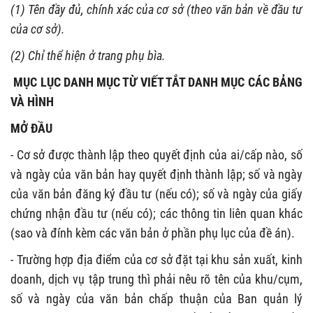
(1) Tên đầy đủ, chính xác của cơ sở (theo văn bản về đầu tư
của cơ sở).
(2) Chỉ thể hiện ở trang phụ bìa.
MỤC LỤC DANH MỤC TỪ VIẾT TẮT DANH MỤC CÁC BẢNG
VÀ HÌNH
MỞ ĐẦU
- Cơ sở được thành lập theo quyết định của ai/cấp nào, số
và ngày của văn bản hay quyết định thành lập; số và ngày
của văn bản đăng ký đầu tư (nếu có); số và ngày của giấy
chứng nhận đầu tư (nếu có); các thông tin liên quan khác
(sao và đính kèm các văn bản ở phần phụ lục của đề án).
- Trường hợp địa điểm của cơ sở đặt tại khu sản xuất, kinh
doanh, dịch vụ tập trung thì phải nêu rõ tên của khu/cụm,
số và ngày của văn bản chấp thuận của Ban quản lý