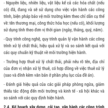
- Nguyên liệu, nhiên liệu, vật liệu kể cả các hóa chất (nếu
có) đã, đang và sẽ sử dụng cho việc vận hành các công
trình, biện pháp bảo vệ môi trường kèm theo chỉ dẫn cụ thể
về: tên thương mại, công thức hóa học (nếu có), khối lượng
sử dụng tính theo đơn vị thời gian (ngày, tháng, quý, năm).
- Quy trình công nghệ, quy trình quản lý vận hành các công
trình xử lý chất thải, hiệu quả xử lý và so sánh kết quả với
các quy chuẩn kỹ thuật về môi trường hiện hành.
- Trường hợp thuê xử lý chất thải, phải nêu rõ tên, địa chỉ
của đơn vị nhận xử lý thuê, có hợp đồng về việc thuê xử lý
(sao và đính kèm văn bản ở phần phụ lục của đề án).
- Đánh giá hiệu quả của các giải pháp phòng ngừa, giảm
thiểu tác động đến môi trường và kinh tế - xã hội khác và
so sánh với các quy định hiện hành.
2.4. Kế hoạch xây dựng, cải tạo, vận hành các công trình