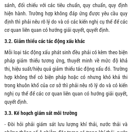
sánh, đối chiếu với các tiêu chuẩn, quy chuẩn, quy định
hiện hành. Trường hợp không đáp ứng được yêu cầu quy
định thì phải nêu rõ lý do và có các kiến nghị cụ thể để các
cơ quan liên quan có hướng giải quyết, quyết định.
3.2. Giảm thiểu các tác động xấu khác
Mỗi loại tác động xấu phát sinh đều phải có kèm theo biện
pháp giảm thiểu tương ứng, thuyết minh về mức độ khả
thi, hiệu suất/hiệu quả giảm thiểu tác động xấu đó. Trường
hợp không thể có biện pháp hoặc có nhưng khó khả thi
trong khuôn khổ của cơ sở thì phải nêu rõ lý do và có kiến
nghị cụ thể để các cơ quan liên quan có hướng giải quyết,
quyết định.
3.3. Kế hoạch giám sát môi trường
- Đòi hỏi phải giám sát lưu lượng khí thải, nước thải và