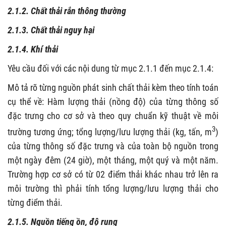
2.1.2. Chất thải rắn thông thường
2.1.3. Chất thải nguy hại
2.1.4. Khí thải
Yêu cầu đối với các nội dung từ mục 2.1.1 đến mục 2.1.4:
Mô tả rõ từng nguồn phát sinh chất thải kèm theo tính toán
cụ thể về: Hàm lượng thải (nồng độ) của từng thông số
đặc trưng cho cơ sở và theo quy chuẩn kỹ thuật về môi
3
trường tương ứng; tổng lượng/lưu lượng thải (kg, tấn, m
)
của từng thông số đặc trưng và của toàn bộ nguồn trong
một ngày đêm (24 giờ), một tháng, một quý và một năm.
Trường hợp cơ sở có từ 02 điểm thải khác nhau trở lên ra
môi trường thì phải tính tổng lượng/lưu lượng thải cho
từng điểm thải.
2.1.5. Nguồn tiếng ồn, độ rung