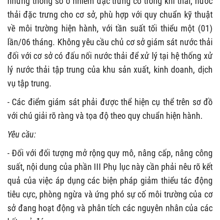
những thông số ô nhiễm đặc trưng có trong khí thải, nước
thải đặc trưng cho cơ sở, phù hợp với quy chuẩn kỹ thuật
về môi trường hiện hành, với tần suất tối thiểu một (01)
lần/06 tháng. Không yêu cầu chủ cơ sở giám sát nước thải
đối với cơ sở có đấu nối nước thải để xử lý tại hệ thống xử
lý nước thải tập trung của khu sản xuất, kinh doanh, dịch
vụ tập trung.
- Các điểm giám sát phải được thể hiện cụ thể trên sơ đồ
với chú giải rõ ràng và tọa độ theo quy chuẩn hiện hành.
Yêu cầu:
- Đối với đối tượng mở rộng quy mô, nâng cấp, nâng công
suất, nội dung của phần III Phụ lục này cần phải nêu rõ kết
quả của việc áp dụng các biện pháp giảm thiểu tác động
tiêu cực, phòng ngừa và ứng phó sự cố môi trường của cơ
sở đang hoạt động và phân tích các nguyên nhân của các