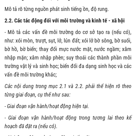
Mô tả rõ từng nguồn phát sinh tiếng ồn, độ rung.
2.2. Các tác động đối với môi trường và kinh tế - xã hội
- Mô tả các vấn đề môi trường do cơ sở tạo ra (nếu có),
như: xói mòn, trượt, sụt, lở, lún đất; xói lở bờ sông, bờ suối,
bờ hồ, bờ biển; thay đổi mực nước mặt, nước ngầm; xâm
nhập mặn; xâm nhập phèn; suy thoái các thành phần môi
trường vật lý và sinh học; biến đổi đa dạng sinh học và các
vấn đề môi trường khác;
Các nội dung trong mục 2.1 và 2.2. phải thể hiện rõ theo
từng giai đoạn, cụ thể như sau:
- Giai đoạn vận hành/hoạt động hiện tại.
- Giai đoạn vận hành/hoạt động trong tương lai theo kế
hoạch đã đặt ra (nếu có).