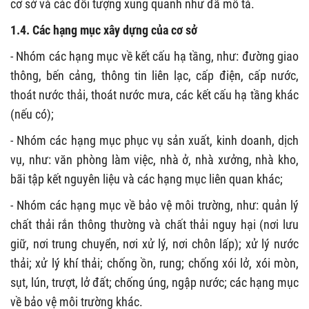
cơ sở và các đối tượng xung quanh như đã mô tả.
1.4. Các hạng mục xây dựng của cơ sở
- Nhóm các hạng mục về kết cấu hạ tầng, như: đường giao
thông, bến cảng, thông tin liên lạc, cấp điện, cấp nước,
thoát nước thải, thoát nước mưa, các kết cấu hạ tầng khác
(nếu có);
- Nhóm các hạng mục phục vụ sản xuất, kinh doanh, dịch
vụ, như: văn phòng làm việc, nhà ở, nhà xưởng, nhà kho,
bãi tập kết nguyên liệu và các hạng mục liên quan khác;
- Nhóm các hạng mục về bảo vệ môi trường, như: quản lý
chất thải rắn thông thường và chất thải nguy hại (nơi lưu
giữ, nơi trung chuyển, nơi xử lý, nơi chôn lấp); xử lý nước
thải; xử lý khí thải; chống ồn, rung; chống xói lở, xói mòn,
sụt, lún, trượt, lở đất; chống úng, ngập nước; các hạng mục
về bảo vệ môi trường khác.