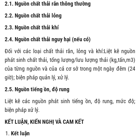
2.1. Nguồn chất thải rắn thông thường
2.2. Nguồn chất thải lỏng
2.3. Nguồn chất thải khí
2.4. Nguồn chất thải nguy hại (nếu có)
Đối với các loại chất thải rắn, lỏng và khí:Liệt kê nguồn
phát sinh chất thải, tổng lượng/lưu lượng thải (kg,tấn,m3)
của từng nguồn và của cả cơ sở trong một ngày đêm (24
giờ); biện pháp quản lý, xử lý.
2.5. Nguồn tiếng ồn, độ rung
Liệt kê các nguồn phát sinh tiếng ồn, độ rung, mức độ;
biện pháp xử lý.
KẾT LUẬN, KIẾN NGHỊ VÀ CAM KẾT
Kết luận