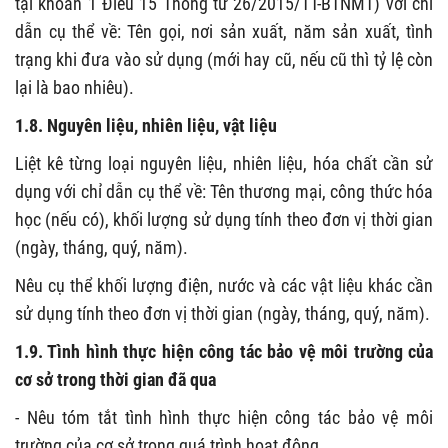
tại khoản 1 Điều 15 Thông tư 26/2015/TT-BTNMT) với chỉ
dẫn cụ thể về: Tên gọi, nơi sản xuất, năm sản xuất, tình
trạng khi đưa vào sử dụng (mới hay cũ, nếu cũ thì tỷ lệ còn
lại là bao nhiêu).
1.8. Nguyên liệu, nhiên liệu, vật liệu
Liệt kê từng loại nguyên liệu, nhiên liệu, hóa chất cần sử
dụng với chỉ dẫn cụ thể về: Tên thương mại, công thức hóa
học (nếu có), khối lượng sử dụng tính theo đơn vị thời gian
(ngày, tháng, quý, năm).
Nêu cụ thể khối lượng điện, nước và các vật liệu khác cần
sử dụng tính theo đơn vị thời gian (ngày, tháng, quý, năm).
1.9. Tình hình thực hiện công tác bảo vệ môi trường của
cơ sở trong thời gian đã qua
- Nêu tóm tắt tình hình thực hiện công tác bảo vệ môi
trường của cơ sở trong quá trình hoạt động.