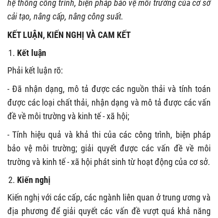
hệ thống công trình, biện pháp bảo vệ môi trường của cơ sở
cải tạo, nâng cấp, nâng công suất.
KẾT LUẬN, KIẾN NGHỊ VÀ CAM KẾT
Kết luận
Phải kết luận rõ:
- Đã nhận dạng, mô tả được các nguồn thải và tính toán
được các loại chất thải, nhận dạng và mô tả được các vấn
đề về môi trường và kinh tế - xã hội;
- Tính hiệu quả và khả thi của các công trình, biện pháp
bảo vệ môi trường; giải quyết được các vấn đề về môi
trường và kinh tế - xã hội phát sinh từ hoạt động của cơ sở.
Kiến nghị
Kiến nghị với các cấp, các ngành liên quan ở trung ương và
địa phương để giải quyết các vấn đề vượt quá khả năng