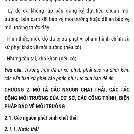
- Lý do đã không lập bản đăng ký đạt tiêu chuẩn môi
trường, bản cam kết bảo vệ môi trường hoặc đề án bảo vệ
môi trường trước đây.
- Hình thức, mức độ đã bị xử phạt vi phạm hành chính và
xử phạt khác về môi trường (nếu có).
- Những tồn tại, khó khăn (nếu có).
Yêu cầu
:
Trường hợp đã bị xử phạt, phải sao và đính kèm
các văn bản xử phạt vào phần phụ lục của bản đề án.
CHƯƠNG 2. MÔ TẢ CÁC NGUỒN CHẤT THẢI, CÁC TÁC
ĐỘNG MÔI TRƯỜNG CỦA CƠ SỞ, CÁC CÔNG TRÌNH, BIỆN
PHÁP BẢO VỆ MÔI TRƯỜNG
2.1. Các nguồn phát sinh chất thải
2.1.1. Nước thải