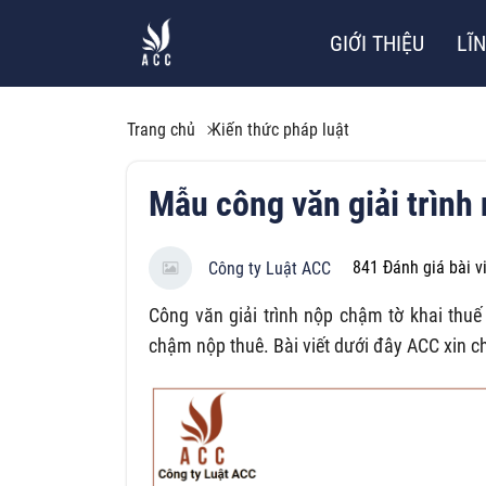
GIỚI THIỆU
LĨ
Trang chủ
Kiến thức pháp luật
Mẫu công văn giải trình
841
Đánh giá bài v
Công ty Luật ACC
Công văn giải trình nộp chậm tờ khai thuế
chậm nộp thuê. Bài viết dưới đây ACC xin ch