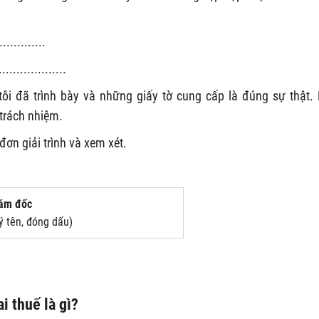
.............
...................
tôi đã trình bày và những giấy tờ cung cấp là đúng sự thật.
 trách nhiệm.
đơn giải trình và xem xét.
ám đốc
ý tên, đóng dấu)
i thuế là gì?