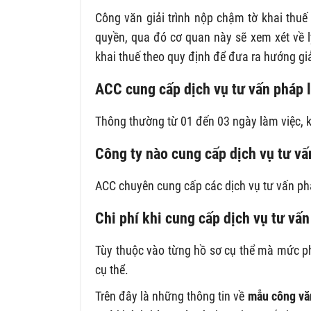
Công văn giải trình nộp chậm tờ khai thu
quyền, qua đó cơ quan này sẽ xem xét về 
khai thuế theo quy định để đưa ra hướng giả
ACC cung cấp dịch vụ tư vấn pháp l
Thông thường từ 01 đến 03 ngày làm việc, 
Công ty nào cung cấp dịch vụ tư vấ
ACC chuyên cung cấp các dịch vụ tư vấn phá
Chi phí khi cung cấp dịch vụ tư vấn
Tùy thuộc vào từng hồ sơ cụ thể mà mức phí
cụ thể.
Trên đây là những thông tin về
mẫu công văn