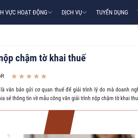
NH VỰC HOẠT ĐỘNG
DỊCH VỤ
TUYỂN DỤNG
 nộp chậm tờ khai thuế
iết
 là văn bản gửi cơ quan thuế để giải trình lý do mà doanh ng
ia sẻ thông tin về mẫu công văn giải trình nộp chậm tờ khai thu