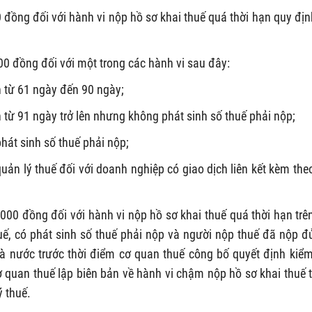
 đồng đối với hành vi nộp hồ sơ khai thuế quá thời hạn quy địn
00 đồng đối với một trong các hành vi sau đây:
h từ 61 ngày đến 90 ngày;
 từ 91 ngày trở lên nhưng không phát sinh số thuế phải nộp;
át sinh số thuế phải nộp;
uản lý thuế đối với doanh nghiệp có giao dịch liên kết kèm the
000 đồng đối với hành vi nộp hồ sơ khai thuế quá thời hạn trê
uế, có phát sinh số thuế phải nộp và người nộp thuế đã nộp đ
à nước trước thời điểm cơ quan thuế công bố quyết định kiểm
cơ quan thuế lập biên bản về hành vi chậm nộp hồ sơ khai thuế 
 thuế.