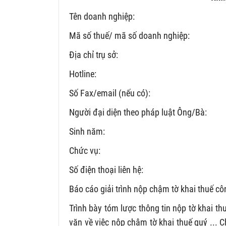
Tên doanh nghiệp:
Mã số thuế/ mã số doanh nghiệp:
Địa chỉ trụ sở:
Hotline:
Số Fax/email (nếu có):
Người đại diện theo pháp luật Ông/Bà:
Sinh năm:
Chức vụ:
Số điện thoại liên hệ:
Báo cáo giải trình nộp chậm tờ khai thuế công
Trình bày tóm lược thông tin nộp tờ khai t
văn về việc nộp chậm tờ khai thuế quý ... C