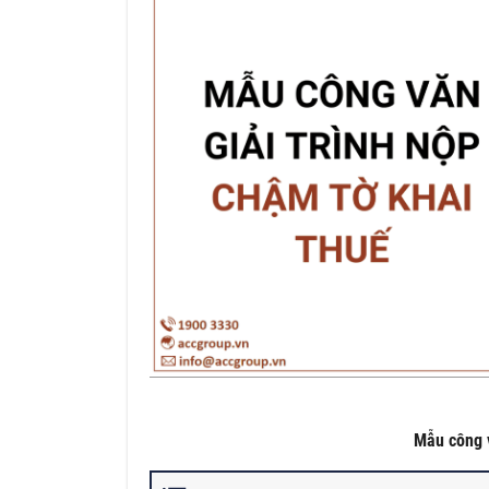
Mẫu công v