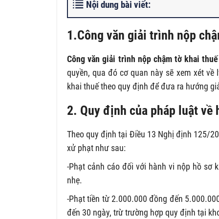
Nội dung bài viết:
1.Công văn giải trình nộp chậm
Công văn giải trình nộp chậm tờ khai thuế
quyền, qua đó cơ quan này sẽ xem xét về 
khai thuế theo quy định để đưa ra hướng giả
2. Quy định của pháp luật về
Theo quy định tại Điều 13 Nghị định 125/20
xử phạt như sau:
-Phạt cảnh cáo đối với hành vi nộp hồ sơ k
nhẹ.
-Phạt tiền từ 2.000.000 đồng đến 5.000.000
đến 30 ngày, trừ trường hợp quy định tại kh