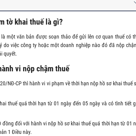
 tờ khai thuế là gì?
là một văn bản được soạn thảo để gửi lên cơ quan thuế có 
lý do việc công ty hoặc một doanh nghiệp nào đó đã nộp chậ
i quyết.
 hành vi nộp chậm thuế
20/NĐ-CP thì hành vi vi phạm về thời hạn nộp hồ sơ khai thuế s
hai thuế quá thời hạn từ 01 ngày đến 05 ngày và có tình tiết 
 đồng đối với hành vi nộp hồ sơ khai thuế quá thời hạn từ 01 
oản 1 Điều này.