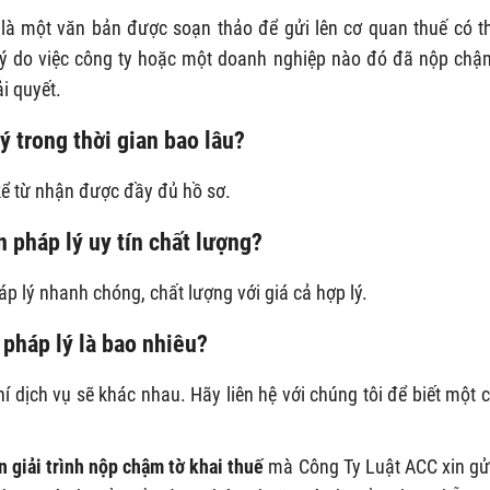
ế là một văn bản được soạn thảo để gửi lên cơ quan thuế có 
lý do việc công ty hoặc một doanh nghiệp nào đó đã nộp chậ
i quyết.
ý trong thời gian bao lâu?
kể từ nhận được đầy đủ hồ sơ.
n pháp lý uy tín chất lượng?
p lý nhanh chóng, chất lượng với giá cả hợp lý.
 pháp lý là bao nhiêu?
 dịch vụ sẽ khác nhau. Hãy liên hệ với chúng tôi để biết một 
 giải trình nộp chậm tờ khai thuế
mà Công Ty Luật ACC xin gửi