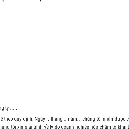
 ty .....
huế theo quy định: Ngày .. tháng .. năm.. chúng tôi nhận được 
húng tôi xin giải trình về lý do doanh nghiệp nộp chậm tờ khai 